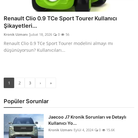
Renault Clio 0.9 TCe Sport Tourer Kullanıcı
Şikayetleri...
Kronik Uzmanı
Şubat 18, 2026
0
56
Renault Clio 0.9 TCe Sport Tourer modelini almayı mı
düşünüyorsun? Kullanıcıları...
1
2
3
›
»
Popüler Sorunlar
Jaecoo J7 Kronik Sorunları ve Detaylı
Kullanıcı Yo...
Kronik Uzmanı
Eylül 4, 2024
0
15.6K