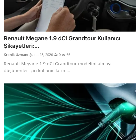
Renault Megane 1.9 dCi Grandtour Kullanıcı
Şikayetleri:...
Kronik Uzmanı
Şubat 18, 2026
0
66
Renault Megane 1.9 dCi Grandtour modelini almayı
düşünenler için kullanıcıların ...