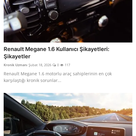
Renault Megane 1.6 Kullanıcı Şikayetleri:
Şikayetler
Kronik Uzmanı
Şubat 18, 2026
0
117
Renault Megane 1.6 motorlu araç sahiplerinin en çok
karşılaştığı kronik sorunlar...