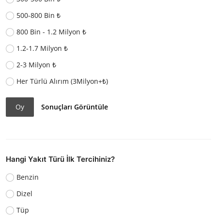
500-800 Bin ₺
800 Bin - 1.2 Milyon ₺
1.2-1.7 Milyon ₺
2-3 Milyon ₺
Her Türlü Alırım (3Milyon+₺)
Oy
Sonuçları Görüntüle
Hangi Yakıt Türü İlk Tercihiniz?
Benzin
Dizel
Tüp