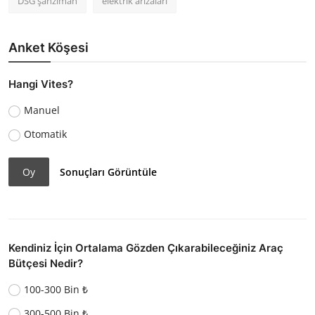
DSG şanzıman
elektrik arızaları
Anket Köşesi
Hangi Vites?
Manuel
Otomatik
Oy
Sonuçları Görüntüle
Kendiniz İçin Ortalama Gözden Çıkarabileceğiniz Araç
Bütçesi Nedir?
100-300 Bin ₺
300-500 Bin ₺