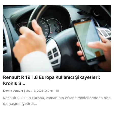
Renault R 19 1.8 Europa Kullanıcı Şikayetleri:
Kronik S...
Kronik Uzmanı
Şubat 19, 2026
0
115
Renault R 19 1.8 Europa, zamanının efsane modellerinden olsa
da, yaşının getirdi...