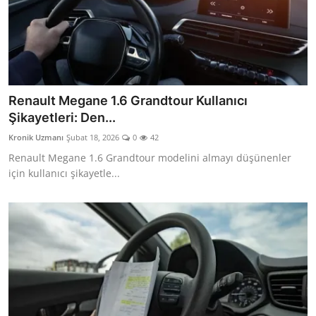
Renault Megane 1.6 Grandtour Kullanıcı
Şikayetleri: Den...
Kronik Uzmanı
Şubat 18, 2026
0
42
Renault Megane 1.6 Grandtour modelini almayı düşünenler
için kullanıcı şikayetle...