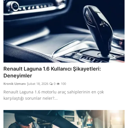
Renault Laguna 1.6 Kullanıcı Şikayetleri:
Deneyimler
Kronik Uzmanı
Şubat 18, 2026
0
100
Renault Laguna 1.6 motorlu araç sahiplerinin en çok
karşılaştığı sorunlar neler?...