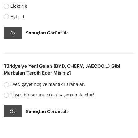
Elektirik
Hybrid
Oy
Sonuçları Görüntüle
Türkiye'ye Yeni Gelen (BYD, CHERY, JAECOO...) Gibi
Markaları Tercih Eder Misiniz?
Evet, gayet hoş ve mantıklı arabalar.
Hayır, bir sorunu çıksa başıma bela olur!
Oy
Sonuçları Görüntüle