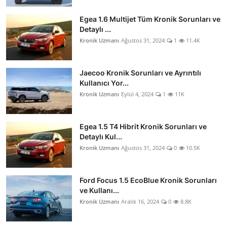
Egea 1.6 Multijet Tüm Kronik Sorunları ve
Detaylı ...
Kronik Uzmanı
Ağustos 31, 2024
1
11.4K
Jaecoo Kronik Sorunları ve Ayrıntılı
Kullanıcı Yor...
Kronik Uzmanı
Eylül 4, 2024
1
11K
Egea 1.5 T4 Hibrit Kronik Sorunları ve
Detaylı Kul...
Kronik Uzmanı
Ağustos 31, 2024
0
10.5K
Ford Focus 1.5 EcoBlue Kronik Sorunları
ve Kullanı...
Kronik Uzmanı
Aralık 16, 2024
0
8.8K