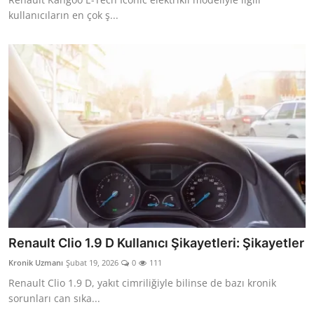
kullanıcıların en çok ş...
Renault Clio 1.9 D Kullanıcı Şikayetleri: Şikayetler
Kronik Uzmanı
Şubat 19, 2026
0
111
Renault Clio 1.9 D, yakıt cimriliğiyle bilinse de bazı kronik
sorunları can sıka...