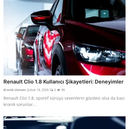
Renault Clio 1.8 Kullanıcı Şikayetleri: Deneyimler
Kronik Uzmanı
Şubat 18, 2026
0
98
Renault Clio 1.8, sportif sürüşü sevenlerin gözdesi olsa da bazı
kronik sorunlar...