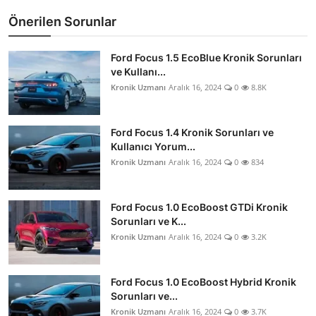
Önerilen Sorunlar
Ford Focus 1.5 EcoBlue Kronik Sorunları
ve Kullanı...
Kronik Uzmanı
Aralık 16, 2024
0
8.8K
Ford Focus 1.4 Kronik Sorunları ve
Kullanıcı Yorum...
Kronik Uzmanı
Aralık 16, 2024
0
834
Ford Focus 1.0 EcoBoost GTDi Kronik
Sorunları ve K...
Kronik Uzmanı
Aralık 16, 2024
0
3.2K
Ford Focus 1.0 EcoBoost Hybrid Kronik
Sorunları ve...
Kronik Uzmanı
Aralık 16, 2024
0
3.7K