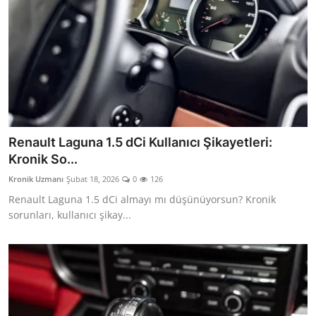
Renault Laguna 1.5 dCi Kullanıcı Şikayetleri:
Kronik So...
Kronik Uzmanı
Şubat 18, 2026
0
126
Renault Laguna 1.5 dCi almayı mı düşünüyorsun? Kronik
sorunları, kullanıcı şikay...