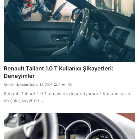
Renault Taliant 1.0 T Kullanıcı Şikayetleri:
Deneyimler
Kronik Uzmanı
Şubat 18, 2026
0
138
Renault Taliant 1.0 T almayı mı düşünüyorsun? Kullanıcıların
en çok şikayet etti...