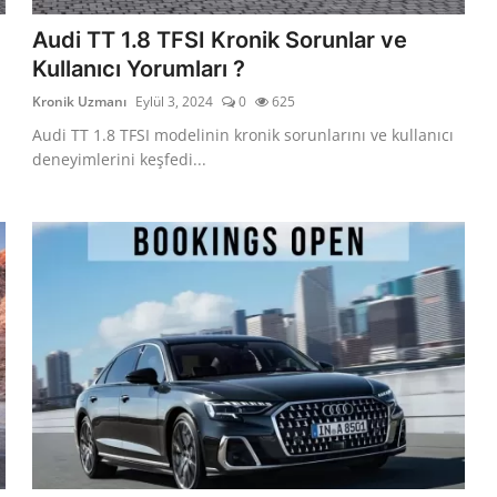
Audi TT 1.8 TFSI Kronik Sorunlar ve
Kullanıcı Yorumları ?
Kronik Uzmanı
Eylül 3, 2024
0
625
Audi TT 1.8 TFSI modelinin kronik sorunlarını ve kullanıcı
deneyimlerini keşfedi...