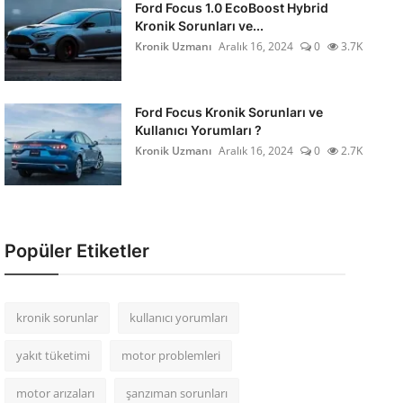
Ford Focus 1.0 EcoBoost Hybrid
Kronik Sorunları ve...
Kronik Uzmanı
Aralık 16, 2024
0
3.7K
Ford Focus Kronik Sorunları ve
Kullanıcı Yorumları ?
Kronik Uzmanı
Aralık 16, 2024
0
2.7K
Popüler Etiketler
kronik sorunlar
kullanıcı yorumları
yakıt tüketimi
motor problemleri
motor arızaları
şanzıman sorunları