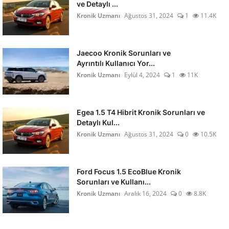
ve Detaylı ...
Kronik Uzmanı
Ağustos 31, 2024
1
11.4K
Jaecoo Kronik Sorunları ve
Ayrıntılı Kullanıcı Yor...
Kronik Uzmanı
Eylül 4, 2024
1
11K
Egea 1.5 T4 Hibrit Kronik Sorunları ve
Detaylı Kul...
Kronik Uzmanı
Ağustos 31, 2024
0
10.5K
Ford Focus 1.5 EcoBlue Kronik
Sorunları ve Kullanı...
Kronik Uzmanı
Aralık 16, 2024
0
8.8K