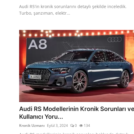
Audi R5'in kronik sorunlarını detaylı şekilde inceledik.
Turbo, şanzıman, elektr...
Audi RS Modellerinin Kronik Sorunları v
Kullanıcı Yoru...
Kronik Uzmanı
Eylül 3, 2024
0
134