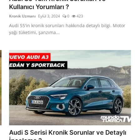
Kullanıcı Yorumları ?
Kronik Uzmanı
Eylül 3, 2024
0
423
Audi S5'in kronik sorunları hakkında detaylı bilgi. Motor
yağı tüketimi, şanzıma...
Audi S Serisi Kronik Sorunlar ve Detaylı