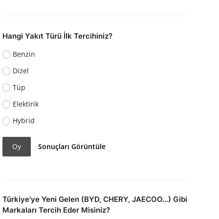
Hangi Yakıt Türü İlk Tercihiniz?
Benzin
Dizel
Tüp
Elektirik
Hybrid
Oy
Sonuçları Görüntüle
Türkiye'ye Yeni Gelen (BYD, CHERY, JAECOO...) Gibi
Markaları Tercih Eder Misiniz?