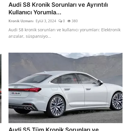
Audi S8 Kronik Sorunları ve Ayrıntılı
Kullanıcı Yorumla...
Kronik Uzmanı
Eylül 3, 2024
0
380
Audi S8 kronik sorunları ve kullanıcı yorumları: Elektronik
arızalar, süspansiyo...
Audi S5 Tüm Kronik Sorunları ve