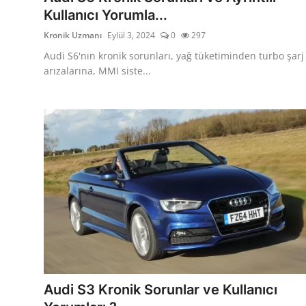
Kullanıcı Yorumla...
Kronik Uzmanı
Eylül 3, 2024
0
297
Audi S6'nın kronik sorunları, yağ tüketiminden turbo şarj
arızalarına, MMI siste...
Audi S3 Kronik Sorunlar ve Kullanıcı