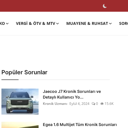
KO
VERGI & ÖTV & MTV
MUAYENE & RUHSAT
SOR
Popüler Sorunlar
Jaecoo J7 Kronik Sorunları ve
Detaylı Kullanıcı Yo...
Kronik Uzmanı
Eylül 4, 2024
0
15.6K
Egea 1.6 Multijet Tüm Kronik Sorunları