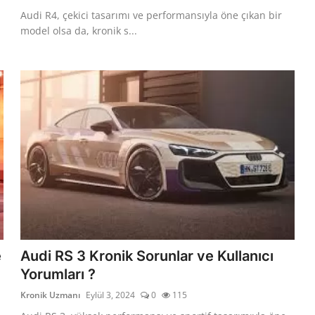
Audi R4, çekici tasarımı ve performansıyla öne çıkan bir
model olsa da, kronik s...
e
Audi RS 3 Kronik Sorunlar ve Kullanıcı
Yorumları ?
Kronik Uzmanı
Eylül 3, 2024
0
115