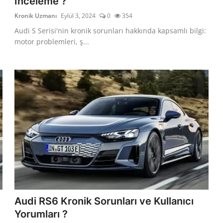
İnceleme ?
Kronik Uzmanı
Eylül 3, 2024
0
354
Audi S Serisi'nin kronik sorunları hakkında kapsamlı bilgi:
motor problemleri, ş...
Audi RS6 Kronik Sorunları ve Kullanıcı
Yorumları ?