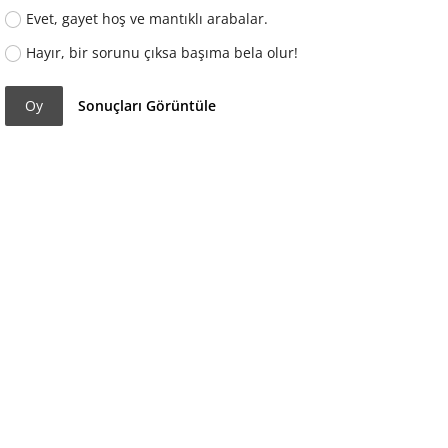
Evet, gayet hoş ve mantıklı arabalar.
Hayır, bir sorunu çıksa başıma bela olur!
Oy
Sonuçları Görüntüle