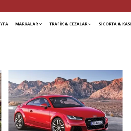
YFA
MARKALAR
TRAFIK & CEZALAR
SIGORTA & KAS