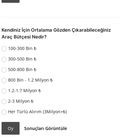
Kendiniz İçin Ortalama Gözden Çıkarabileceğiniz
Araç Bütçesi Nedir?
100-300 Bin ₺
300-500 Bin ₺
500-800 Bin ₺
800 Bin - 1.2 Milyon ₺
1.2-1.7 Milyon ₺
2-3 Milyon ₺
Her Türlü Alırım (3Milyon+₺)
Oy
Sonuçları Görüntüle