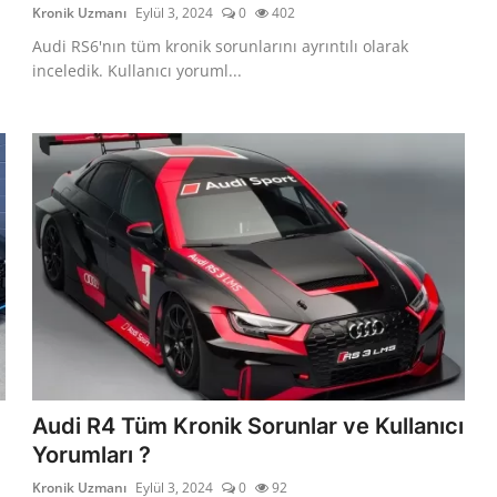
Kronik Uzmanı
Eylül 3, 2024
0
402
Audi RS6'nın tüm kronik sorunlarını ayrıntılı olarak
inceledik. Kullanıcı yoruml...
Audi R4 Tüm Kronik Sorunlar ve Kullanıcı
Yorumları ?
Kronik Uzmanı
Eylül 3, 2024
0
92