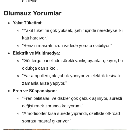
etkileyici."
Olumsuz Yorumlar
Yakıt Tüketimi:
"Yakıt tüketimi çok yüksek, şehir içinde neredeyse iki
katı harcıyor."
"Benzin masrafı uzun vadede yorucu olabiliyor."
Elektrik ve Multimedya:
"Gösterge panelinde sürekli yanlış uyarılar çıkıyor, bu
oldukça can sıkıcı."
"Far ampulleri çok çabuk yanıyor ve elektrik tesisatı
zamanla arıza yapıyor."
Fren ve Süspansiyon:
"Fren balataları ve diskler çok çabuk aşınıyor, sürekli
değiştirmek zorunda kalıyorum."
"Amortisörler kısa sürede yıprandı, özellikle off-road
sonrası masraf çıkarıyor."