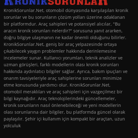
KronikSorunlar.Net, otomobil dünyasında karşılaşılan kronik
sorunlar ve bu sorunların çözüm yolları üzerine odaklanan
bir platformdur. Araç sahipleri ve potansiyel alıcılar, "Bu
aracın kronik sorunları nelerdir?" sorusuna yanıt ararken,
doğru bilgiye ulaşmanın ne kadar önemli olduğunu bilirler.
KronikSorunlar.Net, geniş bir araç yelpazesinde ortaya
çıkabilecek yaygın problemler hakkında derinlemesine
incelemeler sunar. Kullanıcı yorumları, teknik analizler ve
uzman görüşleri, farklı modellerin olası kronik sorunları
hakkında aydınlatıcı bilgiler sağlar. Ayrıca, bakım ipuçları ve
onarım tavsiyeleriyle araç sahiplerine sorunları minimize
etme konusunda yardımcı olur. KronikSorunlar.Net,
otomobil meraklıları ve araç sahipleri için vazgeçilmez bir
bilgi kaynağıdır. Araç teknolojilerindeki güncellemeler,
kronik sorunların nasıl önlenebileceği ve yeni modellerin
olası sorunlarına dair bilgiler, bu platformda güncel olarak
paylaşılır. Şehir içi kullanım için kompakt bir araçtan, uzun
yolculuk