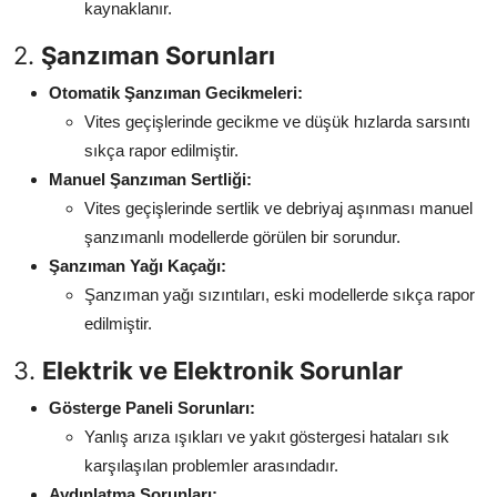
kaynaklanır.
2.
Şanzıman Sorunları
Otomatik Şanzıman Gecikmeleri:
Vites geçişlerinde gecikme ve düşük hızlarda sarsıntı
sıkça rapor edilmiştir.
Manuel Şanzıman Sertliği:
Vites geçişlerinde sertlik ve debriyaj aşınması manuel
şanzımanlı modellerde görülen bir sorundur.
Şanzıman Yağı Kaçağı:
Şanzıman yağı sızıntıları, eski modellerde sıkça rapor
edilmiştir.
3.
Elektrik ve Elektronik Sorunlar
Gösterge Paneli Sorunları:
Yanlış arıza ışıkları ve yakıt göstergesi hataları sık
karşılaşılan problemler arasındadır.
Aydınlatma Sorunları: