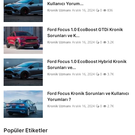
Kullanıcı Yorum...
Kronik Uzmanı
Aralık 16, 2024
0
836
Ford Focus 1.0 EcoBoost GTDi Kronik
Sorunları ve K...
Kronik Uzmanı
Aralık 16, 2024
0
3.2K
Ford Focus 1.0 EcoBoost Hybrid Kronik
Sorunları ve...
Kronik Uzmanı
Aralık 16, 2024
0
3.7K
Ford Focus Kronik Sorunları ve Kullanıcı
Yorumları ?
Kronik Uzmanı
Aralık 16, 2024
0
2.7K
Popüler Etiketler