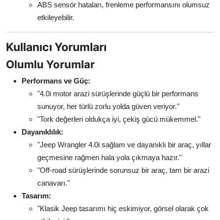
ABS sensör hataları, frenleme performansını olumsuz
etkileyebilir.
Kullanıcı Yorumları
Olumlu Yorumlar
Performans ve Güç:
"4.0i motor arazi sürüşlerinde güçlü bir performans
sunuyor, her türlü zorlu yolda güven veriyor."
"Tork değerleri oldukça iyi, çekiş gücü mükemmel."
Dayanıklılık:
"Jeep Wrangler 4.0i sağlam ve dayanıklı bir araç, yıllar
geçmesine rağmen hala yola çıkmaya hazır."
"Off-road sürüşlerinde sorunsuz bir araç, tam bir arazi
canavarı."
Tasarım:
"Klasik Jeep tasarımı hiç eskimiyor, görsel olarak çok