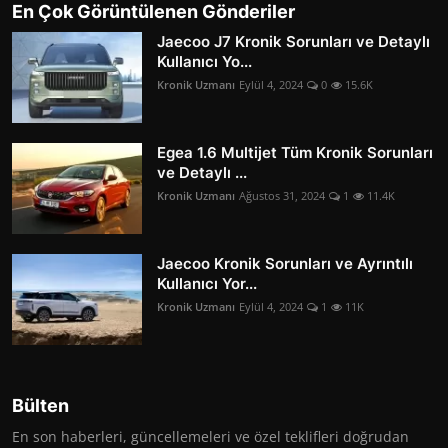
En Çok Görüntülenen Gönderiler
Jaecoo J7 Kronik Sorunları ve Detaylı
Kullanıcı Yo...
Kronik Uzmanı
Eylül 4, 2024
0
15.6K
Egea 1.6 Multijet Tüm Kronik Sorunları
ve Detaylı ...
Kronik Uzmanı
Ağustos 31, 2024
1
11.4K
Jaecoo Kronik Sorunları ve Ayrıntılı
Kullanıcı Yor...
Kronik Uzmanı
Eylül 4, 2024
1
11K
Bülten
En son haberleri, güncellemeleri ve özel teklifleri doğrudan