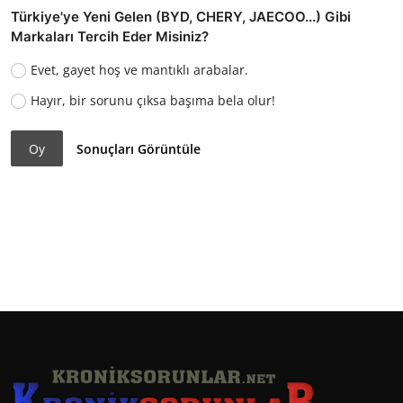
Türkiye'ye Yeni Gelen (BYD, CHERY, JAECOO...) Gibi
Markaları Tercih Eder Misiniz?
Evet, gayet hoş ve mantıklı arabalar.
Hayır, bir sorunu çıksa başıma bela olur!
Oy
Sonuçları Görüntüle