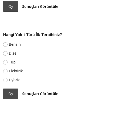
Oy
Sonuçları Görüntüle
Hangi Yakıt Türü İlk Tercihiniz?
Benzin
Dizel
Tüp
Elektirik
Hybrid
Oy
Sonuçları Görüntüle