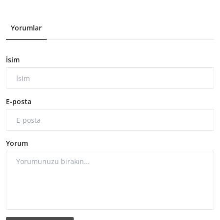
Yorumlar
İsim
E-posta
Yorum