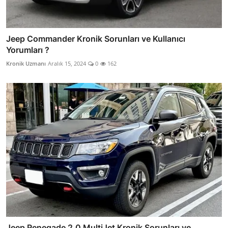
Jeep Commander Kronik Sorunları ve Kullanıcı
Yorumları ?
Kronik Uzmanı
Aralık 15, 2024
0
162
Jeep Renegade 2.0 MultiJet Kronik Sorunları ve