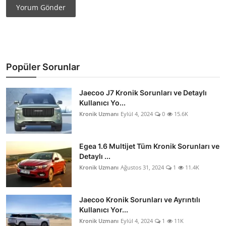
Yorum Gönder
Popüler Sorunlar
Jaecoo J7 Kronik Sorunları ve Detaylı
Kullanıcı Yo...
Kronik Uzmanı
Eylül 4, 2024
0
15.6K
Egea 1.6 Multijet Tüm Kronik Sorunları ve
Detaylı ...
Kronik Uzmanı
Ağustos 31, 2024
1
11.4K
Jaecoo Kronik Sorunları ve Ayrıntılı
Kullanıcı Yor...
Kronik Uzmanı
Eylül 4, 2024
1
11K