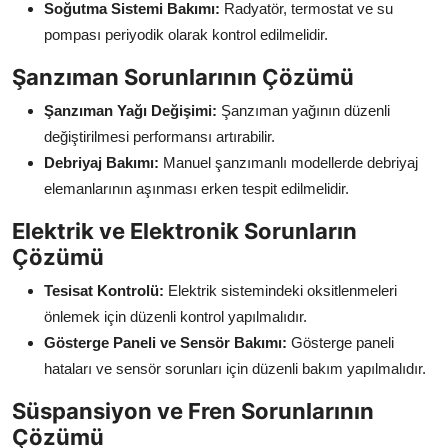
Soğutma Sistemi Bakımı:
Radyatör, termostat ve su
pompası periyodik olarak kontrol edilmelidir.
Şanzıman Sorunlarının Çözümü
Şanzıman Yağı Değişimi:
Şanzıman yağının düzenli
değiştirilmesi performansı artırabilir.
Debriyaj Bakımı:
Manuel şanzımanlı modellerde debriyaj
elemanlarının aşınması erken tespit edilmelidir.
Elektrik ve Elektronik Sorunların
Çözümü
Tesisat Kontrolü:
Elektrik sistemindeki oksitlenmeleri
önlemek için düzenli kontrol yapılmalıdır.
Gösterge Paneli ve Sensör Bakımı:
Gösterge paneli
hataları ve sensör sorunları için düzenli bakım yapılmalıdır.
Süspansiyon ve Fren Sorunlarının
Çözümü