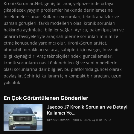
KronikSorunlar.Net, geniş bir araç yelpazesinde ortaya
çıkabilecek yaygın problemler hakkında derinlemesine
incelemeler sunar. Kullanıcı yorumları, teknik analizler ve
uzman görüşleri, farklı modellerin olası kronik sorunları
hakkında aydınlatıcı bilgiler sağlar. Ayrıca, bakım ipuçları ve
onarım tavsiyeleriyle araç sahiplerine sorunları minimize
etme konusunda yardımcı olur. KronikSorunlar.Net,
otomobil meraklıları ve araç sahipleri için vazgeçilmez bir
bilgi kaynağıdır. Araç teknolojilerindeki güncellemeler,
kronik sorunların nasıl önlenebileceği ve yeni modellerin
olası sorunlarına dair bilgiler, bu platformda güncel olarak
paylaşılır. Şehir içi kullanım için kompakt bir araçtan, uzun
yolculuk
En Çok Görüntülenen Gönderiler
Jaecoo J7 Kronik Sorunları ve Detaylı
Kullanıcı Yo...
Kronik Uzmanı
Eylül 4, 2024
0
15.6K