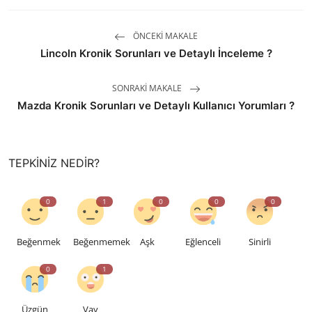
ÖNCEKI MAKALE
Lincoln Kronik Sorunları ve Detaylı İnceleme ?
SONRAKI MAKALE
Mazda Kronik Sorunları ve Detaylı Kullanıcı Yorumları ?
TEPKINIZ NEDIR?
0
1
0
0
0
Beğenmek
Beğenmemek
Aşk
Eğlenceli
Sinirli
0
1
Üzgün
Vay