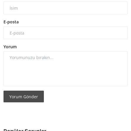
E-posta
Yorum
Yorum Gönder