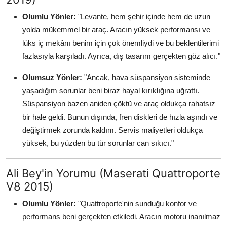
Olumlu Yönler:
"Levante, hem şehir içinde hem de uzun
yolda mükemmel bir araç. Aracın yüksek performansı ve
lüks iç mekânı benim için çok önemliydi ve bu beklentilerimi
fazlasıyla karşıladı. Ayrıca, dış tasarım gerçekten göz alıcı."
Olumsuz Yönler:
"Ancak, hava süspansiyon sisteminde
yaşadığım sorunlar beni biraz hayal kırıklığına uğrattı.
Süspansiyon bazen aniden çöktü ve araç oldukça rahatsız
bir hale geldi. Bunun dışında, fren diskleri de hızla aşındı ve
değiştirmek zorunda kaldım. Servis maliyetleri oldukça
yüksek, bu yüzden bu tür sorunlar can sıkıcı."
Ali Bey'in Yorumu (Maserati Quattroporte
V8 2015)
Olumlu Yönler:
"Quattroporte'nin sunduğu konfor ve
performans beni gerçekten etkiledi. Aracın motoru inanılmaz