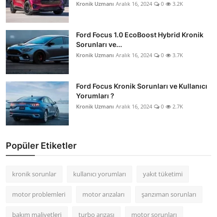
Kronik Uzmanı
Aralık 16, 2024
0
3.2K
Ford Focus 1.0 EcoBoost Hybrid Kronik
Sorunları ve...
Kronik Uzmanı
Aralık 16, 2024
0
3.7K
Ford Focus Kronik Sorunları ve Kullanıcı
Yorumları ?
Kronik Uzmanı
Aralık 16, 2024
0
2.7K
Popüler Etiketler
kronik sorunlar
kullanıcı yorumları
yakıt tüketimi
motor problemleri
motor arızaları
şanzıman sorunları
bakım maliyetleri
turbo arızası
motor sorunları