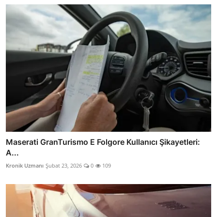
Maserati GranTurismo E Folgore Kullanıcı Şikayetleri:
A...
Kronik Uzmanı
Şubat 23, 2026
0
109