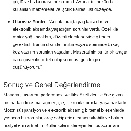
güçlü ve hızlanması mükemmel. Ayrıca, iç mekânda
kullanılan malzemeler ve işçilik kalitesi üst düzeyde."
Olumsuz Yönler:
"Ancak, araçta yağ kaçakları ve
elektronik aksamda yaşadığım sorunlar vardı. Özellikle
motor yağ kaçakları, düzenli olarak servise gitmemi
gerektirdi. Bunun dışında, multimedya sisteminde birkaç
kez yazılım sorunları yaşadım. Maserati'nin bu tür bir araçta
daha güvenilir bir teknoloji sunması gerektiğini
düşünüyorum."
Sonuç ve Genel Değerlendirme
Maserati, tasarımı, performansı ve lüks özellikleri ile öne çıkan
bir marka olmasına rağmen, çeşitli kronik sorunlar yaşamaktadır.
Motor, süspansiyon ve elektronik aksam gibi temel bileşenlerde
yaşanan bu sorunlar, araç sahiplerinin canını sıkabilir ve bakım
maliyetlerini artırabilir. Kullanıcıların deneyimleri, bu sorunların