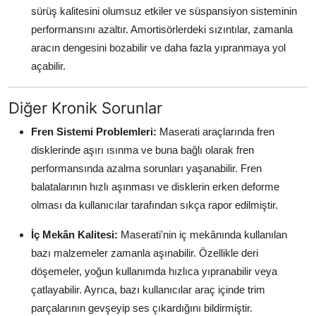
sürüş kalitesini olumsuz etkiler ve süspansiyon sisteminin
performansını azaltır. Amortisörlerdeki sızıntılar, zamanla
aracın dengesini bozabilir ve daha fazla yıpranmaya yol
açabilir.
Diğer Kronik Sorunlar
Fren Sistemi Problemleri:
Maserati araçlarında fren
disklerinde aşırı ısınma ve buna bağlı olarak fren
performansında azalma sorunları yaşanabilir. Fren
balatalarının hızlı aşınması ve disklerin erken deforme
olması da kullanıcılar tarafından sıkça rapor edilmiştir.
İç Mekân Kalitesi:
Maserati'nin iç mekânında kullanılan
bazı malzemeler zamanla aşınabilir. Özellikle deri
döşemeler, yoğun kullanımda hızlıca yıpranabilir veya
çatlayabilir. Ayrıca, bazı kullanıcılar araç içinde trim
parçalarının gevşeyip ses çıkardığını bildirmiştir.