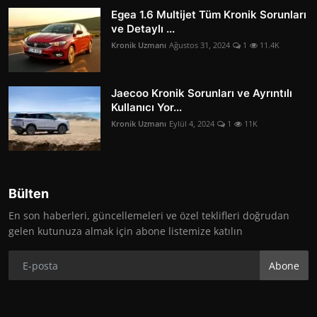
Egea 1.6 Multijet Tüm Kronik Sorunları
ve Detaylı ...
Kronik Uzmanı
Ağustos 31, 2024
1
11.4K
Jaecoo Kronik Sorunları ve Ayrıntılı
Kullanıcı Yor...
Kronik Uzmanı
Eylül 4, 2024
1
11K
Bülten
En son haberleri, güncellemeleri ve özel teklifleri doğrudan
gelen kutunuza almak için abone listemize katılın
Abone