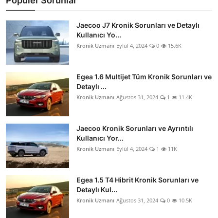
Popüler Sorunlar
Jaecoo J7 Kronik Sorunları ve Detaylı
Kullanıcı Yo...
Kronik Uzmanı
Eylül 4, 2024
0
15.6K
Egea 1.6 Multijet Tüm Kronik Sorunları ve
Detaylı ...
Kronik Uzmanı
Ağustos 31, 2024
1
11.4K
Jaecoo Kronik Sorunları ve Ayrıntılı
Kullanıcı Yor...
Kronik Uzmanı
Eylül 4, 2024
1
11K
Egea 1.5 T4 Hibrit Kronik Sorunları ve
Detaylı Kul...
Kronik Uzmanı
Ağustos 31, 2024
0
10.5K