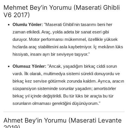
Mehmet Bey'in Yorumu (Maserati Ghibli
V6 2017)
Olumlu Yönler:
"Maserati Ghibli'nin tasarımı beni her
zaman etkiledi. Araç, yolda adeta bir sanat eseri gibi
duruyor. Motor performansı mükemmel, özellikle yüksek
hızlarda araç stabilitesini asla kaybetmiyor. İç mekânın lüks
hissiyatı, insanı ayrı bir seviyeye taşıyor."
Olumsuz Yönler:
"Ancak, yaşadığım birkaç ciddi sorun
vardı. İlk olarak, multimedya sistemi sürekli donuyordu ve
birkaç kez servise götürmek zorunda kaldım. Ayrıca, aracın
süspansiyon sisteminde sorunlar yaşadım; amortisörler
birkaç yıl içinde değiştirildi. Bu tür lüks bir araçta bu tür
sorunların olmaması gerektiğini düşünüyorum."
Ahmet Bey'in Yorumu (Maserati Levante
2019)