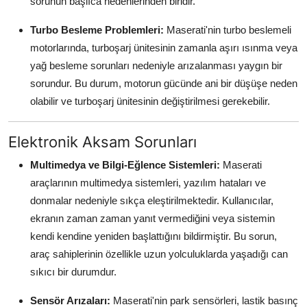
sorunun başlıca nedenlerinden biridir.
Turbo Besleme Problemleri:
Maserati'nin turbo beslemeli
motorlarında, turboşarj ünitesinin zamanla aşırı ısınma veya
yağ besleme sorunları nedeniyle arızalanması yaygın bir
sorundur. Bu durum, motorun gücünde ani bir düşüşe neden
olabilir ve turboşarj ünitesinin değiştirilmesi gerekebilir.
Elektronik Aksam Sorunları
Multimedya ve Bilgi-Eğlence Sistemleri:
Maserati
araçlarının multimedya sistemleri, yazılım hataları ve
donmalar nedeniyle sıkça eleştirilmektedir. Kullanıcılar,
ekranın zaman zaman yanıt vermediğini veya sistemin
kendi kendine yeniden başlattığını bildirmiştir. Bu sorun,
araç sahiplerinin özellikle uzun yolculuklarda yaşadığı can
sıkıcı bir durumdur.
Sensör Arızaları:
Maserati'nin park sensörleri, lastik basınç