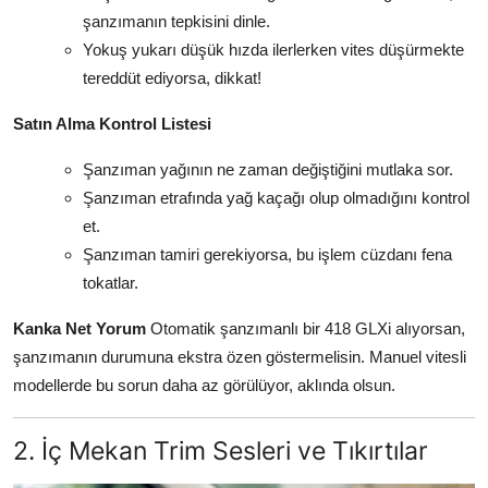
şanzımanın tepkisini dinle.
Yokuş yukarı düşük hızda ilerlerken vites düşürmekte
tereddüt ediyorsa, dikkat!
Satın Alma Kontrol Listesi
Şanzıman yağının ne zaman değiştiğini mutlaka sor.
Şanzıman etrafında yağ kaçağı olup olmadığını kontrol
et.
Şanzıman tamiri gerekiyorsa, bu işlem cüzdanı fena
tokatlar.
Kanka Net Yorum
Otomatik şanzımanlı bir 418 GLXi alıyorsan,
şanzımanın durumuna ekstra özen göstermelisin. Manuel vitesli
modellerde bu sorun daha az görülüyor, aklında olsun.
2. İç Mekan Trim Sesleri ve Tıkırtılar