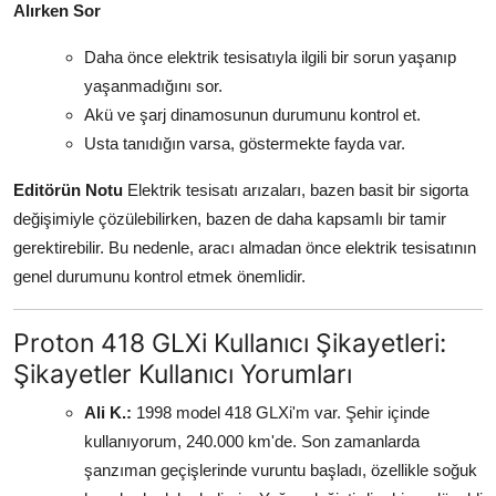
Alırken Sor
Daha önce elektrik tesisatıyla ilgili bir sorun yaşanıp
yaşanmadığını sor.
Akü ve şarj dinamosunun durumunu kontrol et.
Usta tanıdığın varsa, göstermekte fayda var.
Editörün Notu
Elektrik tesisatı arızaları, bazen basit bir sigorta
değişimiyle çözülebilirken, bazen de daha kapsamlı bir tamir
gerektirebilir. Bu nedenle, aracı almadan önce elektrik tesisatının
genel durumunu kontrol etmek önemlidir.
Proton 418 GLXi Kullanıcı Şikayetleri:
Şikayetler Kullanıcı Yorumları
Ali K.:
1998 model 418 GLXi'm var. Şehir içinde
kullanıyorum, 240.000 km'de. Son zamanlarda
şanzıman geçişlerinde vuruntu başladı, özellikle soğuk