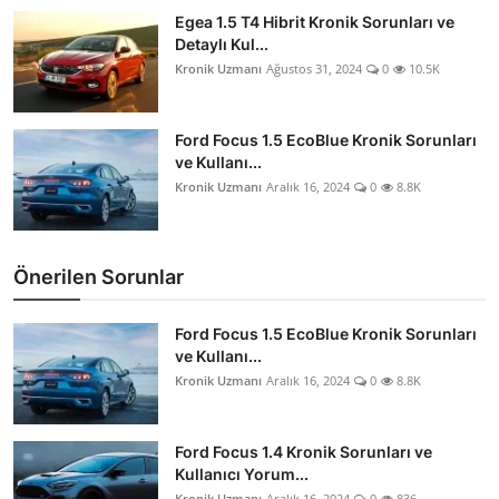
Egea 1.5 T4 Hibrit Kronik Sorunları ve
Detaylı Kul...
Kronik Uzmanı
Ağustos 31, 2024
0
10.5K
Ford Focus 1.5 EcoBlue Kronik Sorunları
ve Kullanı...
Kronik Uzmanı
Aralık 16, 2024
0
8.8K
Önerilen Sorunlar
Ford Focus 1.5 EcoBlue Kronik Sorunları
ve Kullanı...
Kronik Uzmanı
Aralık 16, 2024
0
8.8K
Ford Focus 1.4 Kronik Sorunları ve
Kullanıcı Yorum...
Kronik Uzmanı
Aralık 16, 2024
0
836