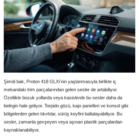
Şimdi bak, Proton 418 GLXi'nin yaşlanmasıyla birlikte iç
mekandaki trim parçalarından gelen sesler de artabiliyor.
Özellikle bozuk yollarda veya kasislerde bu sesler daha da
belirgin hale geliyor. Torpido gözü, kapı panelleri ve konsol gibi
bölgelerden gelen tıkırtılar, sürüş keyfini baltalayabiliyor. Bu
sesler, zamanla gevşeyen veya aşınan plastik parçalardan
kaynaklanabiliyor.