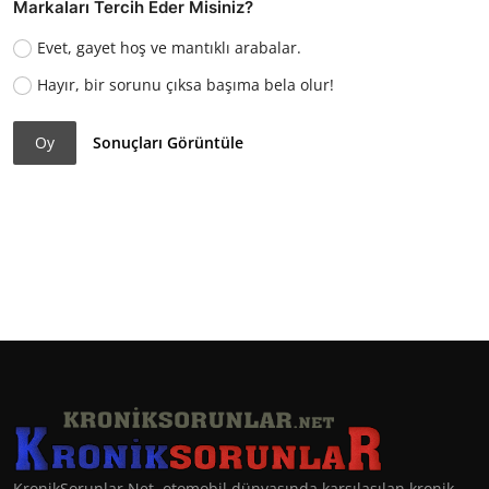
Markaları Tercih Eder Misiniz?
Evet, gayet hoş ve mantıklı arabalar.
Hayır, bir sorunu çıksa başıma bela olur!
Oy
Sonuçları Görüntüle
KronikSorunlar.Net, otomobil dünyasında karşılaşılan kronik