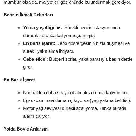
mümkün olsa da, maliyetleri göz önünde bulundurmak gerekiyor.
Benzin İkmali Rekorları
Yolda yaşattığı his:
Sürekli benzin istasyonunda
durmak zorunda kalıyormuşsun gibi.
En bariz işaret:
Depo göstergesinin hızla düşmesi ve
sürekli yakıt alma ihtiyacı.
Cebe etkisi:
Bütçeni zorlar, yakıt parasıyla başın derde
girer.
En Bariz İşaret
Normalden daha sık yakıt almak zorunda kalıyorsan.
Egzozdan mavi duman çıkıyorsa (yağ yakma belirtisi).
Motor yağ seviyesi sürekli azalıyorsa, kanka burada
alarm çalıyor.
Yolda Böyle Anlarsın