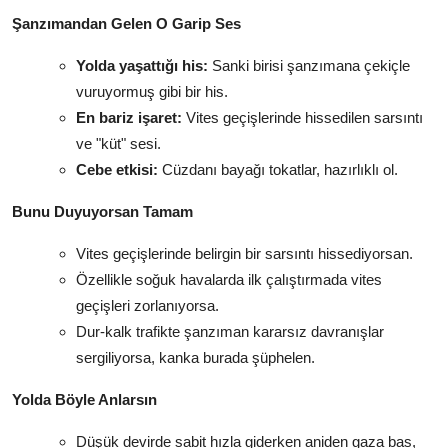
Şanzımandan Gelen O Garip Ses
Yolda yaşattığı his:
Sanki birisi şanzımana çekiçle
vuruyormuş gibi bir his.
En bariz işaret:
Vites geçişlerinde hissedilen sarsıntı
ve "küt" sesi.
Cebe etkisi:
Cüzdanı bayağı tokatlar, hazırlıklı ol.
Bunu Duyuyorsan Tamam
Vites geçişlerinde belirgin bir sarsıntı hissediyorsan.
Özellikle soğuk havalarda ilk çalıştırmada vites
geçişleri zorlanıyorsa.
Dur-kalk trafikte şanzıman kararsız davranışlar
sergiliyorsa, kanka burada şüphelen.
Yolda Böyle Anlarsın
Düşük devirde sabit hızla giderken aniden gaza bas,