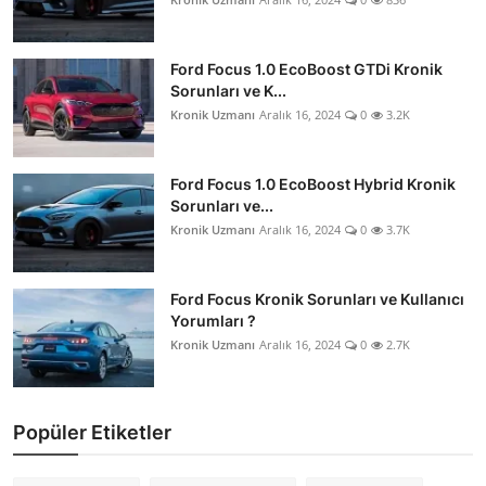
Ford Focus 1.0 EcoBoost GTDi Kronik
Sorunları ve K...
Kronik Uzmanı
Aralık 16, 2024
0
3.2K
Ford Focus 1.0 EcoBoost Hybrid Kronik
Sorunları ve...
Kronik Uzmanı
Aralık 16, 2024
0
3.7K
Ford Focus Kronik Sorunları ve Kullanıcı
Yorumları ?
Kronik Uzmanı
Aralık 16, 2024
0
2.7K
Popüler Etiketler