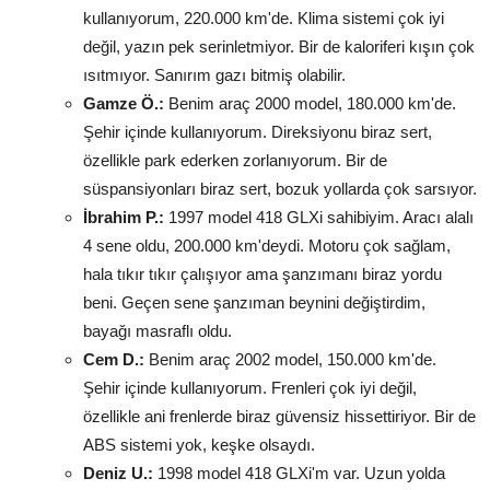
kullanıyorum, 220.000 km'de. Klima sistemi çok iyi
değil, yazın pek serinletmiyor. Bir de kaloriferi kışın çok
ısıtmıyor. Sanırım gazı bitmiş olabilir.
Gamze Ö.:
Benim araç 2000 model, 180.000 km'de.
Şehir içinde kullanıyorum. Direksiyonu biraz sert,
özellikle park ederken zorlanıyorum. Bir de
süspansiyonları biraz sert, bozuk yollarda çok sarsıyor.
İbrahim P.:
1997 model 418 GLXi sahibiyim. Aracı alalı
4 sene oldu, 200.000 km'deydi. Motoru çok sağlam,
hala tıkır tıkır çalışıyor ama şanzımanı biraz yordu
beni. Geçen sene şanzıman beynini değiştirdim,
bayağı masraflı oldu.
Cem D.:
Benim araç 2002 model, 150.000 km'de.
Şehir içinde kullanıyorum. Frenleri çok iyi değil,
özellikle ani frenlerde biraz güvensiz hissettiriyor. Bir de
ABS sistemi yok, keşke olsaydı.
Deniz U.:
1998 model 418 GLXi'm var. Uzun yolda