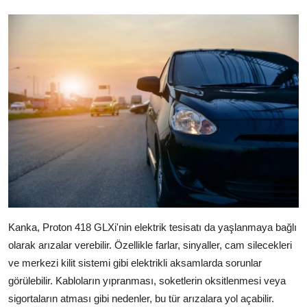
Kanka, Proton 418 GLXi'nin elektrik tesisatı da yaşlanmaya bağlı
olarak arızalar verebilir. Özellikle farlar, sinyaller, cam silecekleri
ve merkezi kilit sistemi gibi elektrikli aksamlarda sorunlar
görülebilir. Kabloların yıpranması, soketlerin oksitlenmesi veya
sigortaların atması gibi nedenler, bu tür arızalara yol açabilir.