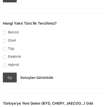
Hangi Yakıt Türü İlk Tercihiniz?
Benzin
Dizel
Tüp
Elektirik
Hybrid
Oy
Sonuçları Görüntüle
Türkiye'ye Yeni Gelen (BYD, CHERY, JAECOO...) Gibi