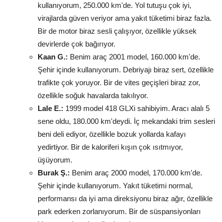
kullanıyorum, 250.000 km'de. Yol tutuşu çok iyi,
virajlarda güven veriyor ama yakıt tüketimi biraz fazla.
Bir de motor biraz sesli çalışıyor, özellikle yüksek
devirlerde çok bağırıyor.
Kaan G.:
Benim araç 2001 model, 160.000 km'de.
Şehir içinde kullanıyorum. Debriyajı biraz sert, özellikle
trafikte çok yoruyor. Bir de vites geçişleri biraz zor,
özellikle soğuk havalarda takılıyor.
Lale E.:
1999 model 418 GLXi sahibiyim. Aracı alalı 5
sene oldu, 180.000 km'deydi. İç mekandaki trim sesleri
beni deli ediyor, özellikle bozuk yollarda kafayı
yedirtiyor. Bir de kaloriferi kışın çok ısıtmıyor,
üşüyorum.
Burak Ş.:
Benim araç 2000 model, 170.000 km'de.
Şehir içinde kullanıyorum. Yakıt tüketimi normal,
performansı da iyi ama direksiyonu biraz ağır, özellikle
park ederken zorlanıyorum. Bir de süspansiyonları