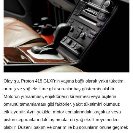
Olay şu, Proton 418 GLXi'nin yaşına bağlı olarak yakıt tüketimi
artmış ve yağ eksiltme gibi sorunlar baş göstermiş olabilir.
Motorun yıpranması, enjektörlerin kirlenmesi veya bujilerin
ömrünü tamamlaması gibi faktörler, yakıt tüketimini olumsuz
etkileyebilir. Aynı şekilde, motor contalarındaki kaçaklar veya
piston segmanlarındaki aşınmalar da yağ eksiltmeye neden
olabilir. Düzenli bakım ve onarım ile bu sorunların önüne geçmek