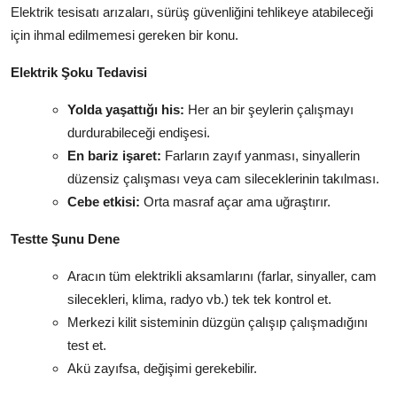
Elektrik tesisatı arızaları, sürüş güvenliğini tehlikeye atabileceği
için ihmal edilmemesi gereken bir konu.
Elektrik Şoku Tedavisi
Yolda yaşattığı his:
Her an bir şeylerin çalışmayı
durdurabileceği endişesi.
En bariz işaret:
Farların zayıf yanması, sinyallerin
düzensiz çalışması veya cam sileceklerinin takılması.
Cebe etkisi:
Orta masraf açar ama uğraştırır.
Testte Şunu Dene
Aracın tüm elektrikli aksamlarını (farlar, sinyaller, cam
silecekleri, klima, radyo vb.) tek tek kontrol et.
Merkezi kilit sisteminin düzgün çalışıp çalışmadığını
test et.
Akü zayıfsa, değişimi gerekebilir.