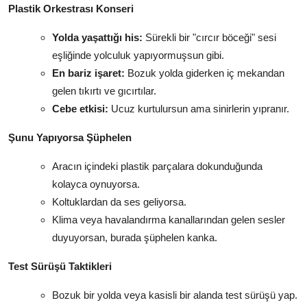
Plastik Orkestrası Konseri
Yolda yaşattığı his:
Sürekli bir "cırcır böceği" sesi
eşliğinde yolculuk yapıyormuşsun gibi.
En bariz işaret:
Bozuk yolda giderken iç mekandan
gelen tıkırtı ve gıcırtılar.
Cebe etkisi:
Ucuz kurtulursun ama sinirlerin yıpranır.
Şunu Yapıyorsa Şüphelen
Aracın içindeki plastik parçalara dokunduğunda
kolayca oynuyorsa.
Koltuklardan da ses geliyorsa.
Klima veya havalandırma kanallarından gelen sesler
duyuyorsan, burada şüphelen kanka.
Test Sürüşü Taktikleri
Bozuk bir yolda veya kasisli bir alanda test sürüşü yap.