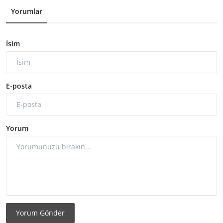
Yorumlar
İsim
E-posta
Yorum
Yorum Gönder