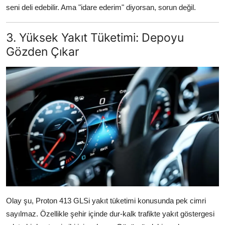
seni deli edebilir. Ama "idare ederim" diyorsan, sorun değil.
3. Yüksek Yakıt Tüketimi: Depoyu
Gözden Çıkar
Olay şu, Proton 413 GLSi yakıt tüketimi konusunda pek cimri
sayılmaz. Özellikle şehir içinde dur-kalk trafikte yakıt göstergesi