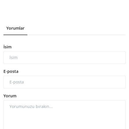
Yorumlar
İsim
E-posta
Yorum