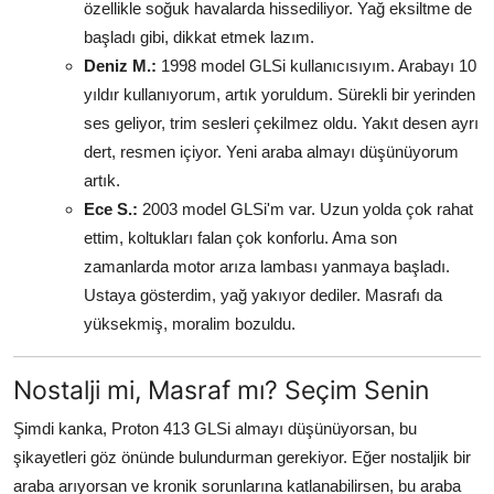
özellikle soğuk havalarda hissediliyor. Yağ eksiltme de
başladı gibi, dikkat etmek lazım.
Deniz M.:
1998 model GLSi kullanıcısıyım. Arabayı 10
yıldır kullanıyorum, artık yoruldum. Sürekli bir yerinden
ses geliyor, trim sesleri çekilmez oldu. Yakıt desen ayrı
dert, resmen içiyor. Yeni araba almayı düşünüyorum
artık.
Ece S.:
2003 model GLSi'm var. Uzun yolda çok rahat
ettim, koltukları falan çok konforlu. Ama son
zamanlarda motor arıza lambası yanmaya başladı.
Ustaya gösterdim, yağ yakıyor dediler. Masrafı da
yüksekmiş, moralim bozuldu.
Nostalji mi, Masraf mı? Seçim Senin
Şimdi kanka, Proton 413 GLSi almayı düşünüyorsan, bu
şikayetleri göz önünde bulundurman gerekiyor. Eğer nostaljik bir
araba arıyorsan ve kronik sorunlarına katlanabilirsen, bu araba