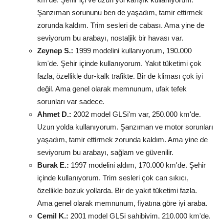
Şanzıman sorununu ben de yaşadım, tamir ettirmek
zorunda kaldım. Trim sesleri de cabası. Ama yine de
seviyorum bu arabayı, nostaljik bir havası var.
Zeynep S.:
1999 modelini kullanıyorum, 190.000
km'de. Şehir içinde kullanıyorum. Yakıt tüketimi çok
fazla, özellikle dur-kalk trafikte. Bir de kliması çok iyi
değil. Ama genel olarak memnunum, ufak tefek
sorunları var sadece.
Ahmet D.:
2002 model GLSi'm var, 250.000 km'de.
Uzun yolda kullanıyorum. Şanzıman ve motor sorunları
yaşadım, tamir ettirmek zorunda kaldım. Ama yine de
seviyorum bu arabayı, sağlam ve güvenilir.
Burak E.:
1997 modelini aldım, 170.000 km'de. Şehir
içinde kullanıyorum. Trim sesleri çok can sıkıcı,
özellikle bozuk yollarda. Bir de yakıt tüketimi fazla.
Ama genel olarak memnunum, fiyatına göre iyi araba.
Cemil K.:
2001 model GLSi sahibiyim, 210.000 km'de.