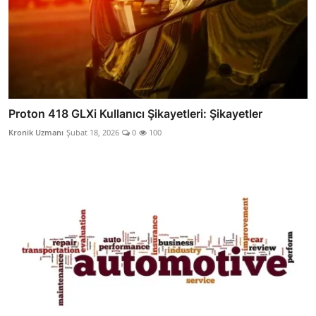
Proton 418 GLXi Kullanıcı Şikayetleri: Şikayetler
Kronik Uzmanı
Şubat 18, 2026
0
100