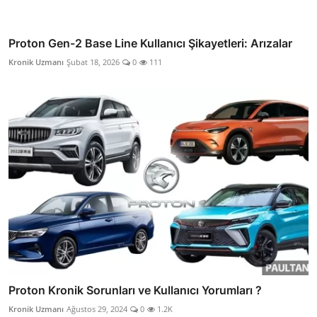
Proton Gen-2 Base Line Kullanıcı Şikayetleri: Arızalar
Kronik Uzmanı
Şubat 18, 2026
0
111
Proton Kronik Sorunları ve Kullanıcı Yorumları ?
Kronik Uzmanı
Ağustos 29, 2024
0
1.2K