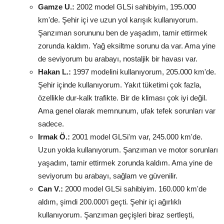
Gamze U.:
2002 model GLSi sahibiyim, 195.000
km'de. Şehir içi ve uzun yol karışık kullanıyorum.
Şanzıman sorununu ben de yaşadım, tamir ettirmek
zorunda kaldım. Yağ eksiltme sorunu da var. Ama yine
de seviyorum bu arabayı, nostaljik bir havası var.
Hakan L.:
1997 modelini kullanıyorum, 205.000 km'de.
Şehir içinde kullanıyorum. Yakıt tüketimi çok fazla,
özellikle dur-kalk trafikte. Bir de kliması çok iyi değil.
Ama genel olarak memnunum, ufak tefek sorunları var
sadece.
Irmak Ö.:
2001 model GLSi'm var, 245.000 km'de.
Uzun yolda kullanıyorum. Şanzıman ve motor sorunları
yaşadım, tamir ettirmek zorunda kaldım. Ama yine de
seviyorum bu arabayı, sağlam ve güvenilir.
Can V.:
2000 model GLSi sahibiyim. 160.000 km'de
aldım, şimdi 200.000'i geçti. Şehir içi ağırlıklı
kullanıyorum. Şanzıman geçişleri biraz sertleşti,