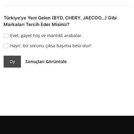
Türkiye'ye Yeni Gelen (BYD, CHERY, JAECOO...) Gibi
Markaları Tercih Eder Misiniz?
Evet, gayet hoş ve mantıklı arabalar.
Hayır, bir sorunu çıksa başıma bela olur!
Oy
Sonuçları Görüntüle