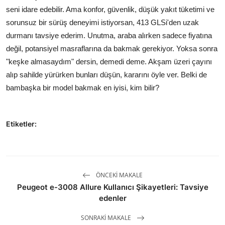
seni idare edebilir. Ama konfor, güvenlik, düşük yakıt tüketimi ve
sorunsuz bir sürüş deneyimi istiyorsan, 413 GLSi'den uzak
durmanı tavsiye ederim. Unutma, araba alırken sadece fiyatına
değil, potansiyel masraflarına da bakmak gerekiyor. Yoksa sonra
"keşke almasaydım" dersin, demedi deme. Akşam üzeri çayını
alıp sahilde yürürken bunları düşün, kararını öyle ver. Belki de
bambaşka bir model bakmak en iyisi, kim bilir?
Etiketler:
ÖNCEKI MAKALE
Peugeot e-3008 Allure Kullanıcı Şikayetleri: Tavsiye
edenler
SONRAKI MAKALE