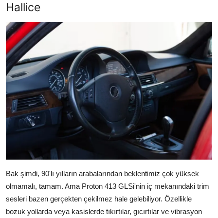
Hallice
Bak şimdi, 90'lı yılların arabalarından beklentimiz çok yüksek
olmamalı, tamam. Ama Proton 413 GLSi'nin iç mekanındaki trim
sesleri bazen gerçekten çekilmez hale gelebiliyor. Özellikle
bozuk yollarda veya kasislerde tıkırtılar, gıcırtılar ve vibrasyon