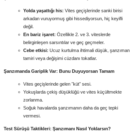
Yolda yaşattığı his:
Vites geçişlerinde sanki birisi
arkadan vuruyormuş gibi hissediyorsun, hiç keyifli
değil.
En bariz işaret:
Özellikle 2. ve 3. viteslerde
belirginleşen sarsıntılar ve geç geçmeler.
Cebe etkisi:
Ucuz kurtulma ihtimali düşük, şanzıman
tamiri veya değişimi cüzdanı tokatlar.
Şanzımanda Gariplik Var: Bunu Duyuyorsan Tamam
Vites geçişlerinde gelen "küt" sesi.
Yokuşlarda çekiş düşüklüğü ve vites küçültmekte
zorlanma.
Soğuk havalarda şanzımanın daha da geç tepki
vermesi.
Test Sürüşü Taktikleri: Şanzımanı Nasıl Yoklarsın?