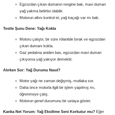
Egzozdan çıkan dumanın rengine bak, mavi duman
yağ yakma belirtisi olabilir.
Motorun altını kontrol et, yağ kaçağı var mı bak.
Testte Şunu Dene: Yağı Kokla
Motoru çalıştır, bir süre rölantide bırak ve egzozdan
çıkan dumanı kokla.
Gaz pedalına aniden bas, egzozdan mavi duman
çıkıyorsa yağ yakıyor demektir.
Alırken Sor: Yağ Durumu Nasıl?
Motor yağı ne zaman değişmiş, mutlaka sor.
Daha önce motorla ilgili bir işlem yapılmış mı,
öğrenmeye çalış.
Motorun genel durumunu bir ustaya göster.
Kanka Net Yorum: Yağ Eksiltme Seni Korkutur mu?
Eğer