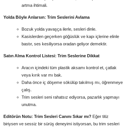
artma ihtimali.
Yolda Böyle Anlarsın: Trim Seslerini Avlama
Bozuk yolda yavaşça ilerle, sesleri dinle.
Kasislerden geçerken göğüslük ve kapı içlerine elinle
bastır, ses kesiliyorsa oradan geliyor demektir.
Satın Alma Kontrol Listesi: Trim Seslerine Dikkat
Aracın içindeki tüm plastik aksamı kontrol et, çatlak
veya kırık var mı bak.
Daha önce iç döşeme sökülüp takılmış mı, öğrenmeye
çalış.
Trim sesleri seni rahatsız ediyorsa, pazarlık yapmayı
unutma.
Editörün Notu: Trim Sesleri Canını Sıkar mı?
Eğer titiz
biriysen ve sessiz bir sürüş deneyimi istiyorsan, bu trim sesleri