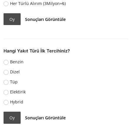
Her Türlü Alırım (3Milyon+₺)
Oy
Sonuçları Görüntüle
Hangi Yakıt Türü İlk Tercihiniz?
Benzin
Dizel
Tüp
Elektirik
Hybrid
Oy
Sonuçları Görüntüle