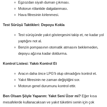
Egzozdan siyah duman çıkması.
Motorun rölantide dalgalanması.
Hava filtresinin kirlenmesi.
Test Sürüşü Taktikleri: Depoyu Kokla
Test sürüşünde yakıt göstergesini takip et, ne kadar yol
yaptığını not al.
Benzin pompasının otomatik atmasını beklemeden,
depoyu ağzına kadar doldurma.
Kontrol Listesi: Yakıtı Kontrol Et
Aracın daha önce LPG'li olup olmadığını kontrol et.
Yakıt filtresinin ne zaman değiştiğini sor.
Motorun genel durumunu kontrol ettir.
Ben Olsam Şöyle Yaparım: Yakıt Seni Üzer mi?
Eğer kısa
mesafelerde kullanacaksan ve yakıt tüketimi senin için çok