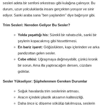
sesleri adeta bir senfoni orkestrası gibi kulağına çalınıyor. Bu
durum, uzun yolculuklarda insanı gerçekten yoruyor ve sinir
ediyor. Sanki araba sana "ben yaşlandım" diye bağırıyor gibi.
Trim Sesleri: Nereden Geliyor Bu Sesler?
Yolda yaşattığı his:
Sürekli bir rahatsızlık, sanki bir
şeylerin kopacakmış gibi hissettirmesi.
En bariz işaret:
Göğüslükten, kapı içlerinden ve arka
pandizottan gelen sesler.
Cebe etkisi:
Uğraşmaya değmeyebilir, çünkü kronik
bir sorun. Ama illa yaptıracağım dersen, cüzdanı
gıdıklar.
Sesler Yükseliyor: Şüphelenmen Gereken Durumlar
Soğuk havalarda trim seslerinin artması.
Aracın içindeki plastik aksamın kalitesizliği.
Daha önce iç döşeme sökülüp takılmışsa, seslerin