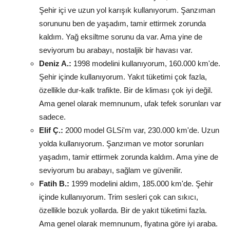
Şehir içi ve uzun yol karışık kullanıyorum. Şanzıman
sorununu ben de yaşadım, tamir ettirmek zorunda
kaldım. Yağ eksiltme sorunu da var. Ama yine de
seviyorum bu arabayı, nostaljik bir havası var.
Deniz A.:
1998 modelini kullanıyorum, 160.000 km'de.
Şehir içinde kullanıyorum. Yakıt tüketimi çok fazla,
özellikle dur-kalk trafikte. Bir de kliması çok iyi değil.
Ama genel olarak memnunum, ufak tefek sorunları var
sadece.
Elif Ç.:
2000 model GLSi'm var, 230.000 km'de. Uzun
yolda kullanıyorum. Şanzıman ve motor sorunları
yaşadım, tamir ettirmek zorunda kaldım. Ama yine de
seviyorum bu arabayı, sağlam ve güvenilir.
Fatih B.:
1999 modelini aldım, 185.000 km'de. Şehir
içinde kullanıyorum. Trim sesleri çok can sıkıcı,
özellikle bozuk yollarda. Bir de yakıt tüketimi fazla.
Ama genel olarak memnunum, fiyatına göre iyi araba.