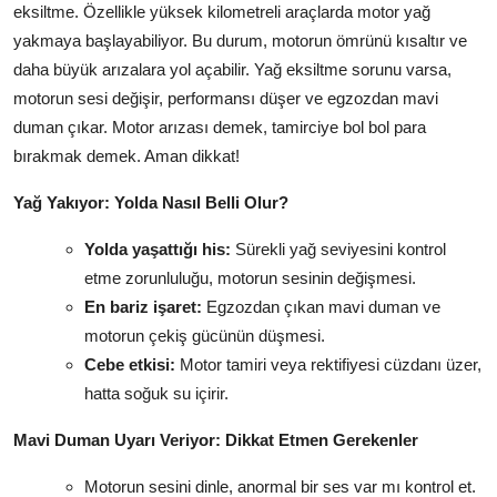
eksiltme. Özellikle yüksek kilometreli araçlarda motor yağ
yakmaya başlayabiliyor. Bu durum, motorun ömrünü kısaltır ve
daha büyük arızalara yol açabilir. Yağ eksiltme sorunu varsa,
motorun sesi değişir, performansı düşer ve egzozdan mavi
duman çıkar. Motor arızası demek, tamirciye bol bol para
bırakmak demek. Aman dikkat!
Yağ Yakıyor: Yolda Nasıl Belli Olur?
Yolda yaşattığı his:
Sürekli yağ seviyesini kontrol
etme zorunluluğu, motorun sesinin değişmesi.
En bariz işaret:
Egzozdan çıkan mavi duman ve
motorun çekiş gücünün düşmesi.
Cebe etkisi:
Motor tamiri veya rektifiyesi cüzdanı üzer,
hatta soğuk su içirir.
Mavi Duman Uyarı Veriyor: Dikkat Etmen Gerekenler
Motorun sesini dinle, anormal bir ses var mı kontrol et.