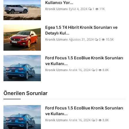
Kullanıcı Yor...
Kronik Uzmanı
Eylül 4, 2024
1
11K
Egea 1.5 T4 Hibrit Kronik Sorunları ve
Detaylı Kul...
Kronik Uzmanı
Ağustos 31, 2024
0
10.5K
Ford Focus 1.5 EcoBlue Kronik Sorunları
ve Kullanı...
Kronik Uzmanı
Aralık 16, 2024
0
8.8K
Önerilen Sorunlar
Ford Focus 1.5 EcoBlue Kronik Sorunları
ve Kullanı...
Kronik Uzmanı
Aralık 16, 2024
0
8.8K