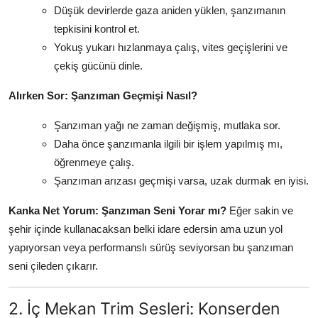
Düşük devirlerde gaza aniden yüklen, şanzımanın
tepkisini kontrol et.
Yokuş yukarı hızlanmaya çalış, vites geçişlerini ve
çekiş gücünü dinle.
Alırken Sor: Şanzıman Geçmişi Nasıl?
Şanzıman yağı ne zaman değişmiş, mutlaka sor.
Daha önce şanzımanla ilgili bir işlem yapılmış mı,
öğrenmeye çalış.
Şanzıman arızası geçmişi varsa, uzak durmak en iyisi.
Kanka Net Yorum: Şanzıman Seni Yorar mı?
Eğer sakin ve
şehir içinde kullanacaksan belki idare edersin ama uzun yol
yapıyorsan veya performanslı sürüş seviyorsan bu şanzıman
seni çileden çıkarır.
2. İç Mekan Trim Sesleri: Konserden