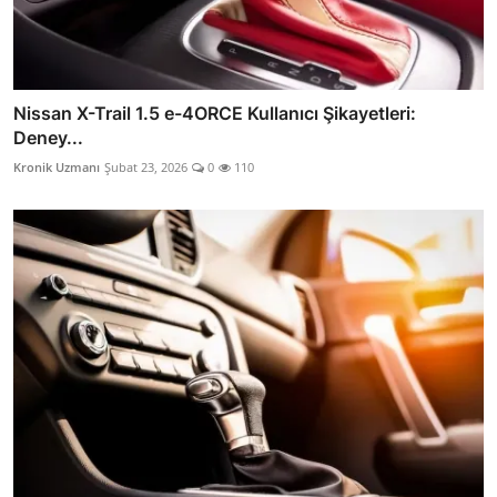
Nissan X-Trail 1.5 e-4ORCE Kullanıcı Şikayetleri:
Deney...
Kronik Uzmanı
Şubat 23, 2026
0
110