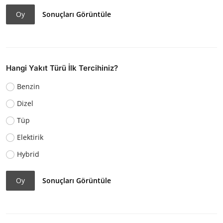
Oy
Sonuçları Görüntüle
Hangi Yakıt Türü İlk Tercihiniz?
Benzin
Dizel
Tüp
Elektirik
Hybrid
Oy
Sonuçları Görüntüle