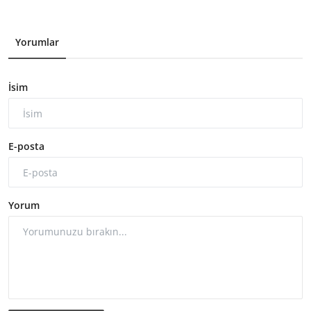
Yorumlar
İsim
E-posta
Yorum