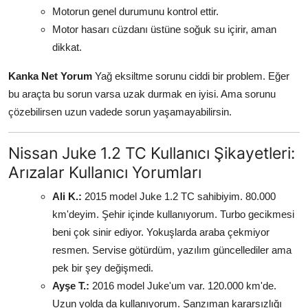
Motorun genel durumunu kontrol ettir.
Motor hasarı cüzdanı üstüne soğuk su içirir, aman
dikkat.
Kanka Net Yorum
Yağ eksiltme sorunu ciddi bir problem. Eğer
bu araçta bu sorun varsa uzak durmak en iyisi. Ama sorunu
çözebilirsen uzun vadede sorun yaşamayabilirsin.
Nissan Juke 1.2 TC Kullanıcı Şikayetleri:
Arızalar Kullanıcı Yorumları
Ali K.:
2015 model Juke 1.2 TC sahibiyim. 80.000
km'deyim. Şehir içinde kullanıyorum. Turbo gecikmesi
beni çok sinir ediyor. Yokuşlarda araba çekmiyor
resmen. Servise götürdüm, yazılım güncellediler ama
pek bir şey değişmedi.
Ayşe T.:
2016 model Juke'um var. 120.000 km'de.
Uzun yolda da kullanıyorum. Şanzıman kararsızlığı