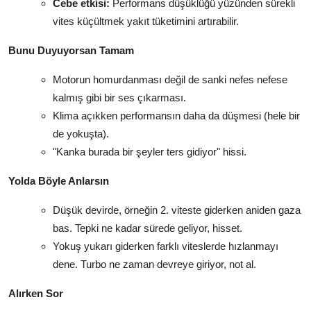
Cebe etkisi:
Performans düşüklüğü yüzünden sürekli
vites küçültmek yakıt tüketimini artırabilir.
Bunu Duyuyorsan Tamam
Motorun homurdanması değil de sanki nefes nefese
kalmış gibi bir ses çıkarması.
Klima açıkken performansın daha da düşmesi (hele bir
de yokuşta).
"Kanka burada bir şeyler ters gidiyor" hissi.
Yolda Böyle Anlarsın
Düşük devirde, örneğin 2. viteste giderken aniden gaza
bas. Tepki ne kadar sürede geliyor, hisset.
Yokuş yukarı giderken farklı viteslerde hızlanmayı
dene. Turbo ne zaman devreye giriyor, not al.
Alırken Sor