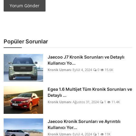
Yorum Gönder
Popüler Sorunlar
Jaecoo J7 Kronik Sorunları ve Detaylı
Kullanıcı Yo...
Kronik Uzmanı
Eylül 4, 2024
0
15.6K
Egea 1.6 Multijet Tüm Kronik Sorunları ve
Detaylı ...
Kronik Uzmanı
Ağustos 31, 2024
1
11.4K
Jaecoo Kronik Sorunları ve Ayrıntılı
Kullanıcı Yor...
Kronik Uzmanı
Eylül 4, 2024
1
11K