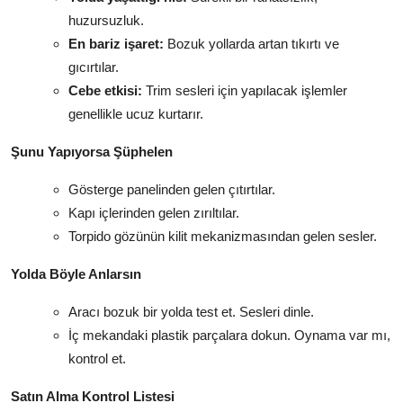
huzursuzluk.
En bariz işaret:
Bozuk yollarda artan tıkırtı ve
gıcırtılar.
Cebe etkisi:
Trim sesleri için yapılacak işlemler
genellikle ucuz kurtarır.
Şunu Yapıyorsa Şüphelen
Gösterge panelinden gelen çıtırtılar.
Kapı içlerinden gelen zırıltılar.
Torpido gözünün kilit mekanizmasından gelen sesler.
Yolda Böyle Anlarsın
Aracı bozuk bir yolda test et. Sesleri dinle.
İç mekandaki plastik parçalara dokun. Oynama var mı,
kontrol et.
Satın Alma Kontrol Listesi