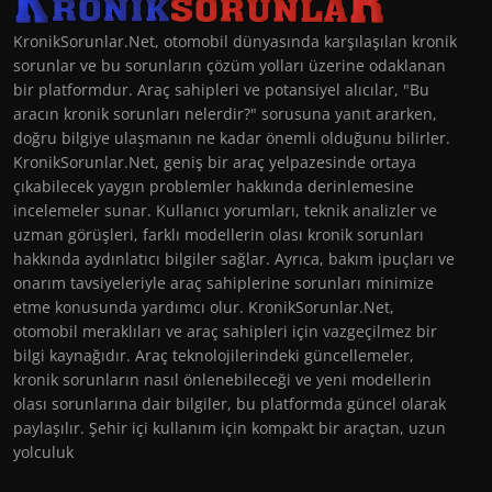
KronikSorunlar.Net, otomobil dünyasında karşılaşılan kronik
sorunlar ve bu sorunların çözüm yolları üzerine odaklanan
bir platformdur. Araç sahipleri ve potansiyel alıcılar, "Bu
aracın kronik sorunları nelerdir?" sorusuna yanıt ararken,
doğru bilgiye ulaşmanın ne kadar önemli olduğunu bilirler.
KronikSorunlar.Net, geniş bir araç yelpazesinde ortaya
çıkabilecek yaygın problemler hakkında derinlemesine
incelemeler sunar. Kullanıcı yorumları, teknik analizler ve
uzman görüşleri, farklı modellerin olası kronik sorunları
hakkında aydınlatıcı bilgiler sağlar. Ayrıca, bakım ipuçları ve
onarım tavsiyeleriyle araç sahiplerine sorunları minimize
etme konusunda yardımcı olur. KronikSorunlar.Net,
otomobil meraklıları ve araç sahipleri için vazgeçilmez bir
bilgi kaynağıdır. Araç teknolojilerindeki güncellemeler,
kronik sorunların nasıl önlenebileceği ve yeni modellerin
olası sorunlarına dair bilgiler, bu platformda güncel olarak
paylaşılır. Şehir içi kullanım için kompakt bir araçtan, uzun
yolculuk