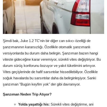
Şimdi bak, Juke 1.2 TC'nin bir diğer can sıkıcı özelliği de
şanzımanının kararsızlığı. Özellikle otomatik şanzımanlı
versiyonlarda bu durum daha belirgin. Şanzıman bazen hangi
viteste gideceğine karar veremiyor, sürekli vites değiştiriyor. Bu
durum sürüş konforunu bozuyor ve yakıt tüketimini artırıyor.
Vites geçişlerinde de hafif sarsıntılar hissedilebiliyor. Özellikle
soğuk havalarda bu sarsıntılar daha da belirginleşiyor. Sanki
şanzıman "Bugün keyfim yok" der gibi davranıyor.
Şanzıman Neden Trip Atıyor?
Yolda yaşattığı his:
Sürekli vites değiştirme, ani