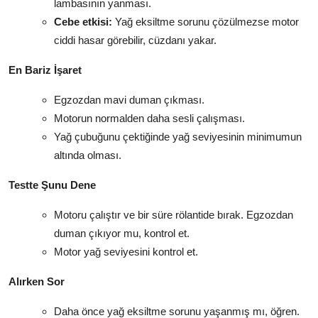
lambasının yanması.
Cebe etkisi:
Yağ eksiltme sorunu çözülmezse motor
ciddi hasar görebilir, cüzdanı yakar.
En Bariz İşaret
Egzozdan mavi duman çıkması.
Motorun normalden daha sesli çalışması.
Yağ çubuğunu çektiğinde yağ seviyesinin minimumun
altında olması.
Testte Şunu Dene
Motoru çalıştır ve bir süre rölantide bırak. Egzozdan
duman çıkıyor mu, kontrol et.
Motor yağ seviyesini kontrol et.
Alırken Sor
Daha önce yağ eksiltme sorunu yaşanmış mı, öğren.