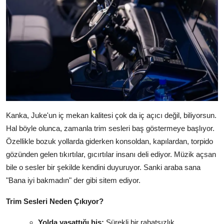
Kanka, Juke'un iç mekan kalitesi çok da iç açıcı değil, biliyorsun.
Hal böyle olunca, zamanla trim sesleri baş göstermeye başlıyor.
Özellikle bozuk yollarda giderken konsoldan, kapılardan, torpido
gözünden gelen tıkırtılar, gıcırtılar insanı deli ediyor. Müzik açsan
bile o sesler bir şekilde kendini duyuruyor. Sanki araba sana
"Bana iyi bakmadın" der gibi sitem ediyor.
Trim Sesleri Neden Çıkıyor?
Yolda yaşattığı his:
Sürekli bir rahatsızlık,