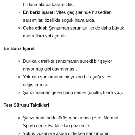
hızlanmalarda kararsızlık.
En bariz işaret:
Vites geçişlerinde hissedilen
sarsıntılar, özellikle soğuk havalarda.
Cebe etkisi:
Şanzıman sorunları ileride daha büyük
masraflara yol açabilir.
En Bariz İşaret
Dur-kalk trafikte şanzımanın sürekli bir şeyler
arıyormuş gibi davranması.
Yokuşta şanzımanın bir yukarı bir aşağı vites
değiştirmesi.
Şanzımandan gelen garip sesler (uğultu, tıkırtı vb.).
Test Sürüşü Taktikleri
Şanzımanı farklı sürüş modlarında (Eco, Normal,
Sport) dene. Farklılıkları gözlemle.
Yokuş yukarı ve aşağı giderken şanzımanın