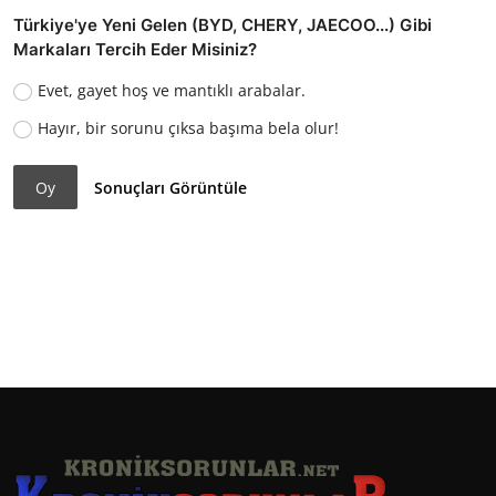
Türkiye'ye Yeni Gelen (BYD, CHERY, JAECOO...) Gibi
Markaları Tercih Eder Misiniz?
Evet, gayet hoş ve mantıklı arabalar.
Hayır, bir sorunu çıksa başıma bela olur!
Oy
Sonuçları Görüntüle