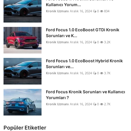
Kullanıcı Yorum...
Kronik Uzmanı
Aralık 16, 2024
0
834
Ford Focus 1.0 EcoBoost GTDi Kronik
Sorunları ve K...
Kronik Uzmanı
Aralık 16, 2024
0
3.2K
Ford Focus 1.0 EcoBoost Hybrid Kronik
Sorunları ve...
Kronik Uzmanı
Aralık 16, 2024
0
3.7K
Ford Focus Kronik Sorunları ve Kullanıcı
Yorumları ?
Kronik Uzmanı
Aralık 16, 2024
0
2.7K
Popüler Etiketler