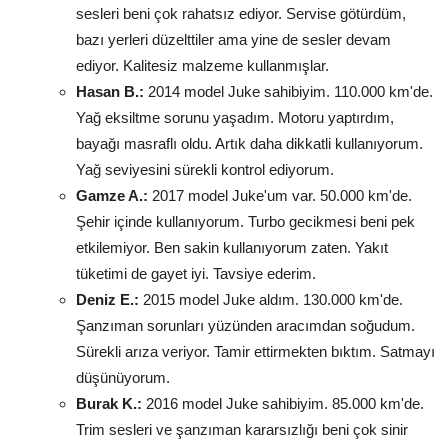
sesleri beni çok rahatsız ediyor. Servise götürdüm,
bazı yerleri düzelttiler ama yine de sesler devam
ediyor. Kalitesiz malzeme kullanmışlar.
Hasan B.:
2014 model Juke sahibiyim. 110.000 km'de.
Yağ eksiltme sorunu yaşadım. Motoru yaptırdım,
bayağı masraflı oldu. Artık daha dikkatli kullanıyorum.
Yağ seviyesini sürekli kontrol ediyorum.
Gamze A.:
2017 model Juke'um var. 50.000 km'de.
Şehir içinde kullanıyorum. Turbo gecikmesi beni pek
etkilemiyor. Ben sakin kullanıyorum zaten. Yakıt
tüketimi de gayet iyi. Tavsiye ederim.
Deniz E.:
2015 model Juke aldım. 130.000 km'de.
Şanzıman sorunları yüzünden aracımdan soğudum.
Sürekli arıza veriyor. Tamir ettirmekten bıktım. Satmayı
düşünüyorum.
Burak K.:
2016 model Juke sahibiyim. 85.000 km'de.
Trim sesleri ve şanzıman kararsızlığı beni çok sinir