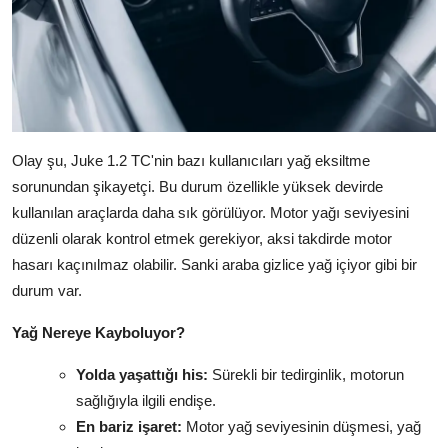
Olay şu, Juke 1.2 TC'nin bazı kullanıcıları yağ eksiltme
sorunundan şikayetçi. Bu durum özellikle yüksek devirde
kullanılan araçlarda daha sık görülüyor. Motor yağı seviyesini
düzenli olarak kontrol etmek gerekiyor, aksi takdirde motor
hasarı kaçınılmaz olabilir. Sanki araba gizlice yağ içiyor gibi bir
durum var.
Yağ Nereye Kayboluyor?
Yolda yaşattığı his:
Sürekli bir tedirginlik, motorun
sağlığıyla ilgili endişe.
En bariz işaret:
Motor yağ seviyesinin düşmesi, yağ