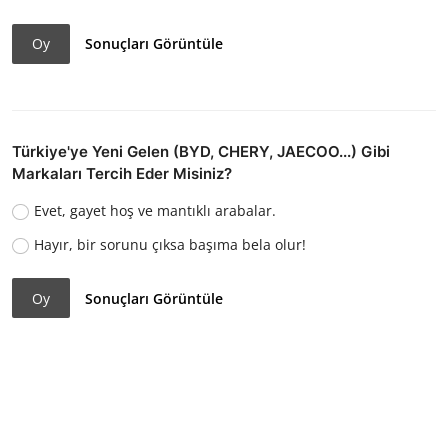
Oy
Sonuçları Görüntüle
Türkiye'ye Yeni Gelen (BYD, CHERY, JAECOO...) Gibi
Markaları Tercih Eder Misiniz?
Evet, gayet hoş ve mantıklı arabalar.
Hayır, bir sorunu çıksa başıma bela olur!
Oy
Sonuçları Görüntüle