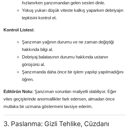
hızlanırken şanzımandan gelen sesleri dinle.
Yokuş yukarı düşük viteste kalkış yaparken debriyajın
tepkisini kontrol et.
Kontrol Listesi:
Şanzıman yağının durumu ve ne zaman değiştiği
hakkında bilgi al.
Debriyaj balatasının durumu hakkında ustanın
görüşünü al.
Şanzımanda daha önce bir işlem yapılıp yapılmadığını
öğren.
Editörün Notu:
Şanzıman sorunları maliyetli olabiliyor. Eğer
vites geçişlerinde anormallikler fark edersen, almadan önce
mutlaka bir uzmana göstermeni tavsiye ederim.
3. Paslanma: Gizli Tehlike, Cüzdanı