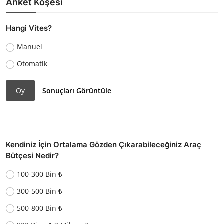
Anket Köşesi
Hangi Vites?
Manuel
Otomatik
Oy
Sonuçları Görüntüle
Kendiniz İçin Ortalama Gözden Çıkarabileceğiniz Araç
Bütçesi Nedir?
100-300 Bin ₺
300-500 Bin ₺
500-800 Bin ₺