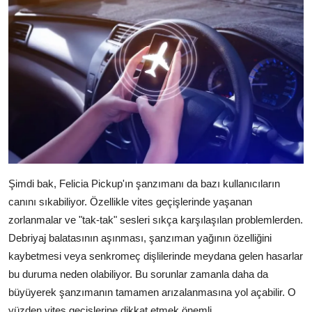
Şimdi bak, Felicia Pickup'ın şanzımanı da bazı kullanıcıların
canını sıkabiliyor. Özellikle vites geçişlerinde yaşanan
zorlanmalar ve "tak-tak" sesleri sıkça karşılaşılan problemlerden.
Debriyaj balatasının aşınması, şanzıman yağının özelliğini
kaybetmesi veya senkromeç dişlilerinde meydana gelen hasarlar
bu duruma neden olabiliyor. Bu sorunlar zamanla daha da
büyüyerek şanzımanın tamamen arızalanmasına yol açabilir. O
yüzden vites geçişlerine dikkat etmek önemli.