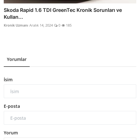
Skoda Rapid 1.6 TDI GreenTec Kronik Sorunları ve
Kullan...
Kronik Uzmanı
Aralık 14, 2024
0
185
Yorumlar
İsim
E-posta
Yorum