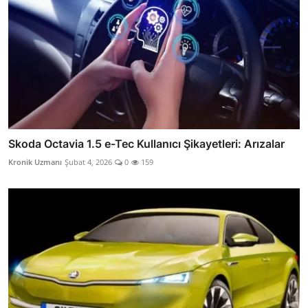
Skoda Octavia 1.5 e-Tec Kullanıcı Şikayetleri: Arızalar
Kronik Uzmanı
Şubat 4, 2026
0
159