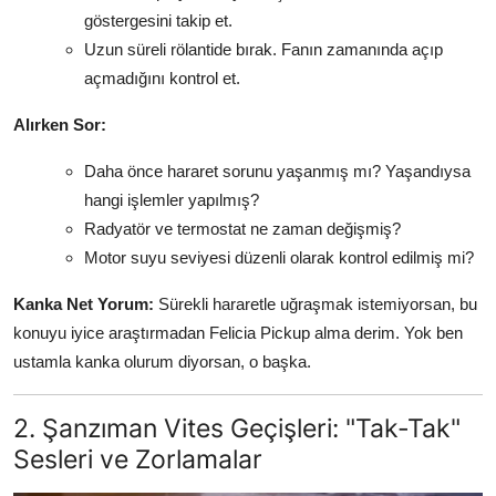
göstergesini takip et.
Uzun süreli rölantide bırak. Fanın zamanında açıp
açmadığını kontrol et.
Alırken Sor:
Daha önce hararet sorunu yaşanmış mı? Yaşandıysa
hangi işlemler yapılmış?
Radyatör ve termostat ne zaman değişmiş?
Motor suyu seviyesi düzenli olarak kontrol edilmiş mi?
Kanka Net Yorum:
Sürekli hararetle uğraşmak istemiyorsan, bu
konuyu iyice araştırmadan Felicia Pickup alma derim. Yok ben
ustamla kanka olurum diyorsan, o başka.
2. Şanzıman Vites Geçişleri: "Tak-Tak"
Sesleri ve Zorlamalar