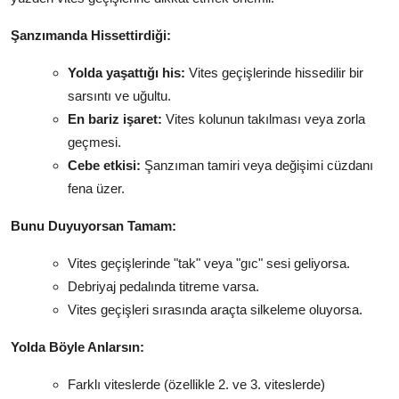
Şanzımanda Hissettirdiği:
Yolda yaşattığı his:
Vites geçişlerinde hissedilir bir
sarsıntı ve uğultu.
En bariz işaret:
Vites kolunun takılması veya zorla
geçmesi.
Cebe etkisi:
Şanzıman tamiri veya değişimi cüzdanı
fena üzer.
Bunu Duyuyorsan Tamam:
Vites geçişlerinde "tak" veya "gıc" sesi geliyorsa.
Debriyaj pedalında titreme varsa.
Vites geçişleri sırasında araçta silkeleme oluyorsa.
Yolda Böyle Anlarsın:
Farklı viteslerde (özellikle 2. ve 3. viteslerde)