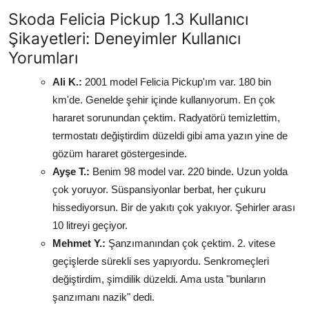
Skoda Felicia Pickup 1.3 Kullanıcı
Şikayetleri: Deneyimler Kullanıcı
Yorumları
Ali K.:
2001 model Felicia Pickup'ım var. 180 bin
km'de. Genelde şehir içinde kullanıyorum. En çok
hararet sorunundan çektim. Radyatörü temizlettim,
termostatı değiştirdim düzeldi gibi ama yazın yine de
gözüm hararet göstergesinde.
Ayşe T.:
Benim 98 model var. 220 binde. Uzun yolda
çok yoruyor. Süspansiyonlar berbat, her çukuru
hissediyorsun. Bir de yakıtı çok yakıyor. Şehirler arası
10 litreyi geçiyor.
Mehmet Y.:
Şanzımanından çok çektim. 2. vitese
geçişlerde sürekli ses yapıyordu. Senkromeçleri
değiştirdim, şimdilik düzeldi. Ama usta "bunların
şanzımanı nazik" dedi.