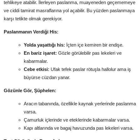
tehlikeye atabilir. İlerleyen paslanma, muayeneden geçememeye
ve ciddi tamirat masraflarına yol açabilir. Bu yüzden paslanmaya
karşı tetikte olmak gerekiyor.
Paslanmanın Verdiği His:
Yolda yaşattığı his:
İçten içe kemiren bir endişe.
En bariz işaret:
Gözle görülebilir pas lekeleri ve
kabarmalar.
Cebe etkisi:
Ufak tefek paslar rötuşla hallolur ama iş
büyürse cüzdan yanar.
Gözünle Gör, Şüphelen:
Aracın tabanında, özellikle kaynak yerlerinde paslanma
varsa.
Çamurluk içlerinde ve eteklerinde kabarmalar varsa.
Kapı altlarında ve bagaj havuzunda pas lekeleri varsa.