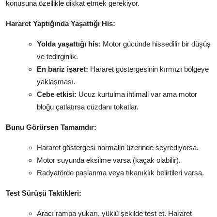
konusuna özellikle dikkat etmek gerekiyor.
Hararet Yaptığında Yaşattığı His:
Yolda yaşattığı his:
Motor gücünde hissedilir bir düşüş
ve tedirginlik.
En bariz işaret:
Hararet göstergesinin kırmızı bölgeye
yaklaşması.
Cebe etkisi:
Ucuz kurtulma ihtimali var ama motor
bloğu çatlatırsa cüzdanı tokatlar.
Bunu Görürsen Tamamdır:
Hararet göstergesi normalin üzerinde seyrediyorsa.
Motor suyunda eksilme varsa (kaçak olabilir).
Radyatörde paslanma veya tıkanıklık belirtileri varsa.
Test Sürüşü Taktikleri:
Aracı rampa yukarı, yüklü şekilde test et. Hararet