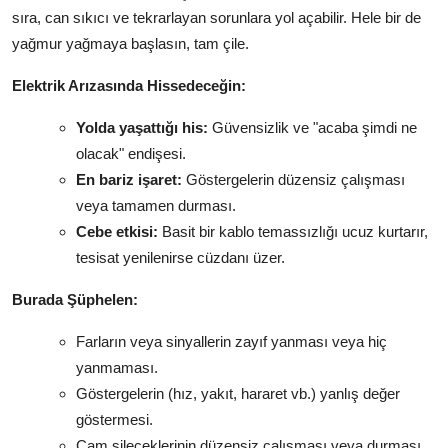
sıra, can sıkıcı ve tekrarlayan sorunlara yol açabilir. Hele bir de
yağmur yağmaya başlasın, tam çile.
Elektrik Arızasında Hissedeceğin:
Yolda yaşattığı his:
Güvensizlik ve "acaba şimdi ne
olacak" endişesi.
En bariz işaret:
Göstergelerin düzensiz çalışması
veya tamamen durması.
Cebe etkisi:
Basit bir kablo temassızlığı ucuz kurtarır,
tesisat yenilenirse cüzdanı üzer.
Burada Şüphelen:
Farların veya sinyallerin zayıf yanması veya hiç
yanmaması.
Göstergelerin (hız, yakıt, hararet vb.) yanlış değer
göstermesi.
Cam sileceklerinin düzensiz çalışması veya durması.