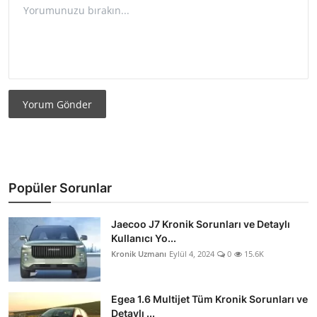
Yorum Gönder
Popüler Sorunlar
Jaecoo J7 Kronik Sorunları ve Detaylı
Kullanıcı Yo...
Kronik Uzmanı
Eylül 4, 2024
0
15.6K
Egea 1.6 Multijet Tüm Kronik Sorunları ve
Detaylı ...