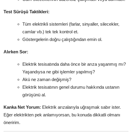
Test Sürüşü Taktikleri:
Tüm elektrikli sistemleri (farlar, sinyaller, silecekler,
camlar vb.) tek tek kontrol et.
Göstergelerin doğru çalıştığından emin ol.
Alırken Sor:
Elektrik tesisatında daha önce bir arıza yaşanmış mı?
Yaşandıysa ne gibi işlemler yapılmış?
Akü ne zaman değişmiş?
Elektrik tesisatının genel durumu hakkında ustanın
görüşünü al.
Kanka Net Yorum:
Elektrik arızalarıyla uğraşmak sabır ister.
Eğer elektrikten pek anlamıyorsan, bu konuda dikkatli olmanı
öneririm.