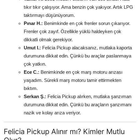
tıkır tıkır çalışıyor. Ama benzin çok yakıyor. Artık LPG
taktırmayı düşünüyorum.
Pınar H.:
Benimkinde en çok frenler sorun çıkarıyor.
Frenler çok zayıf. Özellikle yüklü haldeyken çok
dikkatli olmak gerekiyor.
Umut I.:
Felicia Pickup alacaksanız, mutlaka kaporta
durumuna dikkat edin. Çünkü bu araçlar paslanmaya
çok yatkın.
Ece C.:
Benimkinde en çok marş motoru arızası
yaşadım. Sürekli marş motoru tamir ettirmekten
bıktım.
Serkan Ş.:
Felicia Pickup alırken, mutlaka şanzıman
durumuna dikkat edin. Çünkü bu araçların şanzımanı
nazik ve kolay arıza veriyor.
Felicia Pickup Alınır mı? Kimler Mutlu