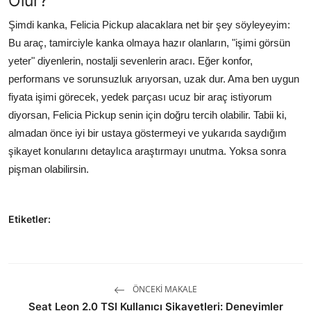
Olur?
Şimdi kanka, Felicia Pickup alacaklara net bir şey söyleyeyim:
Bu araç, tamirciyle kanka olmaya hazır olanların, "işimi görsün
yeter" diyenlerin, nostalji sevenlerin aracı. Eğer konfor,
performans ve sorunsuzluk arıyorsan, uzak dur. Ama ben uygun
fiyata işimi görecek, yedek parçası ucuz bir araç istiyorum
diyorsan, Felicia Pickup senin için doğru tercih olabilir. Tabii ki,
almadan önce iyi bir ustaya göstermeyi ve yukarıda saydığım
şikayet konularını detaylıca araştırmayı unutma. Yoksa sonra
pişman olabilirsin.
Etiketler:
ÖNCEKI MAKALE
Seat Leon 2.0 TSI Kullanıcı Şikayetleri: Deneyimler