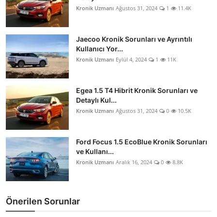
Kronik Uzmanı
Ağustos 31, 2024
1
11.4K
Jaecoo Kronik Sorunları ve Ayrıntılı
Kullanıcı Yor...
Kronik Uzmanı
Eylül 4, 2024
1
11K
Egea 1.5 T4 Hibrit Kronik Sorunları ve
Detaylı Kul...
Kronik Uzmanı
Ağustos 31, 2024
0
10.5K
Ford Focus 1.5 EcoBlue Kronik Sorunları
ve Kullanı...
Kronik Uzmanı
Aralık 16, 2024
0
8.8K
Önerilen Sorunlar