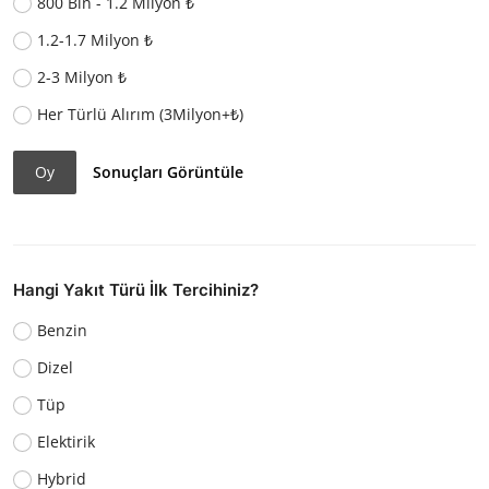
800 Bin - 1.2 Milyon ₺
1.2-1.7 Milyon ₺
2-3 Milyon ₺
Her Türlü Alırım (3Milyon+₺)
Oy
Sonuçları Görüntüle
Hangi Yakıt Türü İlk Tercihiniz?
Benzin
Dizel
Tüp
Elektirik
Hybrid