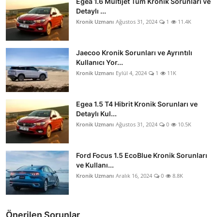
Egea 1.6 Multijet Tüm Kronik Sorunları ve
Detaylı ...
Kronik Uzmanı
Ağustos 31, 2024
1
11.4K
Jaecoo Kronik Sorunları ve Ayrıntılı
Kullanıcı Yor...
Kronik Uzmanı
Eylül 4, 2024
1
11K
Egea 1.5 T4 Hibrit Kronik Sorunları ve
Detaylı Kul...
Kronik Uzmanı
Ağustos 31, 2024
0
10.5K
Ford Focus 1.5 EcoBlue Kronik Sorunları
ve Kullanı...
Kronik Uzmanı
Aralık 16, 2024
0
8.8K
Önerilen Sorunlar