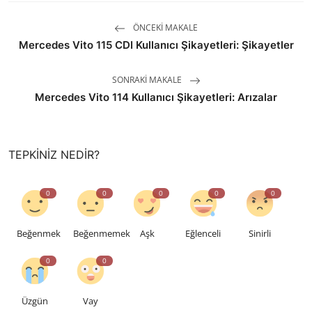
ÖNCEKI MAKALE
Mercedes Vito 115 CDI Kullanıcı Şikayetleri: Şikayetler
SONRAKI MAKALE
Mercedes Vito 114 Kullanıcı Şikayetleri: Arızalar
TEPKINIZ NEDIR?
0
0
0
0
0
Beğenmek
Beğenmemek
Aşk
Eğlenceli
Sinirli
0
0
Üzgün
Vay