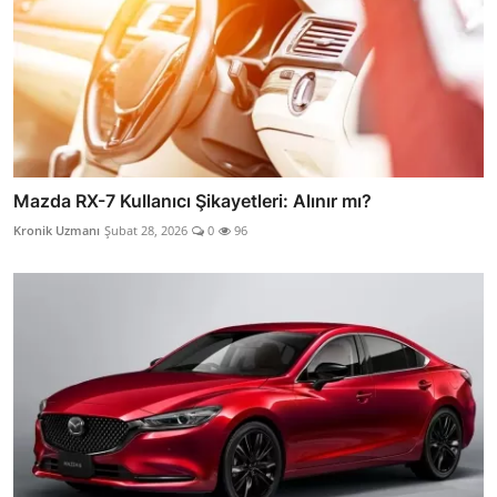
Mazda RX-7 Kullanıcı Şikayetleri: Alınır mı?
Kronik Uzmanı
Şubat 28, 2026
0
96