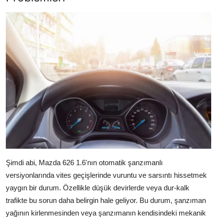
Şimdi abi, Mazda 626 1.6'nın otomatik şanzımanlı
versiyonlarında vites geçişlerinde vuruntu ve sarsıntı hissetmek
yaygın bir durum. Özellikle düşük devirlerde veya dur-kalk
trafikte bu sorun daha belirgin hale geliyor. Bu durum, şanzıman
yağının kirlenmesinden veya şanzımanın kendisindeki mekanik