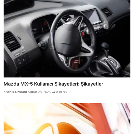
Mazda MX-5 Kullanıcı Şikayetleri: Şikayetler
Kronik Uzmanı
Şubat 28, 2026
0
93