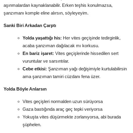
aşınmalardan kaynaklanabilir. Erken teşhis konulmazsa,
şanzımanı komple eline alırsın, söyleyeyim.
Sanki Biri Arkadan Çarptı
Yolda yaşattığı his:
Her vites geçişinde tedirginlik,
acaba şanzıman dağılacak mı korkusu.
En bariz işaret:
Vites geçişlerinde hissedilen sert
vuruntular ve sarsıntılar.
Cebe etkisi:
Şanzıman yağı değişimiyle kurtulabilirsin
ama şanzıman tamiri cüzdanı fena üzer.
Yolda Böyle Anlarsın
Vites geçişleri normalden uzun sürüyorsa
Gaza bastığında araç geç tepki veriyorsa
Yokuşta vites düşürmekte zorlanıyorsa, abi burada
şüphelen.