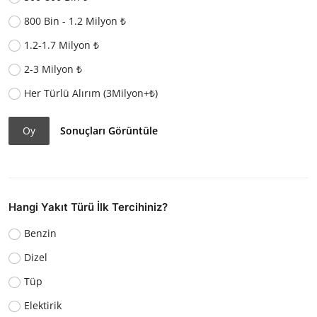
800 Bin - 1.2 Milyon ₺
1.2-1.7 Milyon ₺
2-3 Milyon ₺
Her Türlü Alırım (3Milyon+₺)
Oy
Sonuçları Görüntüle
Hangi Yakıt Türü İlk Tercihiniz?
Benzin
Dizel
Tüp
Elektirik