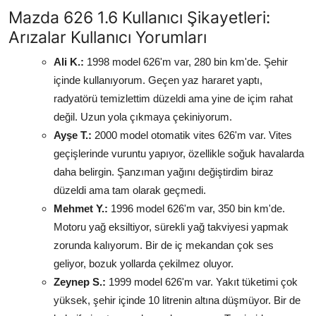
Mazda 626 1.6 Kullanıcı Şikayetleri:
Arızalar Kullanıcı Yorumları
Ali K.:
1998 model 626'm var, 280 bin km'de. Şehir
içinde kullanıyorum. Geçen yaz hararet yaptı,
radyatörü temizlettim düzeldi ama yine de içim rahat
değil. Uzun yola çıkmaya çekiniyorum.
Ayşe T.:
2000 model otomatik vites 626'm var. Vites
geçişlerinde vuruntu yapıyor, özellikle soğuk havalarda
daha belirgin. Şanzıman yağını değiştirdim biraz
düzeldi ama tam olarak geçmedi.
Mehmet Y.:
1996 model 626'm var, 350 bin km'de.
Motoru yağ eksiltiyor, sürekli yağ takviyesi yapmak
zorunda kalıyorum. Bir de iç mekandan çok ses
geliyor, bozuk yollarda çekilmez oluyor.
Zeynep S.:
1999 model 626'm var. Yakıt tüketimi çok
yüksek, şehir içinde 10 litrenin altına düşmüyor. Bir de