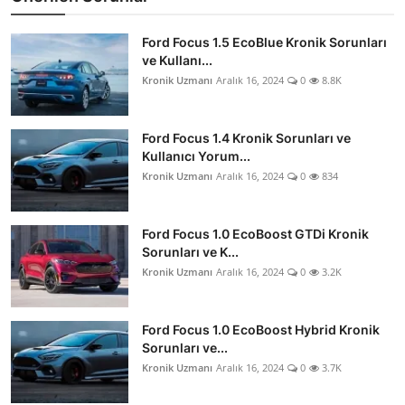
Ford Focus 1.5 EcoBlue Kronik Sorunları
ve Kullanı...
Kronik Uzmanı
Aralık 16, 2024
0
8.8K
Ford Focus 1.4 Kronik Sorunları ve
Kullanıcı Yorum...
Kronik Uzmanı
Aralık 16, 2024
0
834
Ford Focus 1.0 EcoBoost GTDi Kronik
Sorunları ve K...
Kronik Uzmanı
Aralık 16, 2024
0
3.2K
Ford Focus 1.0 EcoBoost Hybrid Kronik
Sorunları ve...
Kronik Uzmanı
Aralık 16, 2024
0
3.7K