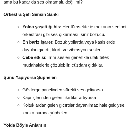
ama bu kadar da ses olmamalı, değil mi?
Orkestra Şefi Sensin Sanki
Yolda yaşattığı his:
Her tümsekte iç mekanın senfoni
orkestrası gibi ses çıkarması, sinir bozucu.
En bariz işaret:
Bozuk yollarda veya kasislerde
duyulan gıcırtı, tıkırtı ve vibrasyon sesleri.
Cebe etkisi:
Trim sesleri genellikle ufak tefek
müdahalelerle çözülebilir, cüzdanı gıdıklar.
Şunu Yapıyorsa Şüphelen
Gösterge panelinden sürekli ses geliyorsa
Kapı içlerinden gelen tıkırtılar artıyorsa
Koltuklardan gelen gıcırtılar dayanılmaz hale geldiyse,
kanka burada şüphelen.
Yolda Böyle Anlarsın