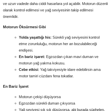
ve uzun vadede daha ciddi hasarlara yol açabilir. Motorun düzenli
olarak kontrol edilmesi ve yağ seviyesinin takip edilmesi
önemlidir.
Motorun Öksürmesi Gibi
Yolda yaşattığı his:
Sürekli yağ seviyesini kontrol
etme zorunluluğu, motorun her an bozulabileceği
endişesi.
En bariz işaret:
Egzozdan çıkan mavi duman ve
motorun yağ yakma kokusu.
Cebe etkisi:
Yağ takviyesiyle idare edebilirsin ama
motor tamiri cüzdanı fena tokatlar.
En Bariz İşaret
Motorun çekişi düşüyorsa
Egzozdan sürekli duman çıkıyorsa
Yağ seviyesi sık sık düşüyorsa, abi burada şüphelen.