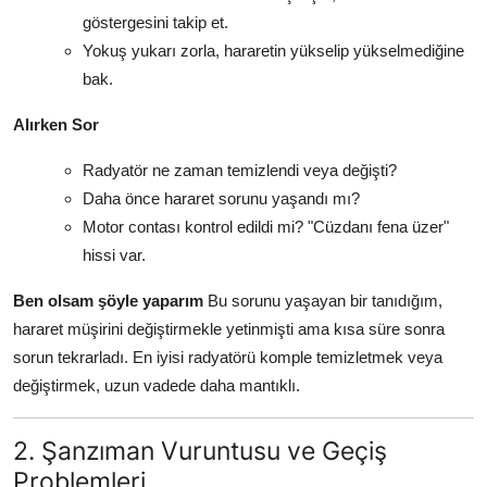
göstergesini takip et.
Yokuş yukarı zorla, hararetin yükselip yükselmediğine
bak.
Alırken Sor
Radyatör ne zaman temizlendi veya değişti?
Daha önce hararet sorunu yaşandı mı?
Motor contası kontrol edildi mi? "Cüzdanı fena üzer"
hissi var.
Ben olsam şöyle yaparım
Bu sorunu yaşayan bir tanıdığım,
hararet müşirini değiştirmekle yetinmişti ama kısa süre sonra
sorun tekrarladı. En iyisi radyatörü komple temizletmek veya
değiştirmek, uzun vadede daha mantıklı.
2. Şanzıman Vuruntusu ve Geçiş
Problemleri