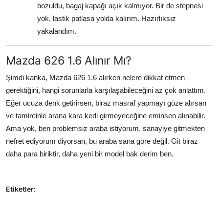
bozuldu, bagaj kapağı açık kalmıyor. Bir de stepnesi
yok, lastik patlasa yolda kalırım. Hazırlıksız
yakalandım.
Mazda 626 1.6 Alınır Mı?
Şimdi kanka, Mazda 626 1.6 alırken nelere dikkat etmen
gerektiğini, hangi sorunlarla karşılaşabileceğini az çok anlattım.
Eğer ucuza denk getirirsen, biraz masraf yapmayı göze alırsan
ve tamircinle arana kara kedi girmeyeceğine eminsen alınabilir.
Ama yok, ben problemsiz araba istiyorum, sanayiye gitmekten
nefret ediyorum diyorsan, bu araba sana göre değil. Git biraz
daha para biriktir, daha yeni bir model bak derim ben.
Etiketler: