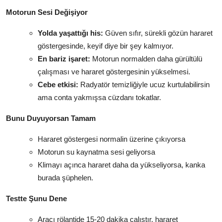
Motorun Sesi Değişiyor
Yolda yaşattığı his:
Güven sıfır, sürekli gözün hararet
göstergesinde, keyif diye bir şey kalmıyor.
En bariz işaret:
Motorun normalden daha gürültülü
çalışması ve hararet göstergesinin yükselmesi.
Cebe etkisi:
Radyatör temizliğiyle ucuz kurtulabilirsin
ama conta yakmışsa cüzdanı tokatlar.
Bunu Duyuyorsan Tamam
Hararet göstergesi normalin üzerine çıkıyorsa
Motorun su kaynatma sesi geliyorsa
Klimayı açınca hararet daha da yükseliyorsa, kanka
burada şüphelen.
Testte Şunu Dene
Aracı rölantide 15-20 dakika çalıştır, hararet