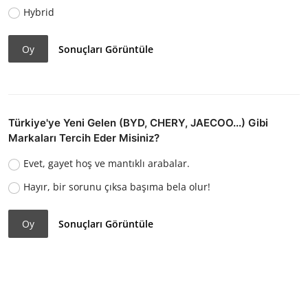
Hybrid
Oy
Sonuçları Görüntüle
Türkiye'ye Yeni Gelen (BYD, CHERY, JAECOO...) Gibi
Markaları Tercih Eder Misiniz?
Evet, gayet hoş ve mantıklı arabalar.
Hayır, bir sorunu çıksa başıma bela olur!
Oy
Sonuçları Görüntüle