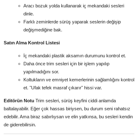
Aracı bozuk yolda kullanarak iç mekandaki sesleri
dinle.
Farklı zeminlerde sürüş yaparak seslerin değişip
değişmediğine bak.
Satın Alma Kontrol Listesi
İç mekandaki plastik aksamın durumunu kontrol et.
Daha önce trim sesleri için bir işlem yapılıp
yapılmadığını sor.
Koltukların ve emniyet kemerlerinin sağlamlığını kontrol
et. "Ufak tefek masraf çıkarır" hissi var.
Editörün Notu
Trim sesleri, sürüş keyfini ciddi anlamda
baltalayabilir. Eğer çok hassas biriysen, bu durum seni rahatsız
edebilir. Ama biraz sabırlıysan ve elin yatkınsa, bu sesleri kendin
de giderebilirsin.