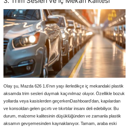
3. Trim Sesleri ve İç Mekan Kalitesi
Olay şu, Mazda 626 1.6'nın yaşı ilerledikçe iç mekandaki plastik
aksamda trim sesleri duymak kaçınılmaz oluyor. Özellikle bozuk
yollarda veya kasislerden geçerkenDashboard'dan, kapılardan
ve konsoldan gelen gıcırtı ve tıkırtılar insanı deli edebiliyor. Bu
durum, malzeme kalitesinin düşüklüğünden ve zamanla plastik
aksamın gevşemesinden kaynaklanıyor. Tamam, araba eski