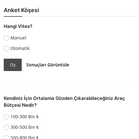
Anket Köşesi
Hangi Vites?
Manuel
Otomatik
Oy
Sonuçları Görüntüle
Kendiniz İçin Ortalama Gözden Çıkarabileceğiniz Araç
Bütçesi Nedir?
100-300 Bin ₺
300-500 Bin ₺
500-800 Bin ₺