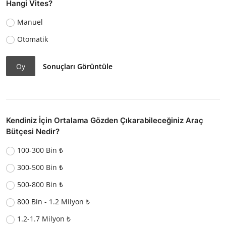
Hangi Vites?
Manuel
Otomatik
Oy
Sonuçları Görüntüle
Kendiniz İçin Ortalama Gözden Çıkarabileceğiniz Araç
Bütçesi Nedir?
100-300 Bin ₺
300-500 Bin ₺
500-800 Bin ₺
800 Bin - 1.2 Milyon ₺
1.2-1.7 Milyon ₺