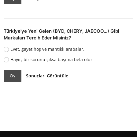
Türkiye'ye Yeni Gelen (BYD, CHERY, JAECOO...) Gibi
Markaları Tercih Eder Misiniz?
Evet, gayet hoş ve mantıklı arabalar.
Hayır, bir sorunu çıksa başıma bela olur!
Oy
Sonuçları Görüntüle