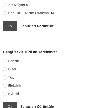
2-3 Milyon ₺
Her Türlü Alırım (3Milyon+₺)
Oy
Sonuçları Görüntüle
Hangi Yakıt Türü İlk Tercihiniz?
Benzin
Dizel
Tüp
Elektirik
Hybrid
Oy
Sonuçları Görüntüle