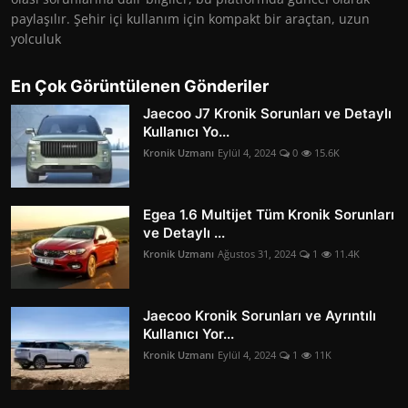
paylaşılır. Şehir içi kullanım için kompakt bir araçtan, uzun
yolculuk
En Çok Görüntülenen Gönderiler
Jaecoo J7 Kronik Sorunları ve Detaylı
Kullanıcı Yo...
Kronik Uzmanı
Eylül 4, 2024
0
15.6K
Egea 1.6 Multijet Tüm Kronik Sorunları
ve Detaylı ...
Kronik Uzmanı
Ağustos 31, 2024
1
11.4K
Jaecoo Kronik Sorunları ve Ayrıntılı
Kullanıcı Yor...
Kronik Uzmanı
Eylül 4, 2024
1
11K