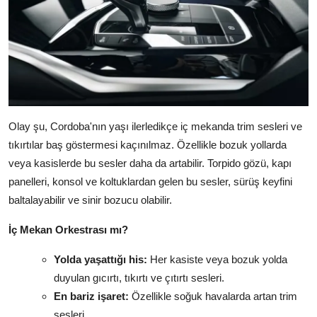
Olay şu, Cordoba'nın yaşı ilerledikçe iç mekanda trim sesleri ve
tıkırtılar baş göstermesi kaçınılmaz. Özellikle bozuk yollarda
veya kasislerde bu sesler daha da artabilir. Torpido gözü, kapı
panelleri, konsol ve koltuklardan gelen bu sesler, sürüş keyfini
baltalayabilir ve sinir bozucu olabilir.
İç Mekan Orkestrası mı?
Yolda yaşattığı his:
Her kasiste veya bozuk yolda
duyulan gıcırtı, tıkırtı ve çıtırtı sesleri.
En bariz işaret:
Özellikle soğuk havalarda artan trim
sesleri.