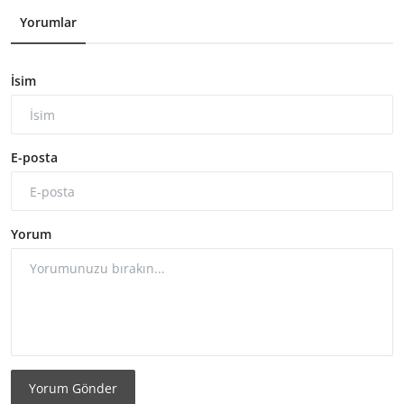
Yorumlar
İsim
E-posta
Yorum
Yorum Gönder