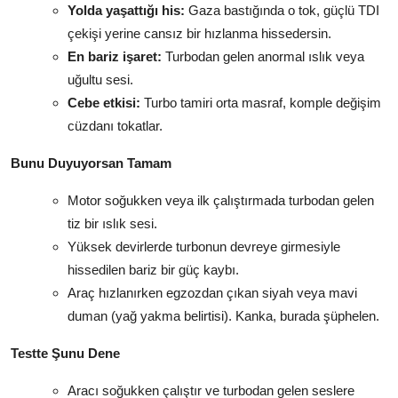
Yolda yaşattığı his:
Gaza bastığında o tok, güçlü TDI
çekişi yerine cansız bir hızlanma hissedersin.
En bariz işaret:
Turbodan gelen anormal ıslık veya
uğultu sesi.
Cebe etkisi:
Turbo tamiri orta masraf, komple değişim
cüzdanı tokatlar.
Bunu Duyuyorsan Tamam
Motor soğukken veya ilk çalıştırmada turbodan gelen
tiz bir ıslık sesi.
Yüksek devirlerde turbonun devreye girmesiyle
hissedilen bariz bir güç kaybı.
Araç hızlanırken egzozdan çıkan siyah veya mavi
duman (yağ yakma belirtisi). Kanka, burada şüphelen.
Testte Şunu Dene
Aracı soğukken çalıştır ve turbodan gelen seslere