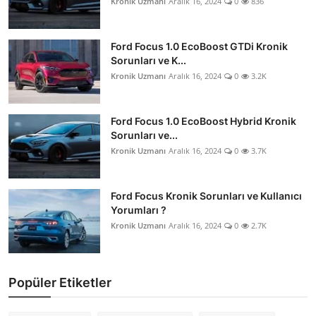
Kronik Uzmanı
Aralık 16, 2024
0
836
Ford Focus 1.0 EcoBoost GTDi Kronik
Sorunları ve K...
Kronik Uzmanı
Aralık 16, 2024
0
3.2K
Ford Focus 1.0 EcoBoost Hybrid Kronik
Sorunları ve...
Kronik Uzmanı
Aralık 16, 2024
0
3.7K
Ford Focus Kronik Sorunları ve Kullanıcı
Yorumları ?
Kronik Uzmanı
Aralık 16, 2024
0
2.7K
Popüler Etiketler