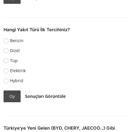
Hangi Yakıt Türü İlk Tercihiniz?
Benzin
Dizel
Tüp
Elektirik
Hybrid
Oy
Sonuçları Görüntüle
Türkiye'ye Yeni Gelen (BYD, CHERY, JAECOO...) Gibi