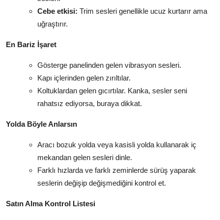
Cebe etkisi:
Trim sesleri genellikle ucuz kurtarır ama
uğraştırır.
En Bariz İşaret
Gösterge panelinden gelen vibrasyon sesleri.
Kapı içlerinden gelen zırıltılar.
Koltuklardan gelen gıcırtılar. Kanka, sesler seni
rahatsız ediyorsa, buraya dikkat.
Yolda Böyle Anlarsın
Aracı bozuk yolda veya kasisli yolda kullanarak iç
mekandan gelen sesleri dinle.
Farklı hızlarda ve farklı zeminlerde sürüş yaparak
seslerin değişip değişmediğini kontrol et.
Satın Alma Kontrol Listesi