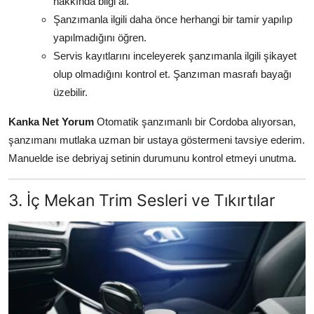
hakkında bilgi al.
Şanzımanla ilgili daha önce herhangi bir tamir yapılıp
yapılmadığını öğren.
Servis kayıtlarını inceleyerek şanzımanla ilgili şikayet
olup olmadığını kontrol et. Şanzıman masrafı bayağı
üzebilir.
Kanka Net Yorum
Otomatik şanzımanlı bir Cordoba alıyorsan,
şanzımanı mutlaka uzman bir ustaya göstermeni tavsiye ederim.
Manuelde ise debriyaj setinin durumunu kontrol etmeyi unutma.
3. İç Mekan Trim Sesleri ve Tıkırtılar