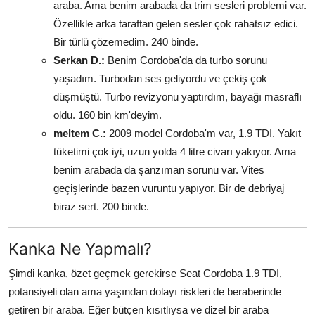
araba. Ama benim arabada da trim sesleri problemi var.
Özellikle arka taraftan gelen sesler çok rahatsız edici.
Bir türlü çözemedim. 240 binde.
Serkan D.:
Benim Cordoba'da da turbo sorunu
yaşadım. Turbodan ses geliyordu ve çekiş çok
düşmüştü. Turbo revizyonu yaptırdım, bayağı masraflı
oldu. 160 bin km'deyim.
meltem C.:
2009 model Cordoba'm var, 1.9 TDI. Yakıt
tüketimi çok iyi, uzun yolda 4 litre civarı yakıyor. Ama
benim arabada da şanzıman sorunu var. Vites
geçişlerinde bazen vuruntu yapıyor. Bir de debriyaj
biraz sert. 200 binde.
Kanka Ne Yapmalı?
Şimdi kanka, özet geçmek gerekirse Seat Cordoba 1.9 TDI,
potansiyeli olan ama yaşından dolayı riskleri de beraberinde
getiren bir araba. Eğer bütçen kısıtlıysa ve dizel bir araba