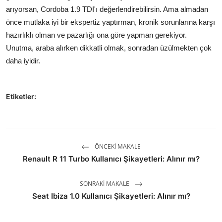
arıyorsan, Cordoba 1.9 TDI'ı değerlendirebilirsin. Ama almadan
önce mutlaka iyi bir ekspertiz yaptırman, kronik sorunlarına karşı
hazırlıklı olman ve pazarlığı ona göre yapman gerekiyor.
Unutma, araba alırken dikkatli olmak, sonradan üzülmekten çok
daha iyidir.
Etiketler:
ÖNCEKI MAKALE
Renault R 11 Turbo Kullanıcı Şikayetleri: Alınır mı?
SONRAKI MAKALE
Seat Ibiza 1.0 Kullanıcı Şikayetleri: Alınır mı?