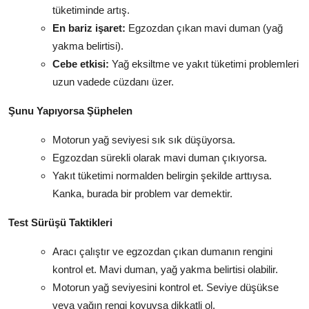
tüketiminde artış.
En bariz işaret:
Egzozdan çıkan mavi duman (yağ
yakma belirtisi).
Cebe etkisi:
Yağ eksiltme ve yakıt tüketimi problemleri
uzun vadede cüzdanı üzer.
Şunu Yapıyorsa Şüphelen
Motorun yağ seviyesi sık sık düşüyorsa.
Egzozdan sürekli olarak mavi duman çıkıyorsa.
Yakıt tüketimi normalden belirgin şekilde arttıysa.
Kanka, burada bir problem var demektir.
Test Sürüşü Taktikleri
Aracı çalıştır ve egzozdan çıkan dumanın rengini
kontrol et. Mavi duman, yağ yakma belirtisi olabilir.
Motorun yağ seviyesini kontrol et. Seviye düşükse
veya yağın rengi koyuysa dikkatli ol.