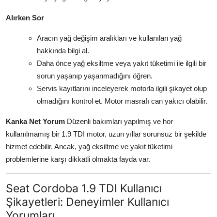
Alırken Sor
Aracın yağ değişim aralıkları ve kullanılan yağ
hakkında bilgi al.
Daha önce yağ eksiltme veya yakıt tüketimi ile ilgili bir
sorun yaşanıp yaşanmadığını öğren.
Servis kayıtlarını inceleyerek motorla ilgili şikayet olup
olmadığını kontrol et. Motor masrafı can yakıcı olabilir.
Kanka Net Yorum
Düzenli bakımları yapılmış ve hor
kullanılmamış bir 1.9 TDI motor, uzun yıllar sorunsuz bir şekilde
hizmet edebilir. Ancak, yağ eksiltme ve yakıt tüketimi
problemlerine karşı dikkatli olmakta fayda var.
Seat Cordoba 1.9 TDI Kullanıcı
Şikayetleri: Deneyimler Kullanıcı
Yorumları