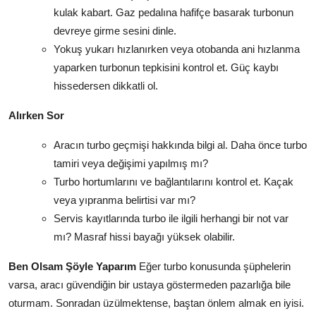
kulak kabart. Gaz pedalına hafifçe basarak turbonun
devreye girme sesini dinle.
Yokuş yukarı hızlanırken veya otobanda ani hızlanma
yaparken turbonun tepkisini kontrol et. Güç kaybı
hissedersen dikkatli ol.
Alırken Sor
Aracın turbo geçmişi hakkında bilgi al. Daha önce turbo
tamiri veya değişimi yapılmış mı?
Turbo hortumlarını ve bağlantılarını kontrol et. Kaçak
veya yıpranma belirtisi var mı?
Servis kayıtlarında turbo ile ilgili herhangi bir not var
mı? Masraf hissi bayağı yüksek olabilir.
Ben Olsam Şöyle Yaparım
Eğer turbo konusunda şüphelerin
varsa, aracı güvendiğin bir ustaya göstermeden pazarlığa bile
oturmam. Sonradan üzülmektense, baştan önlem almak en iyisi.