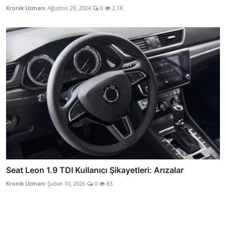
Kronik Uzmanı
Ağustos 29, 2024
0
2.1K
Seat Leon 1.9 TDI Kullanıcı Şikayetleri: Arızalar
Kronik Uzmanı
Şubat 10, 2026
0
83