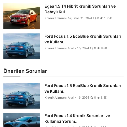
Egea 1.5 T4 Hibrit Kronik Sorunları ve
Detaylı Kul...
Kronik Uzmanı
Ağustos 31, 2024
0
10.5K
Ford Focus 1.5 EcoBlue Kronik Sorunları
ve Kullanı...
Kronik Uzmanı
Aralık 16, 2024
0
8.8K
Önerilen Sorunlar
Ford Focus 1.5 EcoBlue Kronik Sorunları
ve Kullanı...
Kronik Uzmanı
Aralık 16, 2024
0
8.8K
Ford Focus 1.4 Kronik Sorunları ve
Kullanıcı Yorum...