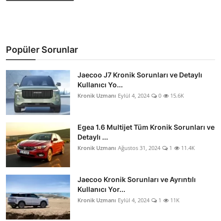
Popüler Sorunlar
Jaecoo J7 Kronik Sorunları ve Detaylı
Kullanıcı Yo...
Kronik Uzmanı
Eylül 4, 2024
0
15.6K
Egea 1.6 Multijet Tüm Kronik Sorunları ve
Detaylı ...
Kronik Uzmanı
Ağustos 31, 2024
1
11.4K
Jaecoo Kronik Sorunları ve Ayrıntılı
Kullanıcı Yor...
Kronik Uzmanı
Eylül 4, 2024
1
11K