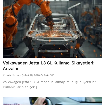
Volkswagen Jetta 1.3 GL Kullanıcı Şikayetleri:
Arızalar
Kronik Uzmanı
Şubat 28, 2026
0
103
Volkswagen Jetta 1.3 GL modelini almayı mı düşünüyorsun?
Kullanıcıların en çok ş...