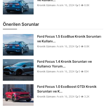
Kronik Uzmanı
Aralık 16, 2024
0
8.8K
Önerilen Sorunlar
Ford Focus 1.5 EcoBlue Kronik Sorunları
ve Kullanı...
Kronik Uzmanı
Aralık 16, 2024
0
8.8K
Ford Focus 1.4 Kronik Sorunları ve
Kullanıcı Yorum...
Kronik Uzmanı
Aralık 16, 2024
0
834
Ford Focus 1.0 EcoBoost GTDi Kronik
Sorunları ve K...
Kronik Uzmanı
Aralık 16, 2024
0
3.2K