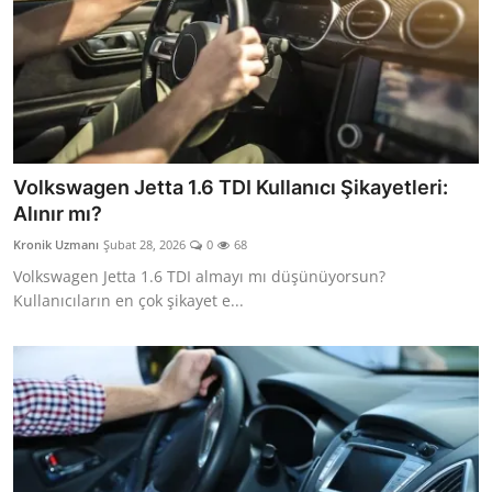
Volkswagen Jetta 1.6 TDI Kullanıcı Şikayetleri:
Alınır mı?
Kronik Uzmanı
Şubat 28, 2026
0
68
Volkswagen Jetta 1.6 TDI almayı mı düşünüyorsun?
Kullanıcıların en çok şikayet e...