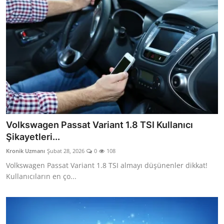
Volkswagen Passat Variant 1.8 TSI Kullanıcı
Şikayetleri...
Kronik Uzmanı
Şubat 28, 2026
0
108
Volkswagen Passat Variant 1.8 TSI almayı düşünenler dikkat!
Kullanıcıların en ço...