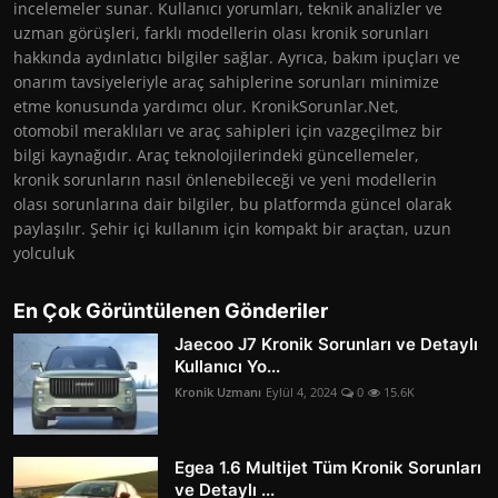
incelemeler sunar. Kullanıcı yorumları, teknik analizler ve
uzman görüşleri, farklı modellerin olası kronik sorunları
hakkında aydınlatıcı bilgiler sağlar. Ayrıca, bakım ipuçları ve
onarım tavsiyeleriyle araç sahiplerine sorunları minimize
etme konusunda yardımcı olur. KronikSorunlar.Net,
otomobil meraklıları ve araç sahipleri için vazgeçilmez bir
bilgi kaynağıdır. Araç teknolojilerindeki güncellemeler,
kronik sorunların nasıl önlenebileceği ve yeni modellerin
olası sorunlarına dair bilgiler, bu platformda güncel olarak
paylaşılır. Şehir içi kullanım için kompakt bir araçtan, uzun
yolculuk
En Çok Görüntülenen Gönderiler
Jaecoo J7 Kronik Sorunları ve Detaylı
Kullanıcı Yo...
Kronik Uzmanı
Eylül 4, 2024
0
15.6K
Egea 1.6 Multijet Tüm Kronik Sorunları
ve Detaylı ...