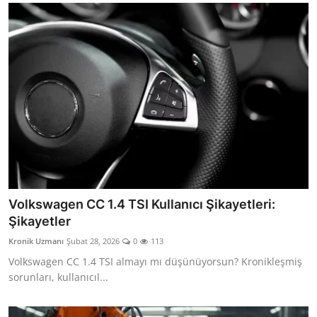
Volkswagen CC 1.4 TSI Kullanıcı Şikayetleri:
Şikayetler
Kronik Uzmanı
Şubat 28, 2026
0
113
Volkswagen CC 1.4 TSI almayı mı düşünüyorsun? Kronikleşmiş
sorunları, kullanıcıl...