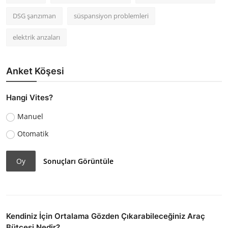
DSG şanzıman
süspansiyon problemleri
elektrik arızaları
Anket Köşesi
Hangi Vites?
Manuel
Otomatik
Oy
Sonuçları Görüntüle
Kendiniz İçin Ortalama Gözden Çıkarabileceğiniz Araç
Bütçesi Nedir?