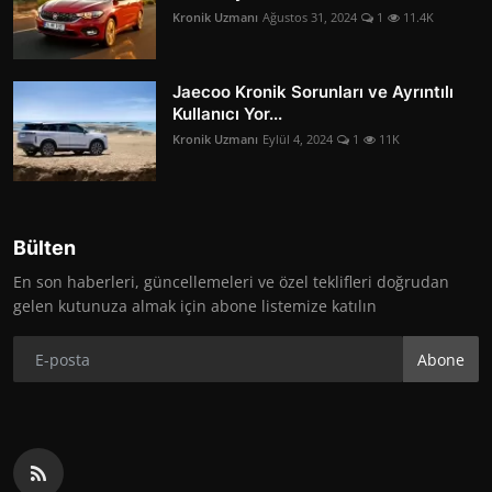
Kronik Uzmanı
Ağustos 31, 2024
1
11.4K
Jaecoo Kronik Sorunları ve Ayrıntılı
Kullanıcı Yor...
Kronik Uzmanı
Eylül 4, 2024
1
11K
Bülten
En son haberleri, güncellemeleri ve özel teklifleri doğrudan
gelen kutunuza almak için abone listemize katılın
Abone