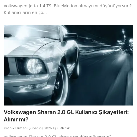
Volkswagen Jetta 1.4 TSI BlueMotion almayı mı düşünüyorsun?
Kullanıcıların en ço...
Volkswagen Sharan 2.0 GL Kullanıcı Şikayetleri:
Alınır mı?
Kronik Uzmanı
Şubat 28, 2026
0
141
Volkswagen Sharan 2.0 GL almayı mı düşünüyorsun?