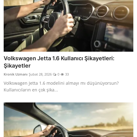
Volkswagen Jetta 1.6 Kullanıcı Şikayetleri:
Şikayetler
Kronik Uzmanı
Şubat 28, 2026
0
33
Volkswagen Jetta 1.6 modelini almayı mı düşünüyorsun?
Kullanıcıların en çok şika...