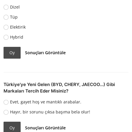
Dizel
Tüp
Elektirik
Hybrid
Oy
Sonuçları Görüntüle
Türkiye'ye Yeni Gelen (BYD, CHERY, JAECOO...) Gibi
Markaları Tercih Eder Misiniz?
Evet, gayet hoş ve mantıklı arabalar.
Hayır, bir sorunu çıksa başıma bela olur!
Oy
Sonuçları Görüntüle