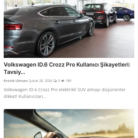
Volkswagen ID.6 Crozz Pro Kullanıcı Şikayetleri:
Tavsiy...
Kronik Uzmanı
Şubat 28, 2026
0
189
Volkswagen ID.6 Crozz Pro elektrikli SUV almayı düşünenler
dikkat! Kullanıcıları...