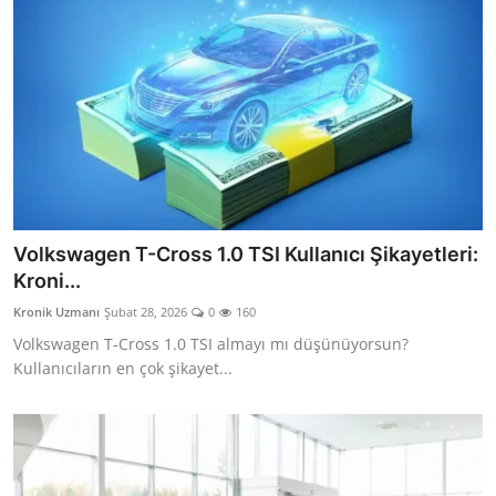
Volkswagen T-Cross 1.0 TSI Kullanıcı Şikayetleri:
Kroni...
Kronik Uzmanı
Şubat 28, 2026
0
160
Volkswagen T-Cross 1.0 TSI almayı mı düşünüyorsun?
Kullanıcıların en çok şikayet...