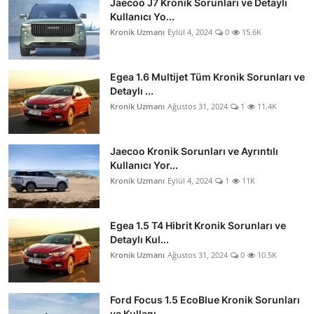
Jaecoo J7 Kronik Sorunları ve Detaylı
Kullanıcı Yo...
Kronik Uzmanı
Eylül 4, 2024
0
15.6K
Egea 1.6 Multijet Tüm Kronik Sorunları ve
Detaylı ...
Kronik Uzmanı
Ağustos 31, 2024
1
11.4K
Jaecoo Kronik Sorunları ve Ayrıntılı
Kullanıcı Yor...
Kronik Uzmanı
Eylül 4, 2024
1
11K
Egea 1.5 T4 Hibrit Kronik Sorunları ve
Detaylı Kul...
Kronik Uzmanı
Ağustos 31, 2024
0
10.5K
Ford Focus 1.5 EcoBlue Kronik Sorunları
ve Kullanı...