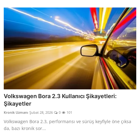
Volkswagen Bora 2.3 Kullanıcı Şikayetleri:
Şikayetler
Kronik Uzmanı
Şubat 28, 2026
0
101
Volkswagen Bora 2.3, performansı ve sürüş keyfiyle öne çıksa
da, bazı kronik sor...