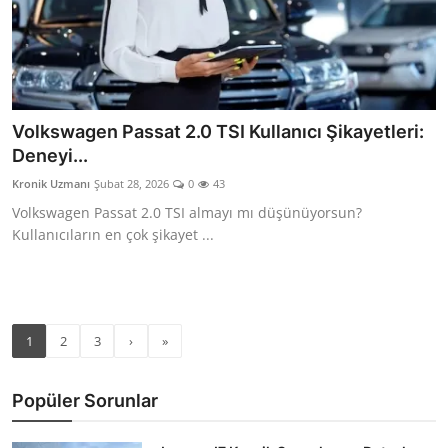
Volkswagen Passat 2.0 TSI Kullanıcı Şikayetleri:
Deneyi...
Kronik Uzmanı
Şubat 28, 2026
0
43
Volkswagen Passat 2.0 TSI almayı mı düşünüyorsun?
Kullanıcıların en çok şikayet ...
1
2
3
›
»
Popüler Sorunlar