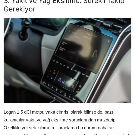
3. Yakıt ve Yağ Eksiltme: Sürekli Takip
Gerekiyor
Logan 1.5 dCi motor, yakıt cimrisi olarak bilinse de, bazı
kullanıcılar yakıt ve yağ eksiltme sorunlarından muzdarip.
Özellikle yüksek kilometreli araçlarda bu durum daha sık