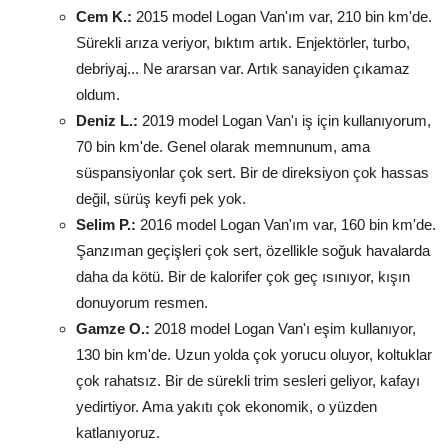
Cem K.:
2015 model Logan Van'ım var, 210 bin km'de.
Sürekli arıza veriyor, bıktım artık. Enjektörler, turbo,
debriyaj... Ne ararsan var. Artık sanayiden çıkamaz
oldum.
Deniz L.:
2019 model Logan Van'ı iş için kullanıyorum,
70 bin km'de. Genel olarak memnunum, ama
süspansiyonlar çok sert. Bir de direksiyon çok hassas
değil, sürüş keyfi pek yok.
Selim P.:
2016 model Logan Van'ım var, 160 bin km'de.
Şanzıman geçişleri çok sert, özellikle soğuk havalarda
daha da kötü. Bir de kalorifer çok geç ısınıyor, kışın
donuyorum resmen.
Gamze O.:
2018 model Logan Van'ı eşim kullanıyor,
130 bin km'de. Uzun yolda çok yorucu oluyor, koltuklar
çok rahatsız. Bir de sürekli trim sesleri geliyor, kafayı
yedirtiyor. Ama yakıtı çok ekonomik, o yüzden
katlanıyoruz.