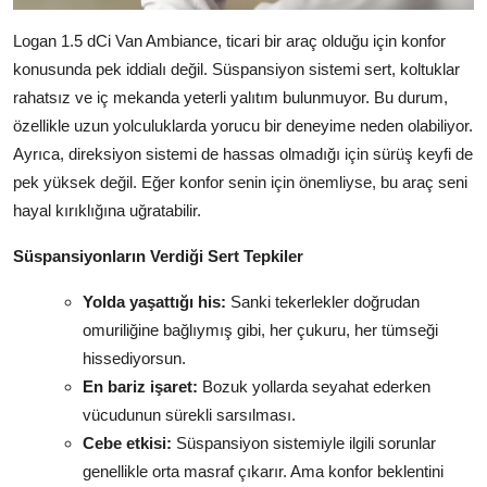
Logan 1.5 dCi Van Ambiance, ticari bir araç olduğu için konfor
konusunda pek iddialı değil. Süspansiyon sistemi sert, koltuklar
rahatsız ve iç mekanda yeterli yalıtım bulunmuyor. Bu durum,
özellikle uzun yolculuklarda yorucu bir deneyime neden olabiliyor.
Ayrıca, direksiyon sistemi de hassas olmadığı için sürüş keyfi de
pek yüksek değil. Eğer konfor senin için önemliyse, bu araç seni
hayal kırıklığına uğratabilir.
Süspansiyonların Verdiği Sert Tepkiler
Yolda yaşattığı his:
Sanki tekerlekler doğrudan
omuriliğine bağlıymış gibi, her çukuru, her tümseği
hissediyorsun.
En bariz işaret:
Bozuk yollarda seyahat ederken
vücudunun sürekli sarsılması.
Cebe etkisi:
Süspansiyon sistemiyle ilgili sorunlar
genellikle orta masraf çıkarır. Ama konfor beklentini