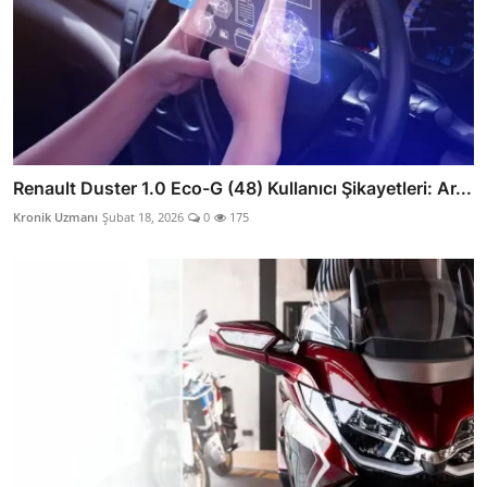
Renault Duster 1.0 Eco-G (48) Kullanıcı Şikayetleri: Ar...
Kronik Uzmanı
Şubat 18, 2026
0
175