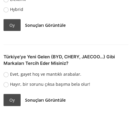
Hybrid
Oy
Sonuçları Görüntüle
Türkiye'ye Yeni Gelen (BYD, CHERY, JAECOO...) Gibi
Markaları Tercih Eder Misiniz?
Evet, gayet hoş ve mantıklı arabalar.
Hayır, bir sorunu çıksa başıma bela olur!
Oy
Sonuçları Görüntüle