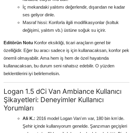
İç mekandaki yalıtımı değerlendir, dışarıdan ne kadar
ses geliyor dinle.
Masraf hissi: Konforla ilgili modifikasyonlar (koltuk
değişimi, yalıtım vb.) üstüne soğuk su içirir.
Editörün Notu
Konfor eksikliği, ticari araçların genel bir
özelliğidir. Eğer bu aracı sadece iş için kullanacaksan, konfor pek
önemli olmayabilir. Ama hem iş hem de özel hayatında
kullanacaksan, bu durum seni rahatsız edebilir. O yüzden
beklentilerini iyi belirlemelisin.
Logan 1.5 dCi Van Ambiance Kullanıcı
Şikayetleri: Deneyimler Kullanıcı
Yorumları
Ali K.:
2016 model Logan Van'ım var, 180 bin km'de.
Şehir içinde kullanıyorum genelde. Şanzıman geçişleri