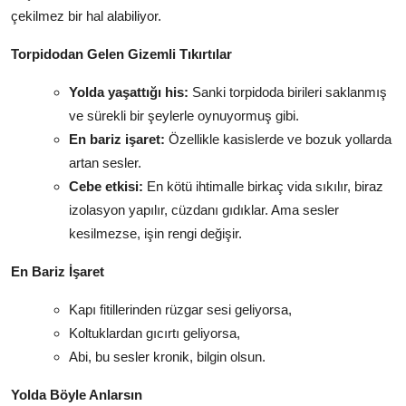
çekilmez bir hal alabiliyor.
Torpidodan Gelen Gizemli Tıkırtılar
Yolda yaşattığı his:
Sanki torpidoda birileri saklanmış
ve sürekli bir şeylerle oynuyormuş gibi.
En bariz işaret:
Özellikle kasislerde ve bozuk yollarda
artan sesler.
Cebe etkisi:
En kötü ihtimalle birkaç vida sıkılır, biraz
izolasyon yapılır, cüzdanı gıdıklar. Ama sesler
kesilmezse, işin rengi değişir.
En Bariz İşaret
Kapı fitillerinden rüzgar sesi geliyorsa,
Koltuklardan gıcırtı geliyorsa,
Abi, bu sesler kronik, bilgin olsun.
Yolda Böyle Anlarsın