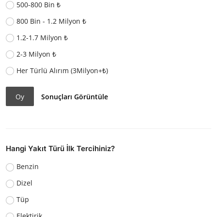
500-800 Bin ₺
800 Bin - 1.2 Milyon ₺
1.2-1.7 Milyon ₺
2-3 Milyon ₺
Her Türlü Alırım (3Milyon+₺)
Oy
Sonuçları Görüntüle
Hangi Yakıt Türü İlk Tercihiniz?
Benzin
Dizel
Tüp
Elektirik