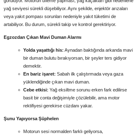
görülüyor. Motorun üfleme yapması, yağ kaçakları gibi nedenlerle
yağ seviyesi sürekli düşebiliyor. Aynı şekilde, enjektör arızaları
veya yakıt pompası sorunları nedeniyle yakıt tüketimi de
artabiliyor. Bu durum, sürekli takip ve kontrol gerektiriyor.
Egzozdan Çıkan Mavi Duman Alarmı
Yolda yaşattığı his:
Aynadan baktığında arkanda mavi
bir duman bulutu bırakıyorsan, bir şeyler ters gidiyor
demektir.
En bariz işaret:
Sabah ilk çalıştırmada veya gaza
yüklendiğinde çıkan mavi duman.
Cebe etkisi:
Yağ eksiltme sorunu erken fark edilirse
basit bir conta değişimiyle çözülebilir, ama motor
rektifiyesi gerekirse cüzdanı yakar.
Şunu Yapıyorsa Şüphelen
Motorun sesi normalden farklı geliyorsa,