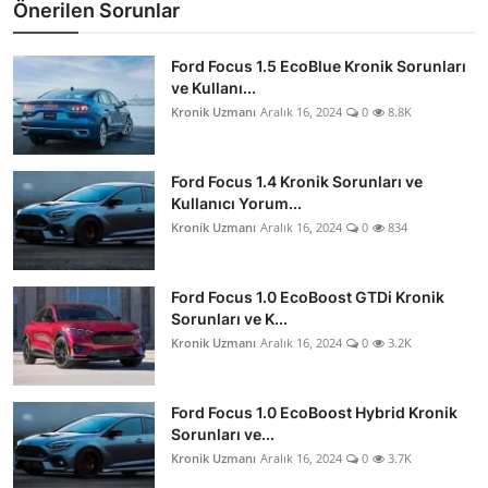
Önerilen Sorunlar
Ford Focus 1.5 EcoBlue Kronik Sorunları
ve Kullanı...
Kronik Uzmanı
Aralık 16, 2024
0
8.8K
Ford Focus 1.4 Kronik Sorunları ve
Kullanıcı Yorum...
Kronik Uzmanı
Aralık 16, 2024
0
834
Ford Focus 1.0 EcoBoost GTDi Kronik
Sorunları ve K...
Kronik Uzmanı
Aralık 16, 2024
0
3.2K
Ford Focus 1.0 EcoBoost Hybrid Kronik
Sorunları ve...
Kronik Uzmanı
Aralık 16, 2024
0
3.7K