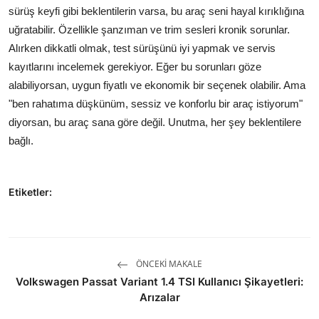
sürüş keyfi gibi beklentilerin varsa, bu araç seni hayal kırıklığına
uğratabilir. Özellikle şanzıman ve trim sesleri kronik sorunlar.
Alırken dikkatli olmak, test sürüşünü iyi yapmak ve servis
kayıtlarını incelemek gerekiyor. Eğer bu sorunları göze
alabiliyorsan, uygun fiyatlı ve ekonomik bir seçenek olabilir. Ama
"ben rahatıma düşkünüm, sessiz ve konforlu bir araç istiyorum"
diyorsan, bu araç sana göre değil. Unutma, her şey beklentilere
bağlı.
Etiketler:
ÖNCEKI MAKALE
Volkswagen Passat Variant 1.4 TSI Kullanıcı Şikayetleri:
Arızalar