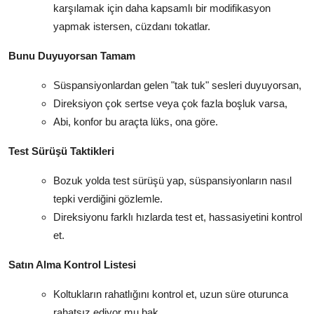
karşılamak için daha kapsamlı bir modifikasyon
yapmak istersen, cüzdanı tokatlar.
Bunu Duyuyorsan Tamam
Süspansiyonlardan gelen "tak tuk" sesleri duyuyorsan,
Direksiyon çok sertse veya çok fazla boşluk varsa,
Abi, konfor bu araçta lüks, ona göre.
Test Sürüşü Taktikleri
Bozuk yolda test sürüşü yap, süspansiyonların nasıl
tepki verdiğini gözlemle.
Direksiyonu farklı hızlarda test et, hassasiyetini kontrol
et.
Satın Alma Kontrol Listesi
Koltukların rahatlığını kontrol et, uzun süre oturunca
rahatsız ediyor mu bak.