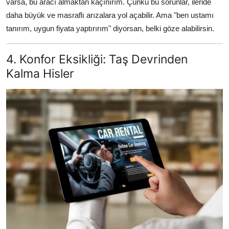
varsa, bu aracı almaktan kaçınırım. Çünkü bu sorunlar, ileride
daha büyük ve masraflı arızalara yol açabilir. Ama "ben ustamı
tanırım, uygun fiyata yaptırırım" diyorsan, belki göze alabilirsin.
4. Konfor Eksikliği: Taş Devrinden
Kalma Hisler