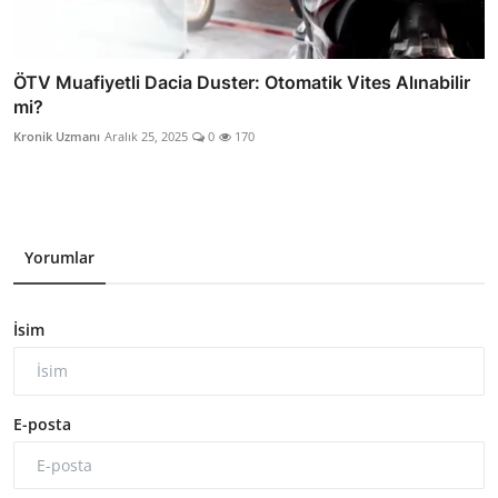
ÖTV Muafiyetli Dacia Duster: Otomatik Vites Alınabilir
mi?
Kronik Uzmanı
Aralık 25, 2025
0
170
Yorumlar
İsim
E-posta