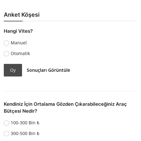
Anket Köşesi
Hangi Vites?
Manuel
Otomatik
Oy
Sonuçları Görüntüle
Kendiniz İçin Ortalama Gözden Çıkarabileceğiniz Araç
Bütçesi Nedir?
100-300 Bin ₺
300-500 Bin ₺