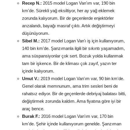
Recep N.:
2015 model Logan Van'ım var, 190 bin
km'de. Sürekli yağ eksiltiyor, her ay yağ eklemek
zorunda kalıyorum. Bir de geçenlerde enjektörler
arızalandı, bayağı masraf çıktı. Artık değiştirmeyi
düşünüyorum.
Sibel M.:
2017 model Logan Van'ı iş için kullanıyorum,
140 bin km'de. Şanzımanla ilgili bir sıkıntı yaşamadım,
ama süspansiyonlar çok sert. Bozuk yolda kullanmak
tam bir işkence. Bir de kliması çok zayıf, yazın ter
içinde kalıyorum.
Umut V.:
2019 model Logan Van'ım var, 90 bin km'de.
Genel olarak memnunum, ama trim sesleri beni de
rahatsız ediyor. Bir de geçenlerde debriyaj balatası bitti,
değiştirmek zorunda kaldım. Ama fiyatına göre iyi bir
araç bence.
Burak F.:
2016 model Logan Van'ım var, 170 bin
km'de. Şehir içinde kullanıyorum genelde. Şanzıman