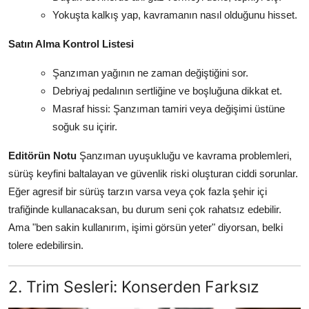
Yokuşta kalkış yap, kavramanın nasıl olduğunu hisset.
Satın Alma Kontrol Listesi
Şanzıman yağının ne zaman değiştiğini sor.
Debriyaj pedalının sertliğine ve boşluğuna dikkat et.
Masraf hissi: Şanzıman tamiri veya değişimi üstüne
soğuk su içirir.
Editörün Notu
Şanzıman uyuşukluğu ve kavrama problemleri,
sürüş keyfini baltalayan ve güvenlik riski oluşturan ciddi sorunlar.
Eğer agresif bir sürüş tarzın varsa veya çok fazla şehir içi
trafiğinde kullanacaksan, bu durum seni çok rahatsız edebilir.
Ama "ben sakin kullanırım, işimi görsün yeter" diyorsan, belki
tolere edebilirsin.
2. Trim Sesleri: Konserden Farksız