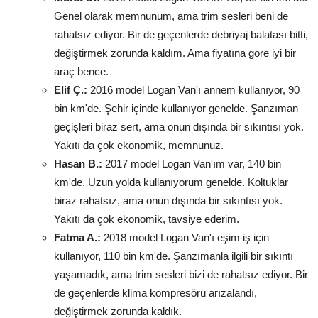
Genel olarak memnunum, ama trim sesleri beni de
rahatsız ediyor. Bir de geçenlerde debriyaj balatası bitti,
değiştirmek zorunda kaldım. Ama fiyatına göre iyi bir
araç bence.
Elif Ç.:
2016 model Logan Van'ı annem kullanıyor, 90
bin km'de. Şehir içinde kullanıyor genelde. Şanzıman
geçişleri biraz sert, ama onun dışında bir sıkıntısı yok.
Yakıtı da çok ekonomik, memnunuz.
Hasan B.:
2017 model Logan Van'ım var, 140 bin
km'de. Uzun yolda kullanıyorum genelde. Koltuklar
biraz rahatsız, ama onun dışında bir sıkıntısı yok.
Yakıtı da çok ekonomik, tavsiye ederim.
Fatma A.:
2018 model Logan Van'ı eşim iş için
kullanıyor, 110 bin km'de. Şanzımanla ilgili bir sıkıntı
yaşamadık, ama trim sesleri bizi de rahatsız ediyor. Bir
de geçenlerde klima kompresörü arızalandı,
değiştirmek zorunda kaldık.