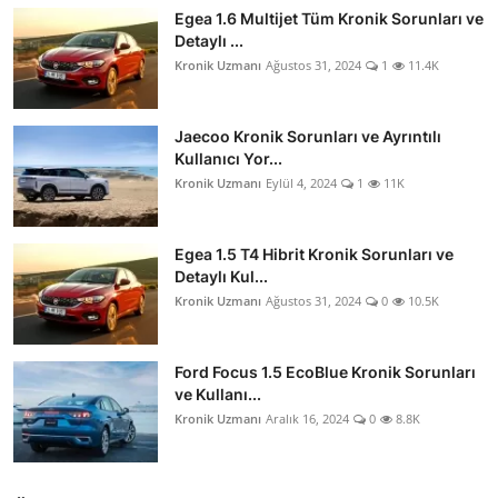
Egea 1.6 Multijet Tüm Kronik Sorunları ve
Detaylı ...
Kronik Uzmanı
Ağustos 31, 2024
1
11.4K
Jaecoo Kronik Sorunları ve Ayrıntılı
Kullanıcı Yor...
Kronik Uzmanı
Eylül 4, 2024
1
11K
Egea 1.5 T4 Hibrit Kronik Sorunları ve
Detaylı Kul...
Kronik Uzmanı
Ağustos 31, 2024
0
10.5K
Ford Focus 1.5 EcoBlue Kronik Sorunları
ve Kullanı...
Kronik Uzmanı
Aralık 16, 2024
0
8.8K