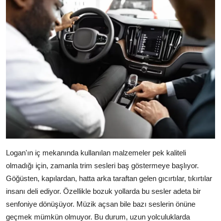
Logan'ın iç mekanında kullanılan malzemeler pek kaliteli
olmadığı için, zamanla trim sesleri baş göstermeye başlıyor.
Göğüsten, kapılardan, hatta arka taraftan gelen gıcırtılar, tıkırtılar
insanı deli ediyor. Özellikle bozuk yollarda bu sesler adeta bir
senfoniye dönüşüyor. Müzik açsan bile bazı seslerin önüne
geçmek mümkün olmuyor. Bu durum, uzun yolculuklarda