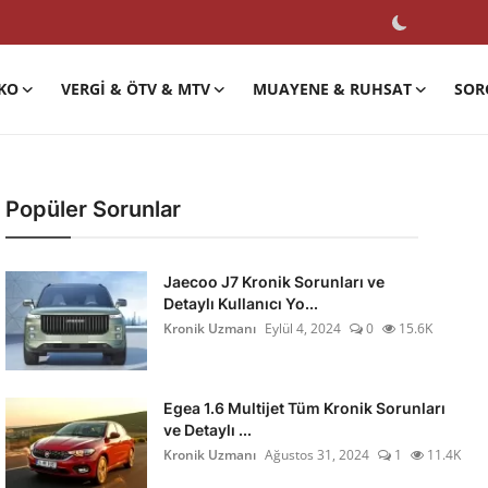
KO
VERGI & ÖTV & MTV
MUAYENE & RUHSAT
SOR
Popüler Sorunlar
Jaecoo J7 Kronik Sorunları ve
Detaylı Kullanıcı Yo...
Kronik Uzmanı
Eylül 4, 2024
0
15.6K
Egea 1.6 Multijet Tüm Kronik Sorunları
ve Detaylı ...
Kronik Uzmanı
Ağustos 31, 2024
1
11.4K