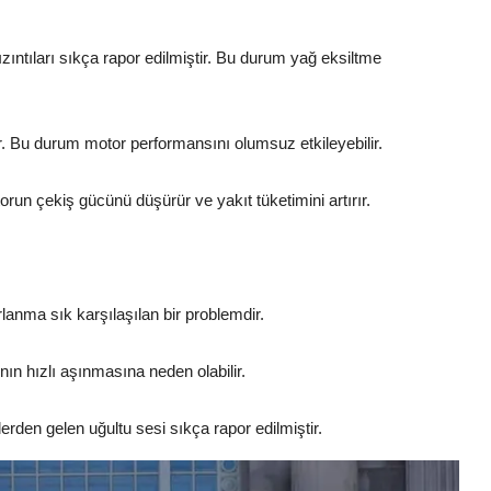
ıntıları sıkça rapor edilmiştir. Bu durum yağ eksiltme
ir. Bu durum motor performansını olumsuz etkileyebilir.
un çekiş gücünü düşürür ve yakıt tüketimini artırır.
orlanma sık karşılaşılan bir problemdir.
nın hızlı aşınmasına neden olabilir.
rden gelen uğultu sesi sıkça rapor edilmiştir.