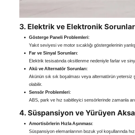
3. Elektrik ve Elektronik Sorunlar
Gösterge Paneli Problemleri
:
Yakıt seviyesi ve motor sıcaklığı göstergelerinin yanlış b
Far ve Sinyal Sorunları
:
Elektrik tesisatında oksitlenme nedeniyle farlar ve siny
Akü ve Alternatör Sorunları
:
Akünün sık sık boşalması veya alternatörün yetersiz 
olabilir.
Sensör Problemleri
:
ABS, park ve hız sabitleyici sensörlerinde zamanla arız
4. Süspansiyon ve Yürüyen Aksa
Amortisörlerin Hızla Aşınması
:
Süspansiyon elemanlarının bozuk yol koşullarında hı