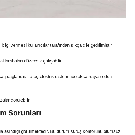
ilgi vermesi kullanıcılar tarafından sıkça dile getirilmiştir.
al lambaları düzensiz çalışabilir.
şarj sağlaması, araç elektrik sisteminde aksamaya neden
alar görülebilir.
m Sorunları
zla aşındığı görülmektedir. Bu durum sürüş konforunu olumsuz