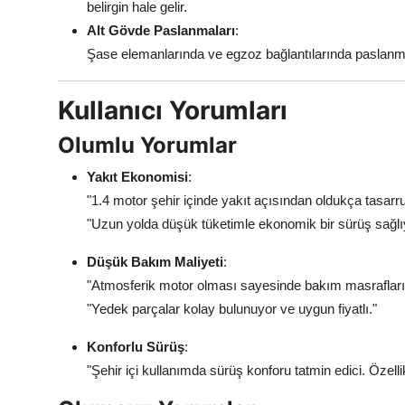
belirgin hale gelir.
Alt Gövde Paslanmaları
:
Şase elemanlarında ve egzoz bağlantılarında paslanma
Kullanıcı Yorumları
Olumlu Yorumlar
Yakıt Ekonomisi
:
"1.4 motor şehir içinde yakıt açısından oldukça tasarruf
"Uzun yolda düşük tüketimle ekonomik bir sürüş sağlı
Düşük Bakım Maliyeti
:
"Atmosferik motor olması sayesinde bakım masrafları
"Yedek parçalar kolay bulunuyor ve uygun fiyatlı."
Konforlu Sürüş
:
"Şehir içi kullanımda sürüş konforu tatmin edici. Özellikl