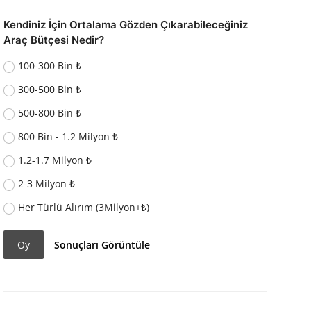
Kendiniz İçin Ortalama Gözden Çıkarabileceğiniz
Araç Bütçesi Nedir?
100-300 Bin ₺
300-500 Bin ₺
500-800 Bin ₺
800 Bin - 1.2 Milyon ₺
1.2-1.7 Milyon ₺
2-3 Milyon ₺
Her Türlü Alırım (3Milyon+₺)
Oy
Sonuçları Görüntüle