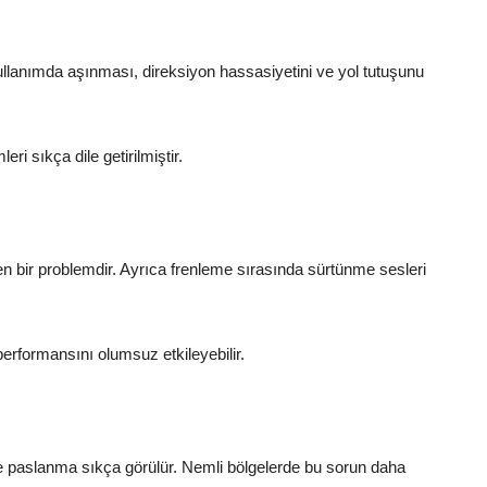
 kullanımda aşınması, direksiyon hassasiyetini ve yol tutuşunu
ri sıkça dile getirilmiştir.
en bir problemdir. Ayrıca frenleme sırasında sürtünme sesleri
rformansını olumsuz etkileyebilir.
nde paslanma sıkça görülür. Nemli bölgelerde bu sorun daha