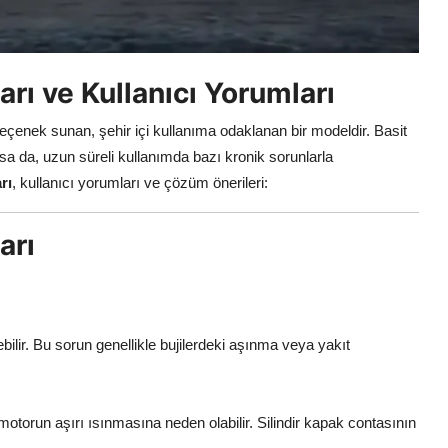
arı ve Kullanıcı Yorumları
seçenek sunan, şehir içi kullanıma odaklanan bir modeldir. Basit
a da, uzun süreli kullanımda bazı kronik sorunlarla
rı
, kullanıcı yorumları ve çözüm önerileri:
arı
ilir. Bu sorun genellikle bujilerdeki aşınma veya yakıt
motorun aşırı ısınmasına neden olabilir. Silindir kapak contasının