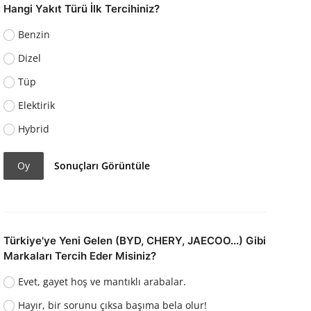
Hangi Yakıt Türü İlk Tercihiniz?
Benzin
Dizel
Tüp
Elektirik
Hybrid
Oy
Sonuçları Görüntüle
Türkiye'ye Yeni Gelen (BYD, CHERY, JAECOO...) Gibi
Markaları Tercih Eder Misiniz?
Evet, gayet hoş ve mantıklı arabalar.
Hayır, bir sorunu çıksa başıma bela olur!