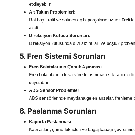
etkileyebilir.
Alt Takım Problemleri
:
Rot başı, rotil ve salıncak gibi parçaların uzun süreli
azaltır.
Direksiyon Kutusu Sorunları
:
Direksiyon kutusunda sıvı sızıntıları ve boşluk problemle
5. Fren Sistemi Sorunları
Fren Balatalarının Çabuk Aşınması
:
Fren balatalarının kısa sürede aşınması sık rapor edil
duyulabilir.
ABS Sensör Problemleri
:
ABS sensörlerinde meydana gelen arızalar, frenleme pe
6. Paslanma Sorunları
Kaporta Paslanması
:
Kapı altları, çamurluk içleri ve bagaj kapağı çevresi