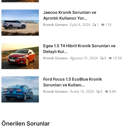
Jaecoo Kronik Sorunları ve
Ayrıntılı Kullanıcı Yor...
Kronik Uzmanı
Eylül 4, 2024
1
11K
Egea 1.5 T4 Hibrit Kronik Sorunları ve
Detaylı Kul...
Kronik Uzmanı
Ağustos 31, 2024
0
10.5K
Ford Focus 1.5 EcoBlue Kronik
Sorunları ve Kullanı...
Kronik Uzmanı
Aralık 16, 2024
0
8.8K
Önerilen Sorunlar