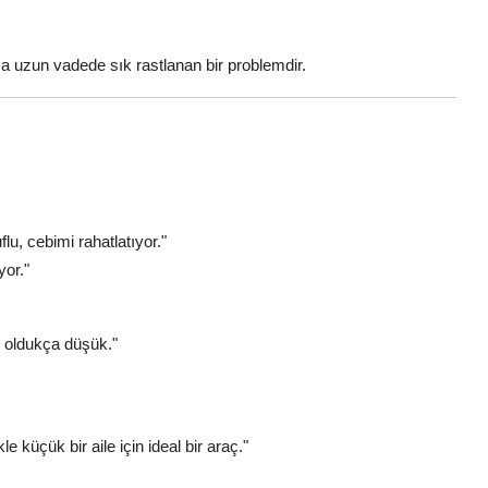
 uzun vadede sık rastlanan bir problemdir.
lu, cebimi rahatlatıyor."
yor."
 oldukça düşük."
e küçük bir aile için ideal bir araç."