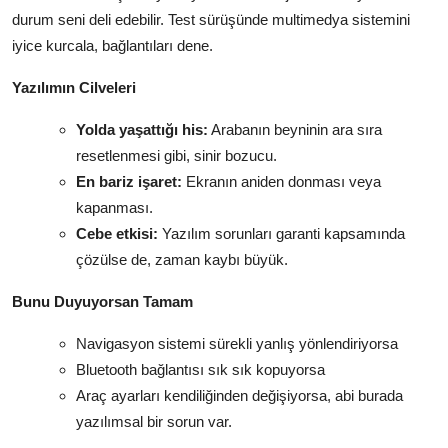
durum seni deli edebilir. Test sürüşünde multimedya sistemini
iyice kurcala, bağlantıları dene.
Yazılımın Cilveleri
Yolda yaşattığı his:
Arabanın beyninin ara sıra
resetlenmesi gibi, sinir bozucu.
En bariz işaret:
Ekranın aniden donması veya
kapanması.
Cebe etkisi:
Yazılım sorunları garanti kapsamında
çözülse de, zaman kaybı büyük.
Bunu Duyuyorsan Tamam
Navigasyon sistemi sürekli yanlış yönlendiriyorsa
Bluetooth bağlantısı sık sık kopuyorsa
Araç ayarları kendiliğinden değişiyorsa, abi burada
yazılımsal bir sorun var.