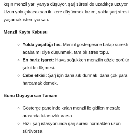
kışın menzil yarı yarıya düşüyor, şarj süresi de uzadıkça uzuyor.
Uzun yola çıkacaksan iki kere düşünmek lazım, yolda şarj stresi
yaşamak istemiyorsan.
Menzil Kaybı Kabusu
Yolda yaşattığı his:
Menzil göstergesine bakıp sürekli
acaba mı diye düşünmek, tam bir stres topu.
En bariz işaret:
Hava soğukken menzilin gözle görülür
şekilde düşmesi.
Cebe etkisi:
Şarj için daha sık durmak, daha çok para
harcamak demek.
Bunu Duyuyorsan Tamam
Gösterge panelinde kalan menzil ile gidilen mesafe
arasında tutarsızlık varsa
Hızlı şarj istasyonunda şarj süresi normalden uzun
sürüyorsa