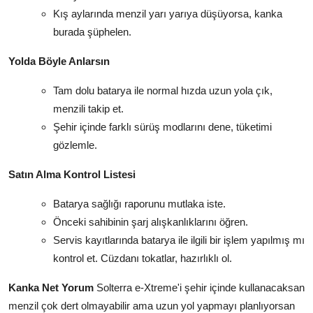
Kış aylarında menzil yarı yarıya düşüyorsa, kanka
burada şüphelen.
Yolda Böyle Anlarsın
Tam dolu batarya ile normal hızda uzun yola çık,
menzili takip et.
Şehir içinde farklı sürüş modlarını dene, tüketimi
gözlemle.
Satın Alma Kontrol Listesi
Batarya sağlığı raporunu mutlaka iste.
Önceki sahibinin şarj alışkanlıklarını öğren.
Servis kayıtlarında batarya ile ilgili bir işlem yapılmış mı
kontrol et. Cüzdanı tokatlar, hazırlıklı ol.
Kanka Net Yorum
Solterra e-Xtreme'i şehir içinde kullanacaksan
menzil çok dert olmayabilir ama uzun yol yapmayı planlıyorsan