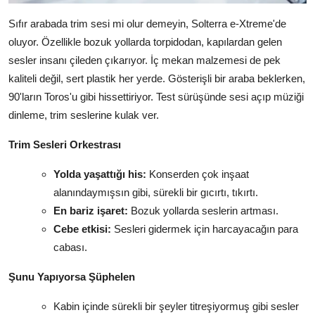
Sıfır arabada trim sesi mi olur demeyin, Solterra e-Xtreme'de
oluyor. Özellikle bozuk yollarda torpidodan, kapılardan gelen
sesler insanı çileden çıkarıyor. İç mekan malzemesi de pek
kaliteli değil, sert plastik her yerde. Gösterişli bir araba beklerken,
90'ların Toros'u gibi hissettiriyor. Test sürüşünde sesi açıp müziği
dinleme, trim seslerine kulak ver.
Trim Sesleri Orkestrası
Yolda yaşattığı his:
Konserden çok inşaat
alanındaymışsın gibi, sürekli bir gıcırtı, tıkırtı.
En bariz işaret:
Bozuk yollarda seslerin artması.
Cebe etkisi:
Sesleri gidermek için harcayacağın para
cabası.
Şunu Yapıyorsa Şüphelen
Kabin içinde sürekli bir şeyler titreşiyormuş gibi sesler