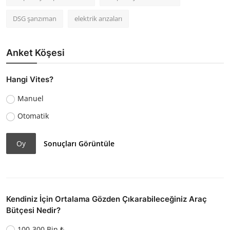
DSG şanzıman
elektrik arızaları
Anket Köşesi
Hangi Vites?
Manuel
Otomatik
Oy
Sonuçları Görüntüle
Kendiniz İçin Ortalama Gözden Çıkarabileceğiniz Araç
Bütçesi Nedir?
100-300 Bin ₺