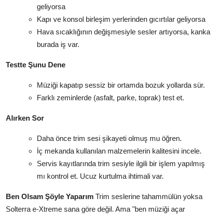
geliyorsa
Kapı ve konsol birleşim yerlerinden gıcırtılar geliyorsa
Hava sıcaklığının değişmesiyle sesler artıyorsa, kanka
burada iş var.
Testte Şunu Dene
Müziği kapatıp sessiz bir ortamda bozuk yollarda sür.
Farklı zeminlerde (asfalt, parke, toprak) test et.
Alırken Sor
Daha önce trim sesi şikayeti olmuş mu öğren.
İç mekanda kullanılan malzemelerin kalitesini incele.
Servis kayıtlarında trim sesiyle ilgili bir işlem yapılmış
mı kontrol et. Ucuz kurtulma ihtimali var.
Ben Olsam Şöyle Yaparım
Trim seslerine tahammülün yoksa
Solterra e-Xtreme sana göre değil. Ama "ben müziği açar