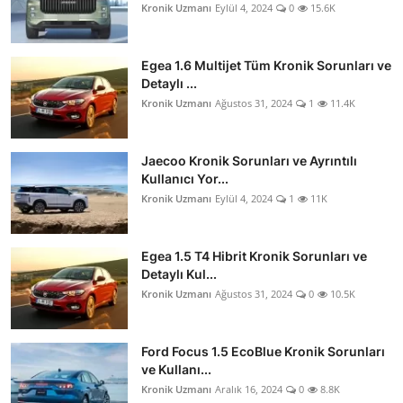
Kronik Uzmanı
Eylül 4, 2024
0
15.6K
Egea 1.6 Multijet Tüm Kronik Sorunları ve
Detaylı ...
Kronik Uzmanı
Ağustos 31, 2024
1
11.4K
Jaecoo Kronik Sorunları ve Ayrıntılı
Kullanıcı Yor...
Kronik Uzmanı
Eylül 4, 2024
1
11K
Egea 1.5 T4 Hibrit Kronik Sorunları ve
Detaylı Kul...
Kronik Uzmanı
Ağustos 31, 2024
0
10.5K
Ford Focus 1.5 EcoBlue Kronik Sorunları
ve Kullanı...
Kronik Uzmanı
Aralık 16, 2024
0
8.8K