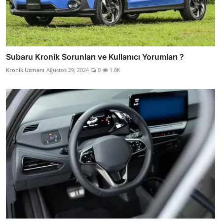
Subaru Kronik Sorunları ve Kullanıcı Yorumları ?
Kronik Uzmanı
Ağustos 29, 2024
0
1.8K