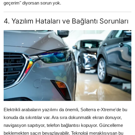
geçerim" diyorsan sorun yok.
4. Yazılım Hataları ve Bağlantı Sorunları
Elektrikli arabaların yazılımı da önemli, Solterra e-Xtreme'de bu
konuda da sıkıntılar var. Ara sıra dokunmatik ekran donuyor,
navigasyon sapıtıyor, telefon bağlantısı kopuyor. Güncelleme
beklemekten saçın beyazlayabilir. Teknoloji meraklısıysan bu