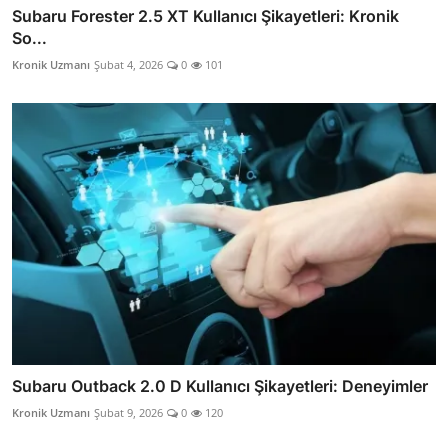
Subaru Forester 2.5 XT Kullanıcı Şikayetleri: Kronik
So...
Kronik Uzmanı
Şubat 4, 2026
0
101
Subaru Outback 2.0 D Kullanıcı Şikayetleri: Deneyimler
Kronik Uzmanı
Şubat 9, 2026
0
120