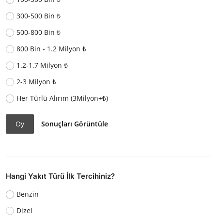
300-500 Bin ₺
500-800 Bin ₺
800 Bin - 1.2 Milyon ₺
1.2-1.7 Milyon ₺
2-3 Milyon ₺
Her Türlü Alırım (3Milyon+₺)
Oy
Sonuçları Görüntüle
Hangi Yakıt Türü İlk Tercihiniz?
Benzin
Dizel