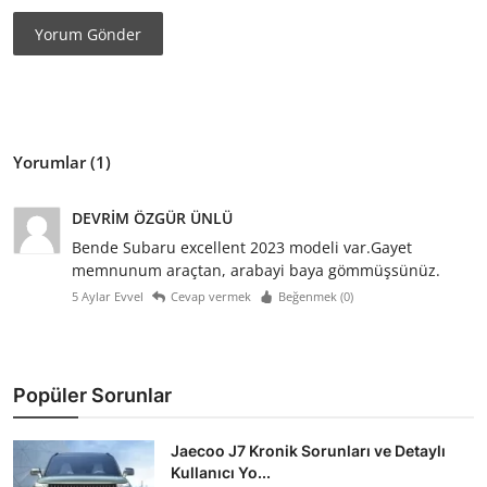
Yorum Gönder
Yorumlar (1)
DEVRİM ÖZGÜR ÜNLÜ
Bende Subaru excellent 2023 modeli var.Gayet
memnunum araçtan, arabayi baya gömmüşsünüz.
5 Aylar Evvel
Cevap vermek
Beğenmek (
0
)
Popüler Sorunlar
Jaecoo J7 Kronik Sorunları ve Detaylı
Kullanıcı Yo...