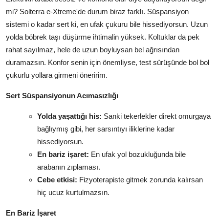
mi? Solterra e-Xtreme'de durum biraz farklı. Süspansiyon
sistemi o kadar sert ki, en ufak çukuru bile hissediyorsun. Uzun
yolda böbrek taşı düşürme ihtimalin yüksek. Koltuklar da pek
rahat sayılmaz, hele de uzun boyluysan bel ağrısından
duramazsın. Konfor senin için önemliyse, test sürüşünde bol bol
çukurlu yollara girmeni öneririm.
Sert Süspansiyonun Acımasızlığı
Yolda yaşattığı his:
Sanki tekerlekler direkt omurgaya
bağlıymış gibi, her sarsıntıyı iliklerine kadar
hissediyorsun.
En bariz işaret:
En ufak yol bozukluğunda bile
arabanın zıplaması.
Cebe etkisi:
Fizyoterapiste gitmek zorunda kalırsan
hiç ucuz kurtulmazsın.
En Bariz İşaret