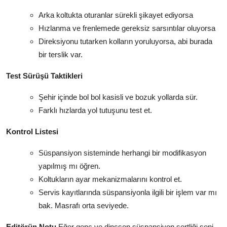
Arka koltukta oturanlar sürekli şikayet ediyorsa
Hızlanma ve frenlemede gereksiz sarsıntılar oluyorsa
Direksiyonu tutarken kolların yoruluyorsa, abi burada
bir terslik var.
Test Sürüşü Taktikleri
Şehir içinde bol bol kasisli ve bozuk yollarda sür.
Farklı hızlarda yol tutuşunu test et.
Kontrol Listesi
Süspansiyon sisteminde herhangi bir modifikasyon
yapılmış mı öğren.
Koltukların ayar mekanizmalarını kontrol et.
Servis kayıtlarında süspansiyonla ilgili bir işlem var mı
bak. Masrafı orta seviyede.
Editörün Notu
Eğer genç ve dinçsen süspansiyon sertliği seni