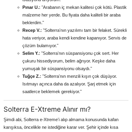
Pınar U.:
"Arabanın iç mekan kalitesi çok kötü. Plastik
malzeme her yerde. Bu fiyata daha kaliteli bir araba
beklerdim."
Recep V.:
"Solterra'nın yazılımı tam bir felaket. Sürekli
hata veriyor, araba kendi kendine kapanıyor. Servis de
çözüm bulamıyor."
Selim Y.:
"Solterra'nın süspansiyonu çok sert. Her
çukuru hissediyorum, belim ağrıyor. Keşke daha
yumuşak bir süspansiyonu olsaydı."
Tuğçe Z.:
"Solterra'nın menzili kışın çok düşüyor.
Isıtmayı açınca daha da azalıyor. Şarj etmek için
saatlerce beklemek gerekiyor."
Solterra E-Xtreme Alınır mı?
Şimdi abi, Solterra e-Xtreme'i alıp almama konusunda kafan
karışıksa, öncelikle ne istediğine karar ver. Şehir içinde kısa