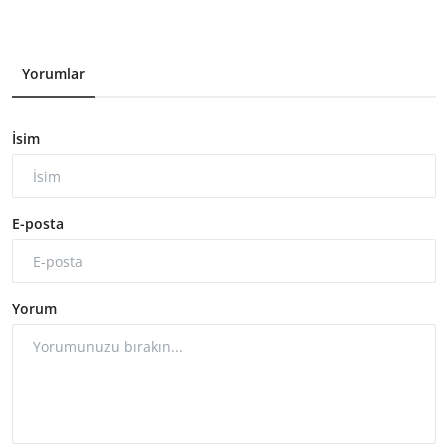
Yorumlar
İsim
E-posta
Yorum