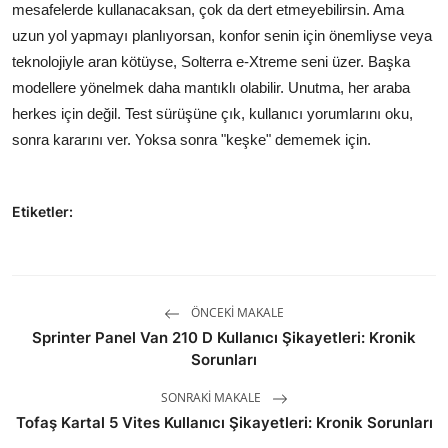
mesafelerde kullanacaksan, çok da dert etmeyebilirsin. Ama
uzun yol yapmayı planlıyorsan, konfor senin için önemliyse veya
teknolojiyle aran kötüyse, Solterra e-Xtreme seni üzer. Başka
modellere yönelmek daha mantıklı olabilir. Unutma, her araba
herkes için değil. Test sürüşüne çık, kullanıcı yorumlarını oku,
sonra kararını ver. Yoksa sonra "keşke" dememek için.
Etiketler:
ÖNCEKI MAKALE
Sprinter Panel Van 210 D Kullanıcı Şikayetleri: Kronik
Sorunları
SONRAKI MAKALE
Tofaş Kartal 5 Vites Kullanıcı Şikayetleri: Kronik Sorunları