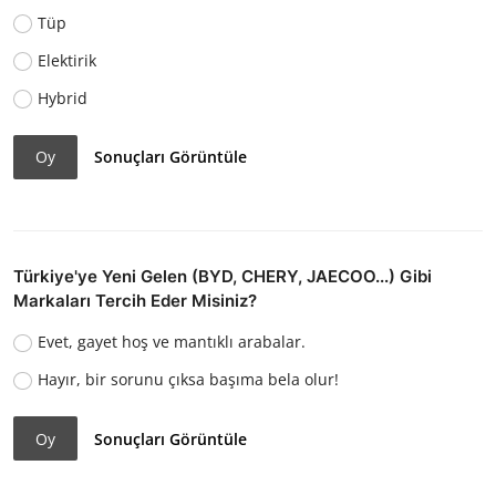
Tüp
Elektirik
Hybrid
Oy
Sonuçları Görüntüle
Türkiye'ye Yeni Gelen (BYD, CHERY, JAECOO...) Gibi
Markaları Tercih Eder Misiniz?
Evet, gayet hoş ve mantıklı arabalar.
Hayır, bir sorunu çıksa başıma bela olur!
Oy
Sonuçları Görüntüle