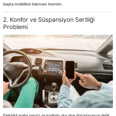
başka modellere bakmanı öneririm.
2. Konfor ve Süspansiyon Sertliği
Problemi
Elektrikli araba sessiz ve konforlu olur diye düşünüyorsun değil