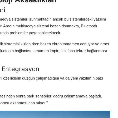
ri
imedya sistemleri sunmaktadır, ancak bu sistemlerdeki yazılım
tedir. Aracın multimedya sistemi bazen donmakta, Bluetooth
asında problemler yaşanabilmektedir.
ik sistemini kullanırken bazen ekran tamamen donuyor ve aracı
luetooth bağlantısı tamamen koptu, telefona tekrar bağlanması
u Entegrasyon
rli özelliklerin düzgün çalışmadığını ya da yeni yazılımın bazı
mesinden sonra park sensörleri doğru çalışmamaya başladı.
nrası aksaması can sıkıcı.”