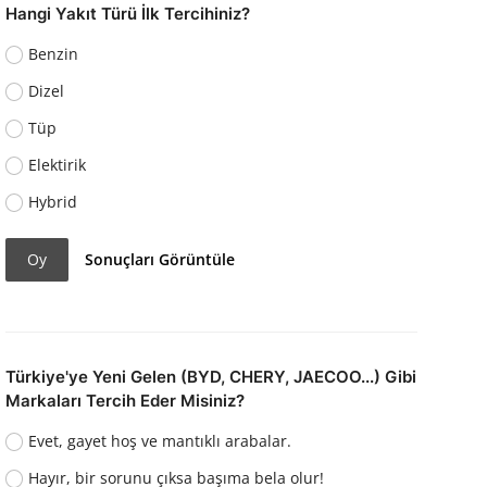
Hangi Yakıt Türü İlk Tercihiniz?
Benzin
Dizel
Tüp
Elektirik
Hybrid
Oy
Sonuçları Görüntüle
Türkiye'ye Yeni Gelen (BYD, CHERY, JAECOO...) Gibi
Markaları Tercih Eder Misiniz?
Evet, gayet hoş ve mantıklı arabalar.
Hayır, bir sorunu çıksa başıma bela olur!