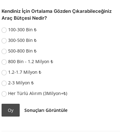
Kendiniz İçin Ortalama Gözden Çıkarabileceğiniz
Araç Bütçesi Nedir?
100-300 Bin ₺
300-500 Bin ₺
500-800 Bin ₺
800 Bin - 1.2 Milyon ₺
1.2-1.7 Milyon ₺
2-3 Milyon ₺
Her Türlü Alırım (3Milyon+₺)
Oy
Sonuçları Görüntüle