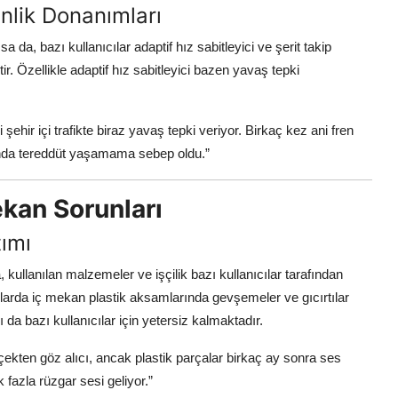
nlik Donanımları
sa da, bazı kullanıcılar adaptif hız sabitleyici ve şerit takip
ştir. Özellikle adaptif hız sabitleyici bazen yavaş tepki
ci şehir içi trafikte biraz yavaş tepki veriyor. Birkaç kez ani fren
sunda tereddüt yaşamama sebep oldu.”
kan Sorunları
tımı
kullanılan malzemeler ve işçilik bazı kullanıcılar tarafından
ımlarda iç mekan plastik aksamlarında gevşemeler ve gıcırtılar
 da bazı kullanıcılar için yetersiz kalmaktadır.
rçekten göz alıcı, ancak plastik parçalar birkaç ay sonra ses
fazla rüzgar sesi geliyor.”