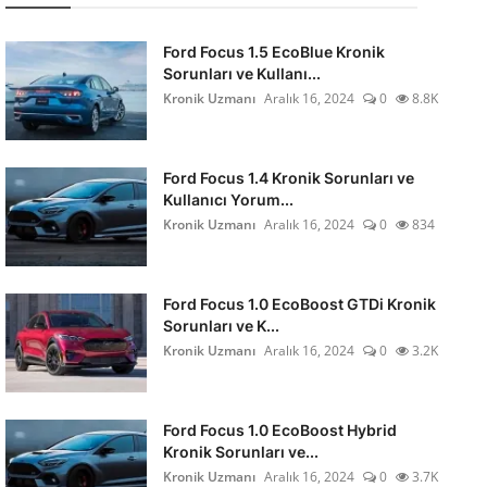
Ford Focus 1.5 EcoBlue Kronik
Sorunları ve Kullanı...
Kronik Uzmanı
Aralık 16, 2024
0
8.8K
Ford Focus 1.4 Kronik Sorunları ve
Kullanıcı Yorum...
Kronik Uzmanı
Aralık 16, 2024
0
834
Ford Focus 1.0 EcoBoost GTDi Kronik
Sorunları ve K...
Kronik Uzmanı
Aralık 16, 2024
0
3.2K
Ford Focus 1.0 EcoBoost Hybrid
Kronik Sorunları ve...
Kronik Uzmanı
Aralık 16, 2024
0
3.7K