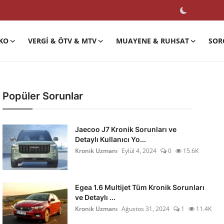
KO
VERGI & ÖTV & MTV
MUAYENE & RUHSAT
SOR
Popüler Sorunlar
Jaecoo J7 Kronik Sorunları ve
Detaylı Kullanıcı Yo...
Kronik Uzmanı
Eylül 4, 2024
0
15.6K
Egea 1.6 Multijet Tüm Kronik Sorunları
ve Detaylı ...
Kronik Uzmanı
Ağustos 31, 2024
1
11.4K