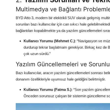
Multimedya ve Bağlantı Problemle
BYD Atto 3, modern bir elektrikli SUV olarak gelişmiş mult
sorunları bazı kullanıcılar için can sıkıcı hale gelebilmek
bağlantıları kopabilmekte ya da yazılım güncellemeleri sır
Kullanıcı Yorumu (Mehmet C.)
: “Navigasyon ve müz
durdurup tekrar başlatmam gerekiyor. Birkaç kez de B
çok uzun sürdü.”
Yazılım Güncellemeleri ve Sorunl
Bazı kullanıcılar, aracın yazılım güncellemeleri sonrası beli
donanım özellikleriyle uyumsuz hale geldiğini belirtmiştir.
Kullanıcı Yorumu (Fatma S.)
: “Son yazılım güncelle
Önceden sorunsuz çalışan bir sistemin güncelleme so