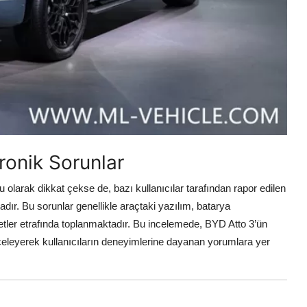
ronik Sorunlar
olarak dikkat çekse de, bazı kullanıcılar tarafından rapor edilen
dır. Bu sorunlar genellikle araçtaki yazılım, batarya
yetler etrafında toplanmaktadır. Bu incelemede, BYD Atto 3’ün
inceleyerek kullanıcıların deneyimlerine dayanan yorumlara yer