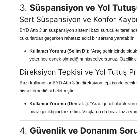
3.
Süspansiyon ve Yol Tutuş
Sert Süspansiyon ve Konfor Kayb
BYD Atto 3'ün süspansiyon sistemi bazı sürücüler tarafından
çukurlardan geçerken rahatsız edici bir sarsıntı yaratabilir.
Kullanıcı Yorumu (Selim D.)
: “Araç şehir içinde old
yeterince esnek olmadığını hissediyorsunuz. Özellikle u
Direksiyon Tepkisi ve Yol Tutuş P
Bazı kullanıcılar BYD Atto 3'ün direksiyon tepkisinde gecik
hissettirmediğini belirtmiştir.
Kullanıcı Yorumu (Deniz L.)
: “Araç genel olarak sürü
biraz geciktiğini fark ettim. Virajlarda da biraz fazla y
4.
Güvenlik ve Donanım Soru