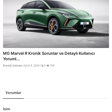
MG Marvel R Kronik Sorunlar ve Detaylı Kullanıcı
Yoruml...
Kronik Uzmanı
Eylül 4, 2024
0
769
Yorumlar
İsim