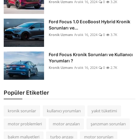
Kronik Uzmanı
Aralık 16, 2024
0
3.2K
Ford Focus 1.0 EcoBoost Hybrid Kronik
Sorunları ve...
Kronik Uzmanı
Aralık 16, 2024
0
3.7K
Ford Focus Kronik Sorunları ve Kullanıcı
Yorumları ?
Kronik Uzmanı
Aralık 16, 2024
0
2.7K
Popüler Etiketler
kronik sorunlar
kullanıcı yorumları
yakıt tüketimi
motor problemleri
motor arızaları
şanzıman sorunları
bakım maliyetleri
turbo arızası
motor sorunları