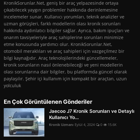
KronikSorunlar.Net, geniş bir araç yelpazesinde ortaya
çıkabilecek yaygın problemler hakkında derinlemesine
incelemeler sunar. Kullanıcı yorumları, teknik analizler ve
uzman görüşleri, farklı modellerin olası kronik sorunları
hakkında aydınlatıcı bilgiler sağlar. Ayrıca, bakım ipuçları ve
onarım tavsiyeleriyle araç sahiplerine sorunları minimize
etme konusunda yardımcı olur. KronikSorunlar.Net,
otomobil meraklıları ve araç sahipleri için vazgeçilmez bir
bilgi kaynağıdır. Araç teknolojilerindeki güncellemeler,
kronik sorunların nasıl önlenebileceği ve yeni modellerin
olası sorunlarına dair bilgiler, bu platformda güncel olarak
paylaşılır. Şehir içi kullanım için kompakt bir araçtan, uzun
yolculuk
En Çok Görüntülenen Gönderiler
Jaecoo J7 Kronik Sorunları ve Detaylı
Kullanıcı Yo...
Kronik Uzmanı
Eylül 4, 2024
0
15.6K