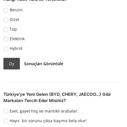
Benzin
Dizel
Tüp
Elektirik
Hybrid
Oy
Sonuçları Görüntüle
Türkiye'ye Yeni Gelen (BYD, CHERY, JAECOO...) Gibi
Markaları Tercih Eder Misiniz?
Evet, gayet hoş ve mantıklı arabalar.
Hayır, bir sorunu çıksa başıma bela olur!