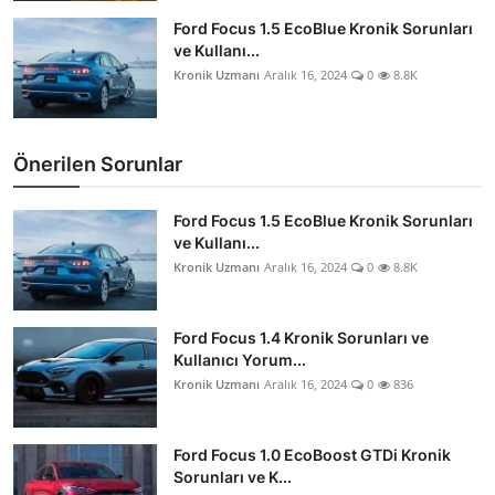
Ford Focus 1.5 EcoBlue Kronik Sorunları
ve Kullanı...
Kronik Uzmanı
Aralık 16, 2024
0
8.8K
Önerilen Sorunlar
Ford Focus 1.5 EcoBlue Kronik Sorunları
ve Kullanı...
Kronik Uzmanı
Aralık 16, 2024
0
8.8K
Ford Focus 1.4 Kronik Sorunları ve
Kullanıcı Yorum...
Kronik Uzmanı
Aralık 16, 2024
0
836
Ford Focus 1.0 EcoBoost GTDi Kronik
Sorunları ve K...