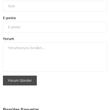
E-posta
Yorum
Yorum Gönder
Popüler Sorunlar