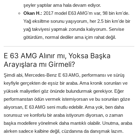
şeyler yaptılar ama hala devam ediyor.
Okan H.:
2017 model E63 AMG'm var, 98 bin km'de.
Yağ eksiltme sorunu yaşıyorum, her 2.5 bin km'de bir
yağ takviyesi yapmak zorunda kalıyorum. Servise
götürdüm, normal dediler ama içim rahat değil.
E 63 AMG Alınır mı, Yoksa Başka
Arayışlara mı Girmeli?
Şimdi abi, Mercedes-Benz E 63 AMG, performansı ve sürüş
keyfiyle gerçekten de eşsiz bir araba. Ama kronik sorunları ve
yüksek maliyetleri göz önünde bulundurmak gerekiyor. Eğer
performanstan ödün vermek istemiyorsan ve bu sorunları göze
alıyorsan, E 63 AMG seni mutlu edebilir. Ama yok, ben daha
sorunsuz ve konforlu bir araba istiyorum diyorsan, o zaman
başka modellere yönelmek daha mantıklı olabilir. Unutma, araba
alırken sadece kalbine değil, cüzdanına da danışmak lazım.