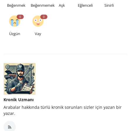
Beğenmek
Beğenmemek
Aşk
Eğlenceli
Sinirli
0
0
Üzgün
Vay
Kronik Uzmanı
Arabalar hakkında türlü kronik sorunları sizler için yazan bir
yazar.