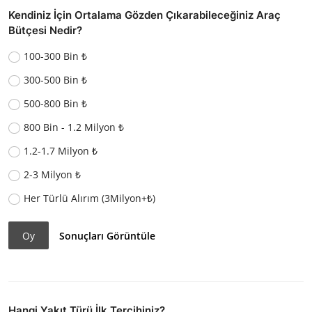
Kendiniz İçin Ortalama Gözden Çıkarabileceğiniz Araç
Bütçesi Nedir?
100-300 Bin ₺
300-500 Bin ₺
500-800 Bin ₺
800 Bin - 1.2 Milyon ₺
1.2-1.7 Milyon ₺
2-3 Milyon ₺
Her Türlü Alırım (3Milyon+₺)
Oy
Sonuçları Görüntüle
Hangi Yakıt Türü İlk Tercihiniz?