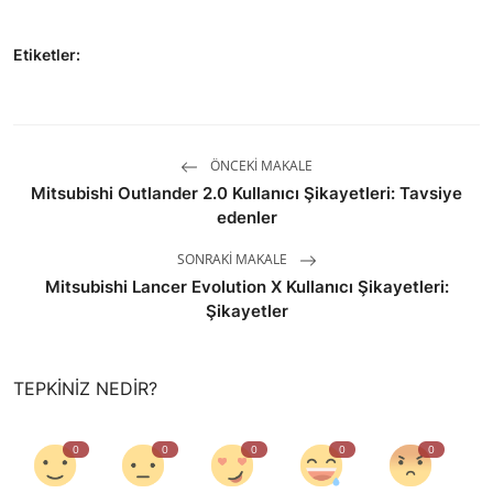
Etiketler:
ÖNCEKI MAKALE
Mitsubishi Outlander 2.0 Kullanıcı Şikayetleri: Tavsiye
edenler
SONRAKI MAKALE
Mitsubishi Lancer Evolution X Kullanıcı Şikayetleri:
Şikayetler
TEPKINIZ NEDIR?
0
0
0
0
0