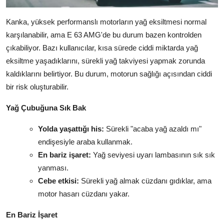
Kanka, yüksek performanslı motorların yağ eksiltmesi normal
karşılanabilir, ama E 63 AMG'de bu durum bazen kontrolden
çıkabiliyor. Bazı kullanıcılar, kısa sürede ciddi miktarda yağ
eksiltme yaşadıklarını, sürekli yağ takviyesi yapmak zorunda
kaldıklarını belirtiyor. Bu durum, motorun sağlığı açısından ciddi
bir risk oluşturabilir.
Yağ Çubuğuna Sık Bak
Yolda yaşattığı his:
Sürekli "acaba yağ azaldı mı"
endişesiyle araba kullanmak.
En bariz işaret:
Yağ seviyesi uyarı lambasının sık sık
yanması.
Cebe etkisi:
Sürekli yağ almak cüzdanı gıdıklar, ama
motor hasarı cüzdanı yakar.
En Bariz İşaret