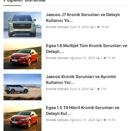
Jaecoo J7 Kronik Sorunları ve Detaylı
Kullanıcı Yo...
Kronik Uzmanı
Eylül 4, 2024
0
15.6K
Egea 1.6 Multijet Tüm Kronik Sorunları ve
Detaylı ...
Kronik Uzmanı
Ağustos 31, 2024
1
11.4K
Jaecoo Kronik Sorunları ve Ayrıntılı
Kullanıcı Yor...
Kronik Uzmanı
Eylül 4, 2024
1
11K
Egea 1.5 T4 Hibrit Kronik Sorunları ve
Detaylı Kul...
Kronik Uzmanı
Ağustos 31, 2024
0
10.5K