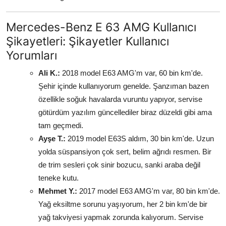
Mercedes-Benz E 63 AMG Kullanıcı
Şikayetleri: Şikayetler Kullanıcı
Yorumları
Ali K.:
2018 model E63 AMG'm var, 60 bin km'de.
Şehir içinde kullanıyorum genelde. Şanzıman bazen
özellikle soğuk havalarda vuruntu yapıyor, servise
götürdüm yazılım güncellediler biraz düzeldi gibi ama
tam geçmedi.
Ayşe T.:
2019 model E63S aldım, 30 bin km'de. Uzun
yolda süspansiyon çok sert, belim ağrıdı resmen. Bir
de trim sesleri çok sinir bozucu, sanki araba değil
teneke kutu.
Mehmet Y.:
2017 model E63 AMG'm var, 80 bin km'de.
Yağ eksiltme sorunu yaşıyorum, her 2 bin km'de bir
yağ takviyesi yapmak zorunda kalıyorum. Servise