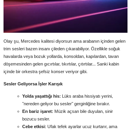
Olay şu, Mercedes kalitesi diyorsun ama arabanın içinden gelen
trim sesleri bazen insanı çileden çıkarabiliyor. Özellikle soğuk
havalarda veya bozuk yollarda, konsoldan, kapılardan, tavan
döşemesinden gelen gıcırtılar, tıkırtılar, çıtırtılar... Sanki kabin
içinde bir orkestra şefsiz konser veriyor gibi.
Sesler Geliyorsa İşler Karışık
Yolda yaşattığı his:
Lüks araba hissiyatı yerini,
"nereden geliyor bu sesler" gerginliğine bırakır.
En bariz işaret:
Müzik açsan bile duyulan, sinir
bozucu sesler.
Cebe etkisi:
Ufak tefek ayarlar ucuz kurtarır, ama