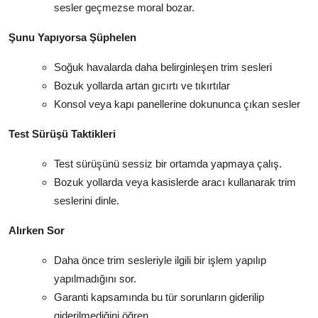
sesler geçmezse moral bozar.
Şunu Yapıyorsa Şüphelen
Soğuk havalarda daha belirginleşen trim sesleri
Bozuk yollarda artan gıcırtı ve tıkırtılar
Konsol veya kapı panellerine dokununca çıkan sesler
Test Sürüşü Taktikleri
Test sürüşünü sessiz bir ortamda yapmaya çalış.
Bozuk yollarda veya kasislerde aracı kullanarak trim
seslerini dinle.
Alırken Sor
Daha önce trim sesleriyle ilgili bir işlem yapılıp
yapılmadığını sor.
Garanti kapsamında bu tür sorunların giderilip
giderilmediğini öğren.