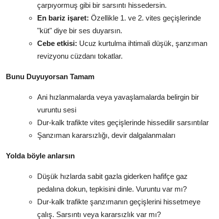
çarpıyormuş gibi bir sarsıntı hissedersin.
En bariz işaret:
Özellikle 1. ve 2. vites geçişlerinde
"küt" diye bir ses duyarsın.
Cebe etkisi:
Ucuz kurtulma ihtimali düşük, şanzıman
revizyonu cüzdanı tokatlar.
Bunu Duyuyorsan Tamam
Ani hızlanmalarda veya yavaşlamalarda belirgin bir
vuruntu sesi
Dur-kalk trafikte vites geçişlerinde hissedilir sarsıntılar
Şanzıman kararsızlığı, devir dalgalanmaları
Yolda böyle anlarsın
Düşük hızlarda sabit gazla giderken hafifçe gaz
pedalına dokun, tepkisini dinle. Vuruntu var mı?
Dur-kalk trafikte şanzımanın geçişlerini hissetmeye
çalış. Sarsıntı veya kararsızlık var mı?