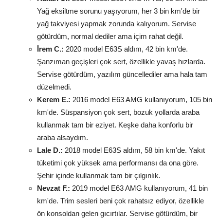
Yağ eksiltme sorunu yaşıyorum, her 3 bin km'de bir
yağ takviyesi yapmak zorunda kalıyorum. Servise
götürdüm, normal dediler ama içim rahat değil.
İrem C.:
2020 model E63S aldım, 42 bin km'de.
Şanzıman geçişleri çok sert, özellikle yavaş hızlarda.
Servise götürdüm, yazılım güncellediler ama hala tam
düzelmedi.
Kerem E.:
2016 model E63 AMG kullanıyorum, 105 bin
km'de. Süspansiyon çok sert, bozuk yollarda araba
kullanmak tam bir eziyet. Keşke daha konforlu bir
araba alsaydım.
Lale D.:
2018 model E63S aldım, 58 bin km'de. Yakıt
tüketimi çok yüksek ama performansı da ona göre.
Şehir içinde kullanmak tam bir çılgınlık.
Nevzat F.:
2019 model E63 AMG kullanıyorum, 41 bin
km'de. Trim sesleri beni çok rahatsız ediyor, özellikle
ön konsoldan gelen gıcırtılar. Servise götürdüm, bir