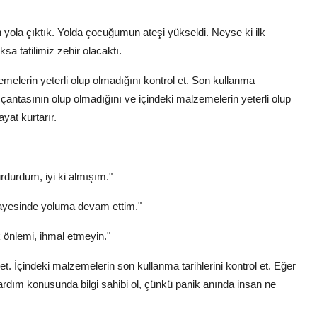
yola çıktık. Yolda çocuğumun ateşi yükseldi. Neyse ki ilk
a tatilimiz zehir olacaktı.
emelerin yeterli olup olmadığını kontrol et. Son kullanma
 çantasının olup olmadığını ve içindeki malzemelerin yeterli olup
yat kurtarır.
durdum, iyi ki almışım."
 sayesinde yoluma devam ettim."
k önlemi, ihmal etmeyin."
et. İçindeki malzemelerin son kullanma tarihlerini kontrol et. Eğer
yardım konusunda bilgi sahibi ol, çünkü panik anında insan ne