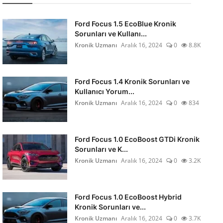
Ford Focus 1.5 EcoBlue Kronik
Sorunları ve Kullanı...
Kronik Uzmanı
Aralık 16, 2024
0
8.8K
Ford Focus 1.4 Kronik Sorunları ve
Kullanıcı Yorum...
Kronik Uzmanı
Aralık 16, 2024
0
834
Ford Focus 1.0 EcoBoost GTDi Kronik
Sorunları ve K...
Kronik Uzmanı
Aralık 16, 2024
0
3.2K
Ford Focus 1.0 EcoBoost Hybrid
Kronik Sorunları ve...
Kronik Uzmanı
Aralık 16, 2024
0
3.7K