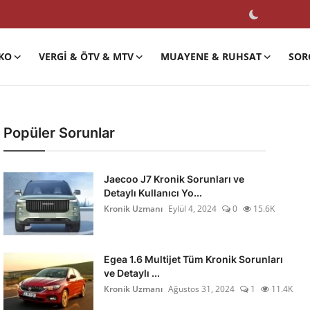
KO
VERGI & ÖTV & MTV
MUAYENE & RUHSAT
SOR
Popüler Sorunlar
Jaecoo J7 Kronik Sorunları ve
Detaylı Kullanıcı Yo...
Kronik Uzmanı
Eylül 4, 2024
0
15.6K
Egea 1.6 Multijet Tüm Kronik Sorunları
ve Detaylı ...
Kronik Uzmanı
Ağustos 31, 2024
1
11.4K