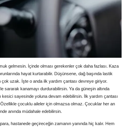
muk gelmesin. İçinde olması gerekenler çok daha fazlası. Kaza
runlarında hayat kurtarabilir. Düşünsene, dağ başında lastik
n çok uzak. İşte o anda ilk yardım çantası devreye giriyor.
yle sararak kanamayı durdurabilirsin. Ya da güneşin altında
 kesici sayesinde yoluna devam edebilirsin. İlk yardım çantası
 Özellikle çocuklu aileler için olmazsa olmaz. Çocuklar her an
sinde anında müdahale edebilirsin.
 para, hastanede geçireceğin zamanın yanında hiç kalır. Hem