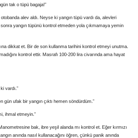
ugün tak o tüpü bagaja!"
otobanda alev aldı. Neyse ki yangın tüpü vardı da, alevleri
 sonra yangın tüpünü kontrol etmeden yola çıkmamaya yemin
a dikkat et. Bir de son kullanma tarihini kontrol etmeyi unutma.
adığını kontrol ettir. Masrafı 100-200 lira civarında ama hayat
ki vardı."
n gün ufak bir yangın çıktı hemen söndürdüm."
i, ihmal etmeyin."
 Manometresine bak, ibre yeşil alanda mı kontrol et. Eğer kırmızı
 yangın anında nasıl kullanacağını öğren, çünkü panik anında