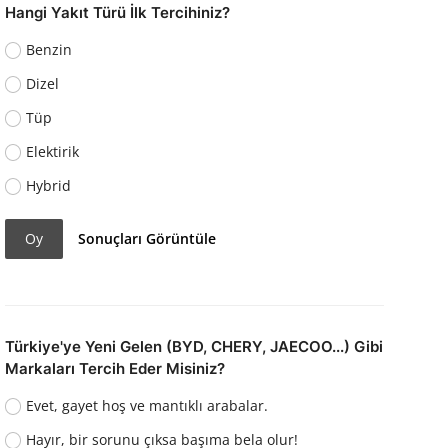
Hangi Yakıt Türü İlk Tercihiniz?
Benzin
Dizel
Tüp
Elektirik
Hybrid
Oy
Sonuçları Görüntüle
Türkiye'ye Yeni Gelen (BYD, CHERY, JAECOO...) Gibi
Markaları Tercih Eder Misiniz?
Evet, gayet hoş ve mantıklı arabalar.
Hayır, bir sorunu çıksa başıma bela olur!