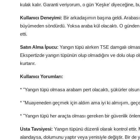
kulak kalır. Garanti veriyorum, o gün 'Keşke' diyeceğine, b
Kullanıcı Deneyimi:
Bir arkadaşımın başına geldi. Arabası 
büyümeden söndürdü. Yoksa araba kül olacaktı. O günden
etti.
Satın Alma İpucu:
Yangın tüpü alırken TSE damgalı olmasın
Ekspertizde yangın tüpünün olup olmadığını ve dolu olup olm
kurtarır.
Kullanıcı Yorumları:
* "Yangın tüpü olmasa arabam pert olacaktı, şükürler olsun 
* "Muayeneden geçmek için aldım ama iyi ki almışım, geçe
* "Yangın tüpü her araçta olması gereken bir güvenlik önlem
Usta Tavsiyesi:
Yangın tüpünü düzenli olarak kontrol ettir.
alandaysa, dolumunu yaptır veya yenisiyle değiştir. Bir de