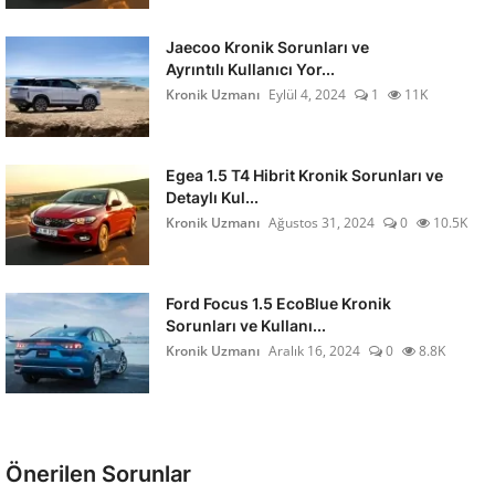
Jaecoo Kronik Sorunları ve
Ayrıntılı Kullanıcı Yor...
Kronik Uzmanı
Eylül 4, 2024
1
11K
Egea 1.5 T4 Hibrit Kronik Sorunları ve
Detaylı Kul...
Kronik Uzmanı
Ağustos 31, 2024
0
10.5K
Ford Focus 1.5 EcoBlue Kronik
Sorunları ve Kullanı...
Kronik Uzmanı
Aralık 16, 2024
0
8.8K
Önerilen Sorunlar