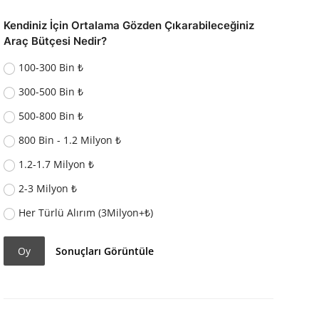
Kendiniz İçin Ortalama Gözden Çıkarabileceğiniz
Araç Bütçesi Nedir?
100-300 Bin ₺
300-500 Bin ₺
500-800 Bin ₺
800 Bin - 1.2 Milyon ₺
1.2-1.7 Milyon ₺
2-3 Milyon ₺
Her Türlü Alırım (3Milyon+₺)
Oy
Sonuçları Görüntüle