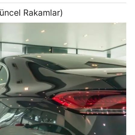
üncel Rakamlar)