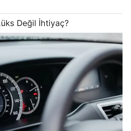
üks Değil İhtiyaç?