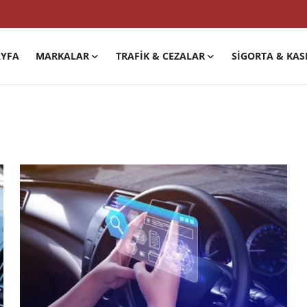
YFA
MARKALAR
TRAFIK & CEZALAR
SIGORTA & KAS