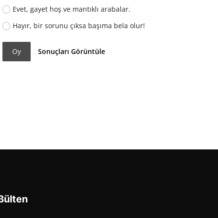
Evet, gayet hoş ve mantıklı arabalar.
Hayır, bir sorunu çıksa başıma bela olur!
Oy
Sonuçları Görüntüle
Bülten