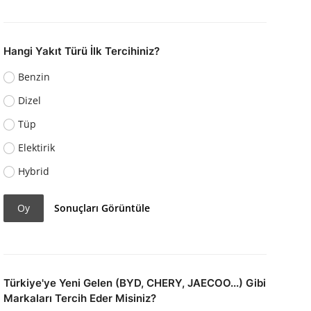
Hangi Yakıt Türü İlk Tercihiniz?
Benzin
Dizel
Tüp
Elektirik
Hybrid
Oy
Sonuçları Görüntüle
Türkiye'ye Yeni Gelen (BYD, CHERY, JAECOO...) Gibi
Markaları Tercih Eder Misiniz?