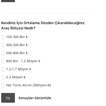
Kendiniz İçin Ortalama Gözden Çıkarabileceğiniz
Araç Bütçesi Nedir?
100-300 Bin ₺
300-500 Bin ₺
500-800 Bin ₺
800 Bin - 1.2 Milyon ₺
1.2-1.7 Milyon ₺
2-3 Milyon ₺
Her Türlü Alırım (3Milyon+₺)
Oy
Sonuçları Görüntüle