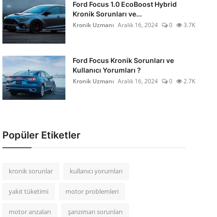
Ford Focus 1.0 EcoBoost Hybrid
Kronik Sorunları ve...
Kronik Uzmanı
Aralık 16, 2024
0
3.7K
Ford Focus Kronik Sorunları ve
Kullanıcı Yorumları ?
Kronik Uzmanı
Aralık 16, 2024
0
2.7K
Popüler Etiketler
kronik sorunlar
kullanıcı yorumları
yakıt tüketimi
motor problemleri
motor arızaları
şanzıman sorunları