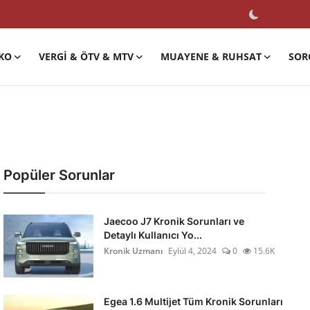
KO
VERGI & ÖTV & MTV
MUAYENE & RUHSAT
SOR
Popüler Sorunlar
Jaecoo J7 Kronik Sorunları ve
Detaylı Kullanıcı Yo...
Kronik Uzmanı
Eylül 4, 2024
0
15.6K
Egea 1.6 Multijet Tüm Kronik Sorunları