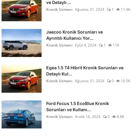
ve Detaylı ...
Kronik Uzmanı
Ağustos 31, 2024
1
11.4K
Jaecoo Kronik Sorunları ve
Ayrıntılı Kullanıcı Yor...
Kronik Uzmanı
Eylül 4, 2024
1
11K
Egea 1.5 T4 Hibrit Kronik Sorunları ve
Detaylı Kul...
Kronik Uzmanı
Ağustos 31, 2024
0
10.5K
Ford Focus 1.5 EcoBlue Kronik
Sorunları ve Kullanı...
Kronik Uzmanı
Aralık 16, 2024
0
8.8K