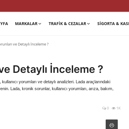
YFA
MARKALAR
TRAFIK & CEZALAR
SIGORTA & KAS
runları ve Detaylı İnceleme ?
ve Detaylı İnceleme ?
 kullanıcı yorumları ve detaylı analizleri. Lada araçlarındaki
renin. Lada, kronik sorunlar, kullanıcı yorumları, arıza, bakım,
0
1K