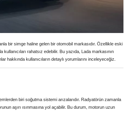
nla bir simge haline gelen bir otomobil markasıdır. Özellikle eski
la kullanıcıları rahatsız edebilir. Bu yazıda, Lada markasının
lar hakkında kullanıcıların detaylı yorumlarını inceleyeceğiz.
blemlerden biri soğutma sistemi arızalarıdır. Radyatörün zamanla
unun aşırı ısınmasına yol açabilir. Bu durum, motorun uzun