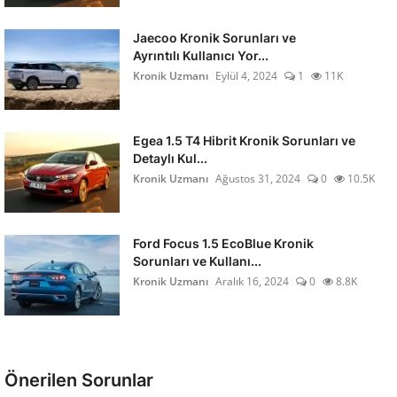
Jaecoo Kronik Sorunları ve
Ayrıntılı Kullanıcı Yor...
Kronik Uzmanı
Eylül 4, 2024
1
11K
Egea 1.5 T4 Hibrit Kronik Sorunları ve
Detaylı Kul...
Kronik Uzmanı
Ağustos 31, 2024
0
10.5K
Ford Focus 1.5 EcoBlue Kronik
Sorunları ve Kullanı...
Kronik Uzmanı
Aralık 16, 2024
0
8.8K
Önerilen Sorunlar