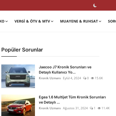
KO
VERGI & ÖTV & MTV
MUAYENE & RUHSAT
SOR
Popüler Sorunlar
Jaecoo J7 Kronik Sorunları ve
Detaylı Kullanıcı Yo...
Kronik Uzmanı
Eylül 4, 2024
0
15.6K
Egea 1.6 Multijet Tüm Kronik Sorunları
ve Detaylı ...
Kronik Uzmanı
Ağustos 31, 2024
1
11.4K