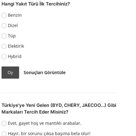
Hangi Yakıt Türü İlk Tercihiniz?
Benzin
Dizel
Tüp
Elektirik
Hybrid
Oy
Sonuçları Görüntüle
Türkiye'ye Yeni Gelen (BYD, CHERY, JAECOO...) Gibi
Markaları Tercih Eder Misiniz?
Evet, gayet hoş ve mantıklı arabalar.
Hayır, bir sorunu çıksa başıma bela olur!