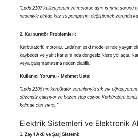
"Lada 2107 kullanıyorum ve motorun aşırı ısınma sorunu n
nedeniyle birkaç kez su pompasını değiştirmek zorunda kal
2. Karbüratör Problemleri:
Karbüratörlü motorlar, Lada'nın eski modellerinde yaygın ol
kaybeder ve yakıt karışımında dengesizliklere yol açar. Ka
veya çalışmamasına neden olabilir.
Kullanıcı Yorumu - Mehmet Usta:
"Lada 2106'nın karbüratör sorunlarıyla sık sık uğraşıyorum. 
düzensiz çalışıyor ve bazen stop ediyor. Karbüratörü temi
kalmak can sıkıcı."
Elektrik Sistemleri ve Elektronik 
1. Zayıf Akü ve Şarj Sistemi: