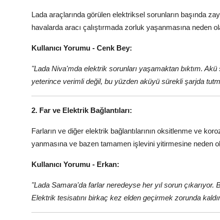
Lada araçlarında görülen elektriksel sorunların başında zayı
havalarda aracı çalıştırmada zorluk yaşanmasına neden olab
Kullanıcı Yorumu - Cenk Bey:
"Lada Niva'mda elektrik sorunları yaşamaktan bıktım. Akü 
yeterince verimli değil, bu yüzden aküyü sürekli şarjda tut
2. Far ve Elektrik Bağlantıları:
Farların ve diğer elektrik bağlantılarının oksitlenme ve ko
yanmasına ve bazen tamamen işlevini yitirmesine neden ola
Kullanıcı Yorumu - Erkan:
"Lada Samara'da farlar neredeyse her yıl sorun çıkarıyor. Ba
Elektrik tesisatını birkaç kez elden geçirmek zorunda kaldı