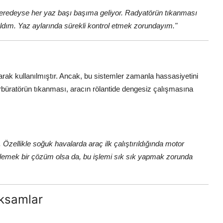
eredeyse her yaz başı başıma geliyor. Radyatörün tıkanması
dım. Yaz aylarında sürekli kontrol etmek zorundayım."
arak kullanılmıştır. Ancak, bu sistemler zamanla hassasiyetini
rbüratörün tıkanması, aracın rölantide dengesiz çalışmasına
Özellikle soğuk havalarda araç ilk çalıştırıldığında motor
zlemek bir çözüm olsa da, bu işlemi sık sık yapmak zorunda
Aksamlar