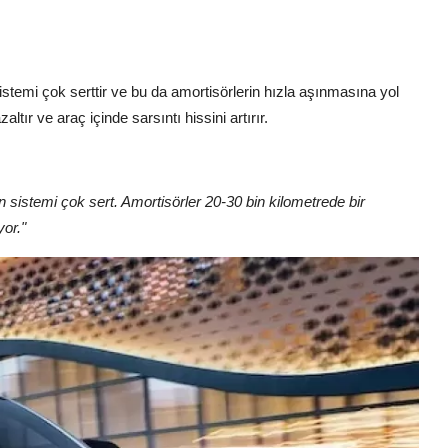
istemi çok serttir ve bu da amortisörlerin hızla aşınmasına yol
tır ve araç içinde sarsıntı hissini artırır.
 sistemi çok sert. Amortisörler 20-30 bin kilometrede bir
yor."