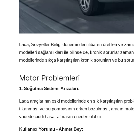
Aydınlatma & Görüş
Şanzıman & Aktarma
Dizel Sistemler
Lada, Sovyetler Birliği döneminden itibaren üretilen ve zama
Multimedya & Elektronik
modelleri sağlamlıkları ile bilinse de, kronik sorunlar zaman
modellerinde sıkça karşılaşılan kronik sorunları ve bu sorun
Motor Problemleri
1. Soğutma Sistemi Arızaları:
Lada araçlarının eski modellerinde en sık karşılaşılan pro
tıkanması ve su pompasının erken bozulması, aracın motor
vadede ciddi hasar almasına neden olabilir.
Kullanıcı Yorumu - Ahmet Bey: