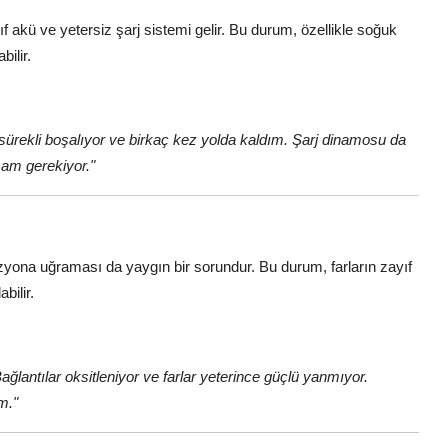
f akü ve yetersiz şarj sistemi gelir. Bu durum, özellikle soğuk
ilir.
sürekli boşalıyor ve birkaç kez yolda kaldım. Şarj dinamosu da
mam gerekiyor."
rozyona uğraması da yaygın bir sorundur. Bu durum, farların zayıf
bilir.
ğlantılar oksitleniyor ve farlar yeterince güçlü yanmıyor.
m."