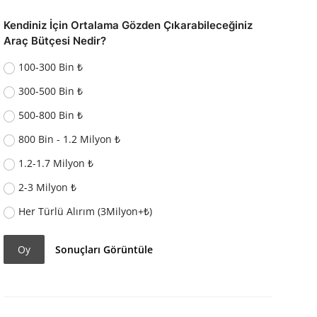
Kendiniz İçin Ortalama Gözden Çıkarabileceğiniz
Araç Bütçesi Nedir?
100-300 Bin ₺
300-500 Bin ₺
500-800 Bin ₺
800 Bin - 1.2 Milyon ₺
1.2-1.7 Milyon ₺
2-3 Milyon ₺
Her Türlü Alırım (3Milyon+₺)
Oy
Sonuçları Görüntüle