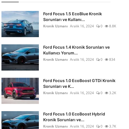
Ford Focus 1.5 EcoBlue Kronik
Sorunları ve Kullanı...
Kronik Uzmanı
Aralık 16, 2024
0
8.8K
Ford Focus 1.4 Kronik Sorunları ve
Kullanıcı Yorum...
Kronik Uzmanı
Aralık 16, 2024
0
834
Ford Focus 1.0 EcoBoost GTDi Kronik
Sorunları ve K...
Kronik Uzmanı
Aralık 16, 2024
0
3.2K
Ford Focus 1.0 EcoBoost Hybrid
Kronik Sorunları ve...
Kronik Uzmanı
Aralık 16, 2024
0
3.7K