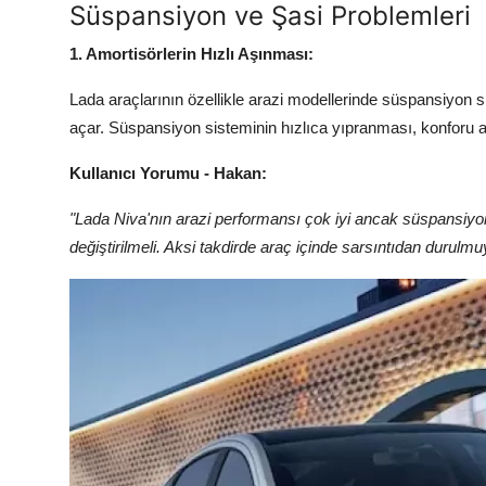
Süspansiyon ve Şasi Problemleri
1. Amortisörlerin Hızlı Aşınması:
Lada araçlarının özellikle arazi modellerinde süspansiyon s
açar. Süspansiyon sisteminin hızlıca yıpranması, konforu azal
Kullanıcı Yorumu - Hakan:
"Lada Niva'nın arazi performansı çok iyi ancak süspansiyon
değiştirilmeli. Aksi takdirde araç içinde sarsıntıdan durulmu