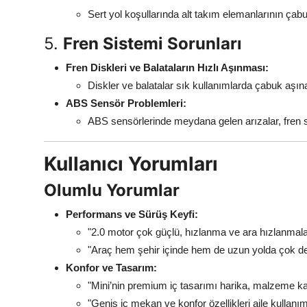
Sert yol koşullarında alt takım elemanlarının çab
5.
Fren Sistemi Sorunları
Fren Diskleri ve Balataların Hızlı Aşınması:
Diskler ve balatalar sık kullanımlarda çabuk aşına
ABS Sensör Problemleri:
ABS sensörlerinde meydana gelen arızalar, fren s
Kullanıcı Yorumları
Olumlu Yorumlar
Performans ve Sürüş Keyfi:
"2.0 motor çok güçlü, hızlanma ve ara hızlanmala
"Araç hem şehir içinde hem de uzun yolda çok deng
Konfor ve Tasarım:
"Mini’nin premium iç tasarımı harika, malzeme kali
"Geniş iç mekan ve konfor özellikleri aile kullanım