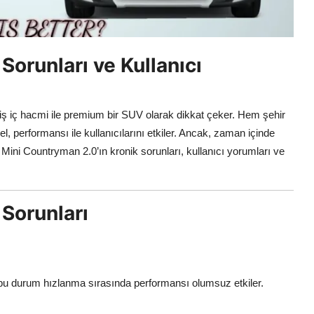
orunları ve Kullanıcı
iş iç hacmi ile premium bir SUV olarak dikkat çeker. Hem şehir
 performansı ile kullanıcılarını etkiler. Ancak, zaman içinde
te Mini Countryman 2.0’ın kronik sorunları, kullanıcı yorumları ve
Sorunları
, bu durum hızlanma sırasında performansı olumsuz etkiler.