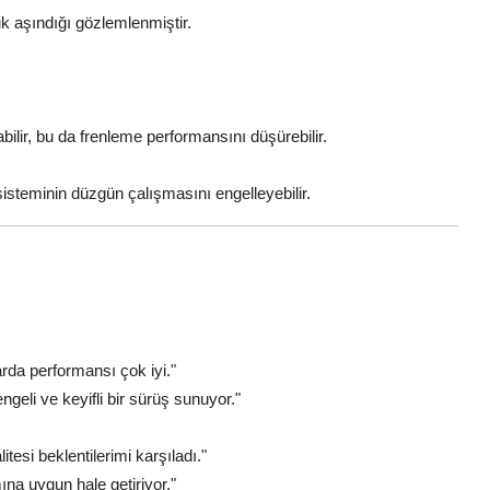
uk aşındığı gözlemlenmiştir.
bilir, bu da frenleme performansını düşürebilir.
isteminin düzgün çalışmasını engelleyebilir.
rda performansı çok iyi."
eli ve keyifli bir sürüş sunuyor."
tesi beklentilerimi karşıladı."
ına uygun hale getiriyor."