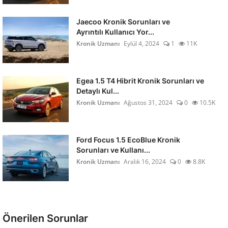
Jaecoo Kronik Sorunları ve
Ayrıntılı Kullanıcı Yor...
Kronik Uzmanı
Eylül 4, 2024
1
11K
Egea 1.5 T4 Hibrit Kronik Sorunları ve
Detaylı Kul...
Kronik Uzmanı
Ağustos 31, 2024
0
10.5K
Ford Focus 1.5 EcoBlue Kronik
Sorunları ve Kullanı...
Kronik Uzmanı
Aralık 16, 2024
0
8.8K
Önerilen Sorunlar