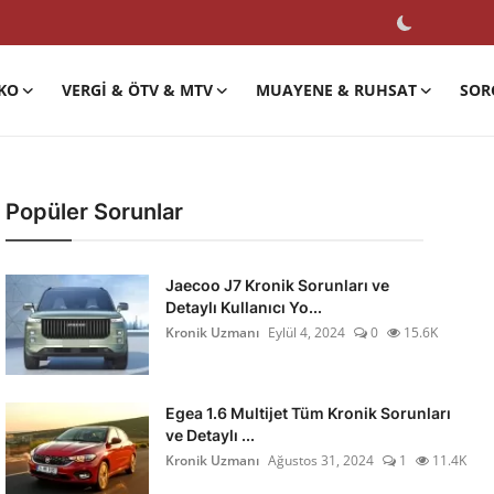
KO
VERGI & ÖTV & MTV
MUAYENE & RUHSAT
SOR
Popüler Sorunlar
Jaecoo J7 Kronik Sorunları ve
Detaylı Kullanıcı Yo...
Kronik Uzmanı
Eylül 4, 2024
0
15.6K
Egea 1.6 Multijet Tüm Kronik Sorunları
ve Detaylı ...
Kronik Uzmanı
Ağustos 31, 2024
1
11.4K