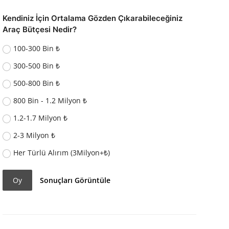
Kendiniz İçin Ortalama Gözden Çıkarabileceğiniz
Araç Bütçesi Nedir?
100-300 Bin ₺
300-500 Bin ₺
500-800 Bin ₺
800 Bin - 1.2 Milyon ₺
1.2-1.7 Milyon ₺
2-3 Milyon ₺
Her Türlü Alırım (3Milyon+₺)
Oy
Sonuçları Görüntüle