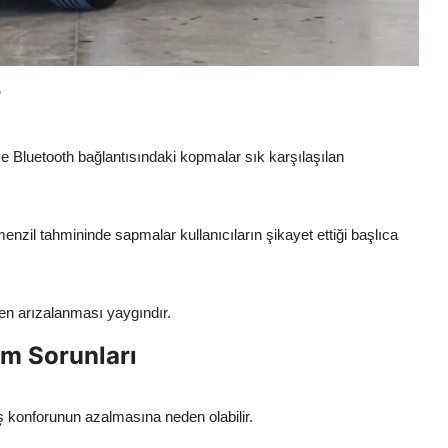
r
Bluetooth bağlantısındaki kopmalar sık karşılaşılan
 menzil tahmininde sapmalar kullanıcıların şikayet ettiği başlıca
en arızalanması yaygındır.
m Sorunları
 konforunun azalmasına neden olabilir.