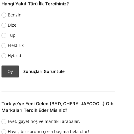
Hangi Yakıt Türü İlk Tercihiniz?
Benzin
Dizel
Tüp
Elektirik
Hybrid
Oy
Sonuçları Görüntüle
Türkiye'ye Yeni Gelen (BYD, CHERY, JAECOO...) Gibi
Markaları Tercih Eder Misiniz?
Evet, gayet hoş ve mantıklı arabalar.
Hayır, bir sorunu çıksa başıma bela olur!