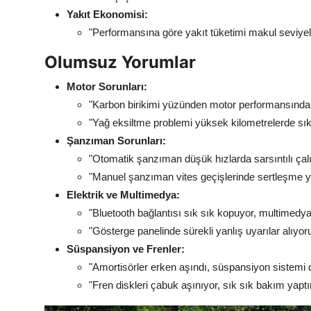
Yakıt Ekonomisi:
"Performansına göre yakıt tüketimi makul seviye
Olumsuz Yorumlar
Motor Sorunları:
"Karbon birikimi yüzünden motor performansında 
"Yağ eksiltme problemi yüksek kilometrelerde sık
Şanzıman Sorunları:
"Otomatik şanzıman düşük hızlarda sarsıntılı çalışı
"Manuel şanzıman vites geçişlerinde sertleşme ya
Elektrik ve Multimedya:
"Bluetooth bağlantısı sık sık kopuyor, multimedy
"Gösterge panelinde sürekli yanlış uyarılar alıyo
Süspansiyon ve Frenler:
"Amortisörler erken aşındı, süspansiyon sistemi d
"Fren diskleri çabuk aşınıyor, sık sık bakım yap