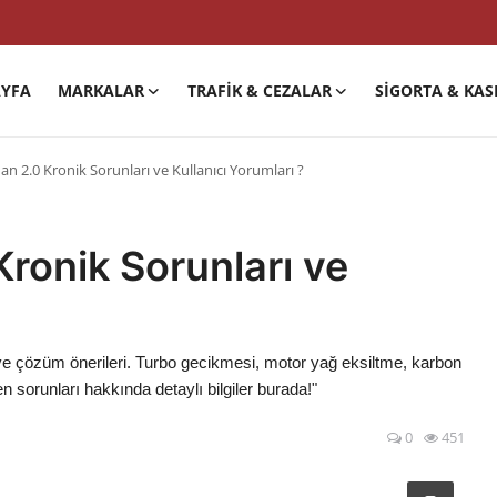
YFA
MARKALAR
TRAFIK & CEZALAR
SIGORTA & KAS
n 2.0 Kronik Sorunları ve Kullanıcı Yorumları ?
ronik Sorunları ve
 ve çözüm önerileri. Turbo gecikmesi, motor yağ eksiltme, karbon
 sorunları hakkında detaylı bilgiler burada!"
0
451