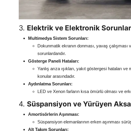
3.
Elektrik ve Elektronik Sorunla
Multimedya Sistem Sorunları:
Dokunmatik ekranın donması, yavaş çalışması ve 
sorunlardandır.
Gösterge Paneli Hataları:
Yanlış arıza ışıkları, yakıt göstergesi hataları ve
konular arasındadır.
Aydınlatma Sorunları:
LED ve Xenon farların kısa ömürlü olması ve erk
4.
Süspansiyon ve Yürüyen Aksa
Amortisörlerin Aşınması:
Süspansiyon elemanlarının erken aşınması sürüş
Alt Takım Sorunları: