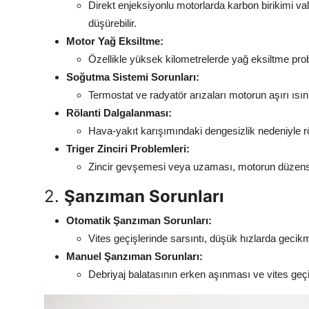
Direkt enjeksiyonlu motorlarda karbon birikimi va
düşürebilir.
Motor Yağ Eksiltme:
Özellikle yüksek kilometrelerde yağ eksiltme prob
Soğutma Sistemi Sorunları:
Termostat ve radyatör arızaları motorun aşırı ısın
Rölanti Dalgalanması:
Hava-yakıt karışımındaki dengesizlik nedeniyle rö
Triger Zinciri Problemleri:
Zincir gevşemesi veya uzaması, motorun düzensiz
2.
Şanzıman Sorunları
Otomatik Şanzıman Sorunları:
Vites geçişlerinde sarsıntı, düşük hızlarda gecikme 
Manuel Şanzıman Sorunları:
Debriyaj balatasının erken aşınması ve vites geçişl