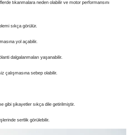
lflerde tıkanmalara neden olabilir ve motor performansını
lemi sıkça görülür.
masına yol açabilir.
lanti dalgalanmaları yaşanabilir.
 çalışmasına sebep olabilir.
gibi şikayetler sıkça dile getirilmiştir.
erinde sertlik görülebilir.