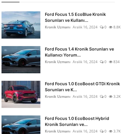
Ford Focus 1.5 EcoBlue Kronik
Sorunları ve Kullanı...
Kronik Uzmanı
Aralık 16, 2024
0
8.8K
Ford Focus 1.4 Kronik Sorunları ve
Kullanıcı Yorum...
Kronik Uzmanı
Aralık 16, 2024
0
834
Ford Focus 1.0 EcoBoost GTDi Kronik
Sorunları ve K...
Kronik Uzmanı
Aralık 16, 2024
0
3.2K
Ford Focus 1.0 EcoBoost Hybrid
Kronik Sorunları ve...
Kronik Uzmanı
Aralık 16, 2024
0
3.7K