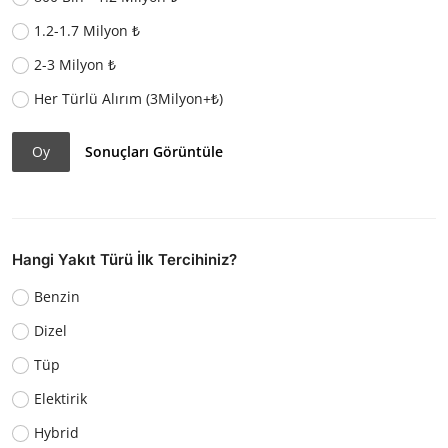
1.2-1.7 Milyon ₺
2-3 Milyon ₺
Her Türlü Alırım (3Milyon+₺)
Oy
Sonuçları Görüntüle
Hangi Yakıt Türü İlk Tercihiniz?
Benzin
Dizel
Tüp
Elektirik
Hybrid