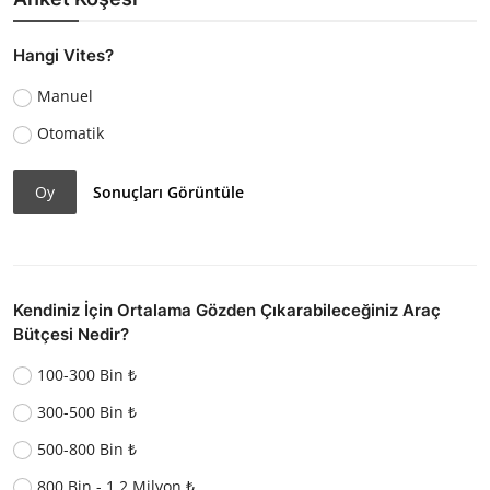
Hangi Vites?
Manuel
Otomatik
Oy
Sonuçları Görüntüle
Kendiniz İçin Ortalama Gözden Çıkarabileceğiniz Araç
Bütçesi Nedir?
100-300 Bin ₺
300-500 Bin ₺
500-800 Bin ₺
800 Bin - 1.2 Milyon ₺