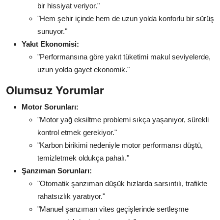
bir hissiyat veriyor."
"Hem şehir içinde hem de uzun yolda konforlu bir sürüş
sunuyor."
Yakıt Ekonomisi:
"Performansına göre yakıt tüketimi makul seviyelerde,
uzun yolda gayet ekonomik."
Olumsuz Yorumlar
Motor Sorunları:
"Motor yağ eksiltme problemi sıkça yaşanıyor, sürekli
kontrol etmek gerekiyor."
"Karbon birikimi nedeniyle motor performansı düştü,
temizletmek oldukça pahalı."
Şanzıman Sorunları:
"Otomatik şanzıman düşük hızlarda sarsıntılı, trafikte
rahatsızlık yaratıyor."
"Manuel şanzıman vites geçişlerinde sertleşme