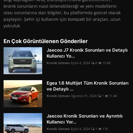
kronik sorunların nasıl önlenebileceği ve yeni modellerin
olası sorunlarına dair bilgiler, bu platformda güncel olarak
paylaşılır. Şehir içi kullanım için kompakt bir araçtan, uzun
yolculuk
En Çok Görüntülenen Gönderiler
Jaecoo J7 Kronik Sorunları ve Detaylı
Kullanıcı Yo...
Kronik Uzmanı
Eylül 4, 2024
0
15.6K
Egea 1.6 Multijet Tüm Kronik Sorunları
ve Detaylı ...
Kronik Uzmanı
Ağustos 31, 2024
1
11.4K
Jaecoo Kronik Sorunları ve Ayrıntılı
Kullanıcı Yor...
Kronik Uzmanı
Eylül 4, 2024
1
11K