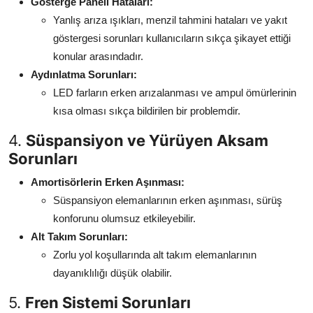
Gösterge Paneli Hataları:
Yanlış arıza ışıkları, menzil tahmini hataları ve yakıt
göstergesi sorunları kullanıcıların sıkça şikayet ettiği
konular arasındadır.
Aydınlatma Sorunları:
LED farların erken arızalanması ve ampul ömürlerinin
kısa olması sıkça bildirilen bir problemdir.
4.
Süspansiyon ve Yürüyen Aksam
Sorunları
Amortisörlerin Erken Aşınması:
Süspansiyon elemanlarının erken aşınması, sürüş
konforunu olumsuz etkileyebilir.
Alt Takım Sorunları:
Zorlu yol koşullarında alt takım elemanlarının
dayanıklılığı düşük olabilir.
5.
Fren Sistemi Sorunları