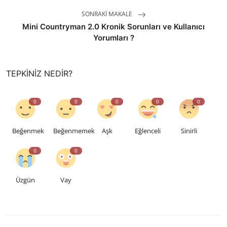
SONRAKI MAKALE
Mini Countryman 2.0 Kronik Sorunları ve Kullanıcı
Yorumları ?
TEPKINIZ NEDIR?
0
0
0
0
0
Beğenmek
Beğenmemek
Aşk
Eğlenceli
Sinirli
0
0
Üzgün
Vay