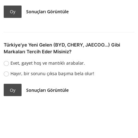
Oy
Sonuçları Görüntüle
Türkiye'ye Yeni Gelen (BYD, CHERY, JAECOO...) Gibi
Markaları Tercih Eder Misiniz?
Evet, gayet hoş ve mantıklı arabalar.
Hayır, bir sorunu çıksa başıma bela olur!
Oy
Sonuçları Görüntüle