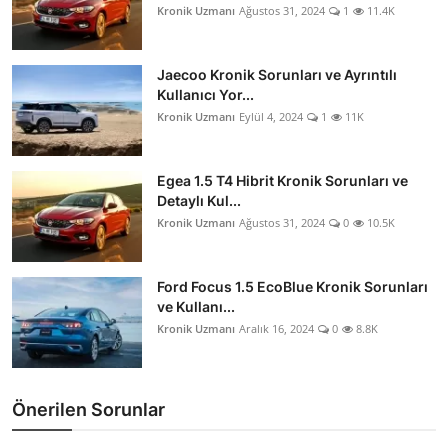
Kronik Uzmanı
Ağustos 31, 2024
1
11.4K
Jaecoo Kronik Sorunları ve Ayrıntılı
Kullanıcı Yor...
Kronik Uzmanı
Eylül 4, 2024
1
11K
Egea 1.5 T4 Hibrit Kronik Sorunları ve
Detaylı Kul...
Kronik Uzmanı
Ağustos 31, 2024
0
10.5K
Ford Focus 1.5 EcoBlue Kronik Sorunları
ve Kullanı...
Kronik Uzmanı
Aralık 16, 2024
0
8.8K
Önerilen Sorunlar