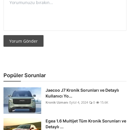
Yorum Gönder
Popüler Sorunlar
Jaecoo J7 Kronik Sorunları ve Detaylı
Kullanıcı Yo...
Kronik Uzmanı
Eylül 4, 2024
0
15.6K
Egea 1.6 Multijet Tüm Kronik Sorunları ve
Detaylı ...