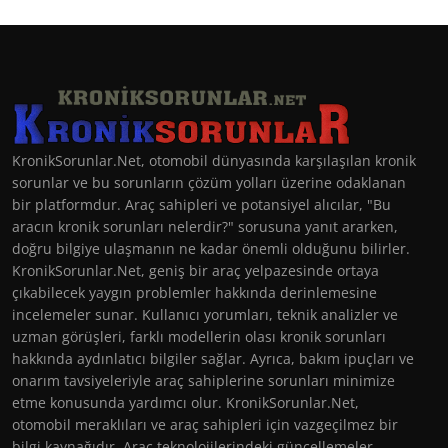
KronikSorunlar.Net, otomobil dünyasında karşılaşılan kronik
sorunlar ve bu sorunların çözüm yolları üzerine odaklanan
bir platformdur. Araç sahipleri ve potansiyel alıcılar, "Bu
aracın kronik sorunları nelerdir?" sorusuna yanıt ararken,
doğru bilgiye ulaşmanın ne kadar önemli olduğunu bilirler.
KronikSorunlar.Net, geniş bir araç yelpazesinde ortaya
çıkabilecek yaygın problemler hakkında derinlemesine
incelemeler sunar. Kullanıcı yorumları, teknik analizler ve
uzman görüşleri, farklı modellerin olası kronik sorunları
hakkında aydınlatıcı bilgiler sağlar. Ayrıca, bakım ipuçları ve
onarım tavsiyeleriyle araç sahiplerine sorunları minimize
etme konusunda yardımcı olur. KronikSorunlar.Net,
otomobil meraklıları ve araç sahipleri için vazgeçilmez bir
bilgi kaynağıdır. Araç teknolojilerindeki güncellemeler,