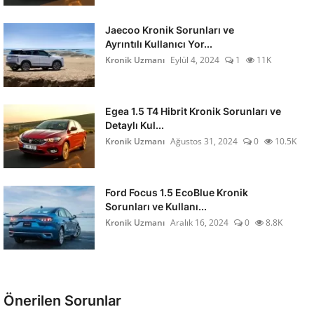
Jaecoo Kronik Sorunları ve
Ayrıntılı Kullanıcı Yor...
Kronik Uzmanı
Eylül 4, 2024
1
11K
Egea 1.5 T4 Hibrit Kronik Sorunları ve
Detaylı Kul...
Kronik Uzmanı
Ağustos 31, 2024
0
10.5K
Ford Focus 1.5 EcoBlue Kronik
Sorunları ve Kullanı...
Kronik Uzmanı
Aralık 16, 2024
0
8.8K
Önerilen Sorunlar