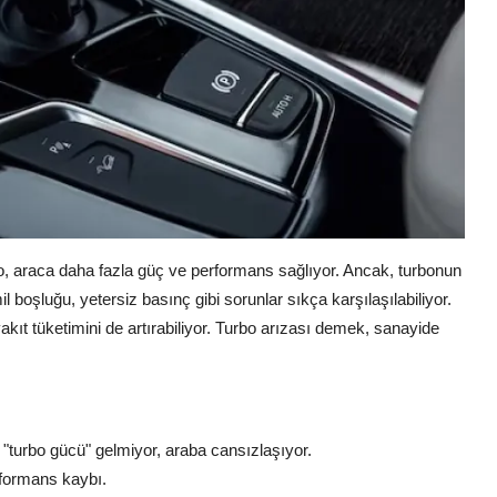
o, araca daha fazla güç ve performans sağlıyor. Ancak, turbonun
il boşluğu, yetersiz basınç gibi sorunlar sıkça karşılaşılabiliyor.
kıt tüketimini de artırabiliyor. Turbo arızası demek, sanayide
turbo gücü" gelmiyor, araba cansızlaşıyor.
rformans kaybı.