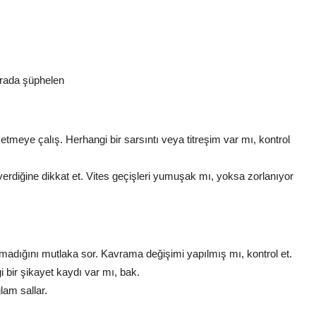
urada şüphelen
etmeye çalış. Herhangi bir sarsıntı veya titreşim var mı, kontrol
erdiğine dikkat et. Vites geçişleri yumuşak mı, yoksa zorlanıyor
ılmadığını mutlaka sor. Kavrama değişimi yapılmış mı, kontrol et.
gi bir şikayet kaydı var mı, bak.
lam sallar.