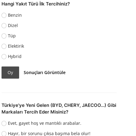
Hangi Yakıt Türü İlk Tercihiniz?
Benzin
Dizel
Tüp
Elektirik
Hybrid
Oy
Sonuçları Görüntüle
Türkiye'ye Yeni Gelen (BYD, CHERY, JAECOO...) Gibi
Markaları Tercih Eder Misiniz?
Evet, gayet hoş ve mantıklı arabalar.
Hayır, bir sorunu çıksa başıma bela olur!