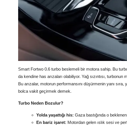
Smart Fortwo 0.6 turbo beslemeli bir motora sahip. Bu turb
da kendine has arızaları olabiliyor. Yağ sızıntısı, turbonun m
Bu arızalar, motorun performansını düşürmenin yanı sıra, ya
bolca vakit geçirmek demek.
Turbo Neden Bozulur?
Yolda yaşattığı his:
Gaza bastığında o beklenen "
En bariz işaret:
Motordan gelen ıslık sesi ve pe