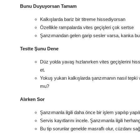
Bunu Duyuyorsan Tamam
Kalkışlarda bariz bir titreme hissediyorsan
Özellikle rampalarda vites geçişleri çok sertse
Şanzımandan gelen garip sesler varsa, kanka b
Testte Şunu Dene
Düz yolda yavaş hızlanırken vites geçişlerini hiss
et.
Yokuş yukarı kalkışlarda şanzımanın nasıl tepki v
mu?
Alırken Sor
Şanzımanla ilgili daha önce bir işlem yapılıp yap
Servis kayıtlarını incele. Şanzımanla ilgili herhan
Bu tip sorunlar genelde masraflı olur, cüzdanı sağ