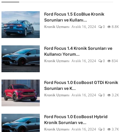
Ford Focus 1.5 EcoBlue Kronik
Sorunları ve Kullanı...
Kronik Uzmanı
Aralık 16, 2024
0
8.8K
Ford Focus 1.4 Kronik Sorunları ve
Kullanıcı Yorum...
Kronik Uzmanı
Aralık 16, 2024
0
834
Ford Focus 1.0 EcoBoost GTDi Kronik
Sorunları ve K...
Kronik Uzmanı
Aralık 16, 2024
0
3.2K
Ford Focus 1.0 EcoBoost Hybrid
Kronik Sorunları ve...
Kronik Uzmanı
Aralık 16, 2024
0
3.7K