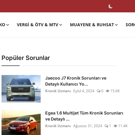
KO
VERGI & ÖTV & MTV
MUAYENE & RUHSAT
SOR
Popüler Sorunlar
Jaecoo J7 Kronik Sorunları ve
Detaylı Kullanıcı Yo...
Kronik Uzmanı
Eylül 4, 2024
0
15.6K
Egea 1.6 Multijet Tüm Kronik Sorunları
ve Detaylı ...
Kronik Uzmanı
Ağustos 31, 2024
1
11.4K