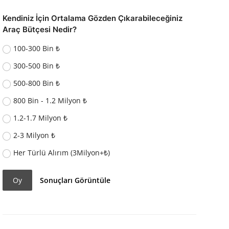
Kendiniz İçin Ortalama Gözden Çıkarabileceğiniz
Araç Bütçesi Nedir?
100-300 Bin ₺
300-500 Bin ₺
500-800 Bin ₺
800 Bin - 1.2 Milyon ₺
1.2-1.7 Milyon ₺
2-3 Milyon ₺
Her Türlü Alırım (3Milyon+₺)
Oy
Sonuçları Görüntüle