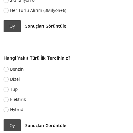
2-3 Milyon ₺
Her Türlü Alırım (3Milyon+₺)
Oy
Sonuçları Görüntüle
Hangi Yakıt Türü İlk Tercihiniz?
Benzin
Dizel
Tüp
Elektirik
Hybrid
Oy
Sonuçları Görüntüle