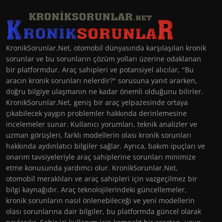
KronikSorunlar.Net, otomobil dünyasında karşılaşılan kronik
sorunlar ve bu sorunların çözüm yolları üzerine odaklanan
bir platformdur. Araç sahipleri ve potansiyel alıcılar, "Bu
aracın kronik sorunları nelerdir?" sorusuna yanıt ararken,
doğru bilgiye ulaşmanın ne kadar önemli olduğunu bilirler.
KronikSorunlar.Net, geniş bir araç yelpazesinde ortaya
çıkabilecek yaygın problemler hakkında derinlemesine
incelemeler sunar. Kullanıcı yorumları, teknik analizler ve
uzman görüşleri, farklı modellerin olası kronik sorunları
hakkında aydınlatıcı bilgiler sağlar. Ayrıca, bakım ipuçları ve
onarım tavsiyeleriyle araç sahiplerine sorunları minimize
etme konusunda yardımcı olur. KronikSorunlar.Net,
otomobil meraklıları ve araç sahipleri için vazgeçilmez bir
bilgi kaynağıdır. Araç teknolojilerindeki güncellemeler,
kronik sorunların nasıl önlenebileceği ve yeni modellerin
olası sorunlarına dair bilgiler, bu platformda güncel olarak