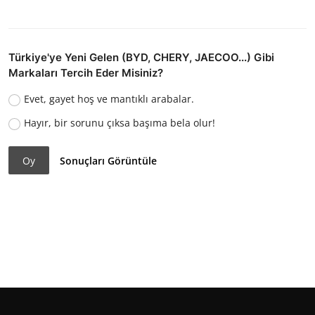
Türkiye'ye Yeni Gelen (BYD, CHERY, JAECOO...) Gibi
Markaları Tercih Eder Misiniz?
Evet, gayet hoş ve mantıklı arabalar.
Hayır, bir sorunu çıksa başıma bela olur!
Oy
Sonuçları Görüntüle