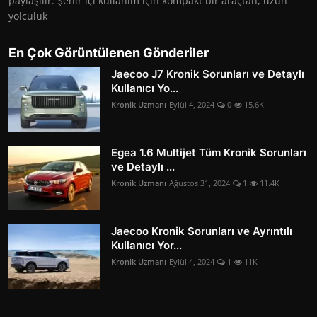
paylaşılır. Şehir içi kullanım için kompakt bir araçtan, uzun
yolculuk
En Çok Görüntülenen Gönderiler
Jaecoo J7 Kronik Sorunları ve Detaylı
Kullanıcı Yo...
Kronik Uzmanı
Eylül 4, 2024
0
15.6K
Egea 1.6 Multijet Tüm Kronik Sorunları
ve Detaylı ...
Kronik Uzmanı
Ağustos 31, 2024
1
11.4K
Jaecoo Kronik Sorunları ve Ayrıntılı
Kullanıcı Yor...
Kronik Uzmanı
Eylül 4, 2024
1
11K