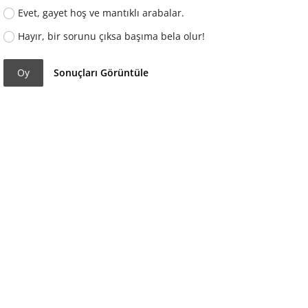
Evet, gayet hoş ve mantıklı arabalar.
Hayır, bir sorunu çıksa başıma bela olur!
Oy
Sonuçları Görüntüle