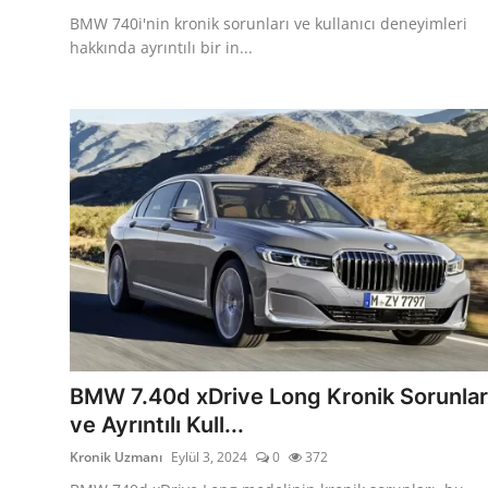
BMW 740i'nin kronik sorunları ve kullanıcı deneyimleri
hakkında ayrıntılı bir in...
BMW 7.40d xDrive Long Kronik Sorunlar
ve Ayrıntılı Kull...
Kronik Uzmanı
Eylül 3, 2024
0
372