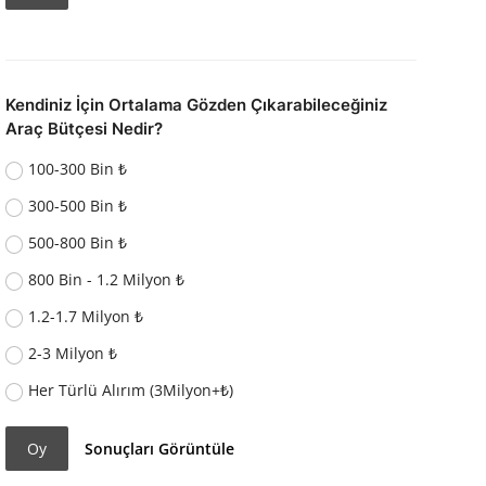
Kendiniz İçin Ortalama Gözden Çıkarabileceğiniz
Araç Bütçesi Nedir?
100-300 Bin ₺
300-500 Bin ₺
500-800 Bin ₺
800 Bin - 1.2 Milyon ₺
1.2-1.7 Milyon ₺
2-3 Milyon ₺
Her Türlü Alırım (3Milyon+₺)
Oy
Sonuçları Görüntüle