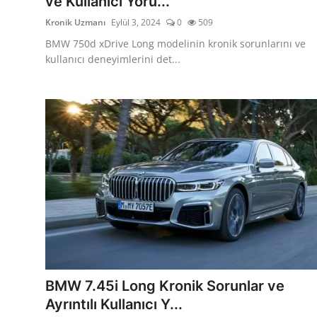
ve Kullanıcı Yoru...
Kronik Uzmanı
Eylül 3, 2024
0
509
BMW 750d xDrive Long modelinin kronik sorunlarını ve
kullanıcı deneyimlerini det...
BMW 7.45i Long Kronik Sorunlar ve
Ayrıntılı Kullanıcı Y...