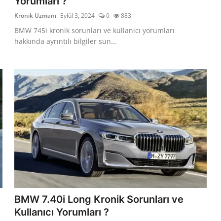
Yorumları ?
Kronik Uzmanı
Eylül 3, 2024
0
883
BMW 745i kronik sorunları ve kullanıcı yorumları
hakkında ayrıntılı bilgiler sun...
BMW 7.40i Long Kronik Sorunları ve
Kullanıcı Yorumları ?