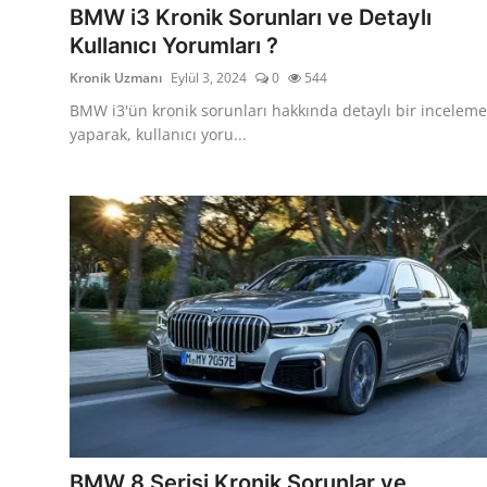
BMW i3 Kronik Sorunları ve Detaylı
Kullanıcı Yorumları ?
Kronik Uzmanı
Eylül 3, 2024
0
544
BMW i3'ün kronik sorunları hakkında detaylı bir inceleme
yaparak, kullanıcı yoru...
BMW 8 Serisi Kronik Sorunlar ve