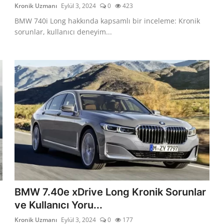
Kronik Uzmanı
Eylül 3, 2024
0
423
BMW 740i Long hakkında kapsamlı bir inceleme: Kronik
sorunlar, kullanıcı deneyim...
BMW 7.40e xDrive Long Kronik Sorunlar
ve Kullanıcı Yoru...
Kronik Uzmanı
Eylül 3, 2024
0
177