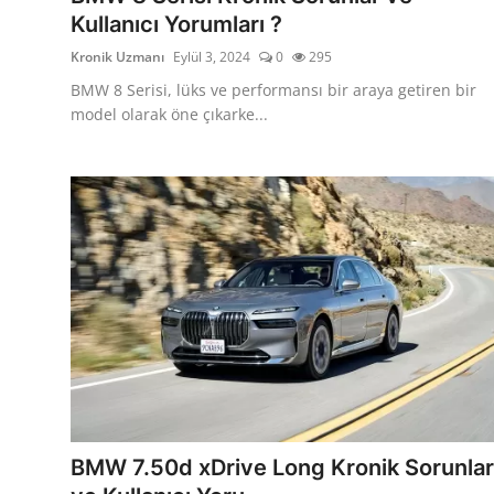
Kullanıcı Yorumları ?
Kronik Uzmanı
Eylül 3, 2024
0
295
BMW 8 Serisi, lüks ve performansı bir araya getiren bir
model olarak öne çıkarke...
BMW 7.50d xDrive Long Kronik Sorunlar