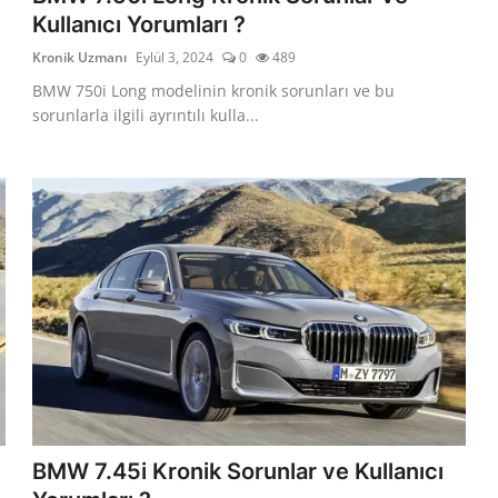
Kullanıcı Yorumları ?
Kronik Uzmanı
Eylül 3, 2024
0
489
BMW 750i Long modelinin kronik sorunları ve bu
sorunlarla ilgili ayrıntılı kulla...
BMW 7.45i Kronik Sorunlar ve Kullanıcı