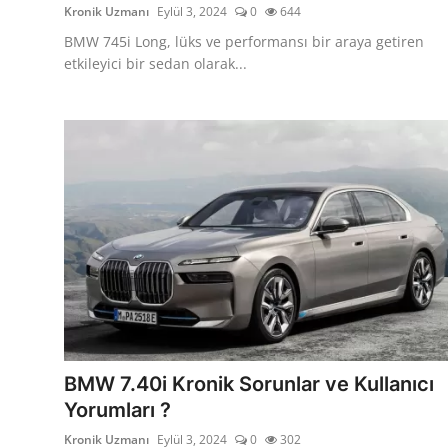
Kronik Uzmanı
Eylül 3, 2024
0
644
BMW 745i Long, lüks ve performansı bir araya getiren
etkileyici bir sedan olarak...
BMW 7.40i Kronik Sorunlar ve Kullanıcı
Yorumları ?
Kronik Uzmanı
Eylül 3, 2024
0
302