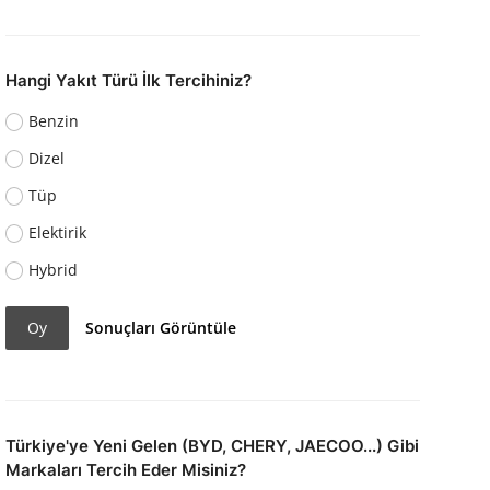
Hangi Yakıt Türü İlk Tercihiniz?
Benzin
Dizel
Tüp
Elektirik
Hybrid
Oy
Sonuçları Görüntüle
Türkiye'ye Yeni Gelen (BYD, CHERY, JAECOO...) Gibi
Markaları Tercih Eder Misiniz?