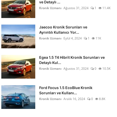
ve Detaylı ...
Kronik Uzmanı
Ağustos 31, 2024
1
11.4K
Jaecoo Kronik Sorunları ve
Ayrıntılı Kullanıcı Yor...
Kronik Uzmanı
Eylül 4, 2024
1
11K
Egea 1.5 T4 Hibrit Kronik Sorunları ve
Detaylı Kul...
Kronik Uzmanı
Ağustos 31, 2024
0
10.5K
Ford Focus 1.5 EcoBlue Kronik
Sorunları ve Kullanı...
Kronik Uzmanı
Aralık 16, 2024
0
8.8K