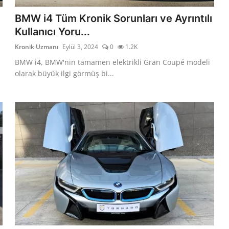
BMW i4 Tüm Kronik Sorunları ve Ayrıntılı
Kullanıcı Yoru...
Kronik Uzmanı
Eylül 3, 2024
0
1.2K
BMW i4, BMW'nin tamamen elektrikli Gran Coupé modeli
olarak büyük ilgi görmüş bi...