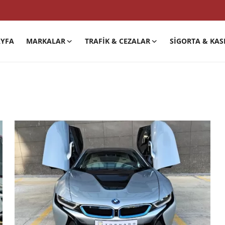
YFA
MARKALAR
TRAFIK & CEZALAR
SIGORTA & KAS