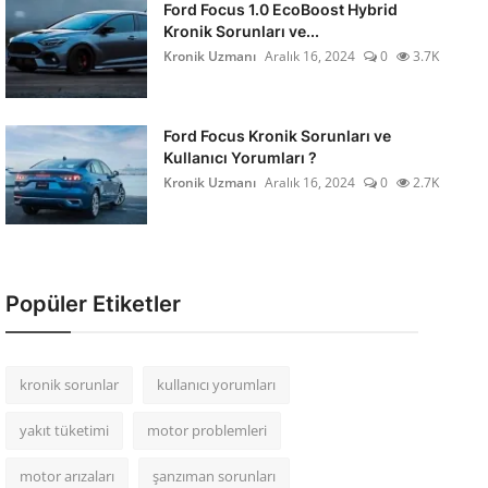
Ford Focus 1.0 EcoBoost Hybrid
Kronik Sorunları ve...
Kronik Uzmanı
Aralık 16, 2024
0
3.7K
Ford Focus Kronik Sorunları ve
Kullanıcı Yorumları ?
Kronik Uzmanı
Aralık 16, 2024
0
2.7K
Popüler Etiketler
kronik sorunlar
kullanıcı yorumları
yakıt tüketimi
motor problemleri
motor arızaları
şanzıman sorunları