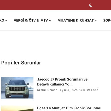
KO
VERGI & ÖTV & MTV
MUAYENE & RUHSAT
SOR
Popüler Sorunlar
Jaecoo J7 Kronik Sorunları ve
Detaylı Kullanıcı Yo...
Kronik Uzmanı
Eylül 4, 2024
0
15.6K
Egea 1.6 Multijet Tüm Kronik Sorunları