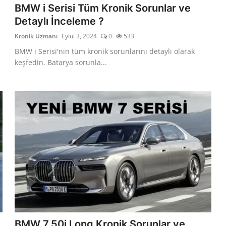
BMW i Serisi Tüm Kronik Sorunlar ve
Detaylı İnceleme ?
Kronik Uzmanı
Eylül 3, 2024
0
533
BMW i Serisi'nin tüm kronik sorunlarını detaylı olarak
keşfedin. Batarya sorunla...
BMW 7.50i Long Kronik Sorunlar ve