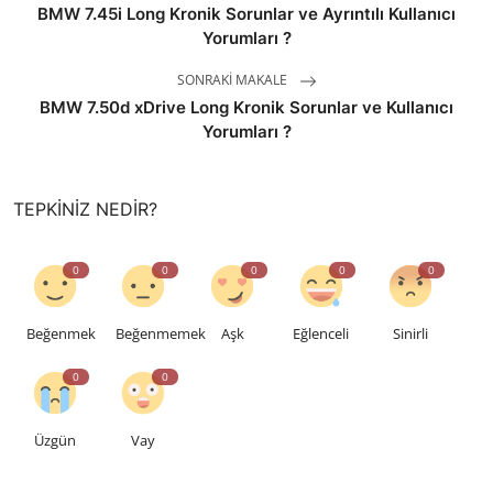
BMW 7.45i Long Kronik Sorunlar ve Ayrıntılı Kullanıcı
Yorumları ?
SONRAKI MAKALE
BMW 7.50d xDrive Long Kronik Sorunlar ve Kullanıcı
Yorumları ?
TEPKINIZ NEDIR?
0
0
0
0
0
Beğenmek
Beğenmemek
Aşk
Eğlenceli
Sinirli
0
0
Üzgün
Vay