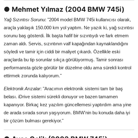
●
Mehmet Yılmaz (2004 BMW 745i)
Yağ Sızıntısı Sorunu
: "2004 model BMW 745i kullanıcısı olarak,
araçla yaklaşık 150.000 km yol yaptım. Ne yazık ki, yağ sızıntısı
sorunu baş gösterdi. İlk başta hafif bir sızıntıydı ve fark etmem
zaman aldı. Servis, sızıntının valf kapağından kaynaklandığını
söyledi ve tamir için ciddi bir maliyet çıkardı. Özellikle eski
araçlarda bu tip sorunlar sıkça görülüyormuş. Tamir sonrası
performansta gözle görülür bir düzelme oldu ama sürekli kontrol
ettirmek zorunda kalıyorum."
Elektronik Arızalar
: "Aracımın elektronik sistemi tam bir baş
belası. iDrive sistemi sürekli donuyor ve bazen tamamen
kapanıyor. Birkaç kez yazılım güncellemesi yaptırdım ama yine
de arada sırada sorun yaşıyorum. BMW'nin bu konuda daha iyi
bir çözüm bulması gerekiyor."