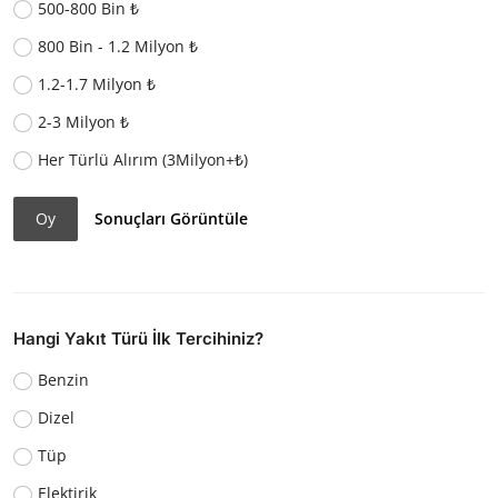
500-800 Bin ₺
800 Bin - 1.2 Milyon ₺
1.2-1.7 Milyon ₺
2-3 Milyon ₺
Her Türlü Alırım (3Milyon+₺)
Oy
Sonuçları Görüntüle
Hangi Yakıt Türü İlk Tercihiniz?
Benzin
Dizel
Tüp
Elektirik