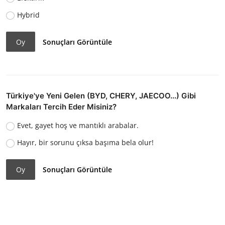
Hybrid
Oy
Sonuçları Görüntüle
Türkiye'ye Yeni Gelen (BYD, CHERY, JAECOO...) Gibi
Markaları Tercih Eder Misiniz?
Evet, gayet hoş ve mantıklı arabalar.
Hayır, bir sorunu çıksa başıma bela olur!
Oy
Sonuçları Görüntüle