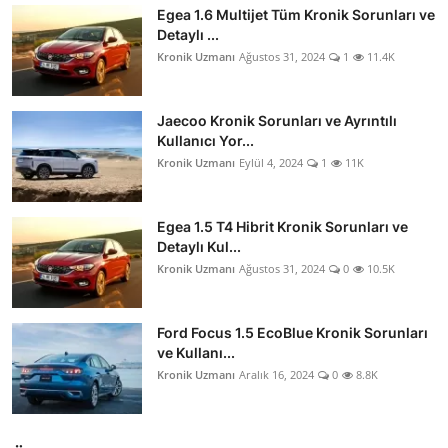
Egea 1.6 Multijet Tüm Kronik Sorunları ve
Detaylı ...
Kronik Uzmanı
Ağustos 31, 2024
1
11.4K
Jaecoo Kronik Sorunları ve Ayrıntılı
Kullanıcı Yor...
Kronik Uzmanı
Eylül 4, 2024
1
11K
Egea 1.5 T4 Hibrit Kronik Sorunları ve
Detaylı Kul...
Kronik Uzmanı
Ağustos 31, 2024
0
10.5K
Ford Focus 1.5 EcoBlue Kronik Sorunları
ve Kullanı...
Kronik Uzmanı
Aralık 16, 2024
0
8.8K