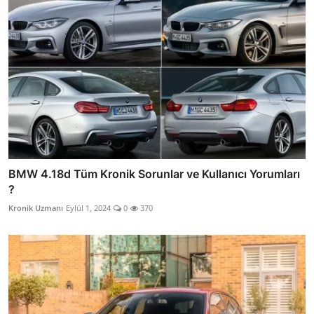
BMW 4.18d Tüm Kronik Sorunlar ve Kullanıcı Yorumları
?
Kronik Uzmanı
Eylül 1, 2024
0
370