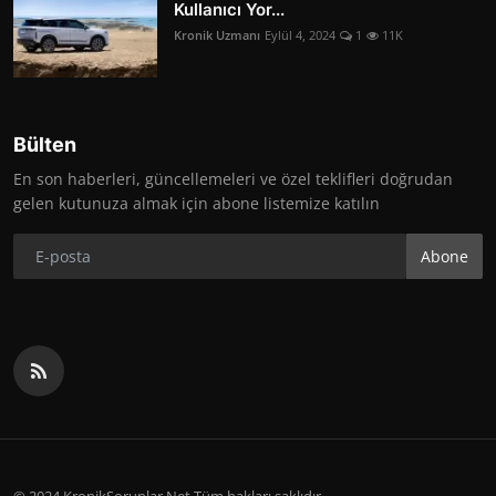
Kullanıcı Yor...
Kronik Uzmanı
Eylül 4, 2024
1
11K
Bülten
En son haberleri, güncellemeleri ve özel teklifleri doğrudan
gelen kutunuza almak için abone listemize katılın
Abone