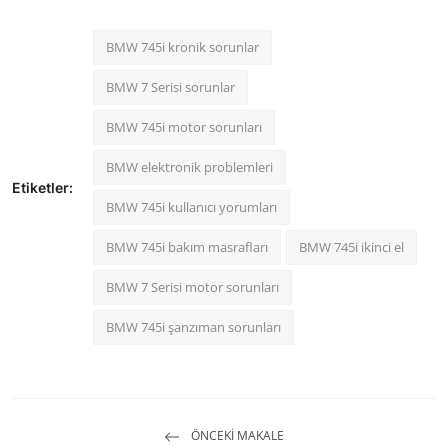
BMW 745i kronik sorunlar
BMW 7 Serisi sorunlar
BMW 745i motor sorunları
BMW elektronik problemleri
Etiketler:
BMW 745i kullanıcı yorumları
BMW 745i bakım masrafları
BMW 745i ikinci el
BMW 7 Serisi motor sorunları
BMW 745i şanzıman sorunları
ÖNCEKI MAKALE