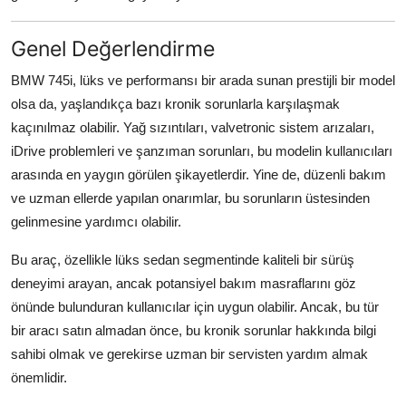
Genel Değerlendirme
BMW 745i, lüks ve performansı bir arada sunan prestijli bir model
olsa da, yaşlandıkça bazı kronik sorunlarla karşılaşmak
kaçınılmaz olabilir. Yağ sızıntıları, valvetronic sistem arızaları,
iDrive problemleri ve şanzıman sorunları, bu modelin kullanıcıları
arasında en yaygın görülen şikayetlerdir. Yine de, düzenli bakım
ve uzman ellerde yapılan onarımlar, bu sorunların üstesinden
gelinmesine yardımcı olabilir.
Bu araç, özellikle lüks sedan segmentinde kaliteli bir sürüş
deneyimi arayan, ancak potansiyel bakım masraflarını göz
önünde bulunduran kullanıcılar için uygun olabilir. Ancak, bu tür
bir aracı satın almadan önce, bu kronik sorunlar hakkında bilgi
sahibi olmak ve gerekirse uzman bir servisten yardım almak
önemlidir.