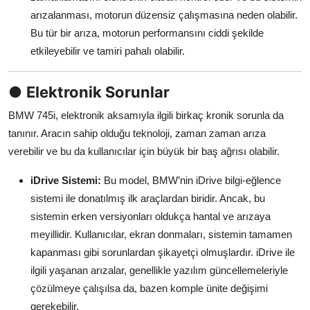
arızalanması, motorun düzensiz çalışmasına neden olabilir.
Bu tür bir arıza, motorun performansını ciddi şekilde
etkileyebilir ve tamiri pahalı olabilir.
●
Elektronik Sorunlar
BMW 745i, elektronik aksamıyla ilgili birkaç kronik sorunla da
tanınır. Aracın sahip olduğu teknoloji, zaman zaman arıza
verebilir ve bu da kullanıcılar için büyük bir baş ağrısı olabilir.
iDrive Sistemi:
Bu model, BMW’nin iDrive bilgi-eğlence
sistemi ile donatılmış ilk araçlardan biridir. Ancak, bu
sistemin erken versiyonları oldukça hantal ve arızaya
meyillidir. Kullanıcılar, ekran donmaları, sistemin tamamen
kapanması gibi sorunlardan şikayetçi olmuşlardır. iDrive ile
ilgili yaşanan arızalar, genellikle yazılım güncellemeleriyle
çözülmeye çalışılsa da, bazen komple ünite değişimi
gerekebilir.