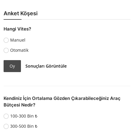
Anket Köşesi
Hangi Vites?
Manuel
Otomatik
Oy
Sonuçları Görüntüle
Kendiniz İçin Ortalama Gözden Çıkarabileceğiniz Araç
Bütçesi Nedir?
100-300 Bin ₺
300-500 Bin ₺