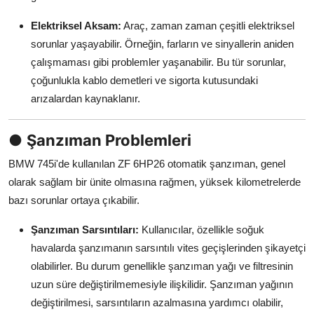
Elektriksel Aksam:
Araç, zaman zaman çeşitli elektriksel
sorunlar yaşayabilir. Örneğin, farların ve sinyallerin aniden
çalışmaması gibi problemler yaşanabilir. Bu tür sorunlar,
çoğunlukla kablo demetleri ve sigorta kutusundaki
arızalardan kaynaklanır.
●
Şanzıman Problemleri
BMW 745i'de kullanılan ZF 6HP26 otomatik şanzıman, genel
olarak sağlam bir ünite olmasına rağmen, yüksek kilometrelerde
bazı sorunlar ortaya çıkabilir.
Şanzıman Sarsıntıları:
Kullanıcılar, özellikle soğuk
havalarda şanzımanın sarsıntılı vites geçişlerinden şikayetçi
olabilirler. Bu durum genellikle şanzıman yağı ve filtresinin
uzun süre değiştirilmemesiyle ilişkilidir. Şanzıman yağının
değiştirilmesi, sarsıntıların azalmasına yardımcı olabilir,