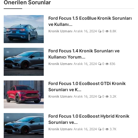
Önerilen Sorunlar
Ford Focus 1.5 EcoBlue Kronik Sorunları
ve Kullanı...
Kronik Uzmanı
Aralık 16, 2024
0
8.8K
Ford Focus 1.4 Kronik Sorunları ve
Kullanıcı Yorum...
Kronik Uzmanı
Aralık 16, 2024
0
836
Ford Focus 1.0 EcoBoost GTDi Kronik
Sorunları ve K...
Kronik Uzmanı
Aralık 16, 2024
0
3.2K
Ford Focus 1.0 EcoBoost Hybrid Kronik
Sorunları ve...
Kronik Uzmanı
Aralık 16, 2024
0
3.7K