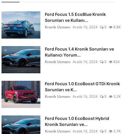
Ford Focus 1.5 EcoBlue Kronik
Sorunları ve Kullanı...
Kronik Uzmanı
Aralık 16, 2024
0
8.8K
Ford Focus 1.4 Kronik Sorunları ve
Kullanıcı Yorum...
Kronik Uzmanı
Aralık 16, 2024
0
834
Ford Focus 1.0 EcoBoost GTDi Kronik
Sorunları ve K...
Kronik Uzmanı
Aralık 16, 2024
0
3.2K
Ford Focus 1.0 EcoBoost Hybrid
Kronik Sorunları ve...
Kronik Uzmanı
Aralık 16, 2024
0
3.7K