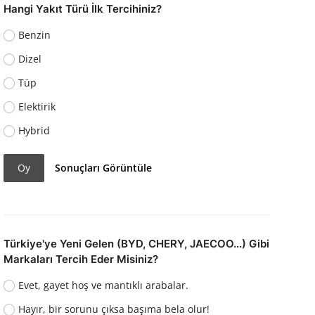
Hangi Yakıt Türü İlk Tercihiniz?
Benzin
Dizel
Tüp
Elektirik
Hybrid
Oy
Sonuçları Görüntüle
Türkiye'ye Yeni Gelen (BYD, CHERY, JAECOO...) Gibi
Markaları Tercih Eder Misiniz?
Evet, gayet hoş ve mantıklı arabalar.
Hayır, bir sorunu çıksa başıma bela olur!