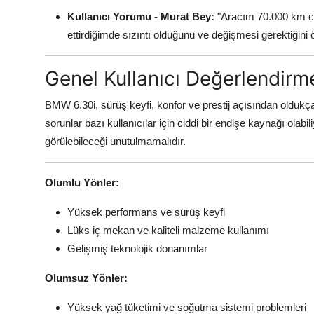
Kullanıcı Yorumu - Murat Bey:
"Aracım 70.000 km ci
ettirdiğimde sızıntı olduğunu ve değişmesi gerektiği
Genel Kullanıcı Değerlendirm
BMW 6.30i, sürüş keyfi, konfor ve prestij açısından oldukça 
sorunlar bazı kullanıcılar için ciddi bir endişe kaynağı olab
görülebileceği unutulmamalıdır.
Olumlu Yönler:
Yüksek performans ve sürüş keyfi
Lüks iç mekan ve kaliteli malzeme kullanımı
Gelişmiş teknolojik donanımlar
Olumsuz Yönler:
Yüksek yağ tüketimi ve soğutma sistemi problemleri