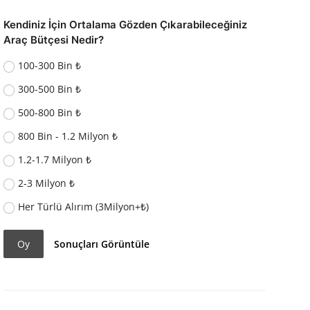
Kendiniz İçin Ortalama Gözden Çıkarabileceğiniz
Araç Bütçesi Nedir?
100-300 Bin ₺
300-500 Bin ₺
500-800 Bin ₺
800 Bin - 1.2 Milyon ₺
1.2-1.7 Milyon ₺
2-3 Milyon ₺
Her Türlü Alırım (3Milyon+₺)
Oy
Sonuçları Görüntüle