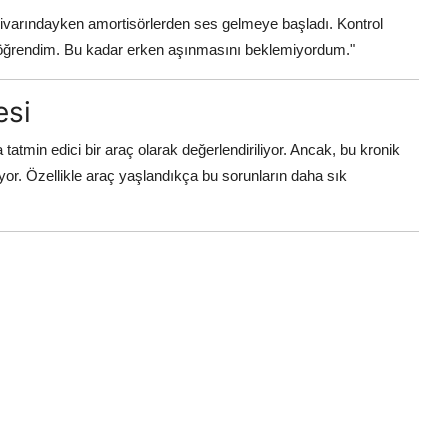
varındayken amortisörlerden ses gelmeye başladı. Kontrol
ni öğrendim. Bu kadar erken aşınmasını beklemiyordum."
esi
tatmin edici bir araç olarak değerlendiriliyor. Ancak, bu kronik
iliyor. Özellikle araç yaşlandıkça bu sorunların daha sık