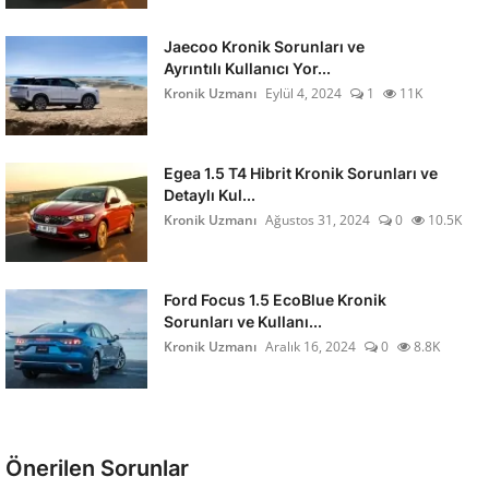
Jaecoo Kronik Sorunları ve
Ayrıntılı Kullanıcı Yor...
Kronik Uzmanı
Eylül 4, 2024
1
11K
Egea 1.5 T4 Hibrit Kronik Sorunları ve
Detaylı Kul...
Kronik Uzmanı
Ağustos 31, 2024
0
10.5K
Ford Focus 1.5 EcoBlue Kronik
Sorunları ve Kullanı...
Kronik Uzmanı
Aralık 16, 2024
0
8.8K
Önerilen Sorunlar