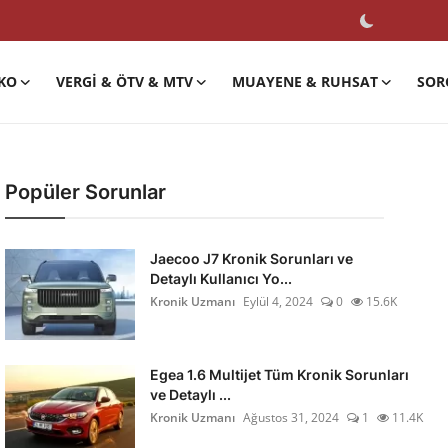
KO
VERGI & ÖTV & MTV
MUAYENE & RUHSAT
SOR
Popüler Sorunlar
Jaecoo J7 Kronik Sorunları ve
Detaylı Kullanıcı Yo...
Kronik Uzmanı
Eylül 4, 2024
0
15.6K
Egea 1.6 Multijet Tüm Kronik Sorunları
ve Detaylı ...
Kronik Uzmanı
Ağustos 31, 2024
1
11.4K