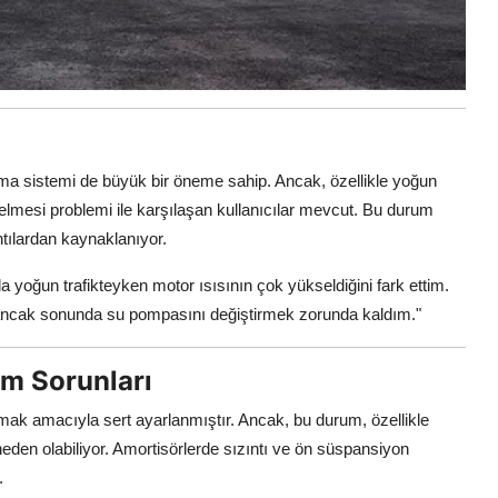
ma sistemi de büyük bir öneme sahip. Ancak, özellikle yoğun
selmesi problemi ile karşılaşan kullanıcılar mevcut. Bu durum
ntılardan kaynaklanıyor.
 yoğun trafikteyken motor ısısının çok yükseldiğini fark ettim.
ancak sonunda su pompasını değiştirmek zorunda kaldım."
m Sorunları
mak amacıyla sert ayarlanmıştır. Ancak, bu durum, özellikle
den olabiliyor. Amortisörlerde sızıntı ve ön süspansiyon
.