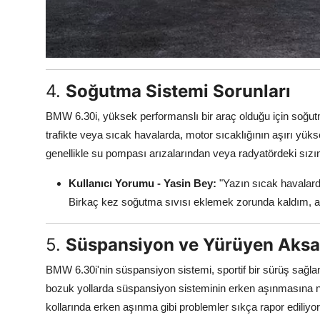
4.
Soğutma Sistemi Sorunları
BMW 6.30i, yüksek performanslı bir araç olduğu için soğut
trafikte veya sıcak havalarda, motor sıcaklığının aşırı yük
genellikle su pompası arızalarından veya radyatördeki sızı
Kullanıcı Yorumu - Yasin Bey:
"Yazın sıcak havalarda
Birkaç kez soğutma sıvısı eklemek zorunda kaldım, 
5.
Süspansiyon ve Yürüyen Aksa
BMW 6.30i'nin süspansiyon sistemi, sportif bir sürüş sağla
bozuk yollarda süspansiyon sisteminin erken aşınmasına ne
kollarında erken aşınma gibi problemler sıkça rapor ediliyor