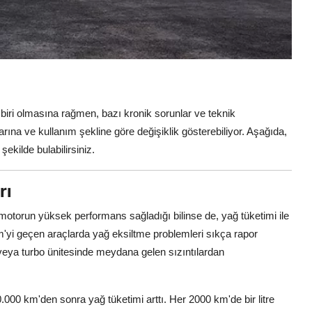
biri olmasına rağmen, bazı kronik sorunlar ve teknik
şlarına ve kullanım şekline göre değişiklik gösterebiliyor. Aşağıda,
şekilde bulabilirsiniz.
rı
u motorun yüksek performans sağladığı bilinse de, yağ tüketimi ile
 km'yi geçen araçlarda yağ eksiltme problemleri sıkça rapor
 veya turbo ünitesinde meydana gelen sızıntılardan
00 km'den sonra yağ tüketimi arttı. Her 2000 km'de bir litre