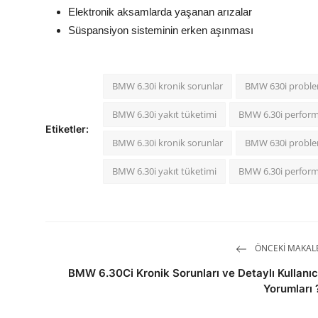
Elektronik aksamlarda yaşanan arızalar
Süspansiyon sisteminin erken aşınması
BMW 6.30i kronik sorunlar
BMW 630i proble
BMW 6.30i yakıt tüketimi
BMW 6.30i perfor
Etiketler:
BMW 6.30i kronik sorunlar
BMW 630i proble
BMW 6.30i yakıt tüketimi
BMW 6.30i perfor
ÖNCEKI MAKAL
BMW 6.30Ci Kronik Sorunları ve Detaylı Kullanıc
Yorumları 