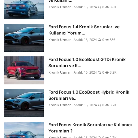
ve Kullanı...
Kronik Uzmanı
Aralık 16, 2024
0
8.8K
Ford Focus 1.4 Kronik Sorunları ve
Kullanıcı Yorum...
Kronik Uzmanı
Aralık 16, 2024
0
836
Ford Focus 1.0 EcoBoost GTDi Kronik
Sorunları ve K...
Kronik Uzmanı
Aralık 16, 2024
0
3.2K
Ford Focus 1.0 EcoBoost Hybrid Kronik
Sorunları ve...
Kronik Uzmanı
Aralık 16, 2024
0
3.7K
Ford Focus Kronik Sorunları ve Kullanıcı
Yorumları ?
Kronik Uzmanı
Aralık 16, 2024
0
2.7K