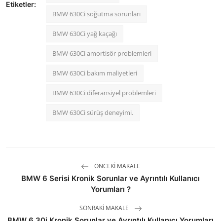
Etiketler:
BMW 630Ci soğutma sorunları
BMW 630Ci yağ kaçağı
BMW 630Ci amortisör problemleri
BMW 630Ci bakım maliyetleri
BMW 630Ci diferansiyel problemleri
BMW 630Ci sürüş deneyimi.
ÖNCEKI MAKALE
BMW 6 Serisi Kronik Sorunlar ve Ayrıntılı Kullanıcı
Yorumları ?
SONRAKI MAKALE
BMW 6.30i Kronik Sorunlar ve Ayrıntılı Kullanıcı Yorumları