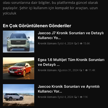
olası sorunlarına dair bilgiler, bu platformda güncel olarak
paylaşılır. Şehir içi kullanım için kompakt bir araçtan, uzun
yolculuk
En Çok Görüntülenen Gönderiler
Jaecoo J7 Kronik Sorunları ve Detaylı
Kullanıcı Yo...
Kronik Uzmanı
Eylül 4, 2024
0
15.6K
Egea 1.6 Multijet Tüm Kronik Sorunları
ve Detaylı ...
Kronik Uzmanı
Ağustos 31, 2024
1
11.4K
Jaecoo Kronik Sorunları ve Ayrıntılı
Kullanıcı Yor...
Kronik Uzmanı
Eylül 4, 2024
1
11K