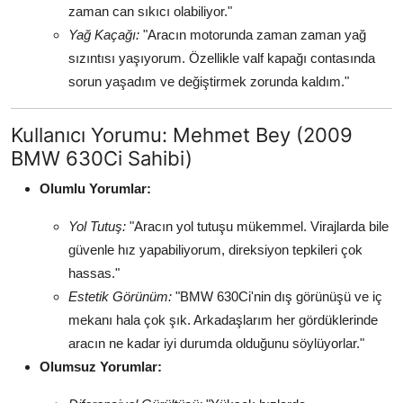
zaman can sıkıcı olabiliyor."
Yağ Kaçağı:
"Aracın motorunda zaman zaman yağ
sızıntısı yaşıyorum. Özellikle valf kapağı contasında
sorun yaşadım ve değiştirmek zorunda kaldım."
Kullanıcı Yorumu: Mehmet Bey (2009
BMW 630Ci Sahibi)
Olumlu Yorumlar:
Yol Tutuş:
"Aracın yol tutuşu mükemmel. Virajlarda bile
güvenle hız yapabiliyorum, direksiyon tepkileri çok
hassas."
Estetik Görünüm:
"BMW 630Ci'nin dış görünüşü ve iç
mekanı hala çok şık. Arkadaşlarım her gördüklerinde
aracın ne kadar iyi durumda olduğunu söylüyorlar."
Olumsuz Yorumlar: