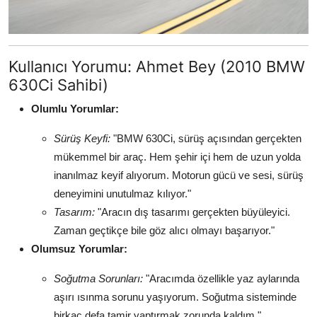
Kullanıcı Yorumu: Ahmet Bey (2010 BMW
630Ci Sahibi)
Olumlu Yorumlar:
Sürüş Keyfi:
"BMW 630Ci, sürüş açısından gerçekten
mükemmel bir araç. Hem şehir içi hem de uzun yolda
inanılmaz keyif alıyorum. Motorun gücü ve sesi, sürüş
deneyimini unutulmaz kılıyor."
Tasarım:
"Aracın dış tasarımı gerçekten büyüleyici.
Zaman geçtikçe bile göz alıcı olmayı başarıyor."
Olumsuz Yorumlar:
Soğutma Sorunları:
"Aracımda özellikle yaz aylarında
aşırı ısınma sorunu yaşıyorum. Soğutma sisteminde
birkaç defa tamir yaptırmak zorunda kaldım."