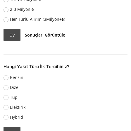
2-3 Milyon ₺
Her Türlü Alırım (3Milyon+₺)
Oy
Sonuçları Görüntüle
Hangi Yakıt Türü İlk Tercihiniz?
Benzin
Dizel
Tüp
Elektirik
Hybrid