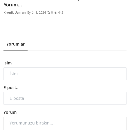
Yorum...
Kronik Uzmanı
Eylül 1, 2024
0
442
Yorumlar
İsim
E-posta
Yorum