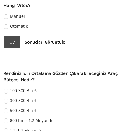
Hangi Vites?
Manuel
Otomatik
Oy
Sonuçları Görüntüle
Kendiniz İçin Ortalama Gözden Çıkarabileceğiniz Araç
Bütçesi Nedir?
100-300 Bin ₺
300-500 Bin ₺
500-800 Bin ₺
800 Bin - 1.2 Milyon ₺
1.2-1.7 Milyon ₺