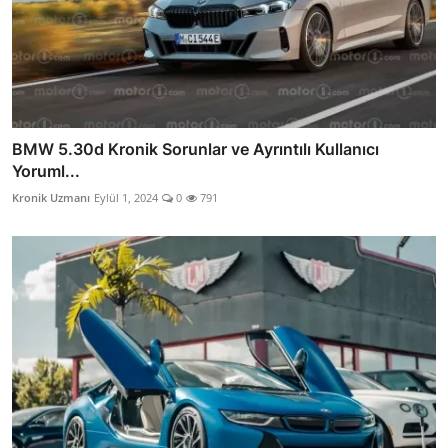
BMW 5.30d Kronik Sorunlar ve Ayrıntılı Kullanıcı
Yoruml...
Kronik Uzmanı
Eylül 1, 2024
0
791