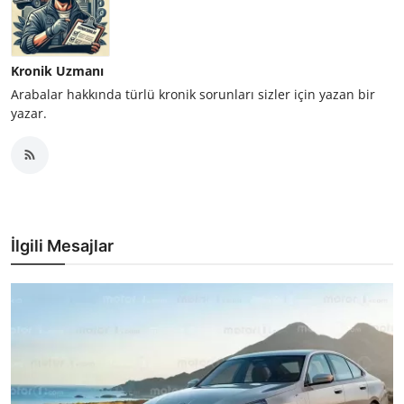
Kronik Uzmanı
Arabalar hakkında türlü kronik sorunları sizler için yazan bir
yazar.
İlgili Mesajlar