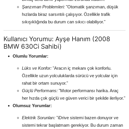
Şanzıman Problemleri:
"Otomatik şanzıman, düşük
hızlarda biraz sarsıntılı çalışıyor. Özellikle trafik
sıkışıklığında bu durum can sıkıcı olabiliyor."
Kullanıcı Yorumu: Ayşe Hanım (2008
BMW 630Ci Sahibi)
Olumlu Yorumlar:
Lüks ve Konfor:
"Aracın iç mekanı çok konforlu.
Özellikle uzun yolculuklarda sürücü ve yolcular için
rahat bir ortam sunuyor."
Güçlü Performans:
"Motor performansı harika. Araç
her hızda çok güçlü ve güven verici bir şekilde ilerliyor."
Olumsuz Yorumlar:
Elektrik Sorunları:
"iDrive sistemi bazen donuyor ve
sistemi tekrar başlatmam gerekiyor. Bu durum zaman