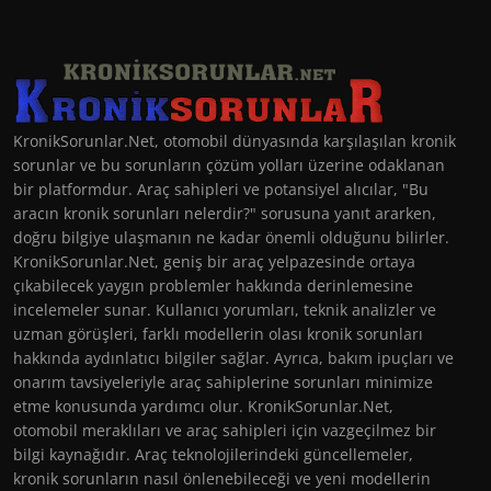
KronikSorunlar.Net, otomobil dünyasında karşılaşılan kronik
sorunlar ve bu sorunların çözüm yolları üzerine odaklanan
bir platformdur. Araç sahipleri ve potansiyel alıcılar, "Bu
aracın kronik sorunları nelerdir?" sorusuna yanıt ararken,
doğru bilgiye ulaşmanın ne kadar önemli olduğunu bilirler.
KronikSorunlar.Net, geniş bir araç yelpazesinde ortaya
çıkabilecek yaygın problemler hakkında derinlemesine
incelemeler sunar. Kullanıcı yorumları, teknik analizler ve
uzman görüşleri, farklı modellerin olası kronik sorunları
hakkında aydınlatıcı bilgiler sağlar. Ayrıca, bakım ipuçları ve
onarım tavsiyeleriyle araç sahiplerine sorunları minimize
etme konusunda yardımcı olur. KronikSorunlar.Net,
otomobil meraklıları ve araç sahipleri için vazgeçilmez bir
bilgi kaynağıdır. Araç teknolojilerindeki güncellemeler,
kronik sorunların nasıl önlenebileceği ve yeni modellerin