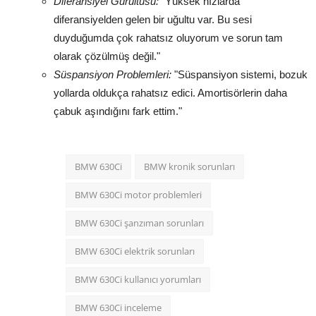
Diferansiyel Gürültüsü:
"Yüksek hızlarda
diferansiyelden gelen bir uğultu var. Bu sesi
duyduğumda çok rahatsız oluyorum ve sorun tam
olarak çözülmüş değil."
Süspansiyon Problemleri:
"Süspansiyon sistemi, bozuk
yollarda oldukça rahatsız edici. Amortisörlerin daha
çabuk aşındığını fark ettim."
BMW 630Ci
BMW kronik sorunları
BMW 630Ci motor problemleri
BMW 630Ci şanzıman sorunları
BMW 630Ci elektrik sorunları
BMW 630Ci kullanıcı yorumları
BMW 630Ci inceleme