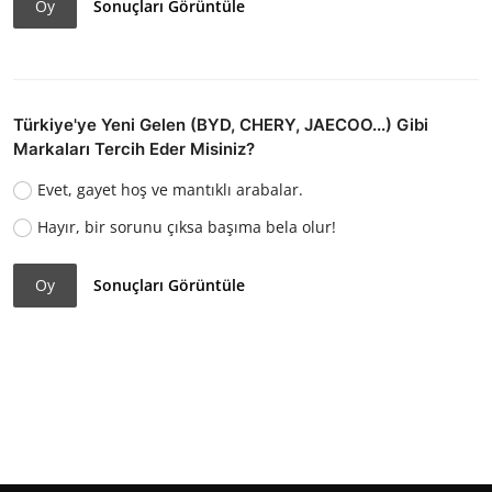
Oy
Sonuçları Görüntüle
Türkiye'ye Yeni Gelen (BYD, CHERY, JAECOO...) Gibi
Markaları Tercih Eder Misiniz?
Evet, gayet hoş ve mantıklı arabalar.
Hayır, bir sorunu çıksa başıma bela olur!
Oy
Sonuçları Görüntüle