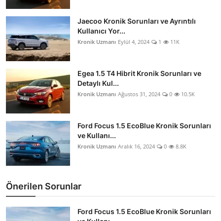
Jaecoo Kronik Sorunları ve Ayrıntılı
Kullanıcı Yor...
Kronik Uzmanı
Eylül 4, 2024
1
11K
Egea 1.5 T4 Hibrit Kronik Sorunları ve
Detaylı Kul...
Kronik Uzmanı
Ağustos 31, 2024
0
10.5K
Ford Focus 1.5 EcoBlue Kronik Sorunları
ve Kullanı...
Kronik Uzmanı
Aralık 16, 2024
0
8.8K
Önerilen Sorunlar
Ford Focus 1.5 EcoBlue Kronik Sorunları