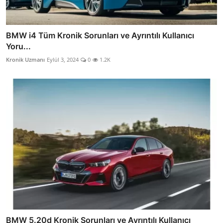
BMW i4 Tüm Kronik Sorunları ve Ayrıntılı Kullanıcı
Yoru...
Kronik Uzmanı
Eylül 3, 2024
0
1.2K
BMW 5.20d Kronik Sorunları ve Ayrıntılı Kullanıcı