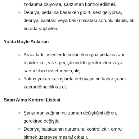
zorlanma oluyorsa, şanzıman kontrol edilmeli.
Debriyaj pedalına basarken gıcırtı sesi geliyorsa,
debriyaj balatası veya baskı balatası sorunlu olabilir, abi
burada şüphelen.
Yolda Böyle Anlarsın
Aracı farklı viteslerde kullanırken gaz pedalına ani
tepkiler ver, vites geçişlerindeki gecikmeleri veya
sarsıntıları hissetmeye çalış.
Yokuş yukarı kalkışlarda debriyajın ne kadar çabuk
kavradığına dikkat et.
Satın Alma Kontrol Listesi
Şanzıman yağının ne zaman değiştiğini öğren,
gerekirse değiştir.
Debriyaj balatasının durumunu kontrol ettir, ömrü
bitmek üzereyse masraf çıkarır.