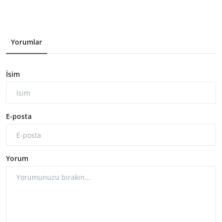
Yorumlar
İsim
E-posta
Yorum