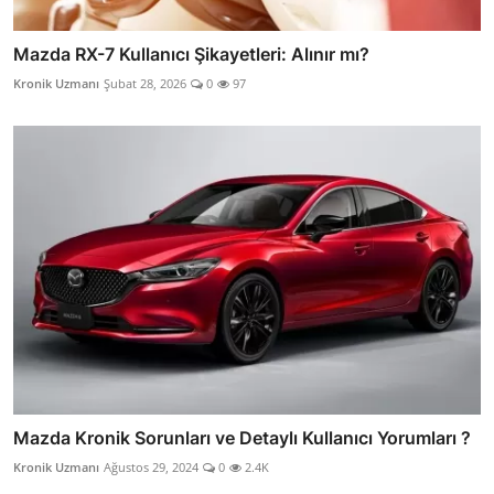
Mazda RX-7 Kullanıcı Şikayetleri: Alınır mı?
Kronik Uzmanı
Şubat 28, 2026
0
97
Mazda Kronik Sorunları ve Detaylı Kullanıcı Yorumları ?
Kronik Uzmanı
Ağustos 29, 2024
0
2.4K