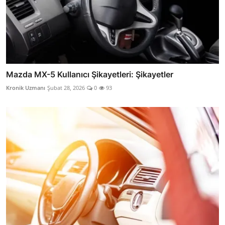
Mazda MX-5 Kullanıcı Şikayetleri: Şikayetler
Kronik Uzmanı
Şubat 28, 2026
0
93