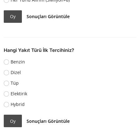
Oy
Sonuçları Görüntüle
Hangi Yakıt Türü İlk Tercihiniz?
Benzin
Dizel
Tüp
Elektirik
Hybrid
Oy
Sonuçları Görüntüle