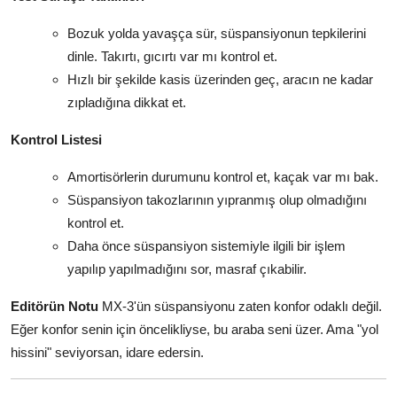
Bozuk yolda yavaşça sür, süspansiyonun tepkilerini
dinle. Takırtı, gıcırtı var mı kontrol et.
Hızlı bir şekilde kasis üzerinden geç, aracın ne kadar
zıpladığına dikkat et.
Kontrol Listesi
Amortisörlerin durumunu kontrol et, kaçak var mı bak.
Süspansiyon takozlarının yıpranmış olup olmadığını
kontrol et.
Daha önce süspansiyon sistemiyle ilgili bir işlem
yapılıp yapılmadığını sor, masraf çıkabilir.
Editörün Notu
MX-3'ün süspansiyonu zaten konfor odaklı değil.
Eğer konfor senin için öncelikliyse, bu araba seni üzer. Ama "yol
hissini" seviyorsan, idare edersin.