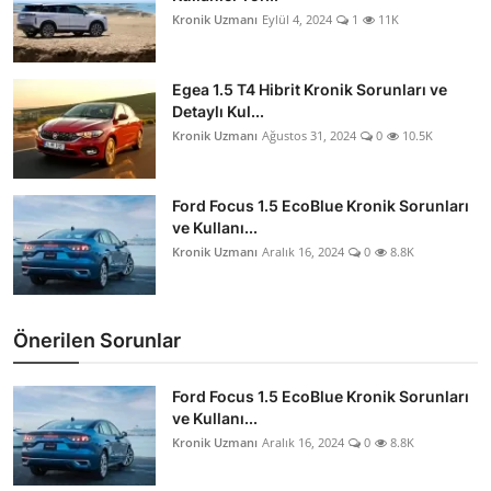
Kronik Uzmanı
Eylül 4, 2024
1
11K
Egea 1.5 T4 Hibrit Kronik Sorunları ve
Detaylı Kul...
Kronik Uzmanı
Ağustos 31, 2024
0
10.5K
Ford Focus 1.5 EcoBlue Kronik Sorunları
ve Kullanı...
Kronik Uzmanı
Aralık 16, 2024
0
8.8K
Önerilen Sorunlar
Ford Focus 1.5 EcoBlue Kronik Sorunları
ve Kullanı...
Kronik Uzmanı
Aralık 16, 2024
0
8.8K