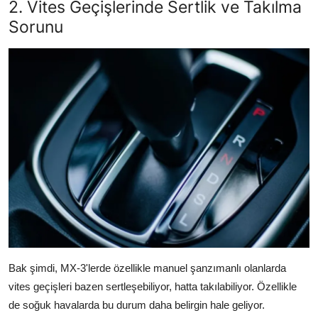
2. Vites Geçişlerinde Sertlik ve Takılma
Sorunu
Bak şimdi, MX-3'lerde özellikle manuel şanzımanlı olanlarda
vites geçişleri bazen sertleşebiliyor, hatta takılabiliyor. Özellikle
de soğuk havalarda bu durum daha belirgin hale geliyor.