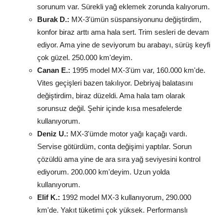
sorunum var. Sürekli yağ eklemek zorunda kalıyorum.
Burak D.:
MX-3'ümün süspansiyonunu değiştirdim,
konfor biraz arttı ama hala sert. Trim sesleri de devam
ediyor. Ama yine de seviyorum bu arabayı, sürüş keyfi
çok güzel. 250.000 km'deyim.
Canan E.:
1995 model MX-3'üm var, 160.000 km'de.
Vites geçişleri bazen takılıyor. Debriyaj balatasını
değiştirdim, biraz düzeldi. Ama hala tam olarak
sorunsuz değil. Şehir içinde kısa mesafelerde
kullanıyorum.
Deniz U.:
MX-3'ümde motor yağı kaçağı vardı.
Servise götürdüm, conta değişimi yaptılar. Sorun
çözüldü ama yine de ara sıra yağ seviyesini kontrol
ediyorum. 200.000 km'deyim. Uzun yolda
kullanıyorum.
Elif K.:
1992 model MX-3 kullanıyorum, 290.000
km'de. Yakıt tüketimi çok yüksek. Performanslı