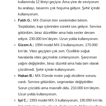
kullanımda 12 litreyi geçiyor. Ama yine de seviyorum
bu arabayı, tasarımı çok hoşuma gidiyor. Şehir içinde
kullanıyorum.
Fatih G.:
MX-3'ümün trim seslerinden bıktım.
Torpidodan, kapı içlerinden sürekli ses geliyor. Servise
götürdüm, biraz düzelttiler ama hala sesler devam
ediyor. 230.000 km'deyim. Uzun yolda kullanıyorum.
Gizem A.:
1994 model MX-3 kullanıyorum, 170.000
km'de. Vites geçişleri çok sert. Özellikle soğuk
havalarda vites geçmekte zorlanıyorum. Şanzıman
yağını değiştirdim, biraz düzeldi ama hala tam olarak
çözülmedi. Şehir içinde kullanıyorum.
Hakan B.:
MX-3'ümde motor yağı eksiltme sorunu
vardı. Servise götürdüm, segmanları değiştirdiler.
Sorun çözüldü ama masraflı oldu. 210.000 km'deyim.
Uzun yolda kullanıyorum.
Işıl C.:
1993 model MX-3 kullanıyorum, 190.000 km'de.