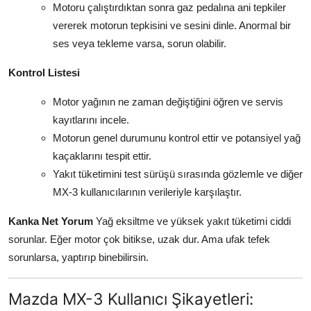
Motoru çalıştırdıktan sonra gaz pedalına ani tepkiler
vererek motorun tepkisini ve sesini dinle. Anormal bir
ses veya tekleme varsa, sorun olabilir.
Kontrol Listesi
Motor yağının ne zaman değiştiğini öğren ve servis
kayıtlarını incele.
Motorun genel durumunu kontrol ettir ve potansiyel yağ
kaçaklarını tespit ettir.
Yakıt tüketimini test sürüşü sırasında gözlemle ve diğer
MX-3 kullanıcılarının verileriyle karşılaştır.
Kanka Net Yorum
Yağ eksiltme ve yüksek yakıt tüketimi ciddi
sorunlar. Eğer motor çok bitikse, uzak dur. Ama ufak tefek
sorunlarsa, yaptırıp binebilirsin.
Mazda MX-3 Kullanıcı Şikayetleri: