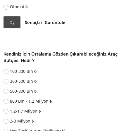
Otomatik
Oy
Sonuçları Görüntüle
Kendiniz İçin Ortalama Gözden Çıkarabileceğiniz Araç
Bütçesi Nedir?
100-300 Bin ₺
300-500 Bin ₺
500-800 Bin ₺
800 Bin - 1.2 Milyon ₺
1.2-1.7 Milyon ₺
2-3 Milyon ₺
Her Türlü Alırım (3Milyon+₺)