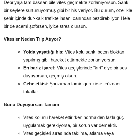
Debriyaja tam bassan bile vites geçmekte zorlanıyorsun. Sanki
bir şeylere sürtünüyormuş gibi bir his veriyor. Bu durum, özellikle
şehir içinde dur-kalk trafikte insanı canından bezdirebiliyor. Hele
bir de acemi şoförsen, iyice stres olursun.
Vitesler Neden Trip Atıyor?
Yolda yaşattığı his:
Vites kolu sanki beton bloktan
yapılmış gibi, hareket ettirmekte zorlanıyorsun.
En bariz işaret:
Vites geçişlerinde "kırt" diye bir ses
duyuyorsan, geçmiş olsun.
Cebe etkisi:
Şanzıman tamiri gerekirse, cüzdanı
tokatlar.
Bunu Duyuyorsan Tamam
Vites kolunu hareket ettirirken normalden fazla güç
uygulamak gerekiyorsa, bir sorun var demektir.
Vites geçişleri sırasında takılma, atlama veya