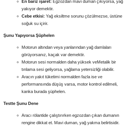
En bariz işaret:
Egzozdan mavi duman çıkıyorsa, yağ
yakıyor demektir.
Cebe etkisi:
Yağ eksiltme sorunu çözülmezse, üstüne
soğuk su içirir.
Şunu Yapıyorsa Şüphelen
Motorun altından veya yanlarından yağ damlaları
görüyorsanız, kaçak var demektir.
Motorun sesi normalden daha yüksek veMetalik bir
tınlama sesi geliyorsa, yağlama yetersizliği olabilir.
Aracın yakıt tüketimi normalden fazla ise ve
performansında düşüş varsa, motor kontrol edilmeli,
kanka burada şüphelen.
Testte Şunu Dene
Aracı rölantide çalıştırırken egzozdan çıkan dumanın
rengine dikkat et. Mavi duman, yağ yakma belirtisidir.