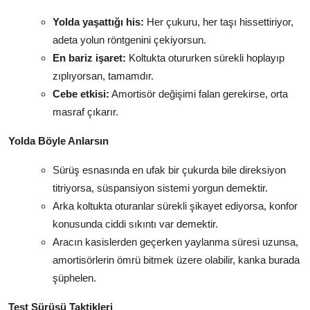
Yolda yaşattığı his:
Her çukuru, her taşı hissettiriyor,
adeta yolun röntgenini çekiyorsun.
En bariz işaret:
Koltukta otururken sürekli hoplayıp
zıplıyorsan, tamamdır.
Cebe etkisi:
Amortisör değişimi falan gerekirse, orta
masraf çıkarır.
Yolda Böyle Anlarsın
Sürüş esnasında en ufak bir çukurda bile direksiyon
titriyorsa, süspansiyon sistemi yorgun demektir.
Arka koltukta oturanlar sürekli şikayet ediyorsa, konfor
konusunda ciddi sıkıntı var demektir.
Aracın kasislerden geçerken yaylanma süresi uzunsa,
amortisörlerin ömrü bitmek üzere olabilir, kanka burada
şüphelen.
Test Sürüşü Taktikleri