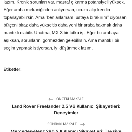
lazım. Kronik sorunları var, masraf çıkarma potansiyeli yüksek.
Eğer araba mekaniğinden anlıyorsan, ucuza alıp kendin
toparlayabilirsin. Ama "ben anlamam, ustaya bırakırım" diyorsan,
bütçeni biraz daha yükseltip daha yeni bir araba bakmak daha
mantıklı olabilir. Unutma, MX-3 bir tutku işi. Eğer bu arabaya
aşıksan, sorunlarını görmezden gelebilirsin. Ama mantıklı bir
seçim yapmak istiyorsan, iyi düşünmek lazım.
Etiketler:
ÖNCEKI MAKALE
Land Rover Freelander 2.5 V6 Kullanıcı Şikayetleri:
Deneyimler
SONRAKI MAKALE
Mercedes-Benz 280 S Kullanıcı Şikayetleri: Tavsiye