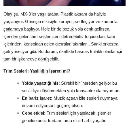
Olay şu, MX-3'ler yaşlı araba. Plastik aksam da haliyle
yaşlanıyor. Güneşin etkisiyle kuruyor, sertleşiyor ve zamanla
çatlamaya başlıyor. Hele bir de bozuk yola denk gelirsen,
içeriden gelen trim sesleri seni deli edebilir. Torpidodan, kapı
içlerinden, konsoldan gelen gıcırtılar, tıkırtılar... Sanki orkestra
şefi yönetiyor gibi. Bu durum, özellikle hassas kulaklı olanlar için
tam bir işkenceye dönüşebilir.
Trim Sesleri: Yaşlılığın İşareti mi?
Yolda yaşattığı his:
Sürekli bir "nereden geliyor bu
ses" diye düşünmekten yola konsantre olamıyorsun.
En bariz işaret:
Müzik açsan bile sesleri duymaya
devam ediyorsan, geçmiş olsun.
Cebe etkisi:
Trim sesleri için yapılacak işlemler
genelde ucuz kurtarır, ama sinir harbi yaşatır.