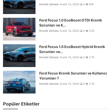
Kronik Uzmanı
Aralık 16, 2024
0
834
Ford Focus 1.0 EcoBoost GTDi Kronik
Sorunları ve K...
Kronik Uzmanı
Aralık 16, 2024
0
3.2K
Ford Focus 1.0 EcoBoost Hybrid Kronik
Sorunları ve...
Kronik Uzmanı
Aralık 16, 2024
0
3.7K
Ford Focus Kronik Sorunları ve Kullanıcı
Yorumları ?
Kronik Uzmanı
Aralık 16, 2024
0
2.7K
Popüler Etiketler