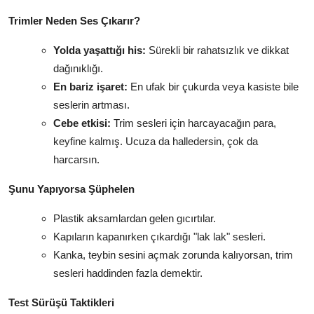
Trimler Neden Ses Çıkarır?
Yolda yaşattığı his:
Sürekli bir rahatsızlık ve dikkat
dağınıklığı.
En bariz işaret:
En ufak bir çukurda veya kasiste bile
seslerin artması.
Cebe etkisi:
Trim sesleri için harcayacağın para,
keyfine kalmış. Ucuza da halledersin, çok da
harcarsın.
Şunu Yapıyorsa Şüphelen
Plastik aksamlardan gelen gıcırtılar.
Kapıların kapanırken çıkardığı "lak lak" sesleri.
Kanka, teybin sesini açmak zorunda kalıyorsan, trim
sesleri haddinden fazla demektir.
Test Sürüşü Taktikleri