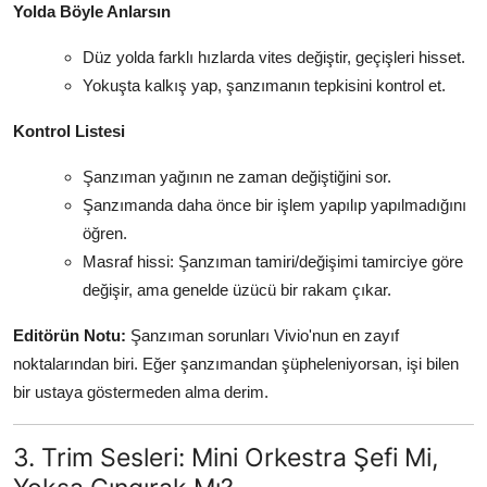
Yolda Böyle Anlarsın
Düz yolda farklı hızlarda vites değiştir, geçişleri hisset.
Yokuşta kalkış yap, şanzımanın tepkisini kontrol et.
Kontrol Listesi
Şanzıman yağının ne zaman değiştiğini sor.
Şanzımanda daha önce bir işlem yapılıp yapılmadığını
öğren.
Masraf hissi: Şanzıman tamiri/değişimi tamirciye göre
değişir, ama genelde üzücü bir rakam çıkar.
Editörün Notu:
Şanzıman sorunları Vivio'nun en zayıf
noktalarından biri. Eğer şanzımandan şüpheleniyorsan, işi bilen
bir ustaya göstermeden alma derim.
3. Trim Sesleri: Mini Orkestra Şefi Mi,