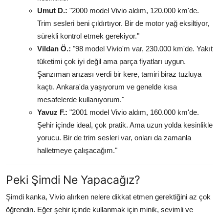
Umut D.:
"2000 model Vivio aldım, 120.000 km'de.
Trim sesleri beni çıldırtıyor. Bir de motor yağ eksiltiyor,
sürekli kontrol etmek gerekiyor."
Vildan Ö.:
"98 model Vivio'm var, 230.000 km'de. Yakıt
tüketimi çok iyi değil ama parça fiyatları uygun.
Şanzıman arızası verdi bir kere, tamiri biraz tuzluya
kaçtı. Ankara'da yaşıyorum ve genelde kısa
mesafelerde kullanıyorum."
Yavuz F.:
"2001 model Vivio aldım, 160.000 km'de.
Şehir içinde ideal, çok pratik. Ama uzun yolda kesinlikle
yorucu. Bir de trim sesleri var, onları da zamanla
halletmeye çalışacağım."
Peki Şimdi Ne Yapacağız?
Şimdi kanka, Vivio alırken nelere dikkat etmen gerektiğini az çok
öğrendin. Eğer şehir içinde kullanmak için minik, sevimli ve