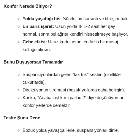
Konfor Nerede Bitiyor?
Yolda yaşattığı his:
Sürekli bir sarsıntı ve titreşim hali.
En bariz işaret:
Uzun yolda ilk 1-2 saat her şey
normal, sonra bel ağrısı kendini hissettirmeye başlıyor.
Cebe etkisi:
Ucuz kurtulursun, en fazla bir masaj
koltuğu alırsın.
Bunu Duyuyorsan Tamamdır
Süspansiyonlardan gelen "tak tuk" sesleri (özellikle
çukurlarda).
Direksiyonun titremesi (bozuk yollarda daha belirgin).
Kanka, "Acaba lastik mi patladı?" diye düşünüyorsan,
konfor yerlerde demektir.
Testte Şunu Dene
Bozuk yolda yavaşça ilerle, süspansiyonları dinle.