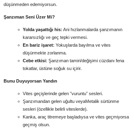
düşünmeden edemiyorsun.
Şanzıman Seni Üzer Mi?
Yolda yaşattığı his:
Ani hızlanmalarda şanzımanın
kararsızlığı ve geç tepki vermesi.
En bariz işaret:
Yokuşlarda bayılma ve vites
düşürmekte zorlanma.
Cebe etkisi:
Şanzıman tamiri/değişimi cüzdanı fena
tokatlar, üstüne soğuk su içirir.
Bunu Duyuyorsan Yandın
Vites geçişlerinde gelen "vuruntu" sesleri.
Şanzımandan gelen uğultu veyaMetalik sürtünme
sesleri (özellikle belirli viteslerde).
Kanka, araç titremeye başladıysa ve vites geçmiyorsa
geçmiş olsun.