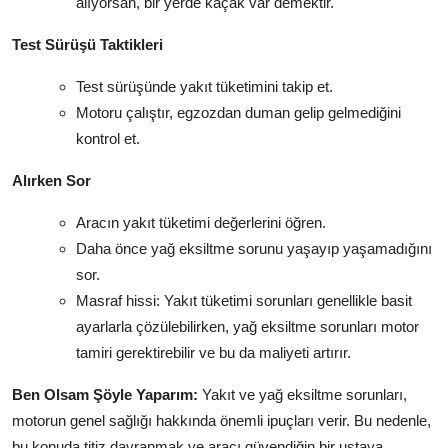
alıyorsan, bir yerde kaçak var demektir.
Test Sürüşü Taktikleri
Test sürüşünde yakıt tüketimini takip et.
Motoru çalıştır, egzozdan duman gelip gelmediğini
kontrol et.
Alırken Sor
Aracın yakıt tüketimi değerlerini öğren.
Daha önce yağ eksiltme sorunu yaşayıp yaşamadığını
sor.
Masraf hissi: Yakıt tüketimi sorunları genellikle basit
ayarlarla çözülebilirken, yağ eksiltme sorunları motor
tamiri gerektirebilir ve bu da maliyeti artırır.
Ben Olsam Şöyle Yaparım:
Yakıt ve yağ eksiltme sorunları,
motorun genel sağlığı hakkında önemli ipuçları verir. Bu nedenle,
bu konuda titiz davranmak ve aracı güvendiğin bir ustaya