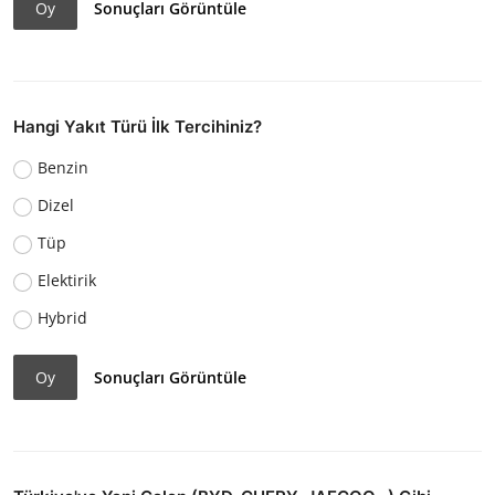
Oy
Sonuçları Görüntüle
Hangi Yakıt Türü İlk Tercihiniz?
Benzin
Dizel
Tüp
Elektirik
Hybrid
Oy
Sonuçları Görüntüle