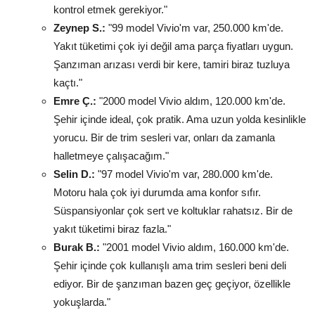
kontrol etmek gerekiyor."
Zeynep S.:
"99 model Vivio'm var, 250.000 km'de.
Yakıt tüketimi çok iyi değil ama parça fiyatları uygun.
Şanzıman arızası verdi bir kere, tamiri biraz tuzluya
kaçtı."
Emre Ç.:
"2000 model Vivio aldım, 120.000 km'de.
Şehir içinde ideal, çok pratik. Ama uzun yolda kesinlikle
yorucu. Bir de trim sesleri var, onları da zamanla
halletmeye çalışacağım."
Selin D.:
"97 model Vivio'm var, 280.000 km'de.
Motoru hala çok iyi durumda ama konfor sıfır.
Süspansiyonlar çok sert ve koltuklar rahatsız. Bir de
yakıt tüketimi biraz fazla."
Burak B.:
"2001 model Vivio aldım, 160.000 km'de.
Şehir içinde çok kullanışlı ama trim sesleri beni deli
ediyor. Bir de şanzıman bazen geç geçiyor, özellikle
yokuşlarda."