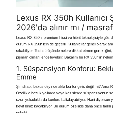
Aydınlatma & Görüş
Lexus RX 350h Kullanıcı Şi
Şanzıman & Aktarma
2026'da alınır mı / masra
Dizel Sistemler
Lexus RX 350h, premium hissi ve hibrit teknolojisiyle göz do
Multimedya & Elektronik
durum RX 350h için de geçerli. Kullanıcılar genel olarak a
sıkabiliyor. Test sürüşünde nelere dikkat etmen gerektiğini,
pişman olmanı engelleyebilir. Bakalım bu RX 350h'ın nelerm
1. Süspansiyon Konforu: Bekl
Emme
Şimdi abi, Lexus deyince akla konfor gelir, değil mi? Ama R
Özellikle bozuk yollarda veya kasislerde süspansiyonun sert
uzun yolculuklarda konforu baltalayabiliyor. Hani diyorsun 
keyif biraz kaçabiliyor. Bu durum özellikle daha önce farklı 
sebebi.