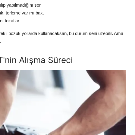
ıp yapılmadığını sor.
k, terleme var mı bak.
ı tokatlar.
rekli bozuk yollarda kullanacaksan, bu durum seni üzebilir. Ama
.
'nin Alışma Süreci