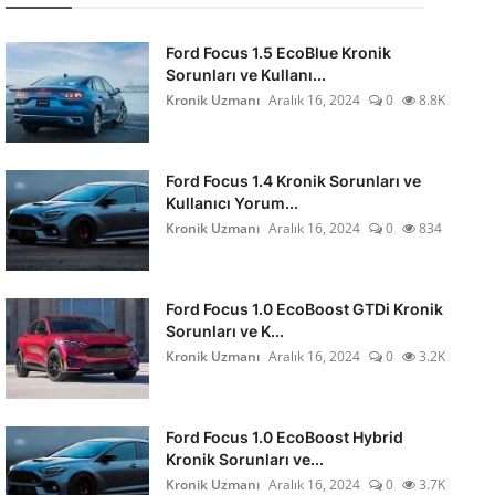
Ford Focus 1.5 EcoBlue Kronik
Sorunları ve Kullanı...
Kronik Uzmanı
Aralık 16, 2024
0
8.8K
Ford Focus 1.4 Kronik Sorunları ve
Kullanıcı Yorum...
Kronik Uzmanı
Aralık 16, 2024
0
834
Ford Focus 1.0 EcoBoost GTDi Kronik
Sorunları ve K...
Kronik Uzmanı
Aralık 16, 2024
0
3.2K
Ford Focus 1.0 EcoBoost Hybrid
Kronik Sorunları ve...
Kronik Uzmanı
Aralık 16, 2024
0
3.7K