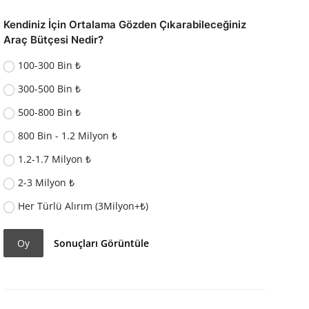
Kendiniz İçin Ortalama Gözden Çıkarabileceğiniz
Araç Bütçesi Nedir?
100-300 Bin ₺
300-500 Bin ₺
500-800 Bin ₺
800 Bin - 1.2 Milyon ₺
1.2-1.7 Milyon ₺
2-3 Milyon ₺
Her Türlü Alırım (3Milyon+₺)
Oy
Sonuçları Görüntüle