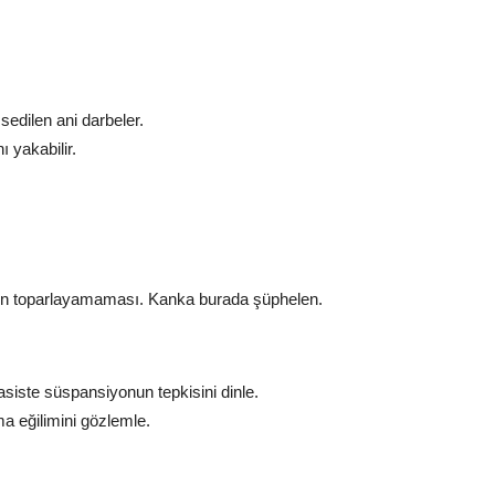
sedilen ani darbeler.
 yakabilir.
en toparlayamaması. Kanka burada şüphelen.
asiste süspansiyonun tepkisini dinle.
a eğilimini gözlemle.