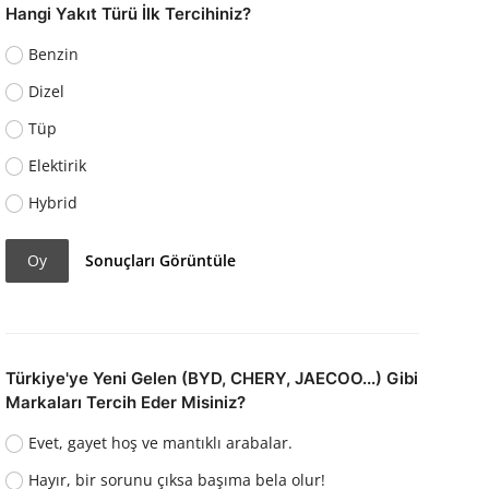
Hangi Yakıt Türü İlk Tercihiniz?
Benzin
Dizel
Tüp
Elektirik
Hybrid
Oy
Sonuçları Görüntüle
Türkiye'ye Yeni Gelen (BYD, CHERY, JAECOO...) Gibi
Markaları Tercih Eder Misiniz?
Evet, gayet hoş ve mantıklı arabalar.
Hayır, bir sorunu çıksa başıma bela olur!