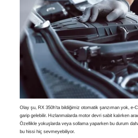
Olay şu, RX 350h'ta bildiğimiz otomatik şanzıman yok, e-CVT 
garip gelebilir. Hızlanmalarda motor devri sabit kalırken ara
Özellikle yokuşlarda veya sollama yaparken bu durum daha b
bu hissi hiç sevmeyebiliyor.