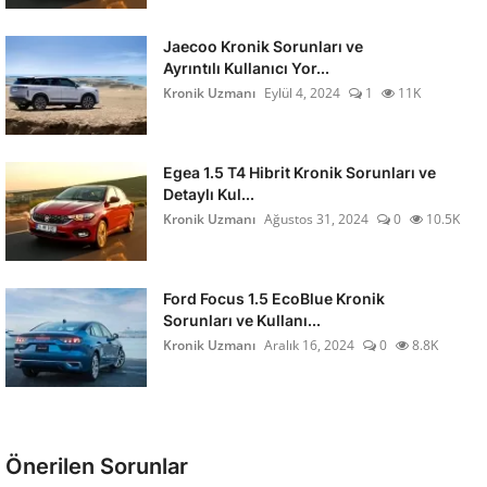
Jaecoo Kronik Sorunları ve
Ayrıntılı Kullanıcı Yor...
Kronik Uzmanı
Eylül 4, 2024
1
11K
Egea 1.5 T4 Hibrit Kronik Sorunları ve
Detaylı Kul...
Kronik Uzmanı
Ağustos 31, 2024
0
10.5K
Ford Focus 1.5 EcoBlue Kronik
Sorunları ve Kullanı...
Kronik Uzmanı
Aralık 16, 2024
0
8.8K
Önerilen Sorunlar