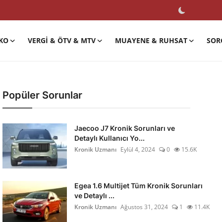
KO
VERGI & ÖTV & MTV
MUAYENE & RUHSAT
SOR
Popüler Sorunlar
Jaecoo J7 Kronik Sorunları ve
Detaylı Kullanıcı Yo...
Kronik Uzmanı
Eylül 4, 2024
0
15.6K
Egea 1.6 Multijet Tüm Kronik Sorunları
ve Detaylı ...
Kronik Uzmanı
Ağustos 31, 2024
1
11.4K