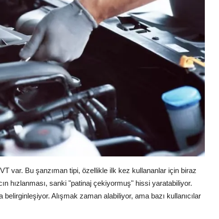
var. Bu şanzıman tipi, özellikle ilk kez kullananlar için biraz
cın hızlanması, sanki "patinaj çekiyormuş" hissi yaratabiliyor.
elirginleşiyor. Alışmak zaman alabiliyor, ama bazı kullanıcılar