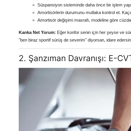
Süspansiyon sisteminde daha önce bir işlem yapıl
Amortisörlerin durumunu mutlaka kontrol et. Kaça
Amortisör değişimi masrafı, modeline göre cüzdan
Kanka Net Yorum:
Eğer konfor senin için her şeyse ve sü
"ben biraz sportif sürüş de severim" diyorsan, idare edersin
2. Şanzıman Davranışı: E-CVT