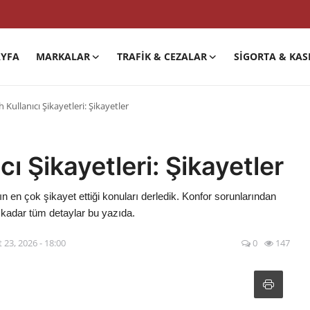
YFA
MARKALAR
TRAFIK & CEZALAR
SIGORTA & KAS
Kullanıcı Şikayetleri: Şikayetler
ı Şikayetleri: Şikayetler
n en çok şikayet ettiği konuları derledik. Konfor sorunlarından
 kadar tüm detaylar bu yazıda.
 23, 2026 - 18:00
0
147