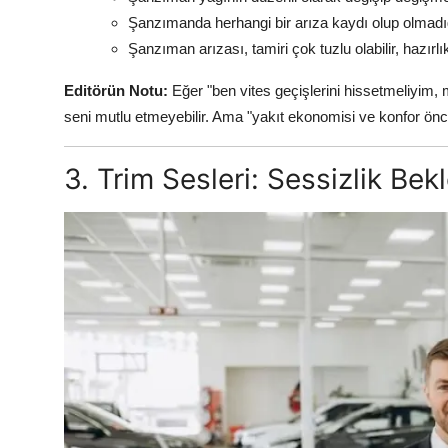
Şanzımanda herhangi bir arıza kaydı olup olmadığı
Şanzıman arızası, tamiri çok tuzlu olabilir, hazırlıkl
Editörün Notu:
Eğer "ben vites geçişlerini hissetmeliyim
seni mutlu etmeyebilir. Ama "yakıt ekonomisi ve konfor önc
3. Trim Sesleri: Sessizlik Bekl