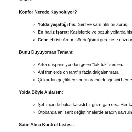
Konfor Nerede Kayboluyor?
Yolda yaşattığı his:
Sert ve sarsıntılı bir sürüş.
En bariz işaret:
Kasislerde ve bozuk yollarda his
Cebe etkisi:
Amortisör değişimi gerekirse cüzdanı
Bunu Duyuyorsan Tamam:
Arka süspansiyondan gelen "tak tuk" sesleri.
Ani frenlerde ön tarafın fazla dalgalanması.
Çukurdan geçtikten sonra aracın dengesini hem
Yolda Böyle Anlarsın:
Şehir içinde bolca kasisli bir güzergah seç. Her k
Otobanda ani şerit değiştirmelerde aracın savrulm
Satın Alma Kontrol Listesi: