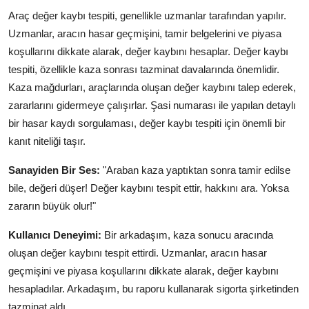
Araç değer kaybı tespiti, genellikle uzmanlar tarafından yapılır.
Uzmanlar, aracın hasar geçmişini, tamir belgelerini ve piyasa
koşullarını dikkate alarak, değer kaybını hesaplar. Değer kaybı
tespiti, özellikle kaza sonrası tazminat davalarında önemlidir.
Kaza mağdurları, araçlarında oluşan değer kaybını talep ederek,
zararlarını gidermeye çalışırlar. Şasi numarası ile yapılan detaylı
bir hasar kaydı sorgulaması, değer kaybı tespiti için önemli bir
kanıt niteliği taşır.
Sanayiden Bir Ses:
"Araban kaza yaptıktan sonra tamir edilse
bile, değeri düşer! Değer kaybını tespit ettir, hakkını ara. Yoksa
zararın büyük olur!"
Kullanıcı Deneyimi:
Bir arkadaşım, kaza sonucu aracında
oluşan değer kaybını tespit ettirdi. Uzmanlar, aracın hasar
geçmişini ve piyasa koşullarını dikkate alarak, değer kaybını
hesapladılar. Arkadaşım, bu raporu kullanarak sigorta şirketinden
tazminat aldı.