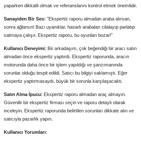
yaparken dikkatli olmak ve referanslarını kontrol etmek önemlidir.
Sanayiden Bir Ses:
"Ekspertiz raporu almadan araba alırsan,
sonra ağlarsın! Bazı uyanıklar, hasarlı arabaları cilalayıp parlatıp
satmaya çalışır. Ekspertiz raporu, bu oyunları bozar!"
Kullanıcı Deneyimi:
Bir arkadaşım, çok beğendiği bir aracı satın
almadan önce ekspertiz yaptırdı. Ekspertiz raporunda, aracın
motorunda daha önce bir işlem yapıldığı ve şanzımanında
sorunlar olduğu tespit edildi. Satıcı bu bilgiyi saklamıştı. Eğer
ekspertiz yaptırmasaydı, büyük bir sorunla karşılaşacaktı.
Satın Alma İpucu:
Ekspertiz raporu almadan araç almayın.
Güvenilir bir ekspertiz firması seçin ve raporu detaylı olarak
inceleyin. Ekspertiz raporunda belirtilen sorunları dikkate alın ve
satıcıyla pazarlık yapın.
Kullanıcı Yorumları: