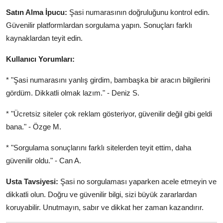
Satın Alma İpucu:
Şasi numarasının doğruluğunu kontrol edin.
Güvenilir platformlardan sorgulama yapın. Sonuçları farklı
kaynaklardan teyit edin.
Kullanıcı Yorumları:
* "Şasi numarasını yanlış girdim, bambaşka bir aracın bilgilerini
gördüm. Dikkatli olmak lazım." - Deniz S.
* "Ücretsiz siteler çok reklam gösteriyor, güvenilir değil gibi geldi
bana." - Özge M.
* "Sorgulama sonuçlarını farklı sitelerden teyit ettim, daha
güvenilir oldu." - Can A.
Usta Tavsiyesi:
Şasi no sorgulaması yaparken acele etmeyin ve
dikkatli olun. Doğru ve güvenilir bilgi, sizi büyük zararlardan
koruyabilir. Unutmayın, sabır ve dikkat her zaman kazandırır.