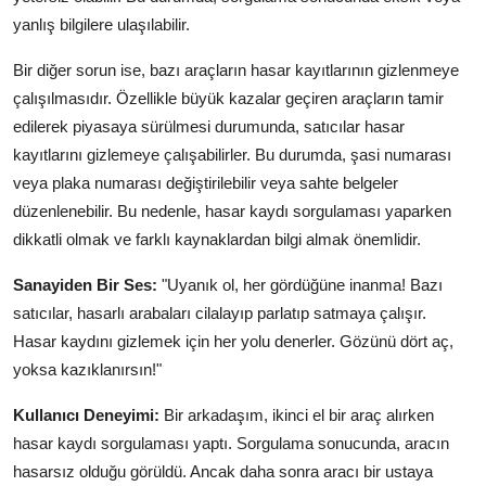
yanlış bilgilere ulaşılabilir.
Bir diğer sorun ise, bazı araçların hasar kayıtlarının gizlenmeye
çalışılmasıdır. Özellikle büyük kazalar geçiren araçların tamir
edilerek piyasaya sürülmesi durumunda, satıcılar hasar
kayıtlarını gizlemeye çalışabilirler. Bu durumda, şasi numarası
veya plaka numarası değiştirilebilir veya sahte belgeler
düzenlenebilir. Bu nedenle, hasar kaydı sorgulaması yaparken
dikkatli olmak ve farklı kaynaklardan bilgi almak önemlidir.
Sanayiden Bir Ses:
"Uyanık ol, her gördüğüne inanma! Bazı
satıcılar, hasarlı arabaları cilalayıp parlatıp satmaya çalışır.
Hasar kaydını gizlemek için her yolu denerler. Gözünü dört aç,
yoksa kazıklanırsın!"
Kullanıcı Deneyimi:
Bir arkadaşım, ikinci el bir araç alırken
hasar kaydı sorgulaması yaptı. Sorgulama sonucunda, aracın
hasarsız olduğu görüldü. Ancak daha sonra aracı bir ustaya