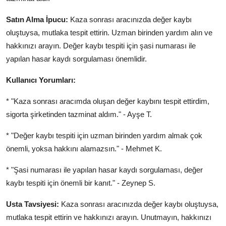
Satın Alma İpucu:
Kaza sonrası aracınızda değer kaybı
oluştuysa, mutlaka tespit ettirin. Uzman birinden yardım alın ve
hakkınızı arayın. Değer kaybı tespiti için şasi numarası ile
yapılan hasar kaydı sorgulaması önemlidir.
Kullanıcı Yorumları:
* "Kaza sonrası aracımda oluşan değer kaybını tespit ettirdim,
sigorta şirketinden tazminat aldım." - Ayşe T.
* "Değer kaybı tespiti için uzman birinden yardım almak çok
önemli, yoksa hakkını alamazsın." - Mehmet K.
* "Şasi numarası ile yapılan hasar kaydı sorgulaması, değer
kaybı tespiti için önemli bir kanıt." - Zeynep S.
Usta Tavsiyesi:
Kaza sonrası aracınızda değer kaybı oluştuysa,
mutlaka tespit ettirin ve hakkınızı arayın. Unutmayın, hakkınızı