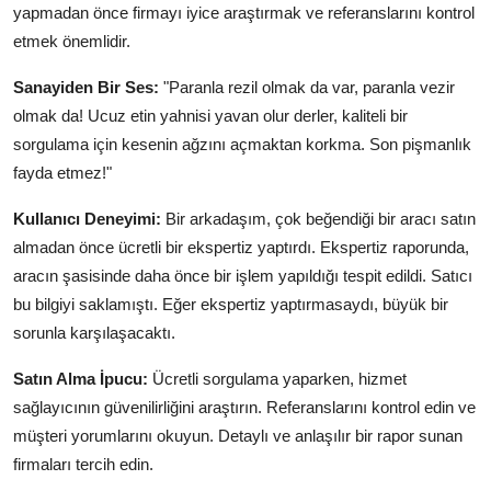
yapmadan önce firmayı iyice araştırmak ve referanslarını kontrol
etmek önemlidir.
Sanayiden Bir Ses:
"Paranla rezil olmak da var, paranla vezir
olmak da! Ucuz etin yahnisi yavan olur derler, kaliteli bir
sorgulama için kesenin ağzını açmaktan korkma. Son pişmanlık
fayda etmez!"
Kullanıcı Deneyimi:
Bir arkadaşım, çok beğendiği bir aracı satın
almadan önce ücretli bir ekspertiz yaptırdı. Ekspertiz raporunda,
aracın şasisinde daha önce bir işlem yapıldığı tespit edildi. Satıcı
bu bilgiyi saklamıştı. Eğer ekspertiz yaptırmasaydı, büyük bir
sorunla karşılaşacaktı.
Satın Alma İpucu:
Ücretli sorgulama yaparken, hizmet
sağlayıcının güvenilirliğini araştırın. Referanslarını kontrol edin ve
müşteri yorumlarını okuyun. Detaylı ve anlaşılır bir rapor sunan
firmaları tercih edin.