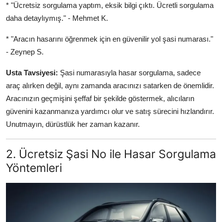
* "Ücretsiz sorgulama yaptım, eksik bilgi çıktı. Ücretli sorgulama
daha detaylıymış." - Mehmet K.
* "Aracın hasarını öğrenmek için en güvenilir yol şasi numarası."
- Zeynep S.
Usta Tavsiyesi:
Şasi numarasıyla hasar sorgulama, sadece
araç alırken değil, aynı zamanda aracınızı satarken de önemlidir.
Aracınızın geçmişini şeffaf bir şekilde göstermek, alıcıların
güvenini kazanmanıza yardımcı olur ve satış sürecini hızlandırır.
Unutmayın, dürüstlük her zaman kazanır.
2. Ücretsiz Şasi No ile Hasar Sorgulama
Yöntemleri