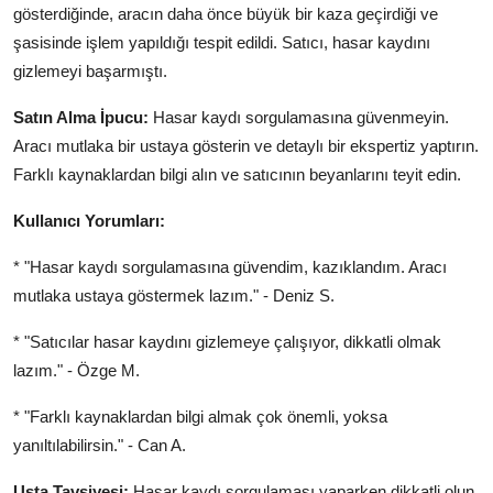
gösterdiğinde, aracın daha önce büyük bir kaza geçirdiği ve
şasisinde işlem yapıldığı tespit edildi. Satıcı, hasar kaydını
gizlemeyi başarmıştı.
Satın Alma İpucu:
Hasar kaydı sorgulamasına güvenmeyin.
Aracı mutlaka bir ustaya gösterin ve detaylı bir ekspertiz yaptırın.
Farklı kaynaklardan bilgi alın ve satıcının beyanlarını teyit edin.
Kullanıcı Yorumları:
* "Hasar kaydı sorgulamasına güvendim, kazıklandım. Aracı
mutlaka ustaya göstermek lazım." - Deniz S.
* "Satıcılar hasar kaydını gizlemeye çalışıyor, dikkatli olmak
lazım." - Özge M.
* "Farklı kaynaklardan bilgi almak çok önemli, yoksa
yanıltılabilirsin." - Can A.
Usta Tavsiyesi:
Hasar kaydı sorgulaması yaparken dikkatli olun