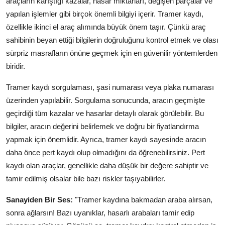
araçların karıştığı kazalar, hasar miktarları, değişen parçalar ve
yapılan işlemler gibi birçok önemli bilgiyi içerir. Tramer kaydı,
özellikle ikinci el araç alımında büyük önem taşır. Çünkü araç
sahibinin beyan ettiği bilgilerin doğruluğunu kontrol etmek ve olası
sürpriz masrafların önüne geçmek için en güvenilir yöntemlerden
biridir.
Tramer kaydı sorgulaması, şasi numarası veya plaka numarası
üzerinden yapılabilir. Sorgulama sonucunda, aracın geçmişte
geçirdiği tüm kazalar ve hasarlar detaylı olarak görülebilir. Bu
bilgiler, aracın değerini belirlemek ve doğru bir fiyatlandırma
yapmak için önemlidir. Ayrıca, tramer kaydı sayesinde aracın
daha önce pert kaydı olup olmadığını da öğrenebilirsiniz. Pert
kaydı olan araçlar, genellikle daha düşük bir değere sahiptir ve
tamir edilmiş olsalar bile bazı riskler taşıyabilirler.
Sanayiden Bir Ses:
"Tramer kaydına bakmadan araba alırsan,
sonra ağlarsın! Bazı uyanıklar, hasarlı arabaları tamir edip