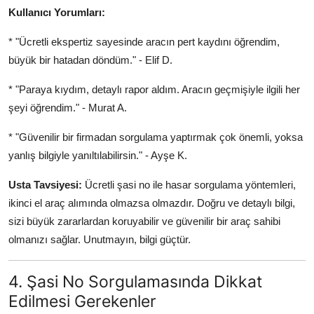
Kullanıcı Yorumları:
* "Ücretli ekspertiz sayesinde aracın pert kaydını öğrendim,
büyük bir hatadan döndüm." - Elif D.
* "Paraya kıydım, detaylı rapor aldım. Aracın geçmişiyle ilgili her
şeyi öğrendim." - Murat A.
* "Güvenilir bir firmadan sorgulama yaptırmak çok önemli, yoksa
yanlış bilgiyle yanıltılabilirsin." - Ayşe K.
Usta Tavsiyesi:
Ücretli şasi no ile hasar sorgulama yöntemleri,
ikinci el araç alımında olmazsa olmazdır. Doğru ve detaylı bilgi,
sizi büyük zararlardan koruyabilir ve güvenilir bir araç sahibi
olmanızı sağlar. Unutmayın, bilgi güçtür.
4. Şasi No Sorgulamasında Dikkat
Edilmesi Gerekenler