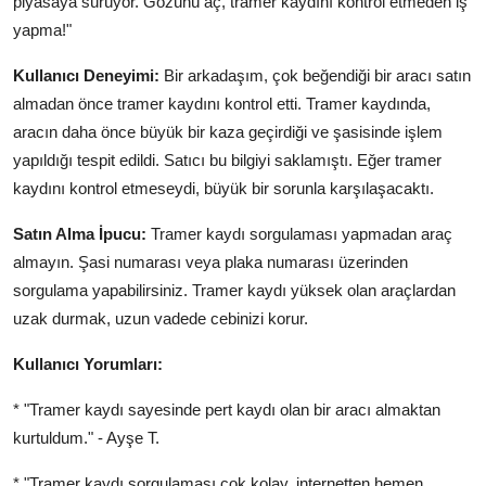
piyasaya sürüyor. Gözünü aç, tramer kaydını kontrol etmeden iş
yapma!"
Kullanıcı Deneyimi:
Bir arkadaşım, çok beğendiği bir aracı satın
almadan önce tramer kaydını kontrol etti. Tramer kaydında,
aracın daha önce büyük bir kaza geçirdiği ve şasisinde işlem
yapıldığı tespit edildi. Satıcı bu bilgiyi saklamıştı. Eğer tramer
kaydını kontrol etmeseydi, büyük bir sorunla karşılaşacaktı.
Satın Alma İpucu:
Tramer kaydı sorgulaması yapmadan araç
almayın. Şasi numarası veya plaka numarası üzerinden
sorgulama yapabilirsiniz. Tramer kaydı yüksek olan araçlardan
uzak durmak, uzun vadede cebinizi korur.
Kullanıcı Yorumları:
* "Tramer kaydı sayesinde pert kaydı olan bir aracı almaktan
kurtuldum." - Ayşe T.
* "Tramer kaydı sorgulaması çok kolay, internetten hemen