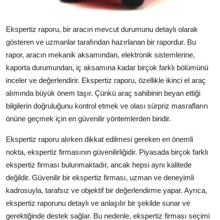
Ekspertiz raporu, bir aracın mevcut durumunu detaylı olarak
gösteren ve uzmanlar tarafından hazırlanan bir rapordur. Bu
rapor, aracın mekanik aksamından, elektronik sistemlerine,
kaporta durumundan, iç aksamına kadar birçok farklı bölümünü
inceler ve değerlendirir. Ekspertiz raporu, özellikle ikinci el araç
alımında büyük önem taşır. Çünkü araç sahibinin beyan ettiği
bilgilerin doğruluğunu kontrol etmek ve olası sürpriz masrafların
önüne geçmek için en güvenilir yöntemlerden biridir.
Ekspertiz raporu alırken dikkat edilmesi gereken en önemli
nokta, ekspertiz firmasının güvenilirliğidir. Piyasada birçok farklı
ekspertiz firması bulunmaktadır, ancak hepsi aynı kalitede
değildir. Güvenilir bir ekspertiz firması, uzman ve deneyimli
kadrosuyla, tarafsız ve objektif bir değerlendirme yapar. Ayrıca,
ekspertiz raporunu detaylı ve anlaşılır bir şekilde sunar ve
gerektiğinde destek sağlar. Bu nedenle, ekspertiz firması seçimi