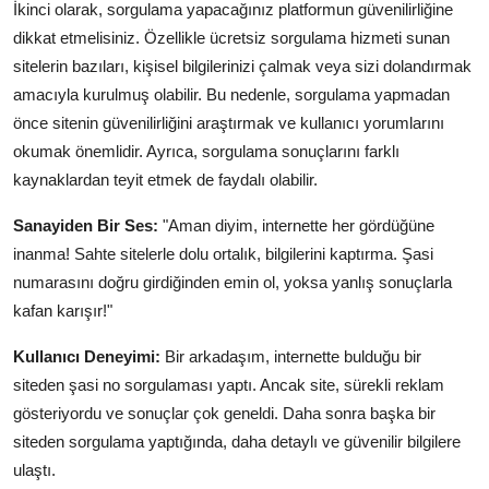
İkinci olarak, sorgulama yapacağınız platformun güvenilirliğine
dikkat etmelisiniz. Özellikle ücretsiz sorgulama hizmeti sunan
sitelerin bazıları, kişisel bilgilerinizi çalmak veya sizi dolandırmak
amacıyla kurulmuş olabilir. Bu nedenle, sorgulama yapmadan
önce sitenin güvenilirliğini araştırmak ve kullanıcı yorumlarını
okumak önemlidir. Ayrıca, sorgulama sonuçlarını farklı
kaynaklardan teyit etmek de faydalı olabilir.
Sanayiden Bir Ses:
"Aman diyim, internette her gördüğüne
inanma! Sahte sitelerle dolu ortalık, bilgilerini kaptırma. Şasi
numarasını doğru girdiğinden emin ol, yoksa yanlış sonuçlarla
kafan karışır!"
Kullanıcı Deneyimi:
Bir arkadaşım, internette bulduğu bir
siteden şasi no sorgulaması yaptı. Ancak site, sürekli reklam
gösteriyordu ve sonuçlar çok geneldi. Daha sonra başka bir
siteden sorgulama yaptığında, daha detaylı ve güvenilir bilgilere
ulaştı.