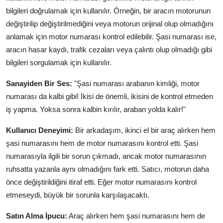
bilgileri doğrulamak için kullanılır. Örneğin, bir aracın motorunun
değiştirilip değiştirilmediğini veya motorun orijinal olup olmadığını
anlamak için motor numarası kontrol edilebilir. Şasi numarası ise,
aracın hasar kaydı, trafik cezaları veya çalıntı olup olmadığı gibi
bilgileri sorgulamak için kullanılır.
Sanayiden Bir Ses:
"Şasi numarası arabanın kimliği, motor
numarası da kalbi gibi! İkisi de önemli, ikisini de kontrol etmeden
iş yapma. Yoksa sonra kalbin kırılır, araban yolda kalır!"
Kullanıcı Deneyimi:
Bir arkadaşım, ikinci el bir araç alırken hem
şasi numarasını hem de motor numarasını kontrol etti. Şasi
numarasıyla ilgili bir sorun çıkmadı, ancak motor numarasının
ruhsatta yazanla aynı olmadığını fark etti. Satıcı, motorun daha
önce değiştirildiğini itiraf etti. Eğer motor numarasını kontrol
etmeseydi, büyük bir sorunla karşılaşacaktı.
Satın Alma İpucu:
Araç alırken hem şasi numarasını hem de