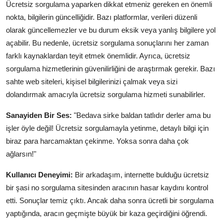
Ücretsiz sorgulama yaparken dikkat etmeniz gereken en önemli
nokta, bilgilerin güncelliğidir. Bazı platformlar, verileri düzenli
olarak güncellemezler ve bu durum eksik veya yanlış bilgilere yol
açabilir. Bu nedenle, ücretsiz sorgulama sonuçlarını her zaman
farklı kaynaklardan teyit etmek önemlidir. Ayrıca, ücretsiz
sorgulama hizmetlerinin güvenilirliğini de araştırmak gerekir. Bazı
sahte web siteleri, kişisel bilgilerinizi çalmak veya sizi
dolandırmak amacıyla ücretsiz sorgulama hizmeti sunabilirler.
Sanayiden Bir Ses:
"Bedava sirke baldan tatlıdır derler ama bu
işler öyle değil! Ücretsiz sorgulamayla yetinme, detaylı bilgi için
biraz para harcamaktan çekinme. Yoksa sonra daha çok
ağlarsın!"
Kullanıcı Deneyimi:
Bir arkadaşım, internette bulduğu ücretsiz
bir şasi no sorgulama sitesinden aracının hasar kaydını kontrol
etti. Sonuçlar temiz çıktı. Ancak daha sonra ücretli bir sorgulama
yaptığında, aracın geçmişte büyük bir kaza geçirdiğini öğrendi.