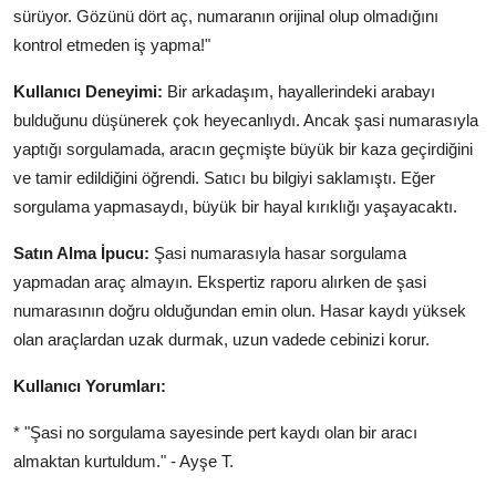
sürüyor. Gözünü dört aç, numaranın orijinal olup olmadığını
kontrol etmeden iş yapma!"
Kullanıcı Deneyimi:
Bir arkadaşım, hayallerindeki arabayı
bulduğunu düşünerek çok heyecanlıydı. Ancak şasi numarasıyla
yaptığı sorgulamada, aracın geçmişte büyük bir kaza geçirdiğini
ve tamir edildiğini öğrendi. Satıcı bu bilgiyi saklamıştı. Eğer
sorgulama yapmasaydı, büyük bir hayal kırıklığı yaşayacaktı.
Satın Alma İpucu:
Şasi numarasıyla hasar sorgulama
yapmadan araç almayın. Ekspertiz raporu alırken de şasi
numarasının doğru olduğundan emin olun. Hasar kaydı yüksek
olan araçlardan uzak durmak, uzun vadede cebinizi korur.
Kullanıcı Yorumları:
* "Şasi no sorgulama sayesinde pert kaydı olan bir aracı
almaktan kurtuldum." - Ayşe T.