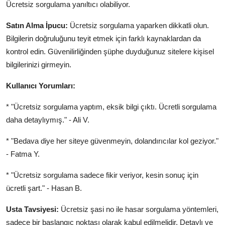
Ücretsiz sorgulama yanıltıcı olabiliyor.
Satın Alma İpucu:
Ücretsiz sorgulama yaparken dikkatli olun.
Bilgilerin doğruluğunu teyit etmek için farklı kaynaklardan da
kontrol edin. Güvenilirliğinden şüphe duyduğunuz sitelere kişisel
bilgilerinizi girmeyin.
Kullanıcı Yorumları:
* "Ücretsiz sorgulama yaptım, eksik bilgi çıktı. Ücretli sorgulama
daha detaylıymış." - Ali V.
* "Bedava diye her siteye güvenmeyin, dolandırıcılar kol geziyor."
- Fatma Y.
* "Ücretsiz sorgulama sadece fikir veriyor, kesin sonuç için
ücretli şart." - Hasan B.
Usta Tavsiyesi:
Ücretsiz şasi no ile hasar sorgulama yöntemleri,
sadece bir başlangıç noktası olarak kabul edilmelidir. Detaylı ve