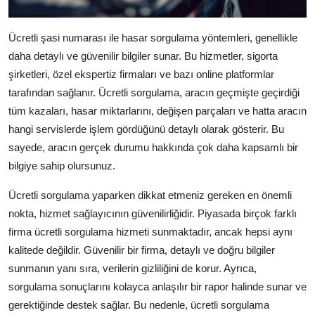
Ücretli şasi numarası ile hasar sorgulama yöntemleri, genellikle
daha detaylı ve güvenilir bilgiler sunar. Bu hizmetler, sigorta
şirketleri, özel ekspertiz firmaları ve bazı online platformlar
tarafından sağlanır. Ücretli sorgulama, aracın geçmişte geçirdiği
tüm kazaları, hasar miktarlarını, değişen parçaları ve hatta aracın
hangi servislerde işlem gördüğünü detaylı olarak gösterir. Bu
sayede, aracın gerçek durumu hakkında çok daha kapsamlı bir
bilgiye sahip olursunuz.
Ücretli sorgulama yaparken dikkat etmeniz gereken en önemli
nokta, hizmet sağlayıcının güvenilirliğidir. Piyasada birçok farklı
firma ücretli sorgulama hizmeti sunmaktadır, ancak hepsi aynı
kalitede değildir. Güvenilir bir firma, detaylı ve doğru bilgiler
sunmanın yanı sıra, verilerin gizliliğini de korur. Ayrıca,
sorgulama sonuçlarını kolayca anlaşılır bir rapor halinde sunar ve
gerektiğinde destek sağlar. Bu nedenle, ücretli sorgulama