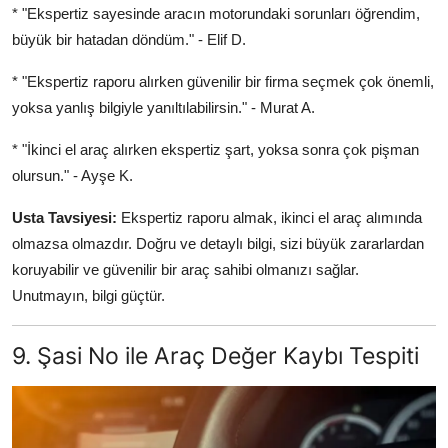
* "Ekspertiz sayesinde aracın motorundaki sorunları öğrendim,
büyük bir hatadan döndüm." - Elif D.
* "Ekspertiz raporu alırken güvenilir bir firma seçmek çok önemli,
yoksa yanlış bilgiyle yanıltılabilirsin." - Murat A.
* "İkinci el araç alırken ekspertiz şart, yoksa sonra çok pişman
olursun." - Ayşe K.
Usta Tavsiyesi:
Ekspertiz raporu almak, ikinci el araç alımında
olmazsa olmazdır. Doğru ve detaylı bilgi, sizi büyük zararlardan
koruyabilir ve güvenilir bir araç sahibi olmanızı sağlar.
Unutmayın, bilgi güçtür.
9. Şasi No ile Araç Değer Kaybı Tespiti