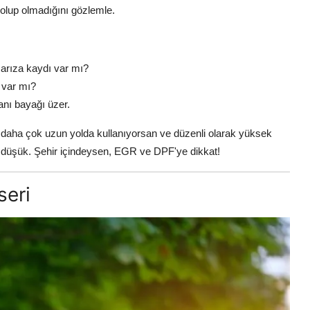
 olup olmadığını gözlemle.
 arıza kaydı var mı?
 var mı?
nı bayağı üzer.
daha çok uzun yolda kullanıyorsan ve düzenli olarak yüksek
a düşük. Şehir içindeysen, EGR ve DPF'ye dikkat!
seri