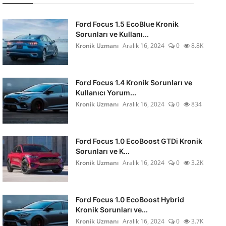
Ford Focus 1.5 EcoBlue Kronik
Sorunları ve Kullanı...
Kronik Uzmanı
Aralık 16, 2024
0
8.8K
Ford Focus 1.4 Kronik Sorunları ve
Kullanıcı Yorum...
Kronik Uzmanı
Aralık 16, 2024
0
834
Ford Focus 1.0 EcoBoost GTDi Kronik
Sorunları ve K...
Kronik Uzmanı
Aralık 16, 2024
0
3.2K
Ford Focus 1.0 EcoBoost Hybrid
Kronik Sorunları ve...
Kronik Uzmanı
Aralık 16, 2024
0
3.7K