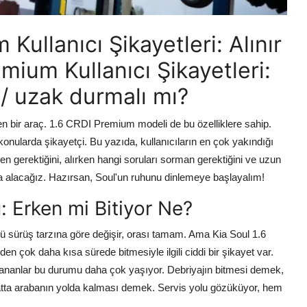
Kullanıcı Şikayetleri: Alınır
mium Kullanıcı Şikayetleri:
 / uzak durmalı mı?
en bir araç. 1.6 CRDI Premium modeli de bu özelliklere sahip.
 konularda şikayetçi. Bu yazıda, kullanıcıların en çok yakındığı
 gerektiğini, alırken hangi soruları sorman gerektiğini ve uzun
na alacağız. Hazırsan, Soul'un ruhunu dinlemeye başlayalım!
: Erken mi Bitiyor Ne?
rü sürüş tarzına göre değişir, orası tamam. Ama Kia Soul 1.6
 çok daha kısa sürede bitmesiyle ilgili ciddi bir şikayet var.
orlananlar bu durumu daha çok yaşıyor. Debriyajın bitmesi demek,
atta arabanın yolda kalması demek. Servis yolu gözüküyor, hem