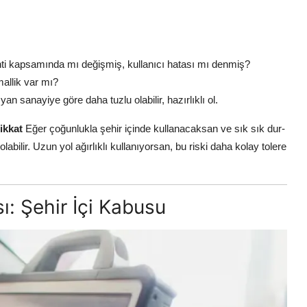
ti kapsamında mı değişmiş, kullanıcı hatası mı denmiş?
mallik var mı?
 yan sanayiye göre daha tuzlu olabilir, hazırlıklı ol.
ikkat
Eğer çoğunlukla şehir içinde kullanacaksan ve sık sık dur-
bilir. Uzun yol ağırlıklı kullanıyorsan, bu riski daha kolay tolere
ı: Şehir İçi Kabusu