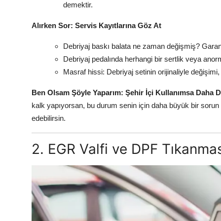
demektir.
Alırken Sor: Servis Kayıtlarına Göz At
Debriyaj baskı balata ne zaman değişmiş? Garan
Debriyaj pedalında herhangi bir sertlik veya anor
Masraf hissi: Debriyaj setinin orijinaliyle değişimi,
Ben Olsam Şöyle Yaparım: Şehir İçi Kullanımsa Daha D
kalk yapıyorsan, bu durum senin için daha büyük bir sorun ola
edebilirsin.
2. EGR Valfi ve DPF Tıkanmas