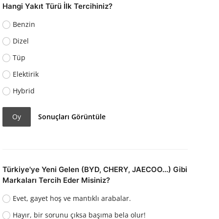
Hangi Yakıt Türü İlk Tercihiniz?
Benzin
Dizel
Tüp
Elektirik
Hybrid
Oy
Sonuçları Görüntüle
Türkiye'ye Yeni Gelen (BYD, CHERY, JAECOO...) Gibi
Markaları Tercih Eder Misiniz?
Evet, gayet hoş ve mantıklı arabalar.
Hayır, bir sorunu çıksa başıma bela olur!