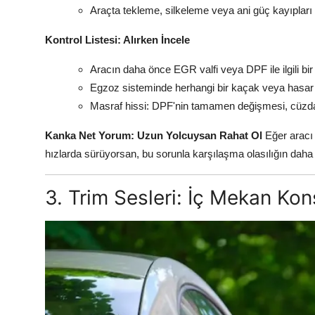
Araçta tekleme, silkeleme veya ani güç kayıpları
Kontrol Listesi: Alırken İncele
Aracın daha önce EGR valfi veya DPF ile ilgili bir
Egzoz sisteminde herhangi bir kaçak veya hasar
Masraf hissi: DPF'nin tamamen değişmesi, cüzda
Kanka Net Yorum: Uzun Yolcuysan Rahat Ol
Eğer aracı 
hızlarda sürüyorsan, bu sorunla karşılaşma olasılığın dah
3. Trim Sesleri: İç Mekan Kon