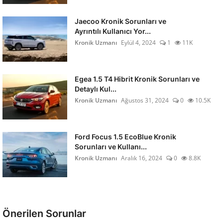
Jaecoo Kronik Sorunları ve
Ayrıntılı Kullanıcı Yor...
Kronik Uzmanı
Eylül 4, 2024
1
11K
Egea 1.5 T4 Hibrit Kronik Sorunları ve
Detaylı Kul...
Kronik Uzmanı
Ağustos 31, 2024
0
10.5K
Ford Focus 1.5 EcoBlue Kronik
Sorunları ve Kullanı...
Kronik Uzmanı
Aralık 16, 2024
0
8.8K
Önerilen Sorunlar