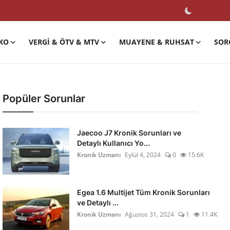
KO
VERGI & ÖTV & MTV
MUAYENE & RUHSAT
SOR
Popüler Sorunlar
Jaecoo J7 Kronik Sorunları ve
Detaylı Kullanıcı Yo...
Kronik Uzmanı
Eylül 4, 2024
0
15.6K
Egea 1.6 Multijet Tüm Kronik Sorunları
ve Detaylı ...
Kronik Uzmanı
Ağustos 31, 2024
1
11.4K