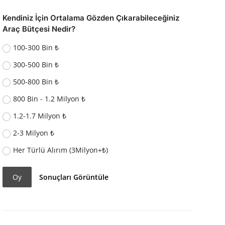
Kendiniz İçin Ortalama Gözden Çıkarabileceğiniz
Araç Bütçesi Nedir?
100-300 Bin ₺
300-500 Bin ₺
500-800 Bin ₺
800 Bin - 1.2 Milyon ₺
1.2-1.7 Milyon ₺
2-3 Milyon ₺
Her Türlü Alırım (3Milyon+₺)
Oy
Sonuçları Görüntüle