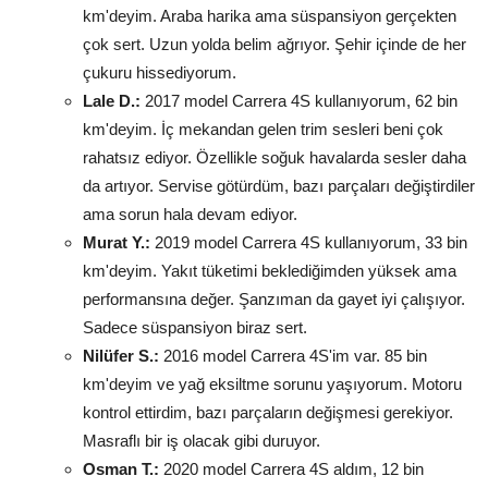
km'deyim. Araba harika ama süspansiyon gerçekten
çok sert. Uzun yolda belim ağrıyor. Şehir içinde de her
çukuru hissediyorum.
Lale D.:
2017 model Carrera 4S kullanıyorum, 62 bin
km'deyim. İç mekandan gelen trim sesleri beni çok
rahatsız ediyor. Özellikle soğuk havalarda sesler daha
da artıyor. Servise götürdüm, bazı parçaları değiştirdiler
ama sorun hala devam ediyor.
Murat Y.:
2019 model Carrera 4S kullanıyorum, 33 bin
km'deyim. Yakıt tüketimi beklediğimden yüksek ama
performansına değer. Şanzıman da gayet iyi çalışıyor.
Sadece süspansiyon biraz sert.
Nilüfer S.:
2016 model Carrera 4S'im var. 85 bin
km'deyim ve yağ eksiltme sorunu yaşıyorum. Motoru
kontrol ettirdim, bazı parçaların değişmesi gerekiyor.
Masraflı bir iş olacak gibi duruyor.
Osman T.:
2020 model Carrera 4S aldım, 12 bin