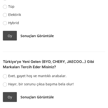
Tüp
Elektirik
Hybrid
Oy
Sonuçları Görüntüle
Türkiye'ye Yeni Gelen (BYD, CHERY, JAECOO...) Gibi
Markaları Tercih Eder Misiniz?
Evet, gayet hoş ve mantıklı arabalar.
Hayır, bir sorunu çıksa başıma bela olur!
Oy
Sonuçları Görüntüle