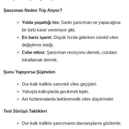
Şanzıman Neden Trip Atıyor?
Yolda yaşattığı his:
Sanki şanzıman ne yapacağına
bir türlü karar veremiyor gibi.
En bariz işaret:
Düşük hızda giderken sürekli vites
değiştirme isteği.
Cebe etkisi:
Şanzıman revizyonu demek, cüzdanı
tokatlamak demek.
Şunu Yapıyorsa Şüphelen
Dur-kalk trafikte sarsıntılı vites geçişleri.
Yokuşta kalkışlarda gecikmeli tepki.
Ani hızlanmalarda beklenmedik vites düşürmeler.
Test Sürüşü Taktikleri
Dur-kalk trafikte şanzımanın davranışlarını gözlemle.