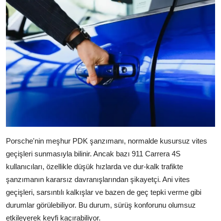
Porsche'nin meşhur PDK şanzımanı, normalde kusursuz vites
geçişleri sunmasıyla bilinir. Ancak bazı 911 Carrera 4S
kullanıcıları, özellikle düşük hızlarda ve dur-kalk trafikte
şanzımanın kararsız davranışlarından şikayetçi. Ani vites
geçişleri, sarsıntılı kalkışlar ve bazen de geç tepki verme gibi
durumlar görülebiliyor. Bu durum, sürüş konforunu olumsuz
etkileyerek keyfi kaçırabiliyor.