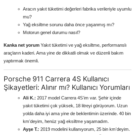
Aracın yakıt tüketimi değerleri fabrika verileriyle uyumlu
mu?
Yağ eksiltme sorunu daha önce yaşanmış mı?
Motorun genel durumu nasıl?
Kanka net yorum
Yakıt tüketimi ve yağ eksiltme, performanslı
araçların kaderi. Ama yine de dikkatli olmak ve düzenli bakım
yaptırmak önemli.
Porsche 911 Carrera 4S Kullanıcı
Şikayetleri: Alınır mı? Kullanıcı Yorumları
Ali K.:
2017 model Carrera 4S'im var. Şehir içinde
yakıt tüketimi çok yüksek, 18 litreyi görüyorum. Uzun
yolda daha iyi ama yine de beklentimin üzerinde. 40 bin
km'deyim, henüz yağ eksiltme yaşamadım.
Ayşe T.:
2019 modelini kullanıyorum, 25 bin km'deyim.