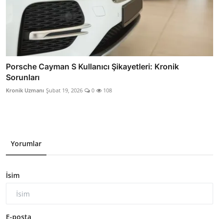
Porsche Cayman S Kullanıcı Şikayetleri: Kronik
Sorunları
Kronik Uzmanı
Şubat 19, 2026
0
108
Yorumlar
İsim
E-posta