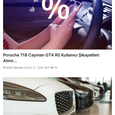
Porsche 718 Cayman GT4 RS Kullanıcı Şikayetleri:
Alınır...
Kronik Uzmanı
Şubat 21, 2026
0
94