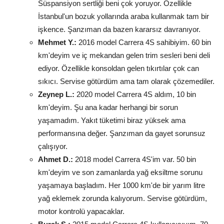
Süspansiyon sertliği beni çok yoruyor. Özellikle
İstanbul'un bozuk yollarında araba kullanmak tam bir
işkence. Şanzıman da bazen kararsız davranıyor.
Mehmet Y.:
2016 model Carrera 4S sahibiyim. 60 bin
km'deyim ve iç mekandan gelen trim sesleri beni deli
ediyor. Özellikle konsoldan gelen tıkırtılar çok can
sıkıcı. Servise götürdüm ama tam olarak çözemediler.
Zeynep L.:
2020 model Carrera 4S aldım, 10 bin
km'deyim. Şu ana kadar herhangi bir sorun
yaşamadım. Yakıt tüketimi biraz yüksek ama
performansına değer. Şanzıman da gayet sorunsuz
çalışıyor.
Ahmet D.:
2018 model Carrera 4S'im var. 50 bin
km'deyim ve son zamanlarda yağ eksiltme sorunu
yaşamaya başladım. Her 1000 km'de bir yarım litre
yağ eklemek zorunda kalıyorum. Servise götürdüm,
motor kontrolü yapacaklar.