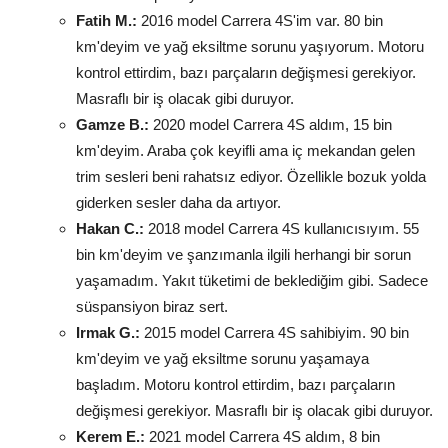
Fatih M.:
2016 model Carrera 4S'im var. 80 bin
km'deyim ve yağ eksiltme sorunu yaşıyorum. Motoru
kontrol ettirdim, bazı parçaların değişmesi gerekiyor.
Masraflı bir iş olacak gibi duruyor.
Gamze B.:
2020 model Carrera 4S aldım, 15 bin
km'deyim. Araba çok keyifli ama iç mekandan gelen
trim sesleri beni rahatsız ediyor. Özellikle bozuk yolda
giderken sesler daha da artıyor.
Hakan C.:
2018 model Carrera 4S kullanıcısıyım. 55
bin km'deyim ve şanzımanla ilgili herhangi bir sorun
yaşamadım. Yakıt tüketimi de beklediğim gibi. Sadece
süspansiyon biraz sert.
Irmak G.:
2015 model Carrera 4S sahibiyim. 90 bin
km'deyim ve yağ eksiltme sorunu yaşamaya
başladım. Motoru kontrol ettirdim, bazı parçaların
değişmesi gerekiyor. Masraflı bir iş olacak gibi duruyor.
Kerem E.:
2021 model Carrera 4S aldım, 8 bin