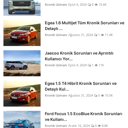
Kronik Uzmanı
Eylül 4, 2024
0
15.6K
Egea 1.6 Multijet Tüm Kronik Sorunları ve
Detaylı ...
Kronik Uzmanı
Ağustos 31, 2024
1
11.4K
Jaecoo Kronik Sorunları ve Ayrıntılı
Kullanıcı Yor...
Kronik Uzmanı
Eylül 4, 2024
1
11K
Egea 1.5 T4 Hibrit Kronik Sorunları ve
Detaylı Kul...
Kronik Uzmanı
Ağustos 31, 2024
0
10.5K
Ford Focus 1.5 EcoBlue Kronik Sorunları
ve Kullanı...
Kronik Uzmanı
Aralık 16, 2024
0
8.8K