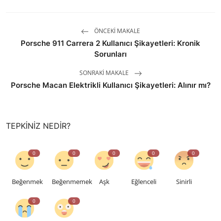
ÖNCEKI MAKALE
Porsche 911 Carrera 2 Kullanıcı Şikayetleri: Kronik
Sorunları
SONRAKI MAKALE
Porsche Macan Elektrikli Kullanıcı Şikayetleri: Alınır mı?
TEPKINIZ NEDIR?
0
0
0
0
0
Beğenmek
Beğenmemek
Aşk
Eğlenceli
Sinirli
0
0