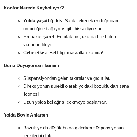
Konfor Nerede Kayboluyor?
Yolda yaşattığı his:
Sanki tekerlekler doğrudan
omuriliğine bağlıymış gibi hissediyorsun.
En bariz işaret:
En ufak bir çukurda bile bütün
vücudun titriyor.
Cebe etkisi:
Bel fıtığı masrafları kapıda!
Bunu Duyuyorsan Tamam
Süspansiyondan gelen takırtılar ve gıcırtılar.
Direksiyonun sürekli olarak yoldaki bozuklukları sana
iletmesi.
Uzun yolda bel ağrısı çekmeye başlaman.
Yolda Böyle Anlarsın
Bozuk yolda düşük hızda giderken süspansiyonun
tepkilerini dinle.