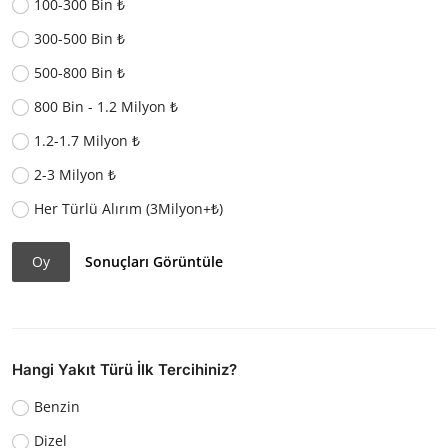
100-300 Bin ₺
300-500 Bin ₺
500-800 Bin ₺
800 Bin - 1.2 Milyon ₺
1.2-1.7 Milyon ₺
2-3 Milyon ₺
Her Türlü Alırım (3Milyon+₺)
Oy
Sonuçları Görüntüle
Hangi Yakıt Türü İlk Tercihiniz?
Benzin
Dizel