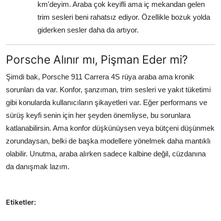
km'deyim. Araba çok keyifli ama iç mekandan gelen
trim sesleri beni rahatsız ediyor. Özellikle bozuk yolda
giderken sesler daha da artıyor.
Porsche Alınır mı, Pişman Eder mi?
Şimdi bak, Porsche 911 Carrera 4S rüya araba ama kronik
sorunları da var. Konfor, şanzıman, trim sesleri ve yakıt tüketimi
gibi konularda kullanıcıların şikayetleri var. Eğer performans ve
sürüş keyfi senin için her şeyden önemliyse, bu sorunlara
katlanabilirsin. Ama konfor düşkünüysen veya bütçeni düşünmek
zorundaysan, belki de başka modellere yönelmek daha mantıklı
olabilir. Unutma, araba alırken sadece kalbine değil, cüzdanına
da danışmak lazım.
Etiketler: