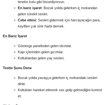
teneke kutu gibi hissediyorsun.
En bariz işaret:
Bozuk yolda giderken iç mekandan
gelen sürekli sesler.
Cebe etkisi:
Sesleri gidermek için harcayacağın para,
keyiften çok sinir harbi demek.
En Bariz İşaret
Gösterge panelinden gelen tıkırtılar.
Kapı içlerinden gelen gıcırtılar.
Koltuklardan gelen yay sesleri.
Testte Şunu Dene
Bozuk yolda yavaşça giderken iç mekandaki sesleri
dinle.
Koltukları hareket ettirerek ses gelip gelmediğini kontrol
et.