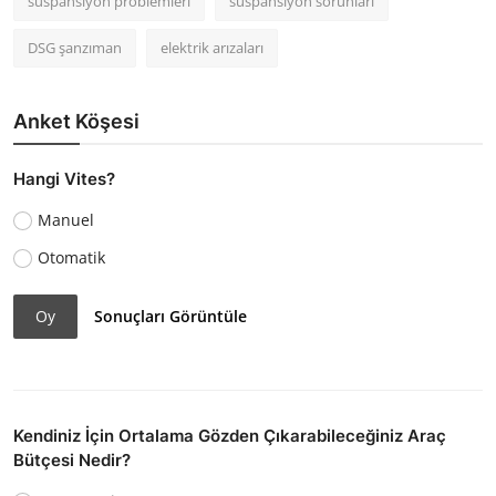
süspansiyon problemleri
süspansiyon sorunları
DSG şanzıman
elektrik arızaları
Anket Köşesi
Hangi Vites?
Manuel
Otomatik
Oy
Sonuçları Görüntüle
Kendiniz İçin Ortalama Gözden Çıkarabileceğiniz Araç
Bütçesi Nedir?