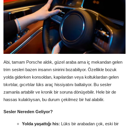
Abi, tamam Porsche aldık, güzel araba ama iç mekandan gelen
trim sesleri bazen insanın sinirini bozabiliyor. Özellikle bozuk
yolda giderken konsoldan, kapılardan veya koltuklardan gelen
tıkırtılar, gıcırtılar lüks araç hissiyatını baltalıyor. Bu sesler
zamanla artabilir ve kronik bir soruna dönüşebilir. Hele bir de
hassas kulaklıysan, bu durum çekilmez bir hal alabilir.
Sesler Nereden Geliyor?
Yolda yaşattığı his:
Lüks bir arabadan çok, eski bir