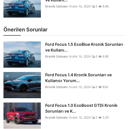
Kronik Uzmanı
Aralık 16, 2024
0
8.8K
Önerilen Sorunlar
Ford Focus 1.5 EcoBlue Kronik Sorunları
ve Kullanı...
Kronik Uzmanı
Aralık 16, 2024
0
8.8K
Ford Focus 1.4 Kronik Sorunları ve
Kullanıcı Yorum...
Kronik Uzmanı
Aralık 16, 2024
0
834
Ford Focus 1.0 EcoBoost GTDi Kronik
Sorunları ve K...
Kronik Uzmanı
Aralık 16, 2024
0
3.2K