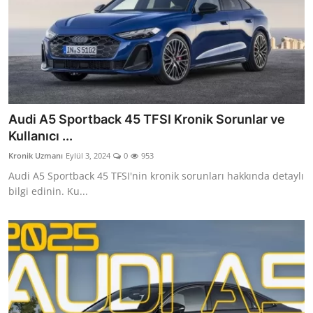
Audi A5 Sportback 45 TFSI Kronik Sorunlar ve
Kullanıcı ...
Kronik Uzmanı
Eylül 3, 2024
0
953
Audi A5 Sportback 45 TFSI'nin kronik sorunları hakkında detaylı
bilgi edinin. Ku...