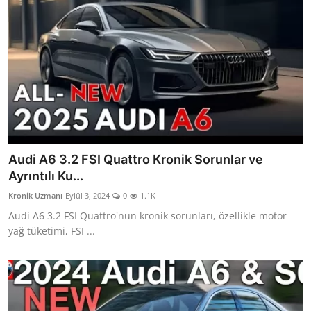
Audi A6 3.2 FSI Quattro Kronik Sorunlar ve
Ayrıntılı Ku...
Kronik Uzmanı
Eylül 3, 2024
0
1.1K
Audi A6 3.2 FSI Quattro'nun kronik sorunları, özellikle motor
yağ tüketimi, FSI ...