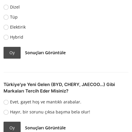
Dizel
Tüp
Elektirik
Hybrid
Oy
Sonuçları Görüntüle
Türkiye'ye Yeni Gelen (BYD, CHERY, JAECOO...) Gibi
Markaları Tercih Eder Misiniz?
Evet, gayet hoş ve mantıklı arabalar.
Hayır, bir sorunu çıksa başıma bela olur!
Oy
Sonuçları Görüntüle