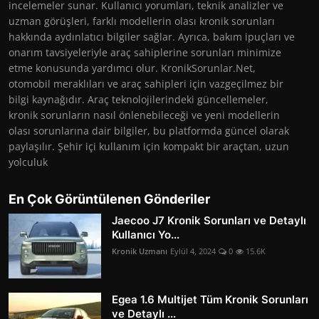
incelemeler sunar. Kullanıcı yorumları, teknik analizler ve
uzman görüşleri, farklı modellerin olası kronik sorunları
hakkında aydınlatıcı bilgiler sağlar. Ayrıca, bakım ipuçları ve
onarım tavsiyeleriyle araç sahiplerine sorunları minimize
etme konusunda yardımcı olur. KronikSorunlar.Net,
otomobil meraklıları ve araç sahipleri için vazgeçilmez bir
bilgi kaynağıdır. Araç teknolojilerindeki güncellemeler,
kronik sorunların nasıl önlenebileceği ve yeni modellerin
olası sorunlarına dair bilgiler, bu platformda güncel olarak
paylaşılır. Şehir içi kullanım için kompakt bir araçtan, uzun
yolculuk
En Çok Görüntülenen Gönderiler
Jaecoo J7 Kronik Sorunları ve Detaylı
Kullanıcı Yo...
Kronik Uzmanı
Eylül 4, 2024
0
15.6K
Egea 1.6 Multijet Tüm Kronik Sorunları
ve Detaylı ...