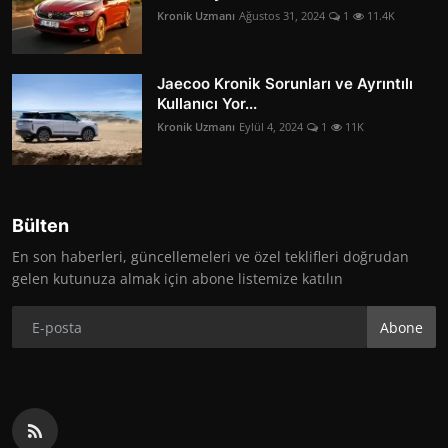
Kronik Uzmanı
Ağustos 31, 2024
1
11.4K
Jaecoo Kronik Sorunları ve Ayrıntılı
Kullanıcı Yor...
Kronik Uzmanı
Eylül 4, 2024
1
11K
Bülten
En son haberleri, güncellemeleri ve özel teklifleri doğrudan
gelen kutunuza almak için abone listemize katılın
Abone