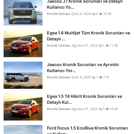
Jaecoo J7 Kronik Sorunları ve Detaylı
Kullanıcı Yo...
Kronik Uzmanı
Eylül 4, 2024
0
15.6K
Egea 1.6 Multijet Tüm Kronik Sorunları ve
Detaylı ...
Kronik Uzmanı
Ağustos 31, 2024
1
11.4K
Jaecoo Kronik Sorunları ve Ayrıntılı
Kullanıcı Yor...
Kronik Uzmanı
Eylül 4, 2024
1
11K
Egea 1.5 T4 Hibrit Kronik Sorunları ve
Detaylı Kul...
Kronik Uzmanı
Ağustos 31, 2024
0
10.5K
Ford Focus 1.5 EcoBlue Kronik Sorunları
ve Kullanı...