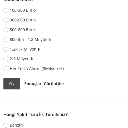
100-300 Bin ₺
300-500 Bin ₺
500-800 Bin ₺
800 Bin - 1.2 Milyon ₺
1.2-1.7 Milyon ₺
2-3 Milyon ₺
Her Türlü Alırım (3Milyon+₺)
Oy
Sonuçları Görüntüle
Hangi Yakıt Türü İlk Tercihiniz?
Benzin