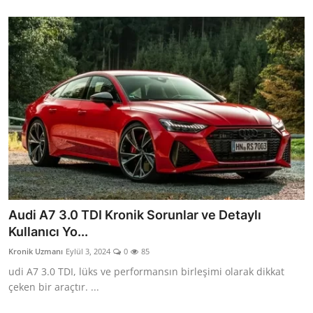
Audi A7 3.0 TDI Kronik Sorunlar ve Detaylı
Kullanıcı Yo...
Kronik Uzmanı
Eylül 3, 2024
0
85
udi A7 3.0 TDI, lüks ve performansın birleşimi olarak dikkat
çeken bir araçtır. ...