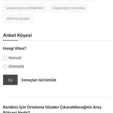
süspansiyon problemleri
süspansiyon sorunları
elektrik arızaları
Anket Köşesi
Hangi Vites?
Manuel
Otomatik
Oy
Sonuçları Görüntüle
Kendiniz İçin Ortalama Gözden Çıkarabileceğiniz Araç
Bütçesi Nedir?