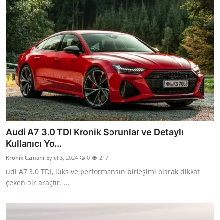
Audi A7 3.0 TDI Kronik Sorunlar ve Detaylı
Kullanıcı Yo...
Kronik Uzmanı
Eylül 3, 2024
0
217
udi A7 3.0 TDI, lüks ve performansın birleşimi olarak dikkat
çeken bir araçtır. ...