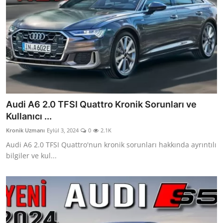
Audi A6 2.0 TFSI Quattro Kronik Sorunları ve
Kullanıcı ...
Kronik Uzmanı
Eylül 3, 2024
0
2.1K
Audi A6 2.0 TFSI Quattro'nun kronik sorunları hakkında ayrıntılı
bilgiler ve kul...