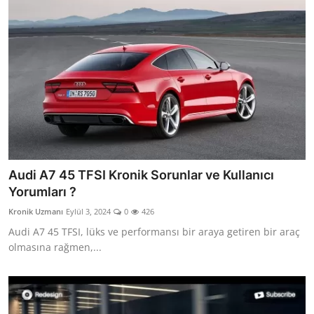
Audi A7 45 TFSI Kronik Sorunlar ve Kullanıcı
Yorumları ?
Kronik Uzmanı
Eylül 3, 2024
0
426
Audi A7 45 TFSI, lüks ve performansı bir araya getiren bir araç
olmasına rağmen,...