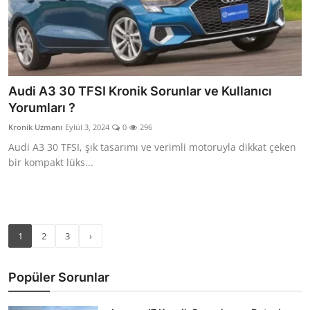
Audi A3 30 TFSI Kronik Sorunlar ve Kullanıcı
Yorumları ?
Kronik Uzmanı
Eylül 3, 2024
0
296
Audi A3 30 TFSI, şık tasarımı ve verimli motoruyla dikkat çeken
bir kompakt lüks...
1
2
3
›
Popüler Sorunlar