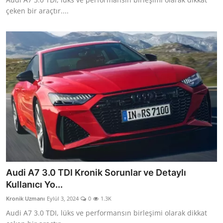
çeken bir araçtır....
Audi A7 3.0 TDI Kronik Sorunlar ve Detaylı
Kullanıcı Yo...
Kronik Uzmanı
Eylül 3, 2024
0
1.3K
Audi A7 3.0 TDI, lüks ve performansın birleşimi olarak dikkat