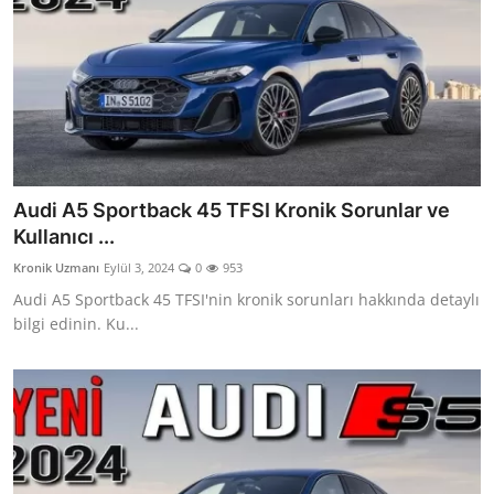
Audi A5 Sportback 45 TFSI Kronik Sorunlar ve
Kullanıcı ...
Kronik Uzmanı
Eylül 3, 2024
0
953
Audi A5 Sportback 45 TFSI'nin kronik sorunları hakkında detaylı
bilgi edinin. Ku...