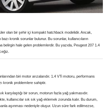
ler olan bir şehir içi kompakt hatchback modelidir. Ancak,
an bazı kronik sorunlar bulunur. Bu sorunlar, kullanıcıların
ha belirgin hale gelen problemlerdir. Bu yazıda, Peugeot 207 1.4
ceğiz.
nlarından biri motor arızalarıdır. 1.4 VTi motoru, performans
ı kronik problemlere sahiptir.
ık karşılaştığı bir sorun, motorun fazla yağ yakmasıdır.
likte, kullanıcılar sık sık yağ eklemek zorunda kalır. Bu durum,
anla aşınması nedeniyle oluşur. Uzun süre fark edilmezse,