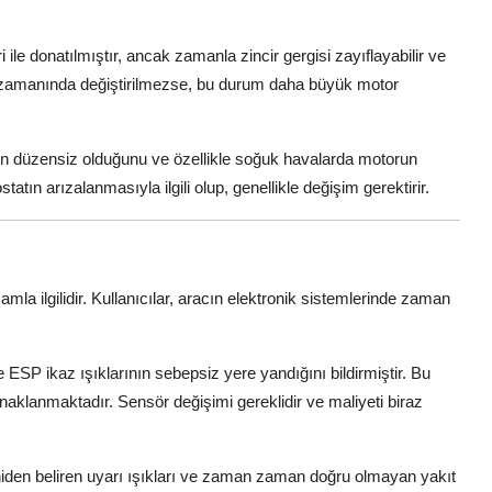
le donatılmıştır, ancak zamanla zincir gergisi zayıflayabilir ve
ir zamanında değiştirilmezse, bu durum daha büyük motor
nın düzensiz olduğunu ve özellikle soğuk havalarda motorun
tatın arızalanmasıyla ilgili olup, genellikle değişim gerektirir.
amla ilgilidir. Kullanıcılar, aracın elektronik sistemlerinde zaman
 ESP ikaz ışıklarının sebepsiz yere yandığını bildirmiştir. Bu
klanmaktadır. Sensör değişimi gereklidir ve maliyeti biraz
den beliren uyarı ışıkları ve zaman zaman doğru olmayan yakıt