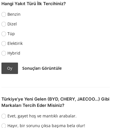
Hangi Yakıt Türü İlk Tercihiniz?
Benzin
Dizel
Tüp
Elektirik
Hybrid
Oy
Sonuçları Görüntüle
Türkiye'ye Yeni Gelen (BYD, CHERY, JAECOO...) Gibi
Markaları Tercih Eder Misiniz?
Evet, gayet hoş ve mantıklı arabalar.
Hayır, bir sorunu çıksa başıma bela olur!