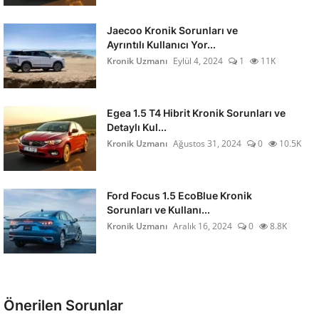
Jaecoo Kronik Sorunları ve
Ayrıntılı Kullanıcı Yor...
Kronik Uzmanı
Eylül 4, 2024
1
11K
Egea 1.5 T4 Hibrit Kronik Sorunları ve
Detaylı Kul...
Kronik Uzmanı
Ağustos 31, 2024
0
10.5K
Ford Focus 1.5 EcoBlue Kronik
Sorunları ve Kullanı...
Kronik Uzmanı
Aralık 16, 2024
0
8.8K
Önerilen Sorunlar