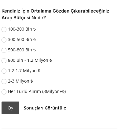
Kendiniz İçin Ortalama Gözden Çıkarabileceğiniz
Araç Bütçesi Nedir?
100-300 Bin ₺
300-500 Bin ₺
500-800 Bin ₺
800 Bin - 1.2 Milyon ₺
1.2-1.7 Milyon ₺
2-3 Milyon ₺
Her Türlü Alırım (3Milyon+₺)
Oy
Sonuçları Görüntüle