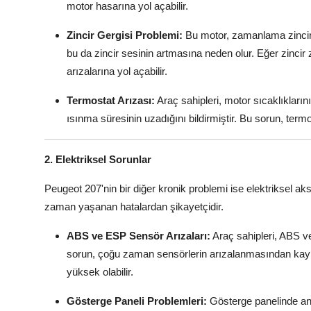
motor hasarına yol açabilir.
Zincir Gergisi Problemi:
Bu motor, zamanlama zinciri i
bu da zincir sesinin artmasına neden olur. Eğer zinc
arızalarına yol açabilir.
Termostat Arızası:
Araç sahipleri, motor sıcaklıkları
ısınma süresinin uzadığını bildirmiştir. Bu sorun, termos
2. Elektriksel Sorunlar
Peugeot 207'nin bir diğer kronik problemi ise elektriksel aks
zaman yaşanan hatalardan şikayetçidir.
ABS ve ESP Sensör Arızaları:
Araç sahipleri, ABS ve
sorun, çoğu zaman sensörlerin arızalanmasından kayna
yüksek olabilir.
Gösterge Paneli Problemleri:
Gösterge panelinde ani