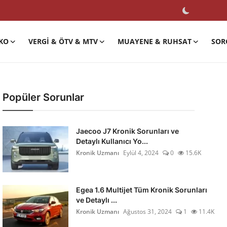
KO
VERGI & ÖTV & MTV
MUAYENE & RUHSAT
SOR
Popüler Sorunlar
Jaecoo J7 Kronik Sorunları ve
Detaylı Kullanıcı Yo...
Kronik Uzmanı
Eylül 4, 2024
0
15.6K
Egea 1.6 Multijet Tüm Kronik Sorunları
ve Detaylı ...
Kronik Uzmanı
Ağustos 31, 2024
1
11.4K