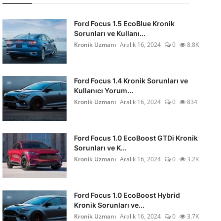
Ford Focus 1.5 EcoBlue Kronik
Sorunları ve Kullanı...
Kronik Uzmanı
Aralık 16, 2024
0
8.8K
Ford Focus 1.4 Kronik Sorunları ve
Kullanıcı Yorum...
Kronik Uzmanı
Aralık 16, 2024
0
834
Ford Focus 1.0 EcoBoost GTDi Kronik
Sorunları ve K...
Kronik Uzmanı
Aralık 16, 2024
0
3.2K
Ford Focus 1.0 EcoBoost Hybrid
Kronik Sorunları ve...
Kronik Uzmanı
Aralık 16, 2024
0
3.7K