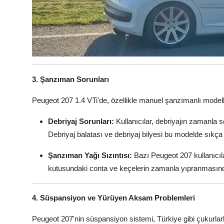
3. Şanzıman Sorunları
Peugeot 207 1.4 VTi'de, özellikle manuel şanzımanlı modeller
Debriyaj Sorunları:
Kullanıcılar, debriyajın zamanla ser
Debriyaj balatası ve debriyaj bilyesi bu modelde sıkça
Şanzıman Yağı Sızıntısı:
Bazı Peugeot 207 kullanıcıla
kutusundaki conta ve keçelerin zamanla yıpranmasın
4. Süspansiyon ve Yürüyen Aksam Problemleri
Peugeot 207'nin süspansiyon sistemi, Türkiye gibi çukurlarl