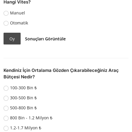
Hangi Vites?
Manuel
Otomatik
Oy
Sonuçları Görüntüle
Kendiniz İçin Ortalama Gözden Çıkarabileceğiniz Araç
Bütçesi Nedir?
100-300 Bin ₺
300-500 Bin ₺
500-800 Bin ₺
800 Bin - 1.2 Milyon ₺
1.2-1.7 Milyon ₺