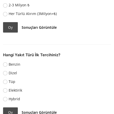
2-3 Milyon ₺
Her Türlü Alırım (3Milyon+₺)
Oy
Sonuçları Görüntüle
Hangi Yakıt Türü İlk Tercihiniz?
Benzin
Dizel
Tüp
Elektirik
Hybrid
Oy
Sonuçları Görüntüle