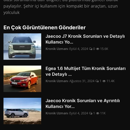
paylaşılır. Şehir içi kullanım için kompakt bir araçtan, uzun
yolculuk
En Çok Görüntülenen Gönderiler
Jaecoo J7 Kronik Sorunları ve Detaylı
Kullanıcı Yo...
Kronik Uzmanı
Eylül 4, 2024
0
15.6K
Egea 1.6 Multijet Tüm Kronik Sorunları
ve Detaylı ...
Kronik Uzmanı
Ağustos 31, 2024
1
11.4K
Jaecoo Kronik Sorunları ve Ayrıntılı
Kullanıcı Yor...
Kronik Uzmanı
Eylül 4, 2024
1
11K