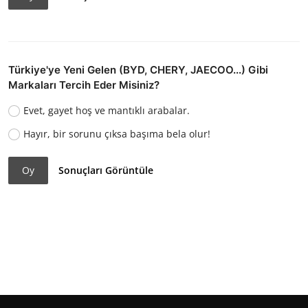
Türkiye'ye Yeni Gelen (BYD, CHERY, JAECOO...) Gibi
Markaları Tercih Eder Misiniz?
Evet, gayet hoş ve mantıklı arabalar.
Hayır, bir sorunu çıksa başıma bela olur!
Oy
Sonuçları Görüntüle