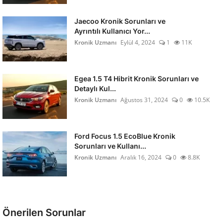
Jaecoo Kronik Sorunları ve
Ayrıntılı Kullanıcı Yor...
Kronik Uzmanı
Eylül 4, 2024
1
11K
Egea 1.5 T4 Hibrit Kronik Sorunları ve
Detaylı Kul...
Kronik Uzmanı
Ağustos 31, 2024
0
10.5K
Ford Focus 1.5 EcoBlue Kronik
Sorunları ve Kullanı...
Kronik Uzmanı
Aralık 16, 2024
0
8.8K
Önerilen Sorunlar