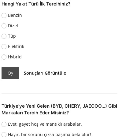
Hangi Yakıt Türü İlk Tercihiniz?
Benzin
Dizel
Tüp
Elektirik
Hybrid
Oy
Sonuçları Görüntüle
Türkiye'ye Yeni Gelen (BYD, CHERY, JAECOO...) Gibi
Markaları Tercih Eder Misiniz?
Evet, gayet hoş ve mantıklı arabalar.
Hayır, bir sorunu çıksa başıma bela olur!