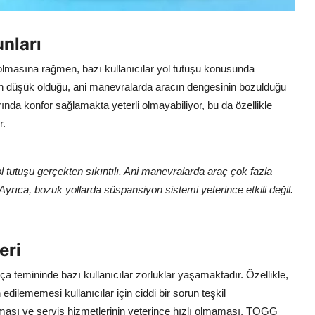
nları
lmasına rağmen, bazı kullanıcılar yol tutuşu konusunda
inin düşük olduğu, ani manevralarda aracın dengesinin bozulduğu
rında konfor sağlamakta yeterli olmayabiliyor, bu da özellikle
r.
tutuşu gerçekten sıkıntılı. Ani manevralarda araç çok fazla
Ayrıca, bozuk yollarda süspansiyon sistemi yeterince etkili değil.
eri
 temininde bazı kullanıcılar zorluklar yaşamaktadır. Özellikle,
edilememesi kullanıcılar için ciddi bir sorun teşkil
ı olması ve servis hizmetlerinin yeterince hızlı olmaması, TOGG