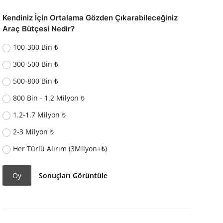
Kendiniz İçin Ortalama Gözden Çıkarabileceğiniz
Araç Bütçesi Nedir?
100-300 Bin ₺
300-500 Bin ₺
500-800 Bin ₺
800 Bin - 1.2 Milyon ₺
1.2-1.7 Milyon ₺
2-3 Milyon ₺
Her Türlü Alırım (3Milyon+₺)
Oy
Sonuçları Görüntüle