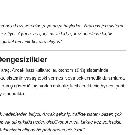
ma zamanla bazı sorunlar yaşamaya başladım. Navigasyon sistemi
e istiyor. Ayrıca, araç içi ekran birkaç kez dondu ve hiçbir
erçekten sinir bozucu oluyor."
engesizlikler
r araç. Ancak bazı kullanıcılar, otonom sürüş sisteminde
ikte sistemin yavaş tepki vermesi veya beklenmedik durumlarda
, sürüş güvenliği açısından risk oluşturabilmektedir. Ayrıca, şerit
 yaşanmakta.
denlerden biriydi. Ancak şehir içi trafikte sistem bazen çok
ık sık sıkışıklığa neden olabiliyor. Ayrıca, birkaç kez şerit takip
eklentimin altında bir performans gösterdi."