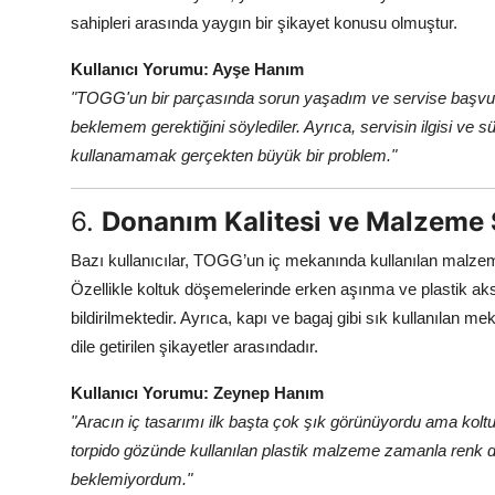
sahipleri arasında yaygın bir şikayet konusu olmuştur.
Kullanıcı Yorumu: Ayşe Hanım
"TOGG'un bir parçasında sorun yaşadım ve servise başvur
beklemem gerektiğini söylediler. Ayrıca, servisin ilgisi ve
kullanamamak gerçekten büyük bir problem."
6.
Donanım Kalitesi ve Malzeme 
Bazı kullanıcılar, TOGG’un iç mekanında kullanılan malzeme
Özellikle koltuk döşemelerinde erken aşınma ve plastik ak
bildirilmektedir. Ayrıca, kapı ve bagaj gibi sık kullanılan m
dile getirilen şikayetler arasındadır.
Kullanıcı Yorumu: Zeynep Hanım
"Aracın iç tasarımı ilk başta çok şık görünüyordu ama kolt
torpido gözünde kullanılan plastik malzeme zamanla renk d
beklemiyordum."