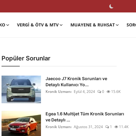
KO
VERGI & ÖTV & MTV
MUAYENE & RUHSAT
SOR
Popüler Sorunlar
Jaecoo J7 Kronik Sorunları ve
Detaylı Kullanıcı Yo...
Kronik Uzmanı
Eylül 4, 2024
0
15.6K
Egea 1.6 Multijet Tüm Kronik Sorunları
ve Detaylı ...
Kronik Uzmanı
Ağustos 31, 2024
1
11.4K