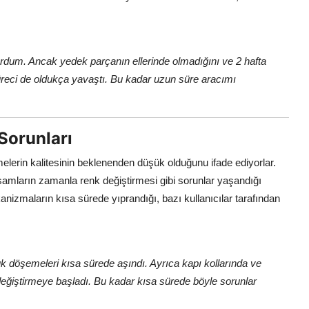
dum. Ancak yedek parçanın ellerinde olmadığını ve 2 hafta
 süreci de oldukça yavaştı. Bu kadar uzun süre aracımı
Sorunları
lerin kalitesinin beklenenden düşük olduğunu ifade ediyorlar.
samların zamanla renk değiştirmesi gibi sorunlar yaşandığı
ekanizmaların kısa sürede yıprandığı, bazı kullanıcılar tarafından
uk döşemeleri kısa sürede aşındı. Ayrıca kapı kollarında ve
eğiştirmeye başladı. Bu kadar kısa sürede böyle sorunlar