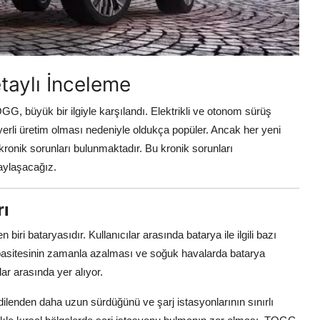
taylı İnceleme
TOGG, büyük bir ilgiyle karşılandı. Elektrikli ve otonom sürüş
yerli üretim olması nedeniyle oldukça popüler. Ancak her yeni
 kronik sorunları bulunmaktadır. Bu kronik sorunları
paylaşacağız.
rı
biri bataryasıdır. Kullanıcılar arasında batarya ile ilgili bazı
kapasitesinin zamanla azalması ve soğuk havalarda batarya
r arasında yer alıyor.
dilenden daha uzun sürdüğünü ve şarj istasyonlarının sınırlı