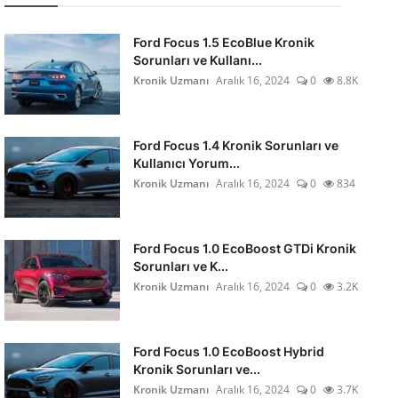
Ford Focus 1.5 EcoBlue Kronik
Sorunları ve Kullanı...
Kronik Uzmanı
Aralık 16, 2024
0
8.8K
Ford Focus 1.4 Kronik Sorunları ve
Kullanıcı Yorum...
Kronik Uzmanı
Aralık 16, 2024
0
834
Ford Focus 1.0 EcoBoost GTDi Kronik
Sorunları ve K...
Kronik Uzmanı
Aralık 16, 2024
0
3.2K
Ford Focus 1.0 EcoBoost Hybrid
Kronik Sorunları ve...
Kronik Uzmanı
Aralık 16, 2024
0
3.7K