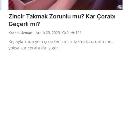
Zincir Takmak Zorunlu mu? Kar Çorabı
Geçerli mi?
Kronik Uzmanı
Aralık 25, 2025
0
126
Kış aylarında yola çıkarken zincir takmak zorunlu mu,
yoksa kar çorabı da iş gör...