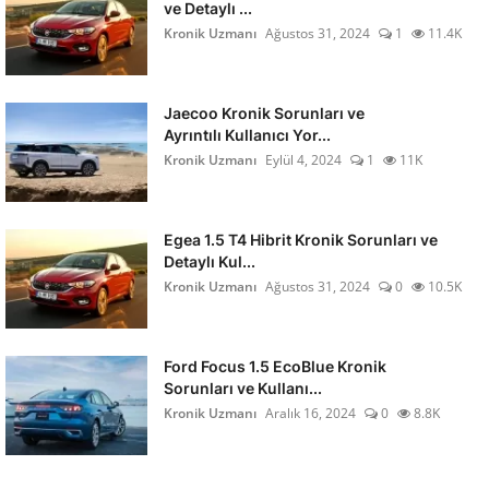
ve Detaylı ...
Kronik Uzmanı
Ağustos 31, 2024
1
11.4K
Jaecoo Kronik Sorunları ve
Ayrıntılı Kullanıcı Yor...
Kronik Uzmanı
Eylül 4, 2024
1
11K
Egea 1.5 T4 Hibrit Kronik Sorunları ve
Detaylı Kul...
Kronik Uzmanı
Ağustos 31, 2024
0
10.5K
Ford Focus 1.5 EcoBlue Kronik
Sorunları ve Kullanı...
Kronik Uzmanı
Aralık 16, 2024
0
8.8K