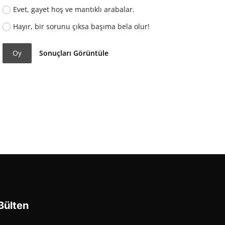
Evet, gayet hoş ve mantıklı arabalar.
Hayır, bir sorunu çıksa başıma bela olur!
Oy
Sonuçları Görüntüle
Bülten