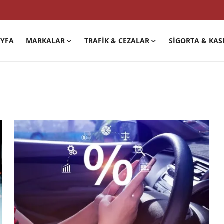
YFA
MARKALAR
TRAFIK & CEZALAR
SIGORTA & KAS