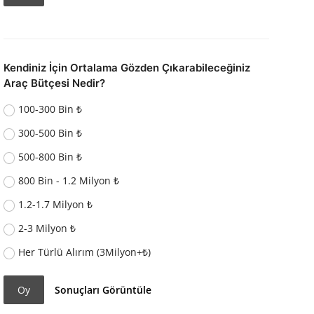
Kendiniz İçin Ortalama Gözden Çıkarabileceğiniz
Araç Bütçesi Nedir?
100-300 Bin ₺
300-500 Bin ₺
500-800 Bin ₺
800 Bin - 1.2 Milyon ₺
1.2-1.7 Milyon ₺
2-3 Milyon ₺
Her Türlü Alırım (3Milyon+₺)
Oy
Sonuçları Görüntüle