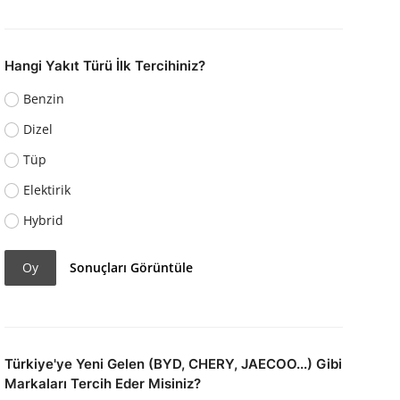
Hangi Yakıt Türü İlk Tercihiniz?
Benzin
Dizel
Tüp
Elektirik
Hybrid
Oy
Sonuçları Görüntüle
Türkiye'ye Yeni Gelen (BYD, CHERY, JAECOO...) Gibi
Markaları Tercih Eder Misiniz?