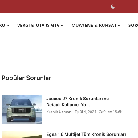
KO
VERGI & ÖTV & MTV
MUAYENE & RUHSAT
SOR
Popüler Sorunlar
Jaecoo J7 Kronik Sorunları ve
Detaylı Kullanıcı Yo...
Kronik Uzmanı
Eylül 4, 2024
0
15.6K
Egea 1.6 Multijet Tüm Kronik Sorunları