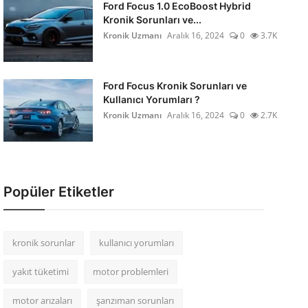
Ford Focus 1.0 EcoBoost Hybrid
Kronik Sorunları ve...
Kronik Uzmanı
Aralık 16, 2024
0
3.7K
Ford Focus Kronik Sorunları ve
Kullanıcı Yorumları ?
Kronik Uzmanı
Aralık 16, 2024
0
2.7K
Popüler Etiketler
kronik sorunlar
kullanıcı yorumları
yakıt tüketimi
motor problemleri
motor arızaları
şanzıman sorunları