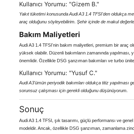
Kullanıcı Yorumu: "Gizem B."
Yakıt tüketimi konusunda Audi A3 1.4 TFSI'den oldukça me
araç olduğunu söyleyebilirim. Şehir içinde de makul değerle
Bakım Maliyetleri
Audi A3 1.4 TFSI'nin bakım maliyetleri, premium bir araç o
yüksek olabilir. Düzenli bakımların zamanında yapılması, 
önemlidir. Özellikle DSG şanzıman bakımları ve turbo ünitesi 
Kullanıcı Yorumu: "Yusuf C."
Audi A3'ümün periyodik bakımları oldukça titiz yapılması ge
sorunsuz çalışması için gerekli olduğunu düşünüyorum.
Sonuç
Audi A3 1.4 TFSI, şık tasarımı, güçlü performansı ve genel 
modeldir. Ancak, özellikle DSG şanzıman, zamanlama zinciri 