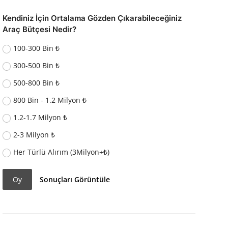
Kendiniz İçin Ortalama Gözden Çıkarabileceğiniz
Araç Bütçesi Nedir?
100-300 Bin ₺
300-500 Bin ₺
500-800 Bin ₺
800 Bin - 1.2 Milyon ₺
1.2-1.7 Milyon ₺
2-3 Milyon ₺
Her Türlü Alırım (3Milyon+₺)
Oy
Sonuçları Görüntüle