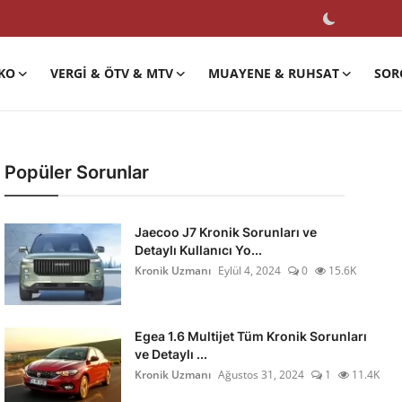
KO
VERGI & ÖTV & MTV
MUAYENE & RUHSAT
SOR
Popüler Sorunlar
Jaecoo J7 Kronik Sorunları ve
Detaylı Kullanıcı Yo...
Kronik Uzmanı
Eylül 4, 2024
0
15.6K
Egea 1.6 Multijet Tüm Kronik Sorunları
ve Detaylı ...
Kronik Uzmanı
Ağustos 31, 2024
1
11.4K