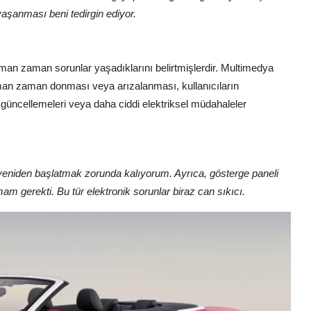
aşanması beni tedirgin ediyor.
 zaman zaman sorunlar yaşadıklarını belirtmişlerdir. Multimedya
aman zaman donması veya arızalanması, kullanıcıların
m güncellemeleri veya daha ciddi elektriksel müdahaleler
eniden başlatmak zorunda kalıyorum. Ayrıca, gösterge paneli
m gerekti. Bu tür elektronik sorunlar biraz can sıkıcı.