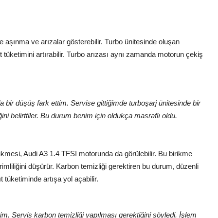
e aşınma ve arızalar gösterebilir. Turbo ünitesinde oluşan
t tüketimini artırabilir. Turbo arızası aynı zamanda motorun çekiş
ir düşüş fark ettim. Servise gittiğimde turboşarj ünitesinde bir
ini belirttiler. Bu durum benim için oldukça masraflı oldu.
ikmesi, Audi A3 1.4 TFSI motorunda da görülebilir. Bu birikme
mliliğini düşürür. Karbon temizliği gerektiren bu durum, düzenli
tüketiminde artışa yol açabilir.
im. Servis karbon temizliği yapılması gerektiğini söyledi. İşlem