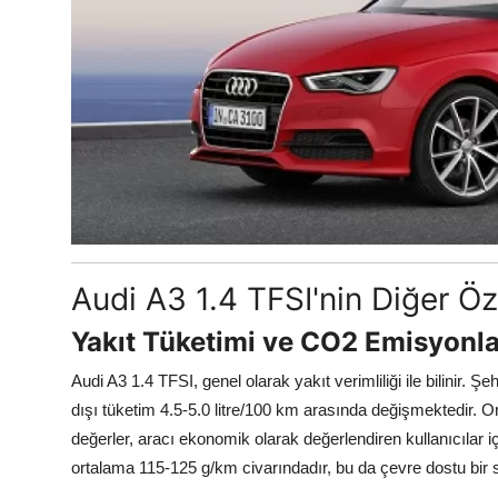
Audi A3 1.4 TFSI'nin Diğer Öze
Yakıt Tüketimi ve CO2 Emisyonla
Audi A3 1.4 TFSI, genel olarak yakıt verimliliği ile bilinir. Ş
dışı tüketim 4.5-5.0 litre/100 km arasında değişmektedir. Or
değerler, aracı ekonomik olarak değerlendiren kullanıcılar 
ortalama 115-125 g/km civarındadır, bu da çevre dostu bir s