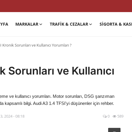
YFA
MARKALAR
TRAFIK & CEZALAR
SIGORTA & KAS
I Kronik Sorunları ve Kullanıcı Yorumları ?
k Sorunları ve Kullanıcı
eleme ve kullanıcı yorumları. Motor sorunları, DSG şanzıman
da kapsamlı bilgi. Audi A3 1.4 TFSI'yi düşünenler için rehber.
3, 2024 - 08:18
0
589