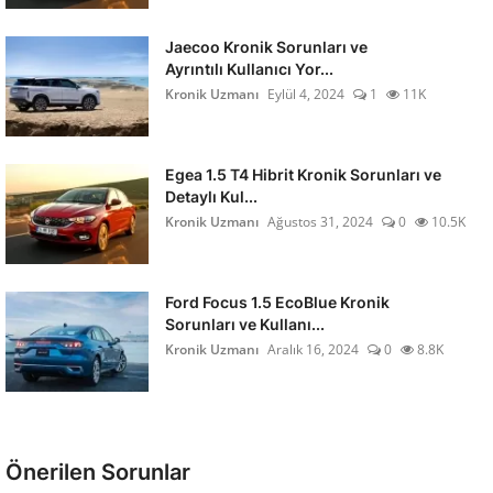
Jaecoo Kronik Sorunları ve
Ayrıntılı Kullanıcı Yor...
Kronik Uzmanı
Eylül 4, 2024
1
11K
Egea 1.5 T4 Hibrit Kronik Sorunları ve
Detaylı Kul...
Kronik Uzmanı
Ağustos 31, 2024
0
10.5K
Ford Focus 1.5 EcoBlue Kronik
Sorunları ve Kullanı...
Kronik Uzmanı
Aralık 16, 2024
0
8.8K
Önerilen Sorunlar