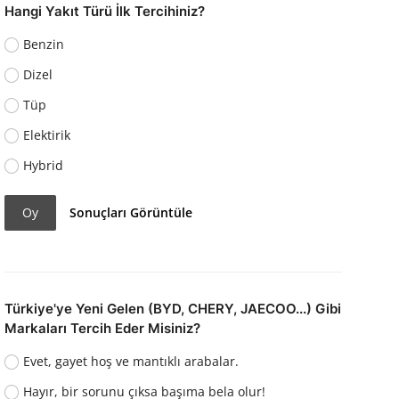
Hangi Yakıt Türü İlk Tercihiniz?
Benzin
Dizel
Tüp
Elektirik
Hybrid
Oy
Sonuçları Görüntüle
Türkiye'ye Yeni Gelen (BYD, CHERY, JAECOO...) Gibi
Markaları Tercih Eder Misiniz?
Evet, gayet hoş ve mantıklı arabalar.
Hayır, bir sorunu çıksa başıma bela olur!