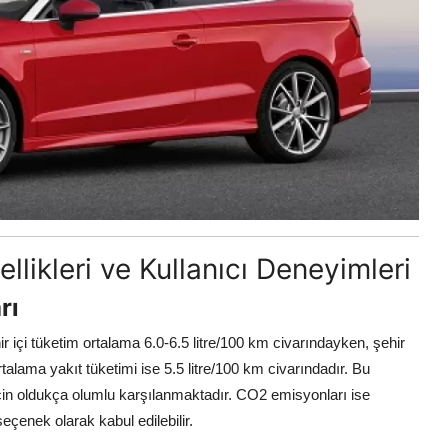
llikleri ve Kullanıcı Deneyimleri
rı
ehir içi tüketim ortalama 6.0-6.5 litre/100 km civarındayken, şehir
talama yakıt tüketimi ise 5.5 litre/100 km civarındadır. Bu
için oldukça olumlu karşılanmaktadır. CO2 emisyonları ise
eçenek olarak kabul edilebilir.