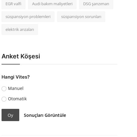
EGR valfi
Audi bakım maliyetleri
DSG şanzıman
süspansiyon problemleri
süspansiyon sorunları
elektrik arızaları
Anket Köşesi
Hangi Vites?
Manuel
Otomatik
Oy
Sonuçları Görüntüle