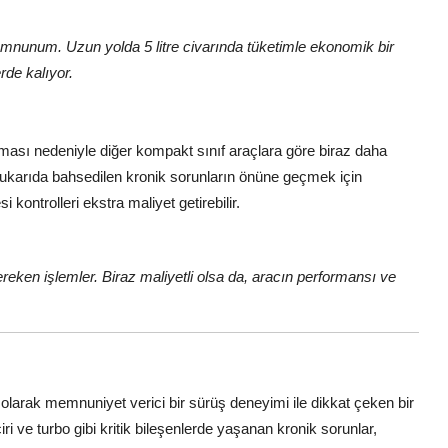
mnunum. Uzun yolda 5 litre civarında tüketimle ekonomik bir
rde kalıyor.
lması nedeniyle diğer kompakt sınıf araçlara göre biraz daha
yukarıda bahsedilen kronik sorunların önüne geçmek için
kontrolleri ekstra maliyet getirebilir.
reken işlemler. Biraz maliyetli olsa da, aracın performansı ve
olarak memnuniyet verici bir sürüş deneyimi ile dikkat çeken bir
ve turbo gibi kritik bileşenlerde yaşanan kronik sorunlar,