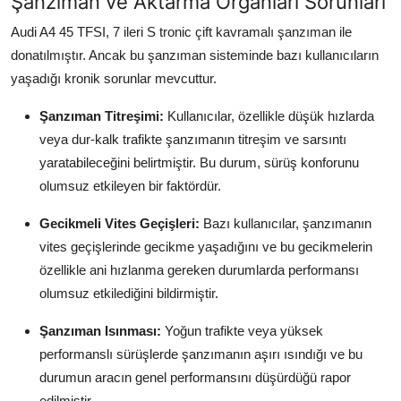
Şanzıman ve Aktarma Organları Sorunları
Audi A4 45 TFSI, 7 ileri S tronic çift kavramalı şanzıman ile
donatılmıştır. Ancak bu şanzıman sisteminde bazı kullanıcıların
yaşadığı kronik sorunlar mevcuttur.
Şanzıman Titreşimi:
Kullanıcılar, özellikle düşük hızlarda
veya dur-kalk trafikte şanzımanın titreşim ve sarsıntı
yaratabileceğini belirtmiştir. Bu durum, sürüş konforunu
olumsuz etkileyen bir faktördür.
Gecikmeli Vites Geçişleri:
Bazı kullanıcılar, şanzımanın
vites geçişlerinde gecikme yaşadığını ve bu gecikmelerin
özellikle ani hızlanma gereken durumlarda performansı
olumsuz etkilediğini bildirmiştir.
Şanzıman Isınması:
Yoğun trafikte veya yüksek
performanslı sürüşlerde şanzımanın aşırı ısındığı ve bu
durumun aracın genel performansını düşürdüğü rapor
edilmiştir.