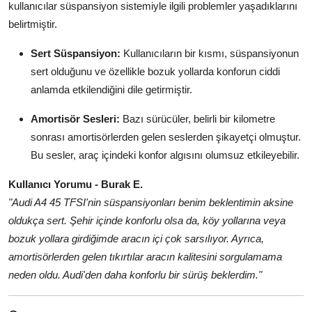
kullanıcılar süspansiyon sistemiyle ilgili problemler yaşadıklarını
belirtmiştir.
Sert Süspansiyon:
Kullanıcıların bir kısmı, süspansiyonun
sert olduğunu ve özellikle bozuk yollarda konforun ciddi
anlamda etkilendiğini dile getirmiştir.
Amortisör Sesleri:
Bazı sürücüler, belirli bir kilometre
sonrası amortisörlerden gelen seslerden şikayetçi olmuştur.
Bu sesler, araç içindeki konfor algısını olumsuz etkileyebilir.
Kullanıcı Yorumu - Burak E.
"Audi A4 45 TFSI'nin süspansiyonları benim beklentimin aksine
oldukça sert. Şehir içinde konforlu olsa da, köy yollarına veya
bozuk yollara girdiğimde aracın içi çok sarsılıyor. Ayrıca,
amortisörlerden gelen tıkırtılar aracın kalitesini sorgulamama
neden oldu. Audi'den daha konforlu bir sürüş beklerdim."