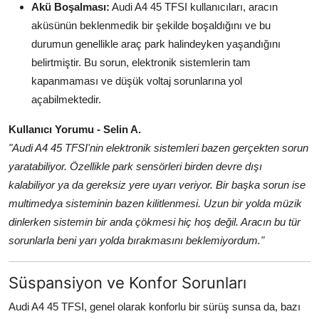
Akü Boşalması:
Audi A4 45 TFSI kullanıcıları, aracın
aküsünün beklenmedik bir şekilde boşaldığını ve bu
durumun genellikle araç park halindeyken yaşandığını
belirtmiştir. Bu sorun, elektronik sistemlerin tam
kapanmaması ve düşük voltaj sorunlarına yol
açabilmektedir.
Kullanıcı Yorumu - Selin A.
"Audi A4 45 TFSI'nin elektronik sistemleri bazen gerçekten sorun
yaratabiliyor. Özellikle park sensörleri birden devre dışı
kalabiliyor ya da gereksiz yere uyarı veriyor. Bir başka sorun ise
multimedya sisteminin bazen kilitlenmesi. Uzun bir yolda müzik
dinlerken sistemin bir anda çökmesi hiç hoş değil. Aracın bu tür
sorunlarla beni yarı yolda bırakmasını beklemiyordum."
Süspansiyon ve Konfor Sorunları
Audi A4 45 TFSI, genel olarak konforlu bir sürüş sunsa da, bazı