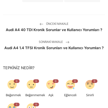
ÖNCEKI MAKALE
Audi A4 40 TDI Kronik Sorunlar ve Kullanıcı Yorumları ?
SONRAKI MAKALE
Audi A4 1.4 TFSI Kronik Sorunları ve Kullanıcı Yorumları ?
TEPKINIZ NEDIR?
0
0
0
0
0
Beğenmek
Beğenmemek
Aşk
Eğlenceli
Sinirli
1
0