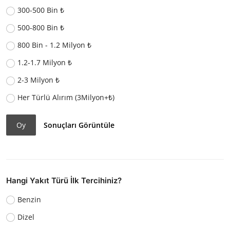
300-500 Bin ₺
500-800 Bin ₺
800 Bin - 1.2 Milyon ₺
1.2-1.7 Milyon ₺
2-3 Milyon ₺
Her Türlü Alırım (3Milyon+₺)
Oy
Sonuçları Görüntüle
Hangi Yakıt Türü İlk Tercihiniz?
Benzin
Dizel