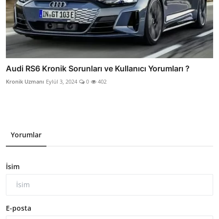
Audi RS6 Kronik Sorunları ve Kullanıcı Yorumları ?
Kronik Uzmanı
Eylül 3, 2024
0
402
Yorumlar
İsim
E-posta