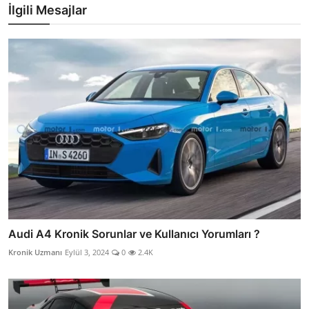
İlgili Mesajlar
Audi A4 Kronik Sorunlar ve Kullanıcı Yorumları ?
Kronik Uzmanı
Eylül 3, 2024
0
2.4K