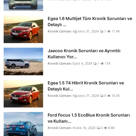
Egea 1.6 Multijet Tüm Kronik Sorunları ve
Detaylı ...
Kronik Uzmanı
Ağustos 31, 2024
1
11.4K
Jaecoo Kronik Sorunları ve Ayrıntılı
Kullanıcı Yor...
Kronik Uzmanı
Eylül 4, 2024
1
11K
Egea 1.5 T4 Hibrit Kronik Sorunları ve
Detaylı Kul...
Kronik Uzmanı
Ağustos 31, 2024
0
10.5K
Ford Focus 1.5 EcoBlue Kronik Sorunları
ve Kullanı...
Kronik Uzmanı
Aralık 16, 2024
0
8.8K