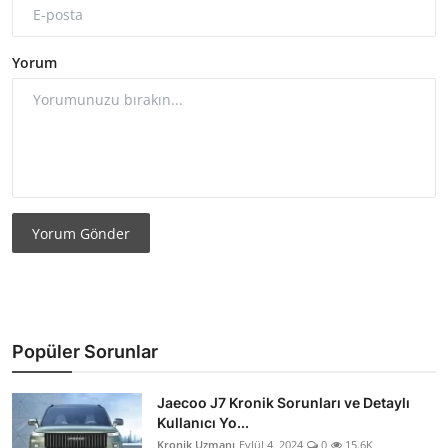
Yorum
Yorum Gönder
Popüler Sorunlar
Jaecoo J7 Kronik Sorunları ve Detaylı
Kullanıcı Yo...
Kronik Uzmanı
Eylül 4, 2024
0
15.6K