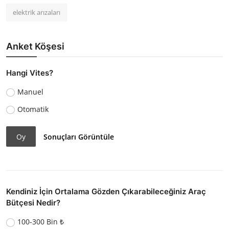
elektrik arızaları
Anket Köşesi
Hangi Vites?
Manuel
Otomatik
Oy
Sonuçları Görüntüle
Kendiniz İçin Ortalama Gözden Çıkarabileceğiniz Araç
Bütçesi Nedir?
100-300 Bin ₺