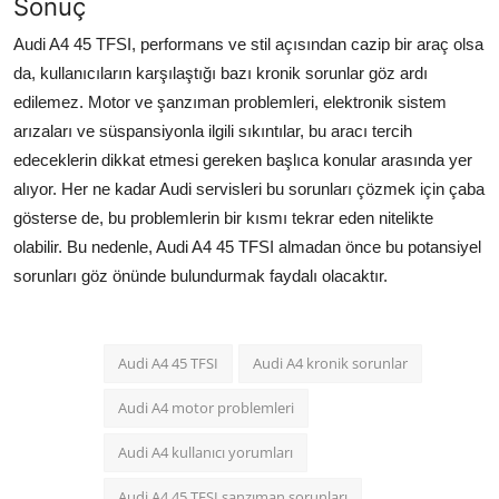
Sonuç
Audi A4 45 TFSI, performans ve stil açısından cazip bir araç olsa
da, kullanıcıların karşılaştığı bazı kronik sorunlar göz ardı
edilemez. Motor ve şanzıman problemleri, elektronik sistem
arızaları ve süspansiyonla ilgili sıkıntılar, bu aracı tercih
edeceklerin dikkat etmesi gereken başlıca konular arasında yer
alıyor. Her ne kadar Audi servisleri bu sorunları çözmek için çaba
gösterse de, bu problemlerin bir kısmı tekrar eden nitelikte
olabilir. Bu nedenle, Audi A4 45 TFSI almadan önce bu potansiyel
sorunları göz önünde bulundurmak faydalı olacaktır.
Audi A4 45 TFSI
Audi A4 kronik sorunlar
Audi A4 motor problemleri
Audi A4 kullanıcı yorumları
Audi A4 45 TFSI şanzıman sorunları