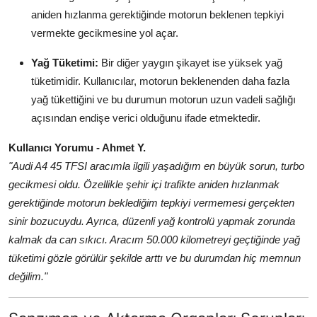
aniden hızlanma gerektiğinde motorun beklenen tepkiyi
vermekte gecikmesine yol açar.
Yağ Tüketimi:
Bir diğer yaygın şikayet ise yüksek yağ
tüketimidir. Kullanıcılar, motorun beklenenden daha fazla
yağ tükettiğini ve bu durumun motorun uzun vadeli sağlığı
açısından endişe verici olduğunu ifade etmektedir.
Kullanıcı Yorumu - Ahmet Y.
"Audi A4 45 TFSI aracımla ilgili yaşadığım en büyük sorun, turbo
gecikmesi oldu. Özellikle şehir içi trafikte aniden hızlanmak
gerektiğinde motorun beklediğim tepkiyi vermemesi gerçekten
sinir bozucuydu. Ayrıca, düzenli yağ kontrolü yapmak zorunda
kalmak da can sıkıcı. Aracım 50.000 kilometreyi geçtiğinde yağ
tüketimi gözle görülür şekilde arttı ve bu durumdan hiç memnun
değilim."