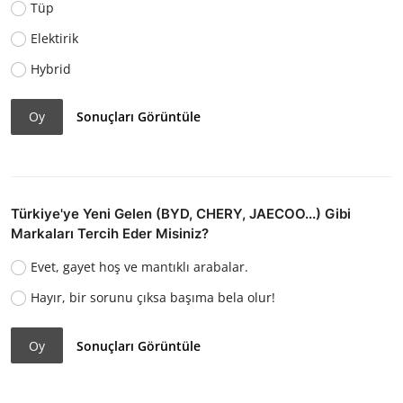
Tüp
Elektirik
Hybrid
Oy
Sonuçları Görüntüle
Türkiye'ye Yeni Gelen (BYD, CHERY, JAECOO...) Gibi
Markaları Tercih Eder Misiniz?
Evet, gayet hoş ve mantıklı arabalar.
Hayır, bir sorunu çıksa başıma bela olur!
Oy
Sonuçları Görüntüle