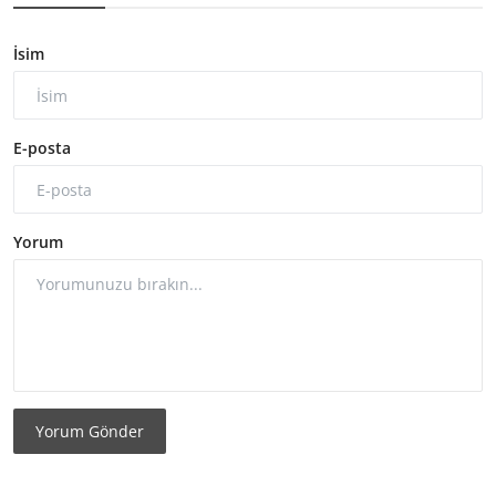
İsim
E-posta
Yorum
Yorum Gönder