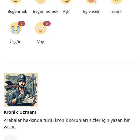
Beğenmek
Beğenmemek
Aşk
Eğlenceli
Sinirli
0
0
Üzgün
Vay
Kronik Uzmanı
Arabalar hakkında türlü kronik sorunları sizler için yazan bir
yazar.