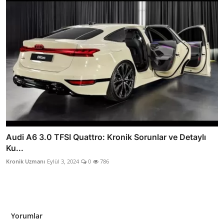
Audi A6 3.0 TFSI Quattro: Kronik Sorunlar ve Detaylı
Ku...
Kronik Uzmanı
Eylül 3, 2024
0
786
Yorumlar