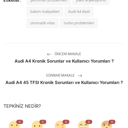
şanzıman problemleri
yakıt enjeksiyonu
Etiketler:
bakım maliyetleri
Audi A4 dizel
otomatik vites
turbo problemleri
ÖNCEKI MAKALE
Audi A4 Kronik Sorunlar ve Kullanıcı Yorumları ?
SONRAKI MAKALE
Audi A4 45 TFSI Kronik Sorunları ve Kullanıcı Yorumları ?
TEPKINIZ NEDIR?
0
0
0
0
0