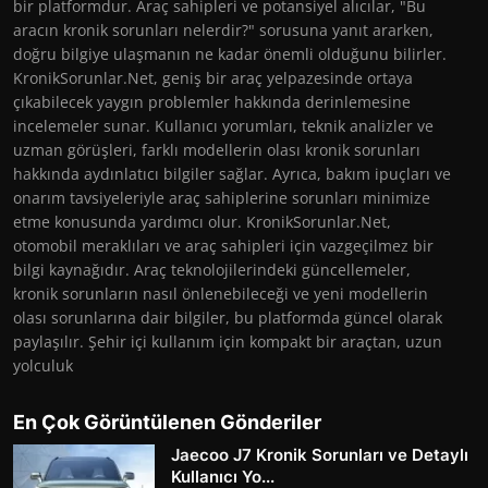
bir platformdur. Araç sahipleri ve potansiyel alıcılar, "Bu
aracın kronik sorunları nelerdir?" sorusuna yanıt ararken,
doğru bilgiye ulaşmanın ne kadar önemli olduğunu bilirler.
KronikSorunlar.Net, geniş bir araç yelpazesinde ortaya
çıkabilecek yaygın problemler hakkında derinlemesine
incelemeler sunar. Kullanıcı yorumları, teknik analizler ve
uzman görüşleri, farklı modellerin olası kronik sorunları
hakkında aydınlatıcı bilgiler sağlar. Ayrıca, bakım ipuçları ve
onarım tavsiyeleriyle araç sahiplerine sorunları minimize
etme konusunda yardımcı olur. KronikSorunlar.Net,
otomobil meraklıları ve araç sahipleri için vazgeçilmez bir
bilgi kaynağıdır. Araç teknolojilerindeki güncellemeler,
kronik sorunların nasıl önlenebileceği ve yeni modellerin
olası sorunlarına dair bilgiler, bu platformda güncel olarak
paylaşılır. Şehir içi kullanım için kompakt bir araçtan, uzun
yolculuk
En Çok Görüntülenen Gönderiler
Jaecoo J7 Kronik Sorunları ve Detaylı
Kullanıcı Yo...