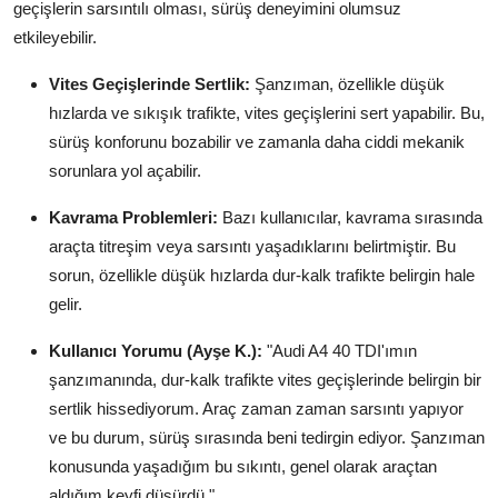
geçişlerin sarsıntılı olması, sürüş deneyimini olumsuz
etkileyebilir.
Vites Geçişlerinde Sertlik:
Şanzıman, özellikle düşük
hızlarda ve sıkışık trafikte, vites geçişlerini sert yapabilir. Bu,
sürüş konforunu bozabilir ve zamanla daha ciddi mekanik
sorunlara yol açabilir.
Kavrama Problemleri:
Bazı kullanıcılar, kavrama sırasında
araçta titreşim veya sarsıntı yaşadıklarını belirtmiştir. Bu
sorun, özellikle düşük hızlarda dur-kalk trafikte belirgin hale
gelir.
Kullanıcı Yorumu (Ayşe K.):
"Audi A4 40 TDI'ımın
şanzımanında, dur-kalk trafikte vites geçişlerinde belirgin bir
sertlik hissediyorum. Araç zaman zaman sarsıntı yapıyor
ve bu durum, sürüş sırasında beni tedirgin ediyor. Şanzıman
konusunda yaşadığım bu sıkıntı, genel olarak araçtan
aldığım keyfi düşürdü."