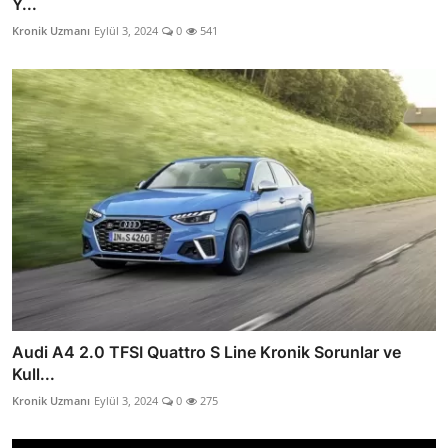
Y...
Kronik Uzmanı
Eylül 3, 2024
0
541
Audi A4 2.0 TFSI Quattro S Line Kronik Sorunlar ve
Kull...
Kronik Uzmanı
Eylül 3, 2024
0
275