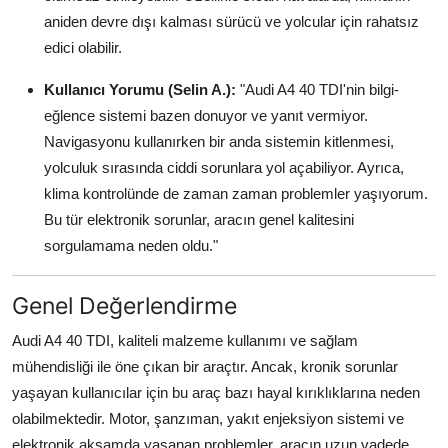
aniden devre dışı kalması sürücü ve yolcular için rahatsız
edici olabilir.
Kullanıcı Yorumu (Selin A.):
"Audi A4 40 TDI'nin bilgi-
eğlence sistemi bazen donuyor ve yanıt vermiyor.
Navigasyonu kullanırken bir anda sistemin kitlenmesi,
yolculuk sırasında ciddi sorunlara yol açabiliyor. Ayrıca,
klima kontrolünde de zaman zaman problemler yaşıyorum.
Bu tür elektronik sorunlar, aracın genel kalitesini
sorgulamama neden oldu."
Genel Değerlendirme
Audi A4 40 TDI, kaliteli malzeme kullanımı ve sağlam
mühendisliği ile öne çıkan bir araçtır. Ancak, kronik sorunlar
yaşayan kullanıcılar için bu araç bazı hayal kırıklıklarına neden
olabilmektedir. Motor, şanzıman, yakıt enjeksiyon sistemi ve
elektronik aksamda yaşanan problemler, aracın uzun vadede