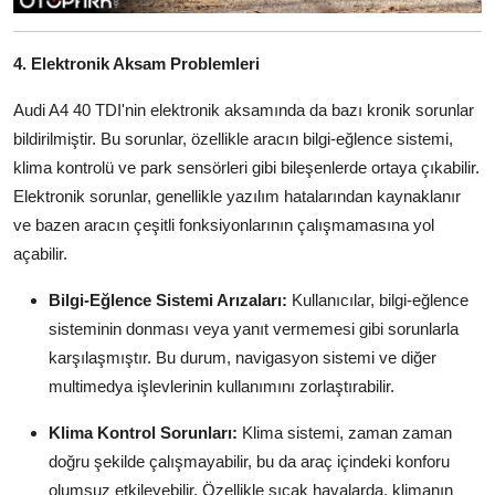
4. Elektronik Aksam Problemleri
Audi A4 40 TDI'nin elektronik aksamında da bazı kronik sorunlar
bildirilmiştir. Bu sorunlar, özellikle aracın bilgi-eğlence sistemi,
klima kontrolü ve park sensörleri gibi bileşenlerde ortaya çıkabilir.
Elektronik sorunlar, genellikle yazılım hatalarından kaynaklanır
ve bazen aracın çeşitli fonksiyonlarının çalışmamasına yol
açabilir.
Bilgi-Eğlence Sistemi Arızaları:
Kullanıcılar, bilgi-eğlence
sisteminin donması veya yanıt vermemesi gibi sorunlarla
karşılaşmıştır. Bu durum, navigasyon sistemi ve diğer
multimedya işlevlerinin kullanımını zorlaştırabilir.
Klima Kontrol Sorunları:
Klima sistemi, zaman zaman
doğru şekilde çalışmayabilir, bu da araç içindeki konforu
olumsuz etkileyebilir. Özellikle sıcak havalarda, klimanın