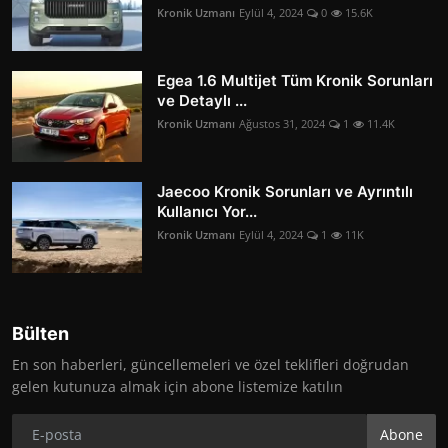
Kronik Uzmanı
Eylül 4, 2024
0
15.6K
Egea 1.6 Multijet Tüm Kronik Sorunları
ve Detaylı ...
Kronik Uzmanı
Ağustos 31, 2024
1
11.4K
Jaecoo Kronik Sorunları ve Ayrıntılı
Kullanıcı Yor...
Kronik Uzmanı
Eylül 4, 2024
1
11K
Bülten
En son haberleri, güncellemeleri ve özel teklifleri doğrudan
gelen kutunuza almak için abone listemize katılın
Abone