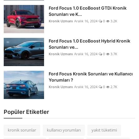
Ford Focus 1.0 EcoBoost GTDi Kronik
Sorunları ve K...
Kronik Uzmanı
Aralık 16, 2024
0
3.2K
Ford Focus 1.0 EcoBoost Hybrid Kronik
Sorunları ve...
Kronik Uzmanı
Aralık 16, 2024
0
3.7K
Ford Focus Kronik Sorunları ve Kullanıcı
Yorumları ?
Kronik Uzmanı
Aralık 16, 2024
0
2.7K
Popüler Etiketler
kronik sorunlar
kullanıcı yorumları
yakıt tüketimi