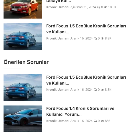
Detaylı Kul...
Kronik Uzmanı
Ağustos 31, 2024
0
10.5K
Ford Focus 1.5 EcoBlue Kronik Sorunları
ve Kullanı...
Kronik Uzmanı
Aralık 16, 2024
0
8.8K
Önerilen Sorunlar
Ford Focus 1.5 EcoBlue Kronik Sorunları
ve Kullanı...
Kronik Uzmanı
Aralık 16, 2024
0
8.8K
Ford Focus 1.4 Kronik Sorunları ve
Kullanıcı Yorum...
Kronik Uzmanı
Aralık 16, 2024
0
836