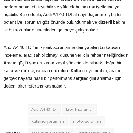
performansını etkileyebilir ve yüksek bakım maliyetlerine yol
açabilir. Bu nedenle, Audi A4 40 TDI almayı düşünenler, bu tür
potansiyel sorunları göz önünde bulundurmalı ve düzenli bakım
ile bu sorunların üstesinden gelmeye çalışmalıdır.
Audi A4 40 TDI’nin kronik sorunlarına dair yapılan bu kapsamlı
inceleme, araç sahibi olmayı düşünenler için rehber niteliğindedir.
Aracın güçlü yanları kadar zayıf yönlerini de bilmek, doğru bir
karar vermek açısından önemlidir. Kullanıcı yorumları, aracın
gerçek hayatta nasıl bir performans sergilediğini anlamak için
değerli birer referans kaynağıdır.
Audi A4 40 TDI
kronik sorunlar
kullanıcı yorumları
motor sorunları