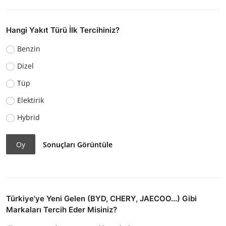
Hangi Yakıt Türü İlk Tercihiniz?
Benzin
Dizel
Tüp
Elektirik
Hybrid
Oy
Sonuçları Görüntüle
Türkiye'ye Yeni Gelen (BYD, CHERY, JAECOO...) Gibi
Markaları Tercih Eder Misiniz?