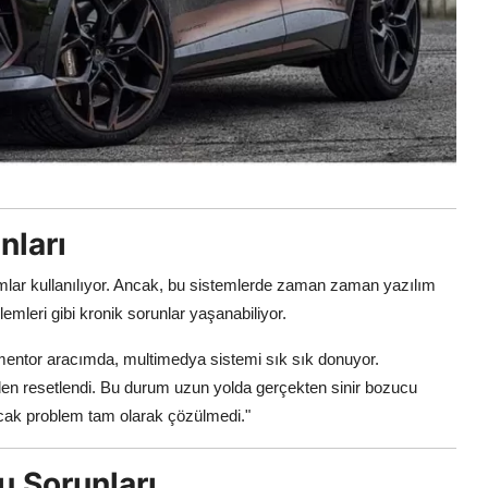
nları
ımlar kullanılıyor. Ancak, bu sistemlerde zaman zaman yazılım
mleri gibi kronik sorunlar yaşanabiliyor.
ntor aracımda, multimedya sistemi sık sık donuyor.
den resetlendi. Bu durum uzun yolda gerçekten sinir bozucu
ancak problem tam olarak çözülmedi."
u Sorunları