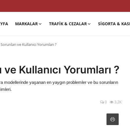
YFA
MARKALAR
TRAFIK & CEZALAR
SIGORTA & KAS
Sorunları ve Kullanıcı Yorumları ?
 ve Kullanıcı Yorumları ?
upra modellerinde yaşanan en yaygın problemler ve bu sorunların
imleri.
0
3.2K