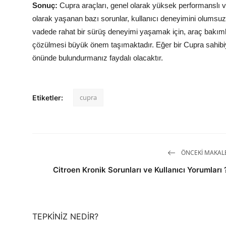
Sonuç:
Cupra araçları, genel olarak yüksek performanslı ve
olarak yaşanan bazı sorunlar, kullanıcı deneyimini olumsu
vadede rahat bir sürüş deneyimi yaşamak için, araç bakımla
çözülmesi büyük önem taşımaktadır. Eğer bir Cupra sahibi
önünde bulundurmanız faydalı olacaktır.
cupra
Etiketler:
ÖNCEKI MAKAL
Citroen Kronik Sorunları ve Kullanıcı Yorumları 
TEPKINIZ NEDIR?