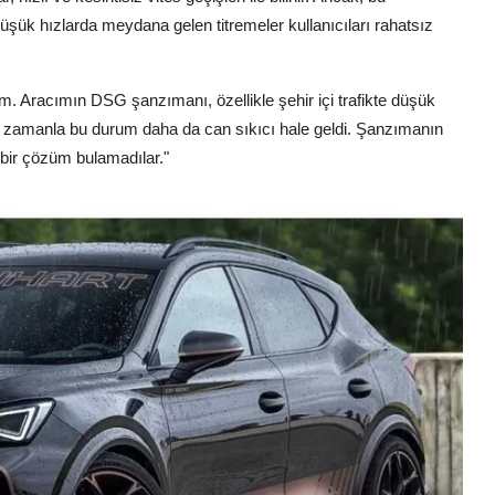
düşük hızlarda meydana gelen titremeler kullanıcıları rahatsız
. Aracımın DSG şanzımanı, özellikle şehir içi trafikte düşük
 zamanla bu durum daha da can sıkıcı hale geldi. Şanzımanın
 bir çözüm bulamadılar."