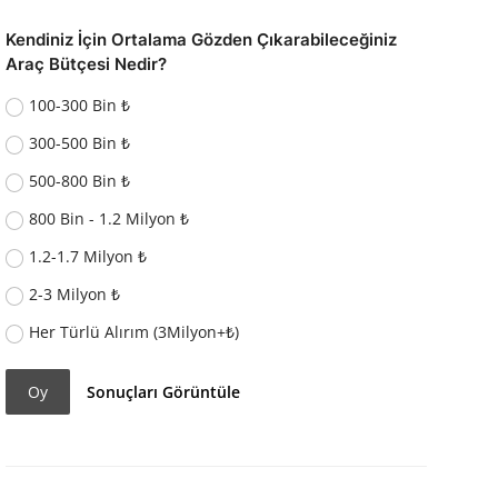
Kendiniz İçin Ortalama Gözden Çıkarabileceğiniz
Araç Bütçesi Nedir?
100-300 Bin ₺
300-500 Bin ₺
500-800 Bin ₺
800 Bin - 1.2 Milyon ₺
1.2-1.7 Milyon ₺
2-3 Milyon ₺
Her Türlü Alırım (3Milyon+₺)
Oy
Sonuçları Görüntüle