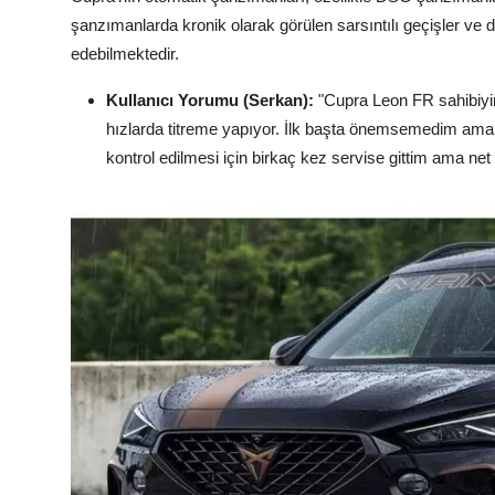
şanzımanlarda kronik olarak görülen sarsıntılı geçişler ve 
edebilmektedir.
Kullanıcı Yorumu (Serkan):
"Cupra Leon FR sahibiyim
hızlarda titreme yapıyor. İlk başta önemsemedim ama
kontrol edilmesi için birkaç kez servise gittim ama net