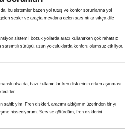
da, bu sistemler bazen yol tutuş ve konfor sorunlarına yol
gelen sesler ve araçta meydana gelen sarsıntılar sıkça dile
siyon sistemi, bozuk yollarda aracı kullanırken çok rahatsız
 sarsıntılı sürüşü, uzun yolculuklarda konforu olumsuz etkiliyor.
anslı olsa da, bazı kullanıcılar fren disklerinin erken aşınması
tedirler.
sahibiyim. Fren diskleri, aracımı aldığımın üzerinden bir yıl
şme hissediyorum. Servise götürdüm, fren disklerini