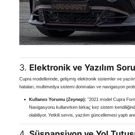
3.
Elektronik ve Yazılım Soru
Cupra modellerinde, gelişmiş elektronik sistemler ve yazıl
hataları, multimedya sistemi donmaları ve navigasyon proble
Kullanıcı Yorumu (Zeynep):
"2021 model Cupra Forme
Navigasyonu kullanırken birkaç kez sistem kendiliğin
olabiliyor. Yetkili servis, yazılım güncellemesi yaptı 
4.
Süspansiyon ve Yol Tutuş