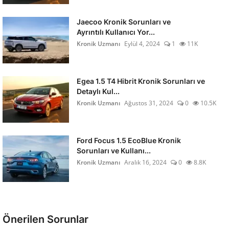
Jaecoo Kronik Sorunları ve
Ayrıntılı Kullanıcı Yor...
Kronik Uzmanı
Eylül 4, 2024
1
11K
Egea 1.5 T4 Hibrit Kronik Sorunları ve
Detaylı Kul...
Kronik Uzmanı
Ağustos 31, 2024
0
10.5K
Ford Focus 1.5 EcoBlue Kronik
Sorunları ve Kullanı...
Kronik Uzmanı
Aralık 16, 2024
0
8.8K
Önerilen Sorunlar