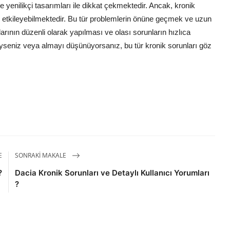
 yenilikçi tasarımları ile dikkat çekmektedir. Ancak, kronik
z etkileyebilmektedir. Bu tür problemlerin önüne geçmek ve uzun
rının düzenli olarak yapılması ve olası sorunların hızlıca
yseniz veya almayı düşünüyorsanız, bu tür kronik sorunları göz
E
SONRAKI MAKALE
?
Dacia Kronik Sorunları ve Detaylı Kullanıcı Yorumları
?