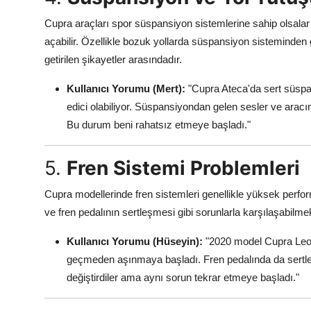
Cupra araçları spor süspansiyon sistemlerine sahip olsalar 
açabilir. Özellikle bozuk yollarda süspansiyon sisteminden 
getirilen şikayetler arasındadır.
Kullanıcı Yorumu (Mert):
"Cupra Ateca'da sert süspan
edici olabiliyor. Süspansiyondan gelen sesler ve aracın
Bu durum beni rahatsız etmeye başladı."
5.
Fren Sistemi Problemleri
Cupra modellerinde fren sistemleri genellikle yüksek perform
ve fren pedalının sertleşmesi gibi sorunlarla karşılaşabilmek
Kullanıcı Yorumu (Hüseyin):
"2020 model Cupra Leon 
geçmeden aşınmaya başladı. Fren pedalında da sertle
değiştirdiler ama aynı sorun tekrar etmeye başladı."