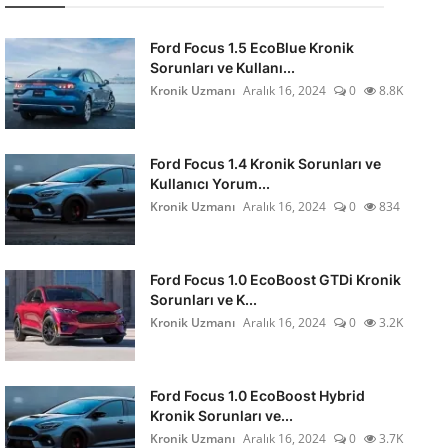
Ford Focus 1.5 EcoBlue Kronik
Sorunları ve Kullanı...
Kronik Uzmanı
Aralık 16, 2024
0
8.8K
Ford Focus 1.4 Kronik Sorunları ve
Kullanıcı Yorum...
Kronik Uzmanı
Aralık 16, 2024
0
834
Ford Focus 1.0 EcoBoost GTDi Kronik
Sorunları ve K...
Kronik Uzmanı
Aralık 16, 2024
0
3.2K
Ford Focus 1.0 EcoBoost Hybrid
Kronik Sorunları ve...
Kronik Uzmanı
Aralık 16, 2024
0
3.7K