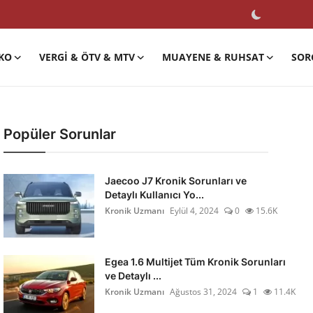
KO
VERGI & ÖTV & MTV
MUAYENE & RUHSAT
SOR
Popüler Sorunlar
Jaecoo J7 Kronik Sorunları ve
Detaylı Kullanıcı Yo...
Kronik Uzmanı
Eylül 4, 2024
0
15.6K
Egea 1.6 Multijet Tüm Kronik Sorunları
ve Detaylı ...
Kronik Uzmanı
Ağustos 31, 2024
1
11.4K