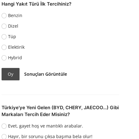
Hangi Yakıt Türü İlk Tercihiniz?
Benzin
Dizel
Tüp
Elektirik
Hybrid
Oy
Sonuçları Görüntüle
Türkiye'ye Yeni Gelen (BYD, CHERY, JAECOO...) Gibi
Markaları Tercih Eder Misiniz?
Evet, gayet hoş ve mantıklı arabalar.
Hayır, bir sorunu çıksa başıma bela olur!