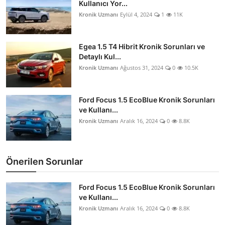
Kullanıcı Yor...
Aydınlatma & Görüş
Kronik Uzmanı
Eylül 4, 2024
1
11K
Şanzıman & Aktarma
Egea 1.5 T4 Hibrit Kronik Sorunları ve
Dizel Sistemler
Detaylı Kul...
Kronik Uzmanı
Ağustos 31, 2024
0
10.5K
Multimedya & Elektronik
Ford Focus 1.5 EcoBlue Kronik Sorunları
ve Kullanı...
Kronik Uzmanı
Aralık 16, 2024
0
8.8K
Önerilen Sorunlar
Ford Focus 1.5 EcoBlue Kronik Sorunları
ve Kullanı...
Kronik Uzmanı
Aralık 16, 2024
0
8.8K