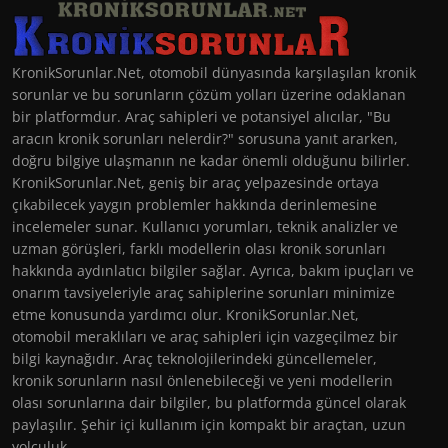
KronikSorunlar.Net, otomobil dünyasında karşılaşılan kronik
sorunlar ve bu sorunların çözüm yolları üzerine odaklanan
bir platformdur. Araç sahipleri ve potansiyel alıcılar, "Bu
aracın kronik sorunları nelerdir?" sorusuna yanıt ararken,
doğru bilgiye ulaşmanın ne kadar önemli olduğunu bilirler.
KronikSorunlar.Net, geniş bir araç yelpazesinde ortaya
çıkabilecek yaygın problemler hakkında derinlemesine
incelemeler sunar. Kullanıcı yorumları, teknik analizler ve
uzman görüşleri, farklı modellerin olası kronik sorunları
hakkında aydınlatıcı bilgiler sağlar. Ayrıca, bakım ipuçları ve
onarım tavsiyeleriyle araç sahiplerine sorunları minimize
etme konusunda yardımcı olur. KronikSorunlar.Net,
otomobil meraklıları ve araç sahipleri için vazgeçilmez bir
bilgi kaynağıdır. Araç teknolojilerindeki güncellemeler,
kronik sorunların nasıl önlenebileceği ve yeni modellerin
olası sorunlarına dair bilgiler, bu platformda güncel olarak
paylaşılır. Şehir içi kullanım için kompakt bir araçtan, uzun
yolculuk