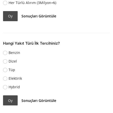
Her Türlü Alırım (3Milyon+₺)
Oy
Sonuçları Görüntüle
Hangi Yakıt Türü İlk Tercihiniz?
Benzin
Dizel
Tüp
Elektirik
Hybrid
Oy
Sonuçları Görüntüle