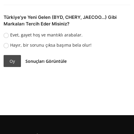
Türkiye'ye Yeni Gelen (BYD, CHERY, JAECOO...) Gibi
Markaları Tercih Eder Misiniz?
Evet, gayet hoş ve mantıklı arabalar.
Hayır, bir sorunu çıksa başıma bela olur!
Oy
Sonuçları Görüntüle