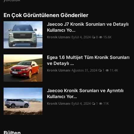
En Çok Görüntülenen Gönderiler
Jaecoo J7 Kronik Sorunları ve Detaylı
Kullanıcı Yo...
Kronik Uzmanı
Eylül 4, 2024
0
15.6K
Egea 1.6 Multijet Tüm Kronik Sorunları
ve Detaylı ...
Kronik Uzmanı
Ağustos 31, 2024
1
11.4K
Jaecoo Kronik Sorunları ve Ayrıntılı
Kullanıcı Yor...
Kronik Uzmanı
Eylül 4, 2024
1
11K
Bülten