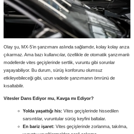
Olay şu, MX-5'in şanzımanı aslında sağlamdır, kolay kolay arıza
çıkarmaz. Ama bazı kullanıcılar, özellikle de otomatik şanzımanlı
modellerde vites geçişlerinde sertlik, vuruntu gibi sorunlar
yaşayabiliyor. Bu durum, sürüş konforunu olumsuz
etkileyebileceği gibi, uzun vadede şanzımanın ömrünü de
kısaltabilir.
Vitesler Dans Ediyor mu, Kavga mı Ediyor?
Yolda yaşattığı his:
Vites geçişlerinde hissedilen
sarsıntılar, vuruntular sürüş keyfini baltalar.
En bariz işaret:
Vites geçişlerinde zorlanma, takılma,