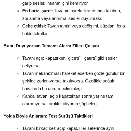
garip sesler, insanın içini kemiriyor.
En bariz işaret:
Tavanın hareketi sırasında takılma,
zorlanma veya anormal sesler duyulması.
Cebe etkisi:
Tavan tamiri veya değişimi, cüzdanı fena
halde tokatlar.
Bunu Duyuyorsan Tamam: Alarm Zilleri Çalıyor
Tavanı açıp kapatırken "gıcırtı", "çatırtı" gibi sesler
geliyorsa.
Tavan mekanizması hareket ederken gözle görülür bir
şekilde zorlanıyorsa, takılıyorsa. Özellikle soğuk
havalarda bu durum belirginleşir.
Kanka, tavanı açıp kapattıktan sonra yerine tam
oturmuyorsa, aralık kalıyorsa şüphelen.
Yolda Böyle Anlarsın: Test Sürüşü Taktikleri
Tavanı birkaç kez açıp kapat. Her seferinde aynı