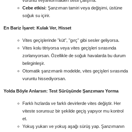
vuruntu veyaNormalden sesli çalışma.
Cebe etkisi:
Şanzıman tamiri veya değişimi, üstüne
soğuk su içirir.
En Bariz İşaret: Kulak Ver, Hisset
Vites geçişlerinde "küt", "gırç" gibi sesler geliyorsa.
Vites kolu titriyorsa veya vites geçişleri sırasında
zorlanıyorsan. Özellikle de soğuk havalarda bu durum
belirginleşir.
Otomatik şanzımanlı modelde, vites geçişleri sırasında
vuruntu hissediyorsan.
Yolda Böyle Anlarsın: Test Sürüşünde Şanzımanı Yorma
Farklı hızlarda ve farklı devirlerde vites değiştir. Her
viteste sorunsuz bir şekilde geçiş yapıyor mu kontrol
et.
Yokuş yukarı ve yokuş aşağı sürüş yap. Şanzımanın