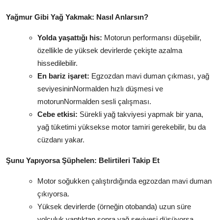
Yağmur Gibi Yağ Yakmak: Nasıl Anlarsın?
Yolda yaşattığı his:
Motorun performansı düşebilir,
özellikle de yüksek devirlerde çekişte azalma
hissedilebilir.
En bariz işaret:
Egzozdan mavi duman çıkması, yağ
seviyesininNormalden hızlı düşmesi ve
motorunNormalden sesli çalışması.
Cebe etkisi:
Sürekli yağ takviyesi yapmak bir yana,
yağ tüketimi yüksekse motor tamiri gerekebilir, bu da
cüzdanı yakar.
Şunu Yapıyorsa Şüphelen: Belirtileri Takip Et
Motor soğukken çalıştırdığında egzozdan mavi duman
çıkıyorsa.
Yüksek devirlerde (örneğin otobanda) uzun süre
yolculuk yaptıktan sonra yağ seviyesi düşüyorsa.