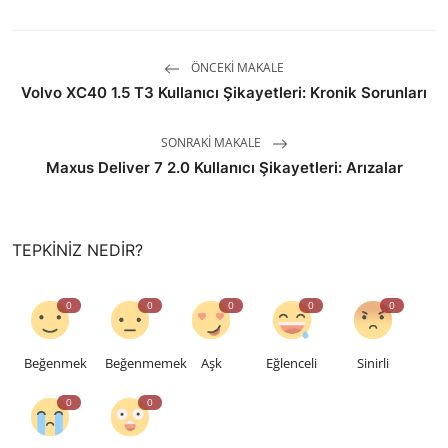
ÖNCEKI MAKALE
Volvo XC40 1.5 T3 Kullanıcı Şikayetleri: Kronik Sorunları
SONRAKI MAKALE
Maxus Deliver 7 2.0 Kullanıcı Şikayetleri: Arızalar
TEPKINIZ NEDIR?
0
0
0
0
0
Beğenmek
Beğenmemek
Aşk
Eğlenceli
Sinirli
0
0