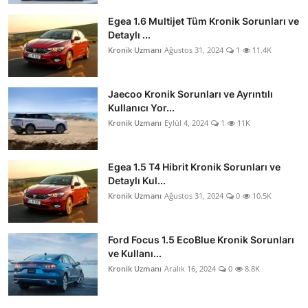
Egea 1.6 Multijet Tüm Kronik Sorunları ve
Detaylı ...
Kronik Uzmanı
Ağustos 31, 2024
1
11.4K
Jaecoo Kronik Sorunları ve Ayrıntılı
Kullanıcı Yor...
Kronik Uzmanı
Eylül 4, 2024
1
11K
Egea 1.5 T4 Hibrit Kronik Sorunları ve
Detaylı Kul...
Kronik Uzmanı
Ağustos 31, 2024
0
10.5K
Ford Focus 1.5 EcoBlue Kronik Sorunları
ve Kullanı...
Kronik Uzmanı
Aralık 16, 2024
0
8.8K