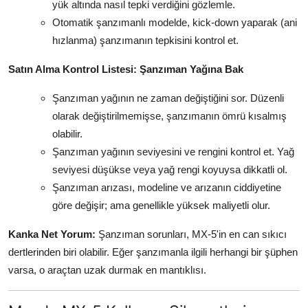
yük altında nasıl tepki verdiğini gözlemle.
Otomatik şanzımanlı modelde, kick-down yaparak (ani
hızlanma) şanzımanın tepkisini kontrol et.
Satın Alma Kontrol Listesi: Şanzıman Yağına Bak
Şanzıman yağının ne zaman değiştiğini sor. Düzenli
olarak değiştirilmemişse, şanzımanın ömrü kısalmış
olabilir.
Şanzıman yağının seviyesini ve rengini kontrol et. Yağ
seviyesi düşükse veya yağ rengi koyuysa dikkatli ol.
Şanzıman arızası, modeline ve arızanın ciddiyetine
göre değişir; ama genellikle yüksek maliyetli olur.
Kanka Net Yorum:
Şanzıman sorunları, MX-5'in en can sıkıcı
dertlerinden biri olabilir. Eğer şanzımanla ilgili herhangi bir şüphen
varsa, o araçtan uzak durmak en mantıklısı.