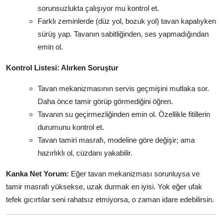
sorunsuzlukta çalışıyor mu kontrol et.
Farklı zeminlerde (düz yol, bozuk yol) tavan kapalıyken
sürüş yap. Tavanın sabitliğinden, ses yapmadığından
emin ol.
Kontrol Listesi: Alırken Soruştur
Tavan mekanizmasının servis geçmişini mutlaka sor.
Daha önce tamir görüp görmediğini öğren.
Tavanın su geçirmezliğinden emin ol. Özellikle fitillerin
durumunu kontrol et.
Tavan tamiri masrafı, modeline göre değişir; ama
hazırlıklı ol, cüzdanı yakabilir.
Kanka Net Yorum:
Eğer tavan mekanizması sorunluysa ve
tamir masrafı yüksekse, uzak durmak en iyisi. Yok eğer ufak
tefek gıcırtılar seni rahatsız etmiyorsa, o zaman idare edebilirsin.