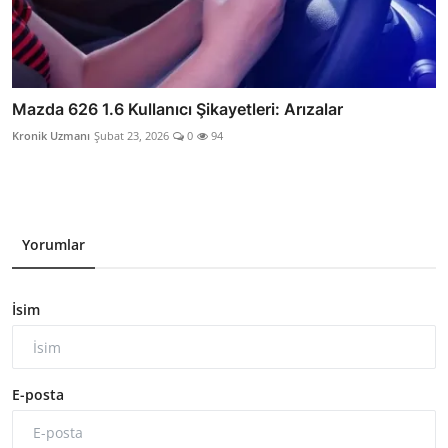
Mazda 626 1.6 Kullanıcı Şikayetleri: Arızalar
Kronik Uzmanı
Şubat 23, 2026
0
94
Yorumlar
İsim
E-posta