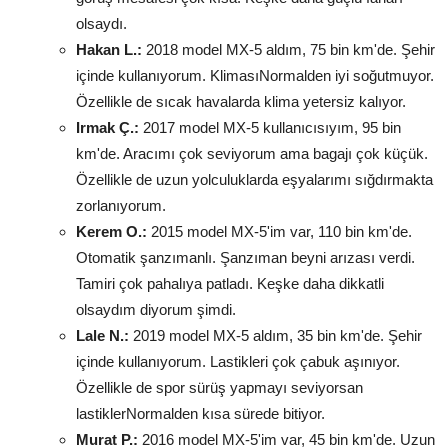
olsaydı.
Hakan L.:
2018 model MX-5 aldım, 75 bin km'de. Şehir
içinde kullanıyorum. KlimasıNormalden iyi soğutmuyor.
Özellikle de sıcak havalarda klima yetersiz kalıyor.
Irmak Ç.:
2017 model MX-5 kullanıcısıyım, 95 bin
km'de. Aracımı çok seviyorum ama bagajı çok küçük.
Özellikle de uzun yolculuklarda eşyalarımı sığdırmakta
zorlanıyorum.
Kerem O.:
2015 model MX-5'im var, 110 bin km'de.
Otomatik şanzımanlı. Şanzıman beyni arızası verdi.
Tamiri çok pahalıya patladı. Keşke daha dikkatli
olsaydım diyorum şimdi.
Lale N.:
2019 model MX-5 aldım, 35 bin km'de. Şehir
içinde kullanıyorum. Lastikleri çok çabuk aşınıyor.
Özellikle de spor sürüş yapmayı seviyorsan
lastiklerNormalden kısa sürede bitiyor.
Murat P.:
2016 model MX-5'im var, 45 bin km'de. Uzun