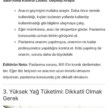
Satın Alma Kontrol Listesi: Geçmişi Araştır
Aracın geçmişini mutlaka araştır. Daha önce nerede
kullanıldığı, kışları tuzlanan yollarda kullanılıp
kullanılmadığı gibi bilgilere ulaşmaya çalış.
Eğer mümkünse, aracı bir ekspertize göster. Paslanma
konusunda uzman birinin görüşünü al.
Paslanma onarımı yapılmışsa, onarımın ne kadar
profesyonelce yapıldığını kontrol et. Kötü yapılmış bir
onarım, sorunu daha da büyütebilir.
Editörün Notu:
Paslanma sorunu, MX-5'in kronik dertlerinden
biri. Eğer titiz biriysen ve aracının uzun ömürlü olmasını
istiyorsan, paslanma konusunda çok dikkatli olmalısın.
3. Yüksek Yağ Tüketimi: Dikkatli Olmak
Gerek