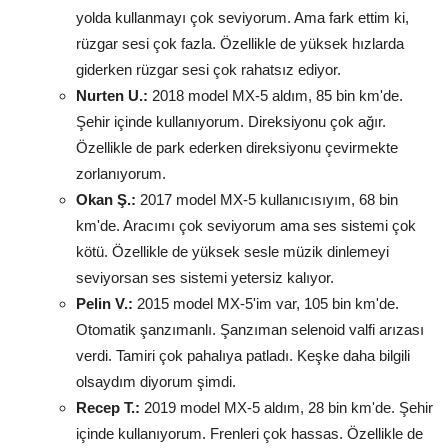
yolda kullanmayı çok seviyorum. Ama fark ettim ki,
rüzgar sesi çok fazla. Özellikle de yüksek hızlarda
giderken rüzgar sesi çok rahatsız ediyor.
Nurten U.:
2018 model MX-5 aldım, 85 bin km'de.
Şehir içinde kullanıyorum. Direksiyonu çok ağır.
Özellikle de park ederken direksiyonu çevirmekte
zorlanıyorum.
Okan Ş.:
2017 model MX-5 kullanıcısıyım, 68 bin
km'de. Aracımı çok seviyorum ama ses sistemi çok
kötü. Özellikle de yüksek sesle müzik dinlemeyi
seviyorsan ses sistemi yetersiz kalıyor.
Pelin V.:
2015 model MX-5'im var, 105 bin km'de.
Otomatik şanzımanlı. Şanzıman selenoid valfi arızası
verdi. Tamiri çok pahalıya patladı. Keşke daha bilgili
olsaydım diyorum şimdi.
Recep T.:
2019 model MX-5 aldım, 28 bin km'de. Şehir
içinde kullanıyorum. Frenleri çok hassas. Özellikle de