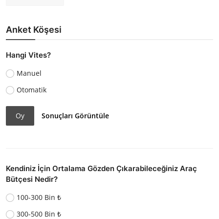
Anket Köşesi
Hangi Vites?
Manuel
Otomatik
Oy
Sonuçları Görüntüle
Kendiniz İçin Ortalama Gözden Çıkarabileceğiniz Araç
Bütçesi Nedir?
100-300 Bin ₺
300-500 Bin ₺