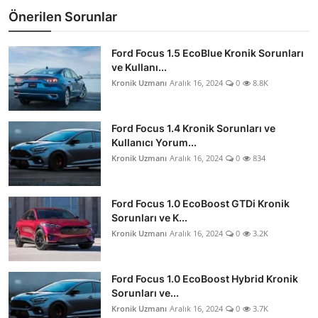
Önerilen Sorunlar
Ford Focus 1.5 EcoBlue Kronik Sorunları
ve Kullanı...
Kronik Uzmanı
Aralık 16, 2024
0
8.8K
Ford Focus 1.4 Kronik Sorunları ve
Kullanıcı Yorum...
Kronik Uzmanı
Aralık 16, 2024
0
834
Ford Focus 1.0 EcoBoost GTDi Kronik
Sorunları ve K...
Kronik Uzmanı
Aralık 16, 2024
0
3.2K
Ford Focus 1.0 EcoBoost Hybrid Kronik
Sorunları ve...
Kronik Uzmanı
Aralık 16, 2024
0
3.7K