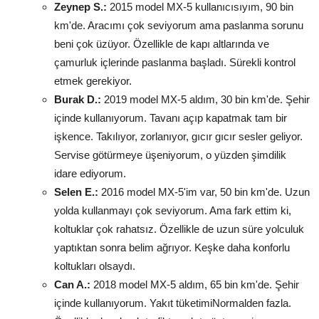
Zeynep S.:
2015 model MX-5 kullanıcısıyım, 90 bin
km'de. Aracımı çok seviyorum ama paslanma sorunu
beni çok üzüyor. Özellikle de kapı altlarında ve
çamurluk içlerinde paslanma başladı. Sürekli kontrol
etmek gerekiyor.
Burak D.:
2019 model MX-5 aldım, 30 bin km'de. Şehir
içinde kullanıyorum. Tavanı açıp kapatmak tam bir
işkence. Takılıyor, zorlanıyor, gıcır gıcır sesler geliyor.
Servise götürmeye üşeniyorum, o yüzden şimdilik
idare ediyorum.
Selen E.:
2016 model MX-5'im var, 50 bin km'de. Uzun
yolda kullanmayı çok seviyorum. Ama fark ettim ki,
koltuklar çok rahatsız. Özellikle de uzun süre yolculuk
yaptıktan sonra belim ağrıyor. Keşke daha konforlu
koltukları olsaydı.
Can A.:
2018 model MX-5 aldım, 65 bin km'de. Şehir
içinde kullanıyorum. Yakıt tüketimiNormalden fazla.