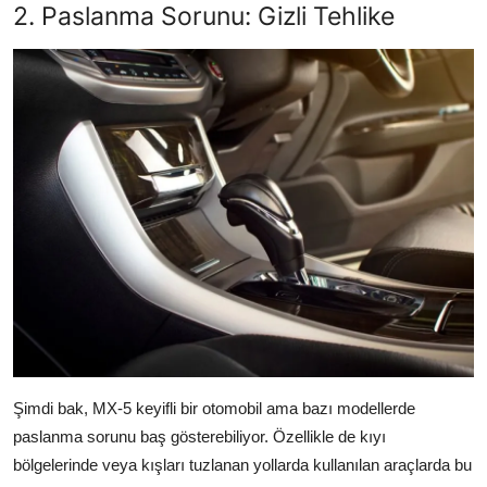
2. Paslanma Sorunu: Gizli Tehlike
Şimdi bak, MX-5 keyifli bir otomobil ama bazı modellerde
paslanma sorunu baş gösterebiliyor. Özellikle de kıyı
bölgelerinde veya kışları tuzlanan yollarda kullanılan araçlarda bu