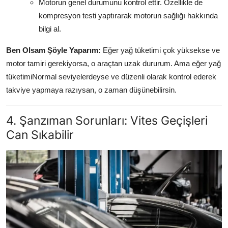
Motorun genel durumunu kontrol ettir. Özellikle de
kompresyon testi yaptırarak motorun sağlığı hakkında
bilgi al.
Ben Olsam Şöyle Yaparım:
Eğer yağ tüketimi çok yüksekse ve
motor tamiri gerekiyorsa, o araçtan uzak dururum. Ama eğer yağ
tüketimiNormal seviyelerdeyse ve düzenli olarak kontrol ederek
takviye yapmaya razıysan, o zaman düşünebilirsin.
4. Şanzıman Sorunları: Vites Geçişleri
Can Sıkabilir