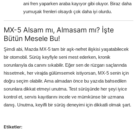
ani fren yaparken araba kayıyor gibi oluyor. Biraz daha
yumuşak frenleri olsaydı çok daha iyi olurdu.
MX-5 Alsam mı, Almasam mı? İşte
Bütün Mesele Bu!
Şimdi abi, Mazda MX-5 tam bir aşk-nefret ilişkisi yaşatabilecek
bir otomobil. Sürüş keyfiyle seni mest ederken, kronik
sorunlarıyla da canını sıkabilir. Eğer sen de rüzgarı saçlarında
hissetmek, her virajda gülümsemek istiyorsan, MX-5 senin için
doğru seçim olabilir. Ama almadan önce bu yazıda bahsedilen
sorunlara dikkat etmeyi unutma. Test sürüşünde her şeyi iyice
kontrol et, servis kayıtlarını incele ve mümkünse bir uzmana
danış. Unutma, keyifli bir sürüş deneyimi için dikkatli olmak şart.
Etiketler: