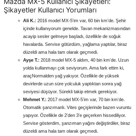
Mazda MX-5 Kullanıcı Şikayetleri:
Şikayetler Kullanıcı Yorumları
Ali K.:
2016 model MX-5'im var, 60 bin km'de. Şehir
içinde kullanıyorum genelde. Tavan mekanizmasından
acayip sesler gelmeye başladı, özellikle de soğuk
havalarda. Servise götürdüm, yağlama yaptılar, biraz
düzeldi ama hala tam olarak geçmedi.
Ayşe T.:
2018 model MX-5 aldım, 40 bin km'de. Uzun
yolda kullanmayı çok seviyorum. Ama fark ettim ki,
araçNormalden yağ yakıyor. Özellikle de yüksek
devirlerde uzun süre yolculuk yaptıktan sonra yağ
seviyesi düşüyor. Sürekli takip etmek gerekiyor.
Mehmet Y.:
2017 model MX-5'im var, 70 bin km'de.
Otomatik şanzımanlı. Vites geçişlerinde bazen vuruntu
yapıyor. Özellikle de 2'den 3'e geçerken hissediliyor.
Servise gösterdim, şanzıman yağını değiştirdiler, biraz
düzeldi ama hala tam olarak geçmedi.