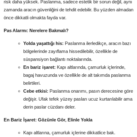
risk daha yüksek. Paslanma, sadece estetik bir sorun değil, aynı
zamanda aracın güvenliğini de tehdit edebilir. Bu yüzden almadan
önce dikkatli olmakta fayda var.
Pas Alarmı: Nerelere Bakmalı?
Yolda yaşattığı his:
Paslanma ilerledikçe, aracın bazı
bölgelerinde zayıflama hissedilebilir, özellikle de
süspansiyon bağlantı noktalarında.
En bariz işaret:
Kapı altlarında, çamurluk içlerinde,
bagaj havuzunda ve özellikle de alt takımda paslanma
belirtileri.
Cebe etkisi:
Paslanma onarımı, pasın derecesine göre
değişir. Ufak tefek yüzey pasları ucuz kurtarılabilir ama
derin paslar cüzdanı deler.
En Bariz İşaret: Gözünle Gör, Elinle Yokla
Kapı altlarına, çamurluk içlerine dikkatlice bak.