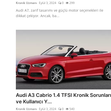
Kronik Uzmanı
Eylül 3, 2024
0
299
Audi A7, zarif tasarımı ve güçlü motor seçenekleri ile
dikkat çekiyor. Ancak, ba...
Audi A3 Cabrio 1.4 TFSI Kronik Sorunlar
ve Kullanıcı Y...
Kronik Uzmanı
Eylül 3, 2024
0
540