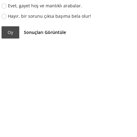
Evet, gayet hoş ve mantıklı arabalar.
Hayır, bir sorunu çıksa başıma bela olur!
Oy
Sonuçları Görüntüle