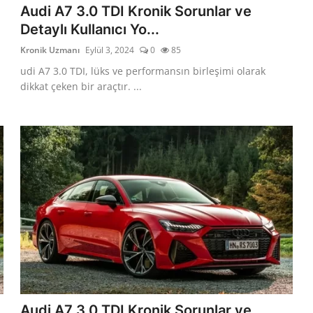
Audi A7 3.0 TDI Kronik Sorunlar ve
Detaylı Kullanıcı Yo...
Kronik Uzmanı
Eylül 3, 2024
0
85
udi A7 3.0 TDI, lüks ve performansın birleşimi olarak
dikkat çeken bir araçtır. ...
Audi A7 3.0 TDI Kronik Sorunlar ve