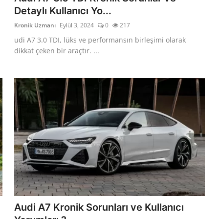
Detaylı Kullanıcı Yo...
Kronik Uzmanı
Eylül 3, 2024
0
217
udi A7 3.0 TDI, lüks ve performansın birleşimi olarak
dikkat çeken bir araçtır. ...
Audi A7 Kronik Sorunları ve Kullanıcı