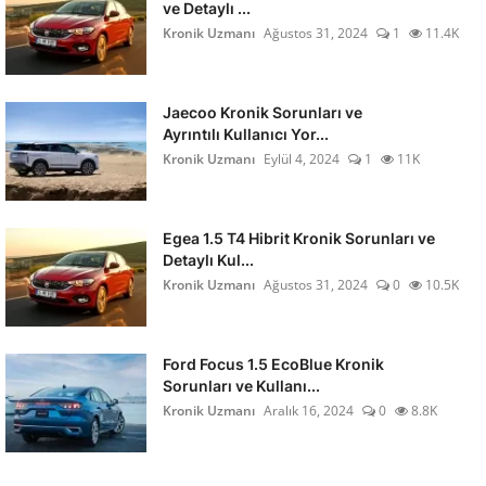
ve Detaylı ...
Kronik Uzmanı
Ağustos 31, 2024
1
11.4K
Jaecoo Kronik Sorunları ve
Ayrıntılı Kullanıcı Yor...
Kronik Uzmanı
Eylül 4, 2024
1
11K
Egea 1.5 T4 Hibrit Kronik Sorunları ve
Detaylı Kul...
Kronik Uzmanı
Ağustos 31, 2024
0
10.5K
Ford Focus 1.5 EcoBlue Kronik
Sorunları ve Kullanı...
Kronik Uzmanı
Aralık 16, 2024
0
8.8K