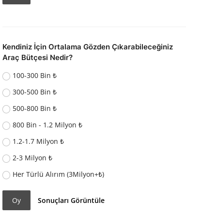
Kendiniz İçin Ortalama Gözden Çıkarabileceğiniz
Araç Bütçesi Nedir?
100-300 Bin ₺
300-500 Bin ₺
500-800 Bin ₺
800 Bin - 1.2 Milyon ₺
1.2-1.7 Milyon ₺
2-3 Milyon ₺
Her Türlü Alırım (3Milyon+₺)
Oy
Sonuçları Görüntüle