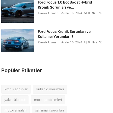
Ford Focus 1.0 EcoBoost Hybrid
Kronik Sorunları ve...
Kronik Uzmanı
Aralık 16, 2024
0
3.7K
Ford Focus Kronik Sorunları ve
Kullanıcı Yorumları ?
Kronik Uzmanı
Aralık 16, 2024
0
2.7K
Popüler Etiketler
kronik sorunlar
kullanıcı yorumları
yakıt tüketimi
motor problemleri
motor arızaları
şanzıman sorunları