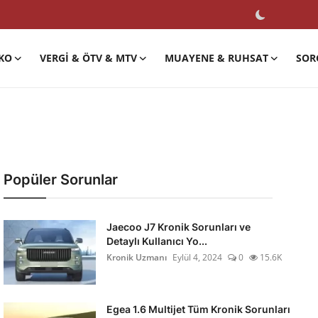
KO
VERGI & ÖTV & MTV
MUAYENE & RUHSAT
SOR
Popüler Sorunlar
Jaecoo J7 Kronik Sorunları ve
Detaylı Kullanıcı Yo...
Kronik Uzmanı
Eylül 4, 2024
0
15.6K
Egea 1.6 Multijet Tüm Kronik Sorunları