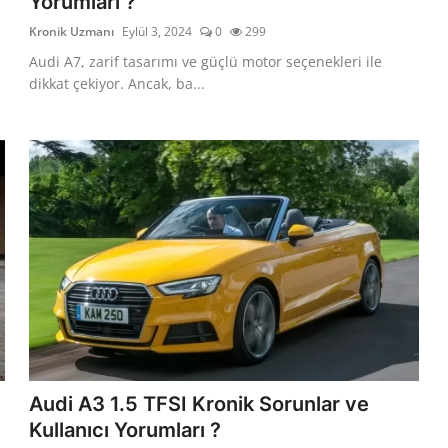
Yorumları ?
Kronik Uzmanı
Eylül 3, 2024
0
299
Audi A7, zarif tasarımı ve güçlü motor seçenekleri ile
dikkat çekiyor. Ancak, ba...
Audi A3 1.5 TFSI Kronik Sorunlar ve
Kullanıcı Yorumları ?