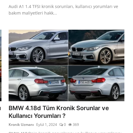
Audi A1 1.4 TFSI kronik sorunları, kullanıcı yorumları ve
bakım maliyetleri hakk...
ı
BMW 4.18d Tüm Kronik Sorunlar ve
Kullanıcı Yorumları ?
Kronik Uzmanı
Eylül 1, 2024
0
369