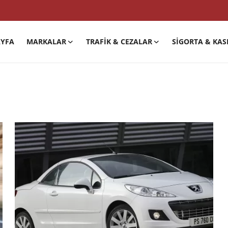
YFA
MARKALAR
TRAFIK & CEZALAR
SIGORTA & KAS