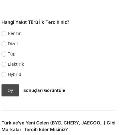
Hangi Yakıt Türü İlk Tercihiniz?
Benzin
Dizel
Tüp
Elektirik
Hybrid
Oy
Sonuçları Görüntüle
Türkiye'ye Yeni Gelen (BYD, CHERY, JAECOO...) Gibi
Markaları Tercih Eder Misiniz?