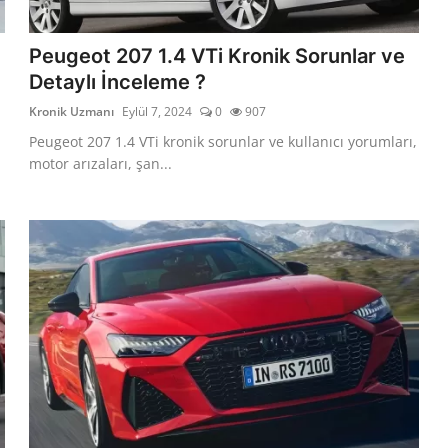
Peugeot 207 1.4 VTi Kronik Sorunlar ve
Detaylı İnceleme ?
Kronik Uzmanı
Eylül 7, 2024
0
907
Peugeot 207 1.4 VTi kronik sorunlar ve kullanıcı yorumları,
motor arızaları, şan...