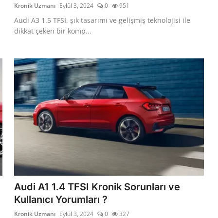
Kronik Uzmanı
Eylül 3, 2024
0
951
Audi A3 1.5 TFSI, şık tasarımı ve gelişmiş teknolojisi ile
dikkat çeken bir komp...
ı
Audi A1 1.4 TFSI Kronik Sorunları ve
Kullanıcı Yorumları ?
Kronik Uzmanı
Eylül 3, 2024
0
327