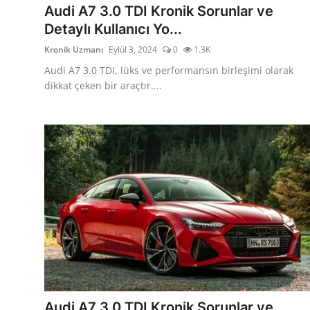
Audi A7 3.0 TDI Kronik Sorunlar ve
Detaylı Kullanıcı Yo...
Kronik Uzmanı
Eylül 3, 2024
0
1.3K
Audi A7 3.0 TDI, lüks ve performansın birleşimi olarak
dikkat çeken bir araçtır....
Audi A7 3.0 TDI Kronik Sorunlar ve