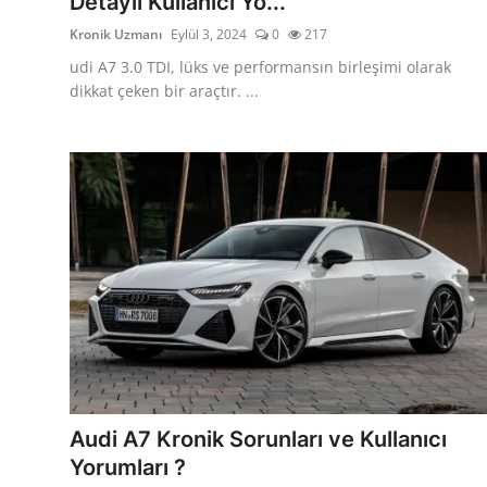
Detaylı Kullanıcı Yo...
Kronik Uzmanı
Eylül 3, 2024
0
217
udi A7 3.0 TDI, lüks ve performansın birleşimi olarak
dikkat çeken bir araçtır. ...
Audi A7 Kronik Sorunları ve Kullanıcı
Yorumları ?