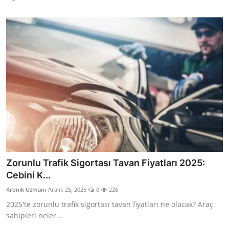
Zorunlu Trafik Sigortası Tavan Fiyatları 2025:
Cebini K...
Kronik Uzmanı
Aralık 25, 2025
0
226
2025'te zorunlu trafik sigortası tavan fiyatları ne olacak? Araç
sahipleri neler...