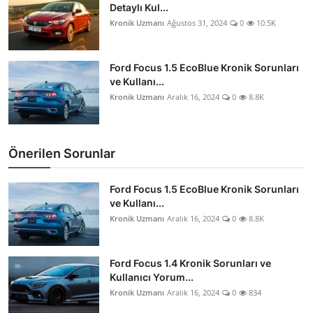
Detaylı Kul...
Kronik Uzmanı
Ağustos 31, 2024
0
10.5K
Ford Focus 1.5 EcoBlue Kronik Sorunları
ve Kullanı...
Kronik Uzmanı
Aralık 16, 2024
0
8.8K
Önerilen Sorunlar
Ford Focus 1.5 EcoBlue Kronik Sorunları
ve Kullanı...
Kronik Uzmanı
Aralık 16, 2024
0
8.8K
Ford Focus 1.4 Kronik Sorunları ve
Kullanıcı Yorum...
Kronik Uzmanı
Aralık 16, 2024
0
834