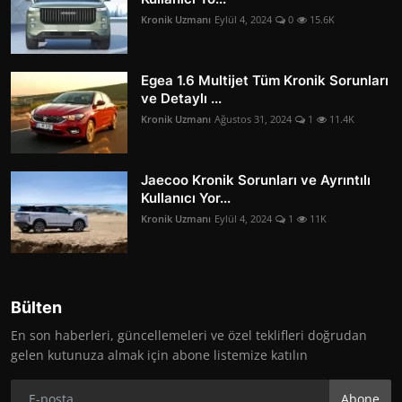
Kronik Uzmanı
Eylül 4, 2024
0
15.6K
Egea 1.6 Multijet Tüm Kronik Sorunları
ve Detaylı ...
Kronik Uzmanı
Ağustos 31, 2024
1
11.4K
Jaecoo Kronik Sorunları ve Ayrıntılı
Kullanıcı Yor...
Kronik Uzmanı
Eylül 4, 2024
1
11K
Bülten
En son haberleri, güncellemeleri ve özel teklifleri doğrudan
gelen kutunuza almak için abone listemize katılın
Abone