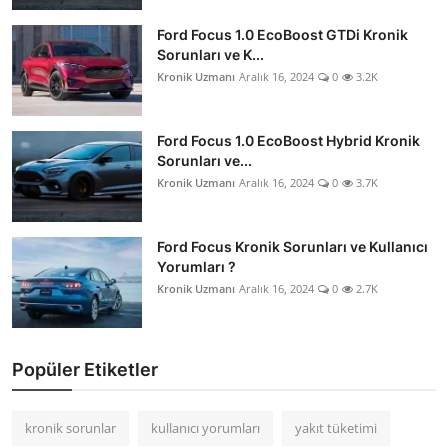
Ford Focus 1.0 EcoBoost GTDi Kronik
Sorunları ve K...
Kronik Uzmanı
Aralık 16, 2024
0
3.2K
Ford Focus 1.0 EcoBoost Hybrid Kronik
Sorunları ve...
Kronik Uzmanı
Aralık 16, 2024
0
3.7K
Ford Focus Kronik Sorunları ve Kullanıcı
Yorumları ?
Kronik Uzmanı
Aralık 16, 2024
0
2.7K
Popüler Etiketler
kronik sorunlar
kullanıcı yorumları
yakıt tüketimi