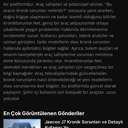
bir platformdur. Araç sahipleri ve potansiyel alıcılar, "Bu
aracın kronik sorunları nelerdir?" sorusuna yanıt ararken,
doğru bilgiye ulaşmanın ne kadar önemli olduğunu bilirler.
KronikSorunlar.Net, geniş bir araç yelpazesinde ortaya
çıkabilecek yaygın problemler hakkında derinlemesine
incelemeler sunar. Kullanıcı yorumları, teknik analizler ve
uzman görüşleri, farklı modellerin olası kronik sorunları
hakkında aydınlatıcı bilgiler sağlar. Ayrıca, bakım ipuçları ve
onarım tavsiyeleriyle araç sahiplerine sorunları minimize
etme konusunda yardımcı olur. KronikSorunlar.Net,
otomobil meraklıları ve araç sahipleri için vazgeçilmez bir
bilgi kaynağıdır. Araç teknolojilerindeki güncellemeler,
kronik sorunların nasıl önlenebileceği ve yeni modellerin
olası sorunlarına dair bilgiler, bu platformda güncel olarak
paylaşılır. Şehir içi kullanım için kompakt bir araçtan, uzun
yolculuk
En Çok Görüntülenen Gönderiler
Jaecoo J7 Kronik Sorunları ve Detaylı
Kullanıcı Yo...