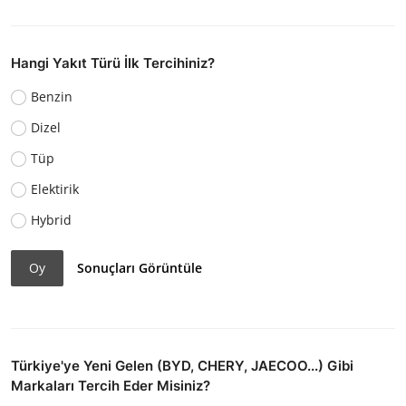
Hangi Yakıt Türü İlk Tercihiniz?
Benzin
Dizel
Tüp
Elektirik
Hybrid
Oy
Sonuçları Görüntüle
Türkiye'ye Yeni Gelen (BYD, CHERY, JAECOO...) Gibi
Markaları Tercih Eder Misiniz?