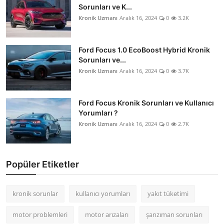
Sorunları ve K...
Kronik Uzmanı
Aralık 16, 2024
0
3.2K
Ford Focus 1.0 EcoBoost Hybrid Kronik
Sorunları ve...
Kronik Uzmanı
Aralık 16, 2024
0
3.7K
Ford Focus Kronik Sorunları ve Kullanıcı
Yorumları ?
Kronik Uzmanı
Aralık 16, 2024
0
2.7K
Popüler Etiketler
kronik sorunlar
kullanıcı yorumları
yakıt tüketimi
motor problemleri
motor arızaları
şanzıman sorunları