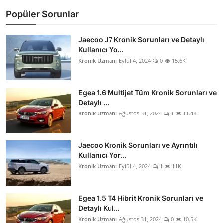
Popüler Sorunlar
Jaecoo J7 Kronik Sorunları ve Detaylı
Kullanıcı Yo...
Kronik Uzmanı
Eylül 4, 2024
0
15.6K
Egea 1.6 Multijet Tüm Kronik Sorunları ve
Detaylı ...
Kronik Uzmanı
Ağustos 31, 2024
1
11.4K
Jaecoo Kronik Sorunları ve Ayrıntılı
Kullanıcı Yor...
Kronik Uzmanı
Eylül 4, 2024
1
11K
Egea 1.5 T4 Hibrit Kronik Sorunları ve
Detaylı Kul...
Kronik Uzmanı
Ağustos 31, 2024
0
10.5K