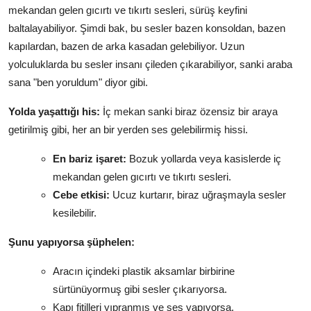
mekandan gelen gıcırtı ve tıkırtı sesleri, sürüş keyfini
baltalayabiliyor. Şimdi bak, bu sesler bazen konsoldan, bazen
kapılardan, bazen de arka kasadan gelebiliyor. Uzun
yolculuklarda bu sesler insanı çileden çıkarabiliyor, sanki araba
sana "ben yoruldum" diyor gibi.
Yolda yaşattığı his:
İç mekan sanki biraz özensiz bir araya
getirilmiş gibi, her an bir yerden ses gelebilirmiş hissi.
En bariz işaret:
Bozuk yollarda veya kasislerde iç
mekandan gelen gıcırtı ve tıkırtı sesleri.
Cebe etkisi:
Ucuz kurtarır, biraz uğraşmayla sesler
kesilebilir.
Şunu yapıyorsa şüphelen:
Aracın içindeki plastik aksamlar birbirine
sürtünüyormuş gibi sesler çıkarıyorsa.
Kapı fitilleri yıpranmış ve ses yapıyorsa.