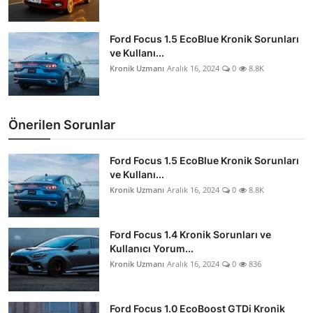
Ford Focus 1.5 EcoBlue Kronik Sorunları
ve Kullanı...
Kronik Uzmanı
Aralık 16, 2024
0
8.8K
Önerilen Sorunlar
Ford Focus 1.5 EcoBlue Kronik Sorunları
ve Kullanı...
Kronik Uzmanı
Aralık 16, 2024
0
8.8K
Ford Focus 1.4 Kronik Sorunları ve
Kullanıcı Yorum...
Kronik Uzmanı
Aralık 16, 2024
0
836
Ford Focus 1.0 EcoBoost GTDi Kronik