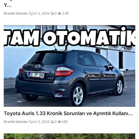
Y...
Kronik Uzmanı
Eylül 3, 2024
0
2.4K
Toyota Auris 1.33 Kronik Sorunları ve Ayrıntılı Kullanı...
Kronik Uzmanı
Eylül 3, 2024
0
680