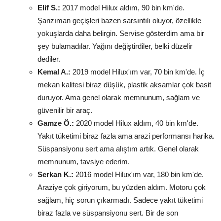
Elif S.:
2017 model Hilux aldım, 90 bin km'de.
Şanzıman geçişleri bazen sarsıntılı oluyor, özellikle
yokuşlarda daha belirgin. Servise gösterdim ama bir
şey bulamadılar. Yağını değiştirdiler, belki düzelir
dediler.
Kemal A.:
2019 model Hilux'ım var, 70 bin km'de. İç
mekan kalitesi biraz düşük, plastik aksamlar çok basit
duruyor. Ama genel olarak memnunum, sağlam ve
güvenilir bir araç.
Gamze Ö.:
2020 model Hilux aldım, 40 bin km'de.
Yakıt tüketimi biraz fazla ama arazi performansı harika.
Süspansiyonu sert ama alıştım artık. Genel olarak
memnunum, tavsiye ederim.
Serkan K.:
2016 model Hilux'ım var, 180 bin km'de.
Araziye çok giriyorum, bu yüzden aldım. Motoru çok
sağlam, hiç sorun çıkarmadı. Sadece yakıt tüketimi
biraz fazla ve süspansiyonu sert. Bir de son