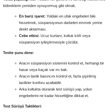
böbreklerin yerinden oynuyormuş gibi olmak.
En bariz işaret:
Yoldaki en ufak engebeleri bile
hissetmek, süspansiyonun darbeleri emmek yerine
direkt aktarması.
Cebe etkisi:
Ucuz kurtarır, koltuk kılıfı veya
süspansiyon iyileştirmesiyle çözülür.
Testte şunu dene:
Aracın süspansiyon sistemini kontrol et, herhangi bir
hasar veya kaçak var mı bak.
Aracın lastik basıncını kontrol et, fazla şişirilmiş
lastikler konforu azaltabilir.
Arka koltukta oturarak test sürüşü yap, yolun
engebelerini ne kadar hissettiğine dikkat et.
Test Sürüşü Taktikleri: