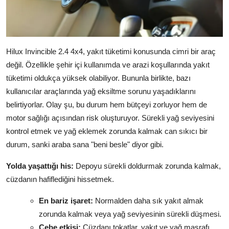
Hilux Invincible 2.4 4x4, yakıt tüketimi konusunda cimri bir araç
değil. Özellikle şehir içi kullanımda ve arazi koşullarında yakıt
tüketimi oldukça yüksek olabiliyor. Bununla birlikte, bazı
kullanıcılar araçlarında yağ eksiltme sorunu yaşadıklarını
belirtiyorlar. Olay şu, bu durum hem bütçeyi zorluyor hem de
motor sağlığı açısından risk oluşturuyor. Sürekli yağ seviyesini
kontrol etmek ve yağ eklemek zorunda kalmak can sıkıcı bir
durum, sanki araba sana "beni besle" diyor gibi.
Yolda yaşattığı his:
Depoyu sürekli doldurmak zorunda kalmak,
cüzdanın hafiflediğini hissetmek.
En bariz işaret:
Normalden daha sık yakıt almak
zorunda kalmak veya yağ seviyesinin sürekli düşmesi.
Cebe etkisi:
Cüzdanı tokatlar, yakıt ve yağ masrafı