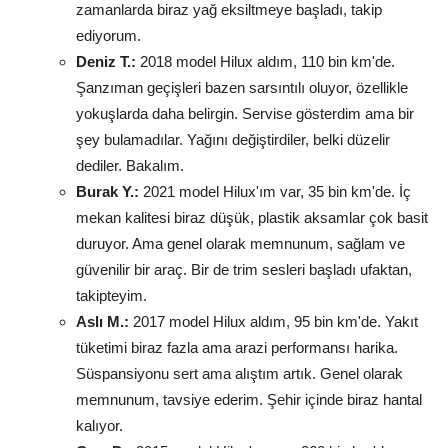
zamanlarda biraz yağ eksiltmeye başladı, takip
ediyorum.
Deniz T.:
2018 model Hilux aldım, 110 bin km'de.
Şanzıman geçişleri bazen sarsıntılı oluyor, özellikle
yokuşlarda daha belirgin. Servise gösterdim ama bir
şey bulamadılar. Yağını değiştirdiler, belki düzelir
dediler. Bakalım.
Burak Y.:
2021 model Hilux'ım var, 35 bin km'de. İç
mekan kalitesi biraz düşük, plastik aksamlar çok basit
duruyor. Ama genel olarak memnunum, sağlam ve
güvenilir bir araç. Bir de trim sesleri başladı ufaktan,
takipteyim.
Aslı M.:
2017 model Hilux aldım, 95 bin km'de. Yakıt
tüketimi biraz fazla ama arazi performansı harika.
Süspansiyonu sert ama alıştım artık. Genel olarak
memnunum, tavsiye ederim. Şehir içinde biraz hantal
kalıyor.