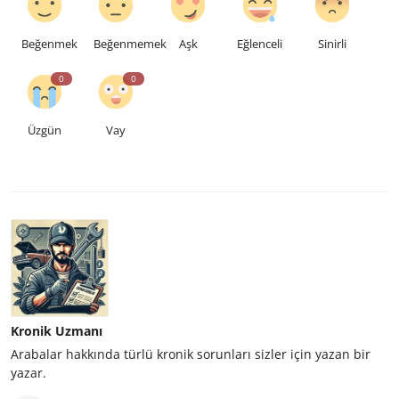
Beğenmek
Beğenmemek
Aşk
Eğlenceli
Sinirli
0
0
Üzgün
Vay
Kronik Uzmanı
Arabalar hakkında türlü kronik sorunları sizler için yazan bir
yazar.