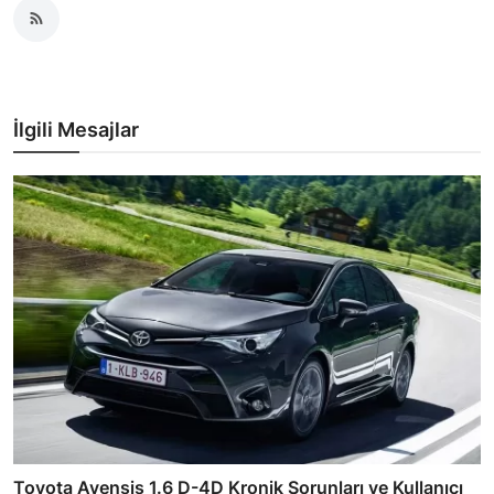
İlgili Mesajlar
Toyota Avensis 1.6 D-4D Kronik Sorunları ve Kullanıcı