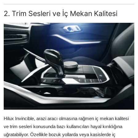
2. Trim Sesleri ve İç Mekan Kalitesi
Hilux Invincible, arazi aracı olmasına rağmen iç mekan kalitesi
ve trim sesleri konusunda bazı kullanıcıları hayal kırıklığına
uğratabiliyor. Özellikle bozuk yollarda veya kasislerde iç