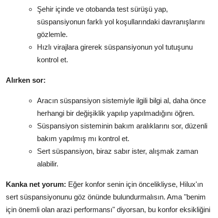
Şehir içinde ve otobanda test sürüşü yap,
süspansiyonun farklı yol koşullarındaki davranışlarını
gözlemle.
Hızlı virajlara girerek süspansiyonun yol tutuşunu
kontrol et.
Alırken sor:
Aracın süspansiyon sistemiyle ilgili bilgi al, daha önce
herhangi bir değişiklik yapılıp yapılmadığını öğren.
Süspansiyon sisteminin bakım aralıklarını sor, düzenli
bakım yapılmış mı kontrol et.
Sert süspansiyon, biraz sabır ister, alışmak zaman
alabilir.
Kanka net yorum:
Eğer konfor senin için öncelikliyse, Hilux'ın
sert süspansiyonunu göz önünde bulundurmalısın. Ama "benim
için önemli olan arazi performansı" diyorsan, bu konfor eksikliğini