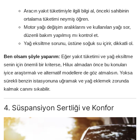
Aracın yakıt tüketimiyle ilgili bilgi al, önceki sahibinin
ortalama tüketimi neymiş öğren.
Motor yağı değişim aralıklarını ve kullanılan yağı sor,
düzenli bakım yapılmış mı kontrol et.
Yağ eksiltme sorunu, üstüne soğuk su içirir, dikkatli ol.
Ben olsam şöyle yaparım:
Eğer yakıt tüketimi ve yağ eksiltme
senin için önemli bir kriterse, Hilux almadan önce bu konuları
iyice araştırmalı ve alternatif modellere de göz atmalısın. Yoksa
sürekli benzin istasyonuna uğramak ve yağ eklemek zorunda
kalmak canını sıkabilir.
4. Süspansiyon Sertliği ve Konfor