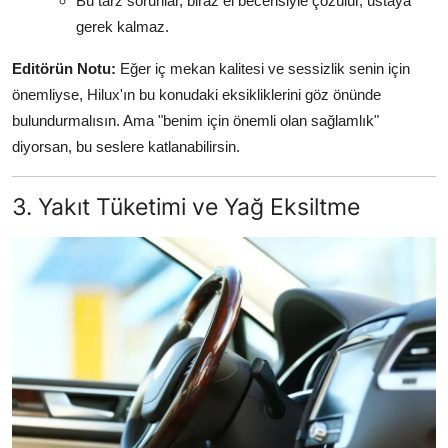
Bu tarz sorunlar, biraz el becerisiyle çözülür, ustaya
gerek kalmaz.
Editörün Notu:
Eğer iç mekan kalitesi ve sessizlik senin için
önemliyse, Hilux'ın bu konudaki eksikliklerini göz önünde
bulundurmalısın. Ama "benim için önemli olan sağlamlık"
diyorsan, bu seslere katlanabilirsin.
3. Yakıt Tüketimi ve Yağ Eksiltme