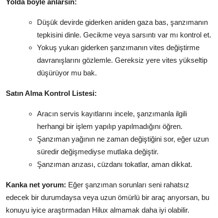
Yolda böyle anlarsın:
Düşük devirde giderken aniden gaza bas, şanzımanın
tepkisini dinle. Gecikme veya sarsıntı var mı kontrol et.
Yokuş yukarı giderken şanzımanın vites değiştirme
davranışlarını gözlemle. Gereksiz yere vites yükseltip
düşürüyor mu bak.
Satın Alma Kontrol Listesi:
Aracın servis kayıtlarını incele, şanzımanla ilgili
herhangi bir işlem yapılıp yapılmadığını öğren.
Şanzıman yağının ne zaman değiştiğini sor, eğer uzun
süredir değişmediyse mutlaka değiştir.
Şanzıman arızası, cüzdanı tokatlar, aman dikkat.
Kanka net yorum:
Eğer şanzıman sorunları seni rahatsız
edecek bir durumdaysa veya uzun ömürlü bir araç arıyorsan, bu
konuyu iyice araştırmadan Hilux almamak daha iyi olabilir.