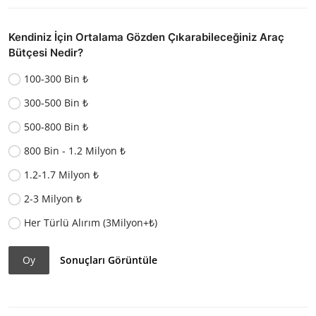
Kendiniz İçin Ortalama Gözden Çıkarabileceğiniz Araç
Bütçesi Nedir?
100-300 Bin ₺
300-500 Bin ₺
500-800 Bin ₺
800 Bin - 1.2 Milyon ₺
1.2-1.7 Milyon ₺
2-3 Milyon ₺
Her Türlü Alırım (3Milyon+₺)
Oy
Sonuçları Görüntüle