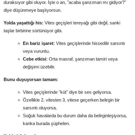
duraksıyor gibi oluyor. İşte o an, "acaba şanzıman mı gidiyor?"
diye düşünmeye başlıyorsun.
Yolda yaşattığı his:
Vites geçişleri tereyağı gibi değil, sanki
taşlar birbirine sürtünüyor gibi.
En bariz işaret:
Vites geçişlerinde hissedilir sarsıntı
veya vuruntu.
Cebe etkisi:
Orta masraf, şanzıman tamiri veya
değişimi üzebilir.
Bunu duyuyorsan tamam:
Vites geçişlerinde "küt" diye bir ses geliyorsa.
Özellikle 2. vitesten 3. vitese geçerken belirgin bir
sarsıntı oluyorsa.
Soğuk havalarda bu durum daha da belirginleşiyorsa,
kanka burada şüphelen.