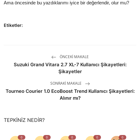
Ama öncesinde bu yazdıklarımı iyice bir değerlendir, olur mu?
Etiketler:
ÖNCEKI MAKALE
Suzuki Grand Vitara 2.7 XL-7 Kullanıcı Şikayetleri:
Şikayetler
SONRAKI MAKALE
Tourneo Courier 1.0 EcoBoost Trend Kullanıcı Şikayetleri:
Alınır mı?
TEPKINIZ NEDIR?
0
0
0
0
0