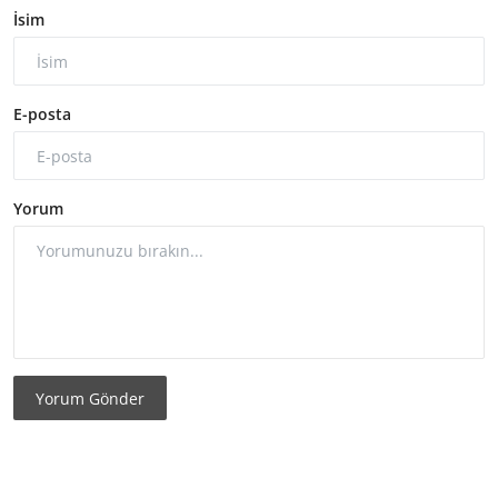
İsim
E-posta
Yorum
Yorum Gönder