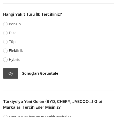
Hangi Yakıt Türü İlk Tercihiniz?
Benzin
Dizel
Tüp
Elektirik
Hybrid
Oy
Sonuçları Görüntüle
Türkiye'ye Yeni Gelen (BYD, CHERY, JAECOO...) Gibi
Markaları Tercih Eder Misiniz?
Evet, gayet hoş ve mantıklı arabalar.