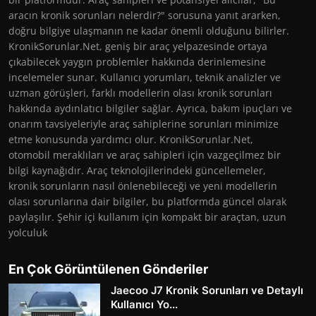
aracın kronik sorunları nelerdir?" sorusuna yanıt ararken,
doğru bilgiye ulaşmanın ne kadar önemli olduğunu bilirler.
KronikSorunlar.Net, geniş bir araç yelpazesinde ortaya
çıkabilecek yaygın problemler hakkında derinlemesine
incelemeler sunar. Kullanıcı yorumları, teknik analizler ve
uzman görüşleri, farklı modellerin olası kronik sorunları
hakkında aydınlatıcı bilgiler sağlar. Ayrıca, bakım ipuçları ve
onarım tavsiyeleriyle araç sahiplerine sorunları minimize
etme konusunda yardımcı olur. KronikSorunlar.Net,
otomobil meraklıları ve araç sahipleri için vazgeçilmez bir
bilgi kaynağıdır. Araç teknolojilerindeki güncellemeler,
kronik sorunların nasıl önlenebileceği ve yeni modellerin
olası sorunlarına dair bilgiler, bu platformda güncel olarak
paylaşılır. Şehir içi kullanım için kompakt bir araçtan, uzun
yolculuk
En Çok Görüntülenen Gönderiler
Jaecoo J7 Kronik Sorunları ve Detaylı
Kullanıcı Yo...