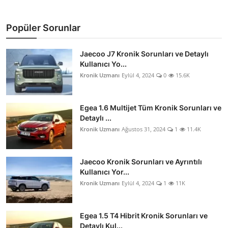
Popüler Sorunlar
Jaecoo J7 Kronik Sorunları ve Detaylı
Kullanıcı Yo...
Kronik Uzmanı
Eylül 4, 2024
0
15.6K
Egea 1.6 Multijet Tüm Kronik Sorunları ve
Detaylı ...
Kronik Uzmanı
Ağustos 31, 2024
1
11.4K
Jaecoo Kronik Sorunları ve Ayrıntılı
Kullanıcı Yor...
Kronik Uzmanı
Eylül 4, 2024
1
11K
Egea 1.5 T4 Hibrit Kronik Sorunları ve
Detaylı Kul...