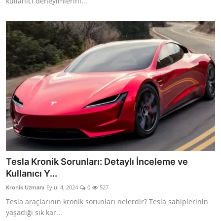
kullanıcı deneyimlerini...
Tesla Kronik Sorunları: Detaylı İnceleme ve
Kullanıcı Y...
Kronik Uzmanı
Eylül 4, 2024
0
527
Tesla araçlarının kronik sorunları nelerdir? Tesla sahiplerinin
yaşadığı sık kar...