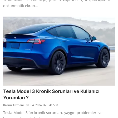
dokunmatik ekran...
Tesla Model 3 Kronik Sorunları ve Kullanıcı
Yorumları ?
Kronik Uzmanı
Eylül 4, 2024
0
500
Tesla Model 3'ün kronik sorunları, yaygın problemleri ve