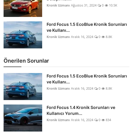
Kronik Uzmanı
Ağustos 31, 2024
0
10.5K
Ford Focus 1.5 EcoBlue Kronik Sorunları
ve Kullanı...
Kronik Uzmanı
Aralık 16, 2024
0
8.8K
Önerilen Sorunlar
Ford Focus 1.5 EcoBlue Kronik Sorunları
ve Kullanı...
Kronik Uzmanı
Aralık 16, 2024
0
8.8K
Ford Focus 1.4 Kronik Sorunları ve
Kullanıcı Yorum...
Kronik Uzmanı
Aralık 16, 2024
0
834