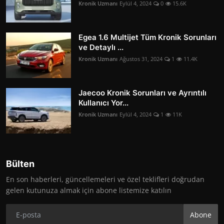
Kronik Uzmanı
Eylül 4, 2024
0
15.6K
Egea 1.6 Multijet Tüm Kronik Sorunları
ve Detaylı ...
Kronik Uzmanı
Ağustos 31, 2024
1
11.4K
Jaecoo Kronik Sorunları ve Ayrıntılı
Kullanıcı Yor...
Kronik Uzmanı
Eylül 4, 2024
1
11K
Bülten
En son haberleri, güncellemeleri ve özel teklifleri doğrudan
gelen kutunuza almak için abone listemize katılın
Abone