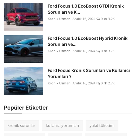
Ford Focus 1.0 EcoBoost GTDi Kronik
Sorunları ve K...
Kronik Uzmanı
Aralık 16, 2024
0
3.2K
Ford Focus 1.0 EcoBoost Hybrid Kronik
Sorunları ve...
Kronik Uzmanı
Aralık 16, 2024
0
3.7K
Ford Focus Kronik Sorunları ve Kullanıcı
Yorumları ?
Kronik Uzmanı
Aralık 16, 2024
0
2.7K
Popüler Etiketler
kronik sorunlar
kullanıcı yorumları
yakıt tüketimi