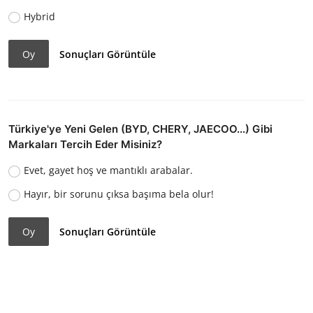
Hybrid
Oy
Sonuçları Görüntüle
Türkiye'ye Yeni Gelen (BYD, CHERY, JAECOO...) Gibi
Markaları Tercih Eder Misiniz?
Evet, gayet hoş ve mantıklı arabalar.
Hayır, bir sorunu çıksa başıma bela olur!
Oy
Sonuçları Görüntüle