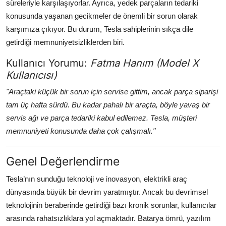
süreleriyle karşılaşıyorlar. Ayrıca, yedek parçaların tedariki
konusunda yaşanan gecikmeler de önemli bir sorun olarak
karşımıza çıkıyor. Bu durum, Tesla sahiplerinin sıkça dile
getirdiği memnuniyetsizliklerden biri.
Kullanıcı Yorumu:
Fatma Hanım (Model X
Kullanıcısı)
"Araçtaki küçük bir sorun için servise gittim, ancak parça siparişi
tam üç hafta sürdü. Bu kadar pahalı bir araçta, böyle yavaş bir
servis ağı ve parça tedariki kabul edilemez. Tesla, müşteri
memnuniyeti konusunda daha çok çalışmalı."
Genel Değerlendirme
Tesla’nın sunduğu teknoloji ve inovasyon, elektrikli araç
dünyasında büyük bir devrim yaratmıştır. Ancak bu devrimsel
teknolojinin beraberinde getirdiği bazı kronik sorunlar, kullanıcılar
arasında rahatsızlıklara yol açmaktadır. Batarya ömrü, yazılım