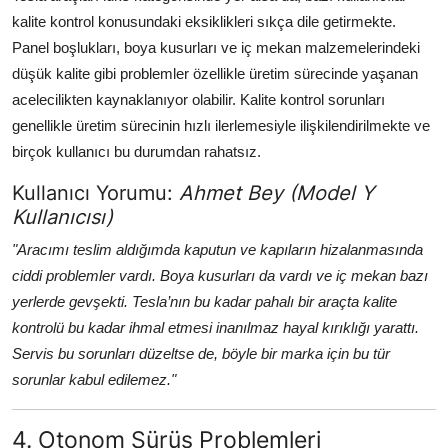
kalite kontrol konusundaki eksiklikleri sıkça dile getirmekte.
Panel boşlukları, boya kusurları ve iç mekan malzemelerindeki
düşük kalite gibi problemler özellikle üretim sürecinde yaşanan
acelecilikten kaynaklanıyor olabilir. Kalite kontrol sorunları
genellikle üretim sürecinin hızlı ilerlemesiyle ilişkilendirilmekte ve
birçok kullanıcı bu durumdan rahatsız.
Kullanıcı Yorumu:
Ahmet Bey (Model Y
Kullanıcısı)
"Aracımı teslim aldığımda kaputun ve kapıların hizalanmasında
ciddi problemler vardı. Boya kusurları da vardı ve iç mekan bazı
yerlerde gevşekti. Tesla’nın bu kadar pahalı bir araçta kalite
kontrolü bu kadar ihmal etmesi inanılmaz hayal kırıklığı yarattı.
Servis bu sorunları düzeltse de, böyle bir marka için bu tür
sorunlar kabul edilemez."
4. Otonom Sürüş Problemleri