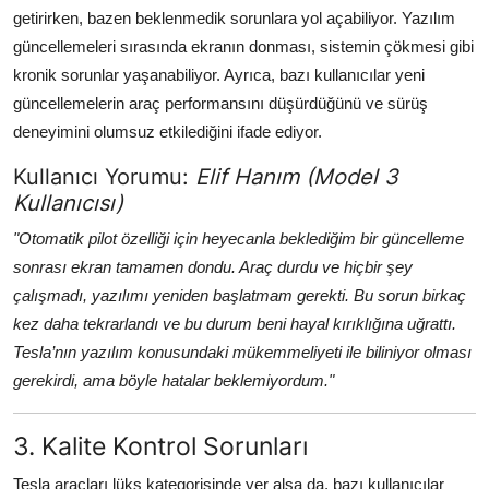
getirirken, bazen beklenmedik sorunlara yol açabiliyor. Yazılım
güncellemeleri sırasında ekranın donması, sistemin çökmesi gibi
kronik sorunlar yaşanabiliyor. Ayrıca, bazı kullanıcılar yeni
güncellemelerin araç performansını düşürdüğünü ve sürüş
deneyimini olumsuz etkilediğini ifade ediyor.
Kullanıcı Yorumu:
Elif Hanım (Model 3
Kullanıcısı)
"Otomatik pilot özelliği için heyecanla beklediğim bir güncelleme
sonrası ekran tamamen dondu. Araç durdu ve hiçbir şey
çalışmadı, yazılımı yeniden başlatmam gerekti. Bu sorun birkaç
kez daha tekrarlandı ve bu durum beni hayal kırıklığına uğrattı.
Tesla’nın yazılım konusundaki mükemmeliyeti ile biliniyor olması
gerekirdi, ama böyle hatalar beklemiyordum."
3. Kalite Kontrol Sorunları
Tesla araçları lüks kategorisinde yer alsa da, bazı kullanıcılar