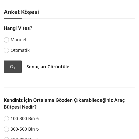
Anket Köşesi
Hangi Vites?
Manuel
Otomatik
Oy
Sonuçları Görüntüle
Kendiniz İçin Ortalama Gözden Çıkarabileceğiniz Araç
Bütçesi Nedir?
100-300 Bin ₺
300-500 Bin ₺