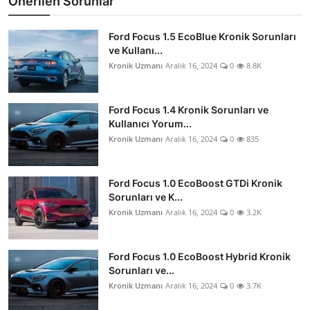
Önerilen Sorunlar
Ford Focus 1.5 EcoBlue Kronik Sorunları
ve Kullanı...
Kronik Uzmanı
Aralık 16, 2024
0
8.8K
Ford Focus 1.4 Kronik Sorunları ve
Kullanıcı Yorum...
Kronik Uzmanı
Aralık 16, 2024
0
835
Ford Focus 1.0 EcoBoost GTDi Kronik
Sorunları ve K...
Kronik Uzmanı
Aralık 16, 2024
0
3.2K
Ford Focus 1.0 EcoBoost Hybrid Kronik
Sorunları ve...
Kronik Uzmanı
Aralık 16, 2024
0
3.7K