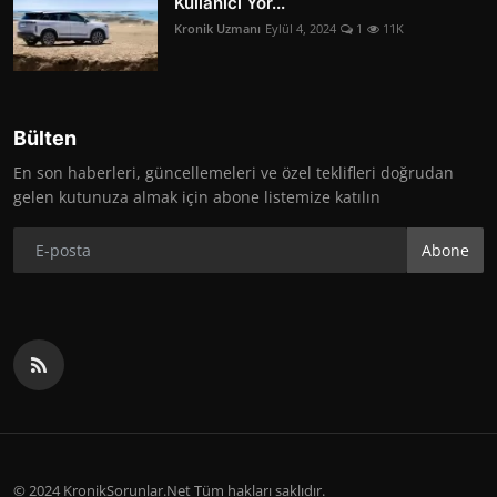
Kullanıcı Yor...
Kronik Uzmanı
Eylül 4, 2024
1
11K
Bülten
En son haberleri, güncellemeleri ve özel teklifleri doğrudan
gelen kutunuza almak için abone listemize katılın
Abone
© 2024 KronikSorunlar.Net Tüm hakları saklıdır.