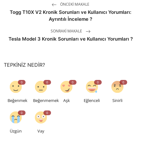
ÖNCEKI MAKALE
Togg T10X V2 Kronik Sorunları ve Kullanıcı Yorumları:
Ayrıntılı İnceleme ?
SONRAKI MAKALE
Tesla Model 3 Kronik Sorunları ve Kullanıcı Yorumları ?
TEPKINIZ NEDIR?
0
0
0
0
0
Beğenmek
Beğenmemek
Aşk
Eğlenceli
Sinirli
0
0
Üzgün
Vay