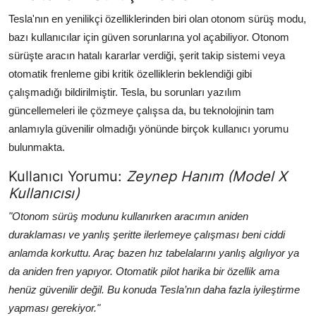
Tesla'nın en yenilikçi özelliklerinden biri olan otonom sürüş modu,
bazı kullanıcılar için güven sorunlarına yol açabiliyor. Otonom
sürüşte aracın hatalı kararlar verdiği, şerit takip sistemi veya
otomatik frenleme gibi kritik özelliklerin beklendiği gibi
çalışmadığı bildirilmiştir. Tesla, bu sorunları yazılım
güncellemeleri ile çözmeye çalışsa da, bu teknolojinin tam
anlamıyla güvenilir olmadığı yönünde birçok kullanıcı yorumu
bulunmakta.
Kullanıcı Yorumu:
Zeynep Hanım (Model X
Kullanıcısı)
"Otonom sürüş modunu kullanırken aracımın aniden
duraklaması ve yanlış şeritte ilerlemeye çalışması beni ciddi
anlamda korkuttu. Araç bazen hız tabelalarını yanlış algılıyor ya
da aniden fren yapıyor. Otomatik pilot harika bir özellik ama
henüz güvenilir değil. Bu konuda Tesla’nın daha fazla iyileştirme
yapması gerekiyor."