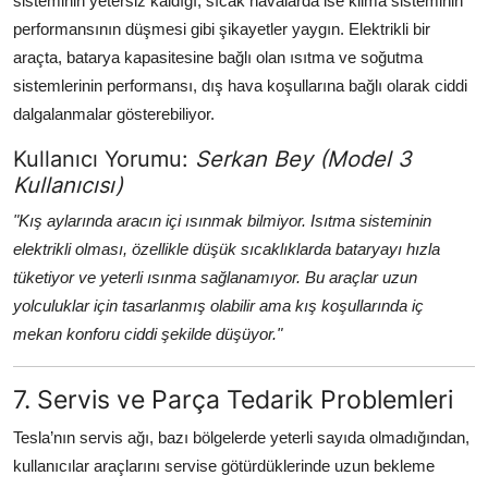
sisteminin yetersiz kaldığı, sıcak havalarda ise klima sisteminin
performansının düşmesi gibi şikayetler yaygın. Elektrikli bir
araçta, batarya kapasitesine bağlı olan ısıtma ve soğutma
sistemlerinin performansı, dış hava koşullarına bağlı olarak ciddi
dalgalanmalar gösterebiliyor.
Kullanıcı Yorumu:
Serkan Bey (Model 3
Kullanıcısı)
"Kış aylarında aracın içi ısınmak bilmiyor. Isıtma sisteminin
elektrikli olması, özellikle düşük sıcaklıklarda bataryayı hızla
tüketiyor ve yeterli ısınma sağlanamıyor. Bu araçlar uzun
yolculuklar için tasarlanmış olabilir ama kış koşullarında iç
mekan konforu ciddi şekilde düşüyor."
7. Servis ve Parça Tedarik Problemleri
Tesla’nın servis ağı, bazı bölgelerde yeterli sayıda olmadığından,
kullanıcılar araçlarını servise götürdüklerinde uzun bekleme