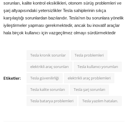
sorunları, kalite kontrol eksiklikleri, otonom sürüş problemleri ve
şarj altyapısındaki yetersizlikler Tesla sahiplerinin sıkça
karşılaştığı sorunlardan bazılarıdır. Tesla’nın bu sorunlara yönelik
iyileştirmeler yapması gerekmektedir, ancak bu inovatif araçlar
hala birçok kullanıcı için vazgeçilmez olmayı sürdürmektedir
Tesla kronik sorunlar
Tesla problemleri
elektrikli araç sorunları
Tesla kullanıcı yorumları
Tesla güvenilirliği
elektrikli araç problemleri
Etiketler:
Tesla kalite sorunları
Tesla şarj sorunları
Tesla batarya problemleri
Tesla yazılım hataları.