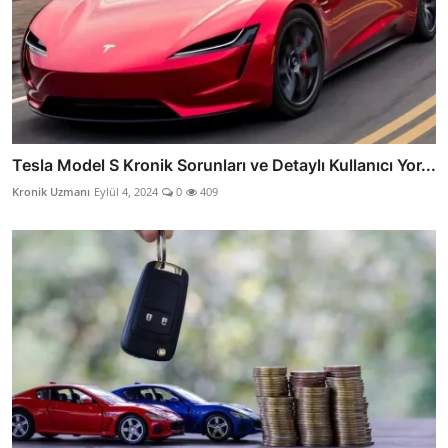
Tesla Model S Kronik Sorunları ve Detaylı Kullanıcı Yor...
Kronik Uzmanı
Eylül 4, 2024
0
409