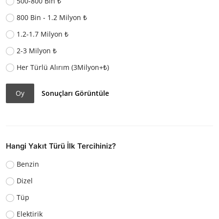
500-800 Bin ₺
800 Bin - 1.2 Milyon ₺
1.2-1.7 Milyon ₺
2-3 Milyon ₺
Her Türlü Alırım (3Milyon+₺)
Oy
Sonuçları Görüntüle
Hangi Yakıt Türü İlk Tercihiniz?
Benzin
Dizel
Tüp
Elektirik