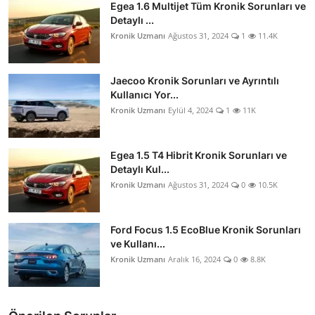
Egea 1.6 Multijet Tüm Kronik Sorunları ve
Detaylı ...
Kronik Uzmanı
Ağustos 31, 2024
1
11.4K
Jaecoo Kronik Sorunları ve Ayrıntılı
Kullanıcı Yor...
Kronik Uzmanı
Eylül 4, 2024
1
11K
Egea 1.5 T4 Hibrit Kronik Sorunları ve
Detaylı Kul...
Kronik Uzmanı
Ağustos 31, 2024
0
10.5K
Ford Focus 1.5 EcoBlue Kronik Sorunları
ve Kullanı...
Kronik Uzmanı
Aralık 16, 2024
0
8.8K