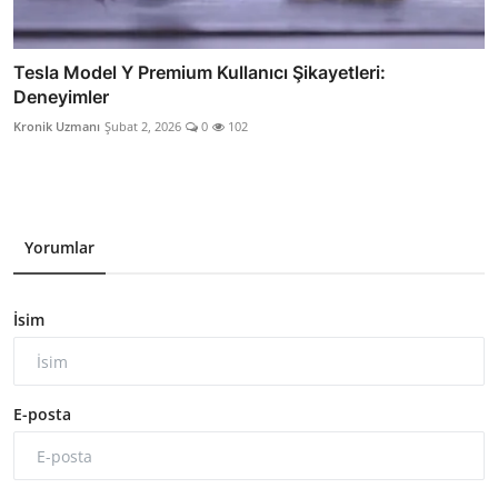
Tesla Model Y Premium Kullanıcı Şikayetleri:
Deneyimler
Kronik Uzmanı
Şubat 2, 2026
0
102
Yorumlar
İsim
E-posta