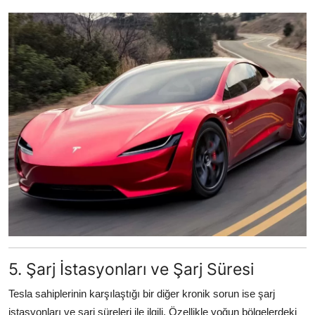
5. Şarj İstasyonları ve Şarj Süresi
Tesla sahiplerinin karşılaştığı bir diğer kronik sorun ise şarj
istasyonları ve şarj süreleri ile ilgili. Özellikle yoğun bölgelerdeki