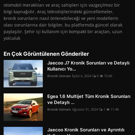
otomobil meraklıları ve araç sahipleri için vazgeçilmez bir
bilgi kaynağıdır. Araç teknolojilerindeki güncellemeler,
kronik sorunların nasıl önlenebileceği ve yeni modellerin
olası sorunlarına dair bilgiler, bu platformda güncel olarak
paylaşılır. Şehir içi kullanım için kompakt bir araçtan, uzun
yolculuk
En Çok Görüntülenen Gönderiler
Jaecoo J7 Kronik Sorunları ve Detaylı
Kullanıcı Yo...
Kronik Uzmanı
Eylül 4, 2024
0
15.6K
Egea 1.6 Multijet Tüm Kronik Sorunları
ve Detaylı ...
Kronik Uzmanı
Ağustos 31, 2024
1
11.4K
Jaecoo Kronik Sorunları ve Ayrıntılı